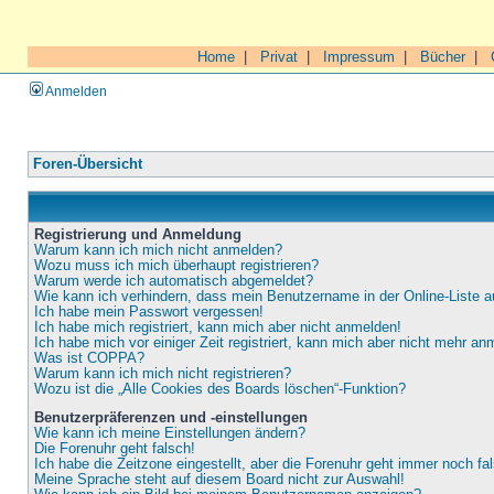
Home
|
Privat
|
Impressum
|
Bücher
|
Anmelden
Foren-Übersicht
Registrierung und Anmeldung
Warum kann ich mich nicht anmelden?
Wozu muss ich mich überhaupt registrieren?
Warum werde ich automatisch abgemeldet?
Wie kann ich verhindern, dass mein Benutzername in der Online-Liste a
Ich habe mein Passwort vergessen!
Ich habe mich registriert, kann mich aber nicht anmelden!
Ich habe mich vor einiger Zeit registriert, kann mich aber nicht mehr an
Was ist COPPA?
Warum kann ich mich nicht registrieren?
Wozu ist die „Alle Cookies des Boards löschen“-Funktion?
Benutzerpräferenzen und -einstellungen
Wie kann ich meine Einstellungen ändern?
Die Forenuhr geht falsch!
Ich habe die Zeitzone eingestellt, aber die Forenuhr geht immer noch fa
Meine Sprache steht auf diesem Board nicht zur Auswahl!