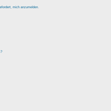
gefordert, mich anzumelden.
s?