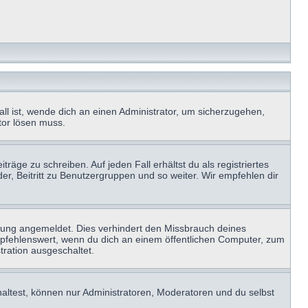
ll ist, wende dich an einen Administrator, um sicherzugehen,
ator lösen muss.
räge zu schreiben. Auf jeden Fall erhältst du als registriertes
der, Beitritt zu Benutzergruppen und so weiter. Wir empfehlen dir
zung angemeldet. Dies verhindert den Missbrauch deines
mpfehlenswert, wenn du dich an einem öffentlichen Computer, zum
tration ausgeschaltet.
haltest, können nur Administratoren, Moderatoren und du selbst