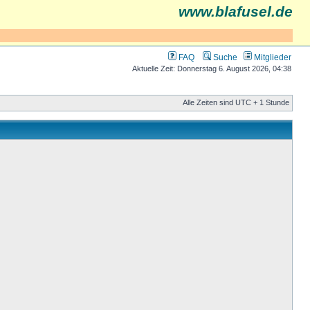
www.blafusel.de
FAQ
Suche
Mitglieder
Aktuelle Zeit: Donnerstag 6. August 2026, 04:38
Alle Zeiten sind UTC + 1 Stunde