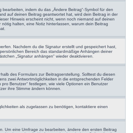
ag bearbeiten, indem du das „Ändere Beitrag“-Symbol für den
nd auf deinen Beitrag geantwortet hat, wird dein Beitrag in der
Dieser Hinweis erscheint nicht, wenn noch niemand auf deinen
 nötig halten, eine Notiz hinterlassen, warum dein Beitrag
at.
erfen. Nachdem du die Signatur erstellt und gespeichert hast,
m persönlichen Bereich das standardmäßige Anhängen deiner
kästchen „Signatur anhängen“ wieder deaktivieren.
halb des Formulars zur Beitragserstellung. Solltest du diesen
stens zwei Antwortmöglichkeiten in die entsprechenden Felder
 pro Benutzer“ festlegen, wie viele Optionen ein Benutzer
nutzer ihre Stimme ändern können.
ichkeiten als zugelassen zu benötigen, kontaktiere einen
n. Um eine Umfrage zu bearbeiten, ändere den ersten Beitrag