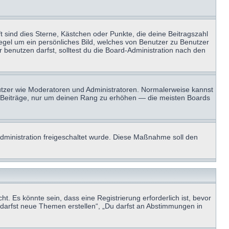
t sind dies Sterne, Kästchen oder Punkte, die deine Beitragszahl
Regel um ein persönliches Bild, welches von Benutzer zu Benutzer
benutzen darfst, solltest du die Board-Administration nach den
enutzer wie Moderatoren und Administratoren. Normalerweise kannst
sen Beiträge, nur um deinen Rang zu erhöhen — die meisten Boards
-Administration freigeschaltet wurde. Diese Maßnahme soll den
 Es könnte sein, dass eine Registrierung erforderlich ist, bevor
u darfst neue Themen erstellen“, „Du darfst an Abstimmungen in