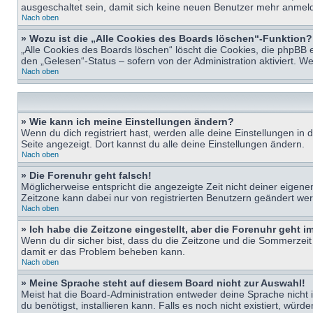
ausgeschaltet sein, damit sich keine neuen Benutzer mehr anmeld
Nach oben
» Wozu ist die „Alle Cookies des Boards löschen“-Funktion?
„Alle Cookies des Boards löschen“ löscht die Cookies, die phpBB 
den „Gelesen“-Status – sofern von der Administration aktiviert. 
Nach oben
» Wie kann ich meine Einstellungen ändern?
Wenn du dich registriert hast, werden alle deine Einstellungen i
Seite angezeigt. Dort kannst du alle deine Einstellungen ändern.
Nach oben
» Die Forenuhr geht falsch!
Möglicherweise entspricht die angezeigte Zeit nicht deiner eigenen 
Zeitzone kann dabei nur von registrierten Benutzern geändert werden
Nach oben
» Ich habe die Zeitzone eingestellt, aber die Forenuhr geht 
Wenn du dir sicher bist, dass du die Zeitzone und die Sommerzeit ri
damit er das Problem beheben kann.
Nach oben
» Meine Sprache steht auf diesem Board nicht zur Auswahl!
Meist hat die Board-Administration entweder deine Sprache nicht i
du benötigst, installieren kann. Falls es noch nicht existiert, 