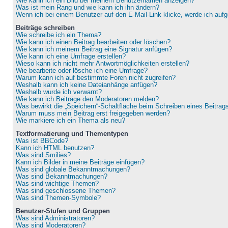
Wie kann ich ein Bild bei meinem Benutzernamen anzeigen?
Was ist mein Rang und wie kann ich ihn ändern?
Wenn ich bei einem Benutzer auf den E-Mail-Link klicke, werde ich auf
Beiträge schreiben
Wie schreibe ich ein Thema?
Wie kann ich einen Beitrag bearbeiten oder löschen?
Wie kann ich meinem Beitrag eine Signatur anfügen?
Wie kann ich eine Umfrage erstellen?
Wieso kann ich nicht mehr Antwortmöglichkeiten erstellen?
Wie bearbeite oder lösche ich eine Umfrage?
Warum kann ich auf bestimmte Foren nicht zugreifen?
Weshalb kann ich keine Dateianhänge anfügen?
Weshalb wurde ich verwarnt?
Wie kann ich Beiträge den Moderatoren melden?
Was bewirkt die „Speichern“-Schaltfläche beim Schreiben eines Beitrag
Warum muss mein Beitrag erst freigegeben werden?
Wie markiere ich ein Thema als neu?
Textformatierung und Thementypen
Was ist BBCode?
Kann ich HTML benutzen?
Was sind Smilies?
Kann ich Bilder in meine Beiträge einfügen?
Was sind globale Bekanntmachungen?
Was sind Bekanntmachungen?
Was sind wichtige Themen?
Was sind geschlossene Themen?
Was sind Themen-Symbole?
Benutzer-Stufen und Gruppen
Was sind Administratoren?
Was sind Moderatoren?