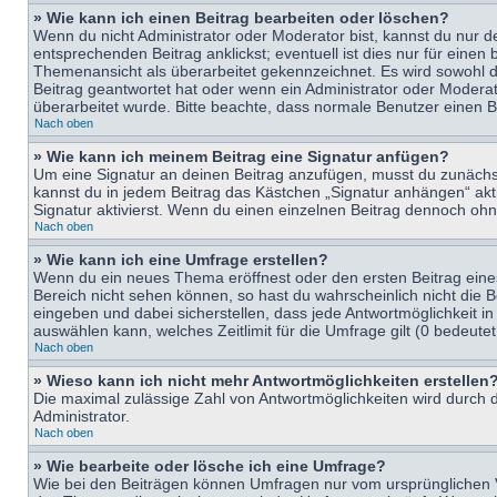
» Wie kann ich einen Beitrag bearbeiten oder löschen?
Wenn du nicht Administrator oder Moderator bist, kannst du nur d
entsprechenden Beitrag anklickst; eventuell ist dies nur für eine
Themenansicht als überarbeitet gekennzeichnet. Es wird sowohl di
Beitrag geantwortet hat oder wenn ein Administrator oder Moderator
überarbeitet wurde. Bitte beachte, dass normale Benutzer einen B
Nach oben
» Wie kann ich meinem Beitrag eine Signatur anfügen?
Um eine Signatur an deinen Beitrag anzufügen, musst du zunächst 
kannst du in jedem Beitrag das Kästchen „Signatur anhängen“ ak
Signatur aktivierst. Wenn du einen einzelnen Beitrag dennoch ohn
Nach oben
» Wie kann ich eine Umfrage erstellen?
Wenn du ein neues Thema eröffnest oder den ersten Beitrag eines 
Bereich nicht sehen können, so hast du wahrscheinlich nicht die 
eingeben und dabei sicherstellen, dass jede Antwortmöglichkeit in
auswählen kann, welches Zeitlimit für die Umfrage gilt (0 bedeute
Nach oben
» Wieso kann ich nicht mehr Antwortmöglichkeiten erstellen
Die maximal zulässige Zahl von Antwortmöglichkeiten wird durch d
Administrator.
Nach oben
» Wie bearbeite oder lösche ich eine Umfrage?
Wie bei den Beiträgen können Umfragen nur vom ursprünglichen V