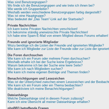
Was sind Benutzergruppen?
Wo finde ich die Benutzergruppen und wie trete ich ihnen bei?
Wie werde ich Gruppenleiter?
Weshalb werden verschiedene Benutzergruppen farbig dargestellt?
Was ist eine Hauptgruppe?
Was bedeutet der „Das Team“-Link auf der Startseite?
Private Nachrichten
Ich kann keine Privaten Nachrichten verschicken!
Ich bekomme ständig unerwünschte Private Nachrichten!
Ich habe eine Spam-E-Mail von einem Mitglied dieses Forums erhalten!
Freunde und ignorierte Mitglieder
Wozu benötige ich die Listen der Freunde und ignorierten Mitglieder?
Wie kann ich Mitglieder zur Liste der Freunde oder zur Liste der ignorie
Die Foren durchsuchen
Wie kann ich ein Forum oder mehrere Foren durchsuchen?
Weshalb erhalte ich bei der Suche keine Ergebnisse?
Warum bekomme ich bei der Suche eine leere Seite?
Wie kann ich nach Mitgliedern suchen?
Wie kann ich meine eigenen Beiträge und Themen finden?
Benachrichtigungen und Lesezeichen
Was ist der Unterschied zwischen einem Lesezeichen und der Beobac
Wie kann ich ein Forum oder ein Thema beobachten?
Wie deaktiviere ich meine Benachrichtigungen?
Dateianhänge
Welche Dateianhänge sind in diesem Forum zulässig?
Kann ich eine Übersicht all meiner Dateianhänge erhalten?
phpBB3 betreffende Fragen