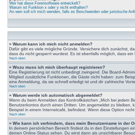
Wer hat diese Forensoftware entwickelt?
Warum ist Funktion x oder y nicht enthalten?
An wen soll ich mich wenden, falls es Beschwerden oder juristische An
» Warum kann ich mich nicht anmelden?
Dafür gibt es viele mögliche Gründe. Versichere dich zunächst, d
dass du nicht gesperrt wurdest. Es ist ebenfalls möglich, dass ein
Nach oben
» Wozu muss ich mich überhaupt registrieren?
Eine Registrierung ist nicht unbedingt zwingend. Die Board-Adminis
Mitglied zusätzliche Funktionen, die Gäste nicht haben: zum Beispi
eine Anmeldung, da sie schnell erledigt ist und dir zahlreiche Vortei
Nach oben
» Warum werde ich automatisch abgemeldet?
Wenn du beim Anmelden das Kontrollkästchen „Mich bei jedem Bes
Benutzerkontos durch einen Dritten. Um angemeldet zu bleiben, 
Beispiel in einem Internetcafé, befindest. Wenn diese Option nich
Nach oben
» Wie kann ich verhindern, dass mein Benutzername in der O
In deinem persönlichen Bereich findest du in den Einstellungen e
deinen Online-Status sehen. Du wirst dann als unsichtbarer Besuc