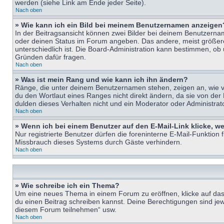
werden (siehe Link am Ende jeder Seite).
Nach oben
» Wie kann ich ein Bild bei meinem Benutzernamen anzeigen
In der Beitragsansicht können zwei Bilder bei deinem Benutzername
oder deinen Status im Forum angeben. Das andere, meist größere B
unterschiedlich ist. Die Board-Administration kann bestimmen, ob
Gründen dafür fragen.
Nach oben
» Was ist mein Rang und wie kann ich ihn ändern?
Ränge, die unter deinem Benutzernamen stehen, zeigen an, wie vie
du den Wortlaut eines Ranges nicht direkt ändern, da sie von der
dulden dieses Verhalten nicht und ein Moderator oder Administra
Nach oben
» Wenn ich bei einem Benutzer auf den E-Mail-Link klicke, w
Nur registrierte Benutzer dürfen die foreninterne E-Mail-Funktion
Missbrauch dieses Systems durch Gäste verhindern.
Nach oben
» Wie schreibe ich ein Thema?
Um eine neues Thema in einem Forum zu eröffnen, klicke auf das e
du einen Beitrag schreiben kannst. Deine Berechtigungen sind jew
diesem Forum teilnehmen“ usw.
Nach oben