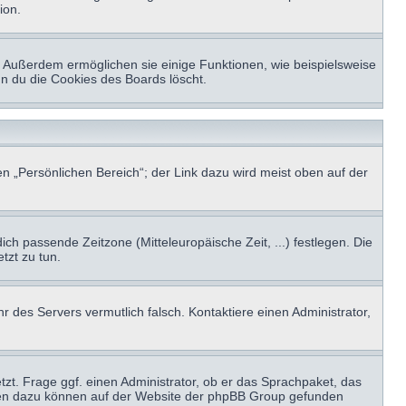
ion.
t. Außerdem ermöglichen sie einige Funktionen, wie beispielsweise
nn du die Cookies des Boards löscht.
n „Persönlichen Bereich“; der Link dazu wird meist oben auf der
ich passende Zeitzone (Mitteleuropäische Zeit, ...) festlegen. Die
tzt zu tun.
hr des Servers vermutlich falsch. Kontaktiere einen Administrator,
tzt. Frage ggf. einen Administrator, ob er das Sprachpaket, das
tionen dazu können auf der Website der phpBB Group gefunden