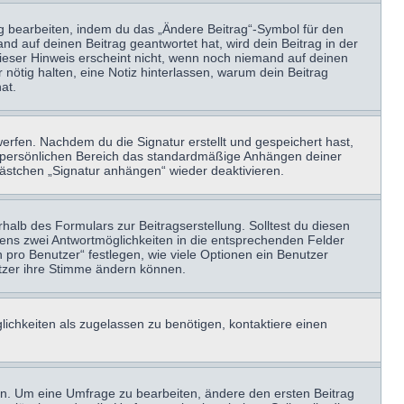
ag bearbeiten, indem du das „Ändere Beitrag“-Symbol für den
nd auf deinen Beitrag geantwortet hat, wird dein Beitrag in der
Dieser Hinweis erscheint nicht, wenn noch niemand auf deinen
 nötig halten, eine Notiz hinterlassen, warum dein Beitrag
at.
erfen. Nachdem du die Signatur erstellt und gespeichert hast,
m persönlichen Bereich das standardmäßige Anhängen deiner
kästchen „Signatur anhängen“ wieder deaktivieren.
halb des Formulars zur Beitragserstellung. Solltest du diesen
stens zwei Antwortmöglichkeiten in die entsprechenden Felder
 pro Benutzer“ festlegen, wie viele Optionen ein Benutzer
nutzer ihre Stimme ändern können.
ichkeiten als zugelassen zu benötigen, kontaktiere einen
n. Um eine Umfrage zu bearbeiten, ändere den ersten Beitrag