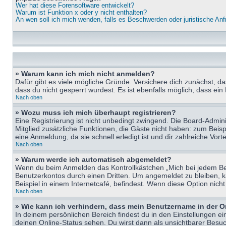
Wer hat diese Forensoftware entwickelt?
Warum ist Funktion x oder y nicht enthalten?
An wen soll ich mich wenden, falls es Beschwerden oder juristische An
» Warum kann ich mich nicht anmelden?
Dafür gibt es viele mögliche Gründe. Versichere dich zunächst, d
dass du nicht gesperrt wurdest. Es ist ebenfalls möglich, dass ein
Nach oben
» Wozu muss ich mich überhaupt registrieren?
Eine Registrierung ist nicht unbedingt zwingend. Die Board-Adminis
Mitglied zusätzliche Funktionen, die Gäste nicht haben: zum Beispi
eine Anmeldung, da sie schnell erledigt ist und dir zahlreiche Vortei
Nach oben
» Warum werde ich automatisch abgemeldet?
Wenn du beim Anmelden das Kontrollkästchen „Mich bei jedem Bes
Benutzerkontos durch einen Dritten. Um angemeldet zu bleiben, 
Beispiel in einem Internetcafé, befindest. Wenn diese Option nich
Nach oben
» Wie kann ich verhindern, dass mein Benutzername in der O
In deinem persönlichen Bereich findest du in den Einstellungen e
deinen Online-Status sehen. Du wirst dann als unsichtbarer Besuc