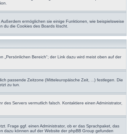
ion.
t. Außerdem ermöglichen sie einige Funktionen, wie beispielsweise
nn du die Cookies des Boards löscht.
n „Persönlichen Bereich“; der Link dazu wird meist oben auf der
ich passende Zeitzone (Mitteleuropäische Zeit, ...) festlegen. Die
tzt zu tun.
hr des Servers vermutlich falsch. Kontaktiere einen Administrator,
tzt. Frage ggf. einen Administrator, ob er das Sprachpaket, das
tionen dazu können auf der Website der phpBB Group gefunden