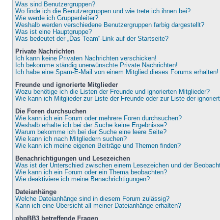
Was sind Benutzergruppen?
Wo finde ich die Benutzergruppen und wie trete ich ihnen bei?
Wie werde ich Gruppenleiter?
Weshalb werden verschiedene Benutzergruppen farbig dargestellt?
Was ist eine Hauptgruppe?
Was bedeutet der „Das Team“-Link auf der Startseite?
Private Nachrichten
Ich kann keine Privaten Nachrichten verschicken!
Ich bekomme ständig unerwünschte Private Nachrichten!
Ich habe eine Spam-E-Mail von einem Mitglied dieses Forums erhalten!
Freunde und ignorierte Mitglieder
Wozu benötige ich die Listen der Freunde und ignorierten Mitglieder?
Wie kann ich Mitglieder zur Liste der Freunde oder zur Liste der ignorie
Die Foren durchsuchen
Wie kann ich ein Forum oder mehrere Foren durchsuchen?
Weshalb erhalte ich bei der Suche keine Ergebnisse?
Warum bekomme ich bei der Suche eine leere Seite?
Wie kann ich nach Mitgliedern suchen?
Wie kann ich meine eigenen Beiträge und Themen finden?
Benachrichtigungen und Lesezeichen
Was ist der Unterschied zwischen einem Lesezeichen und der Beobac
Wie kann ich ein Forum oder ein Thema beobachten?
Wie deaktiviere ich meine Benachrichtigungen?
Dateianhänge
Welche Dateianhänge sind in diesem Forum zulässig?
Kann ich eine Übersicht all meiner Dateianhänge erhalten?
phpBB3 betreffende Fragen