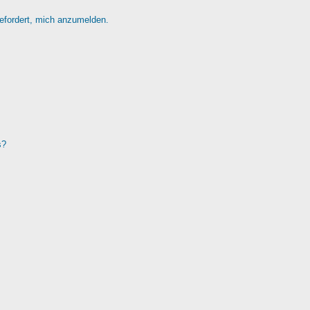
gefordert, mich anzumelden.
s?