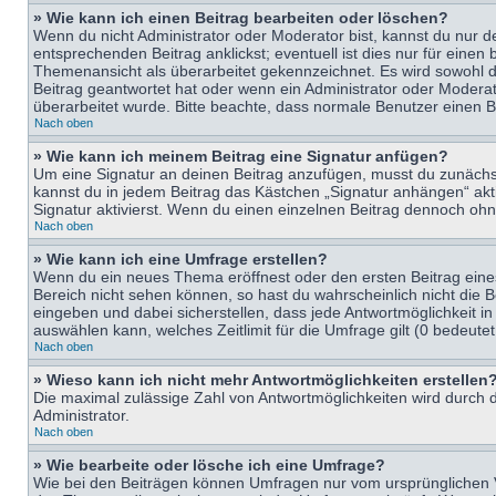
» Wie kann ich einen Beitrag bearbeiten oder löschen?
Wenn du nicht Administrator oder Moderator bist, kannst du nur d
entsprechenden Beitrag anklickst; eventuell ist dies nur für eine
Themenansicht als überarbeitet gekennzeichnet. Es wird sowohl di
Beitrag geantwortet hat oder wenn ein Administrator oder Moderator
überarbeitet wurde. Bitte beachte, dass normale Benutzer einen B
Nach oben
» Wie kann ich meinem Beitrag eine Signatur anfügen?
Um eine Signatur an deinen Beitrag anzufügen, musst du zunächst 
kannst du in jedem Beitrag das Kästchen „Signatur anhängen“ ak
Signatur aktivierst. Wenn du einen einzelnen Beitrag dennoch ohn
Nach oben
» Wie kann ich eine Umfrage erstellen?
Wenn du ein neues Thema eröffnest oder den ersten Beitrag eines 
Bereich nicht sehen können, so hast du wahrscheinlich nicht die 
eingeben und dabei sicherstellen, dass jede Antwortmöglichkeit in
auswählen kann, welches Zeitlimit für die Umfrage gilt (0 bedeute
Nach oben
» Wieso kann ich nicht mehr Antwortmöglichkeiten erstellen
Die maximal zulässige Zahl von Antwortmöglichkeiten wird durch d
Administrator.
Nach oben
» Wie bearbeite oder lösche ich eine Umfrage?
Wie bei den Beiträgen können Umfragen nur vom ursprünglichen V