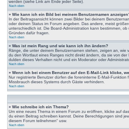
werden (siehe Link am Ende jeder Seite).
Nach oben
» Wie kann ich ein Bild bei meinem Benutzernamen anzeigen
In der Beitragsansicht können zwei Bilder bei deinem Benutzername
oder deinen Status im Forum angeben. Das andere, meist größere B
unterschiedlich ist. Die Board-Administration kann bestimmen, ob
Gründen dafür fragen.
Nach oben
» Was ist mein Rang und wie kann ich ihn ändern?
Ränge, die unter deinem Benutzernamen stehen, zeigen an, wie vie
du den Wortlaut eines Ranges nicht direkt ändern, da sie von der
dulden dieses Verhalten nicht und ein Moderator oder Administra
Nach oben
» Wenn ich bei einem Benutzer auf den E-Mail-Link klicke, w
Nur registrierte Benutzer dürfen die foreninterne E-Mail-Funktion
Missbrauch dieses Systems durch Gäste verhindern.
Nach oben
» Wie schreibe ich ein Thema?
Um eine neues Thema in einem Forum zu eröffnen, klicke auf das e
du einen Beitrag schreiben kannst. Deine Berechtigungen sind jew
diesem Forum teilnehmen“ usw.
Nach oben