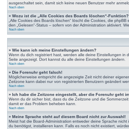
ausgeschaltet sein, damit sich keine neuen Benutzer mehr anmeld
Nach oben
» Wozu ist die „Alle Cookies des Boards löschen“-Funktion?
„Alle Cookies des Boards löschen“ löscht die Cookies, die phpBB 
den „Gelesen“-Status – sofern von der Administration aktiviert. 
Nach oben
» Wie kann ich meine Einstellungen ändern?
Wenn du dich registriert hast, werden alle deine Einstellungen i
Seite angezeigt. Dort kannst du alle deine Einstellungen ändern.
Nach oben
» Die Forenuhr geht falsch!
Möglicherweise entspricht die angezeigte Zeit nicht deiner eigenen 
Zeitzone kann dabei nur von registrierten Benutzern geändert werden
Nach oben
» Ich habe die Zeitzone eingestellt, aber die Forenuhr geht 
Wenn du dir sicher bist, dass du die Zeitzone und die Sommerzeit ri
damit er das Problem beheben kann.
Nach oben
» Meine Sprache steht auf diesem Board nicht zur Auswahl!
Meist hat die Board-Administration entweder deine Sprache nicht i
du benötigst, installieren kann. Falls es noch nicht existiert, 