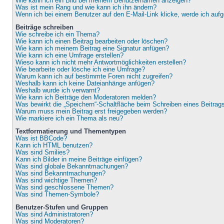
Wie kann ich ein Bild bei meinem Benutzernamen anzeigen?
Was ist mein Rang und wie kann ich ihn ändern?
Wenn ich bei einem Benutzer auf den E-Mail-Link klicke, werde ich auf
Beiträge schreiben
Wie schreibe ich ein Thema?
Wie kann ich einen Beitrag bearbeiten oder löschen?
Wie kann ich meinem Beitrag eine Signatur anfügen?
Wie kann ich eine Umfrage erstellen?
Wieso kann ich nicht mehr Antwortmöglichkeiten erstellen?
Wie bearbeite oder lösche ich eine Umfrage?
Warum kann ich auf bestimmte Foren nicht zugreifen?
Weshalb kann ich keine Dateianhänge anfügen?
Weshalb wurde ich verwarnt?
Wie kann ich Beiträge den Moderatoren melden?
Was bewirkt die „Speichern“-Schaltfläche beim Schreiben eines Beitrag
Warum muss mein Beitrag erst freigegeben werden?
Wie markiere ich ein Thema als neu?
Textformatierung und Thementypen
Was ist BBCode?
Kann ich HTML benutzen?
Was sind Smilies?
Kann ich Bilder in meine Beiträge einfügen?
Was sind globale Bekanntmachungen?
Was sind Bekanntmachungen?
Was sind wichtige Themen?
Was sind geschlossene Themen?
Was sind Themen-Symbole?
Benutzer-Stufen und Gruppen
Was sind Administratoren?
Was sind Moderatoren?