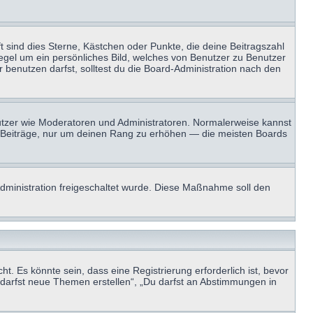
t sind dies Sterne, Kästchen oder Punkte, die deine Beitragszahl
Regel um ein persönliches Bild, welches von Benutzer zu Benutzer
benutzen darfst, solltest du die Board-Administration nach den
enutzer wie Moderatoren und Administratoren. Normalerweise kannst
sen Beiträge, nur um deinen Rang zu erhöhen — die meisten Boards
-Administration freigeschaltet wurde. Diese Maßnahme soll den
 Es könnte sein, dass eine Registrierung erforderlich ist, bevor
u darfst neue Themen erstellen“, „Du darfst an Abstimmungen in