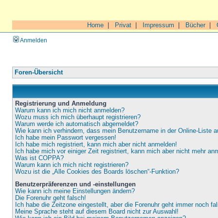
Home
|
Privat
|
Impressum
|
Bücher
|
Anmelden
Foren-Übersicht
Registrierung und Anmeldung
Warum kann ich mich nicht anmelden?
Wozu muss ich mich überhaupt registrieren?
Warum werde ich automatisch abgemeldet?
Wie kann ich verhindern, dass mein Benutzername in der Online-Liste a
Ich habe mein Passwort vergessen!
Ich habe mich registriert, kann mich aber nicht anmelden!
Ich habe mich vor einiger Zeit registriert, kann mich aber nicht mehr an
Was ist COPPA?
Warum kann ich mich nicht registrieren?
Wozu ist die „Alle Cookies des Boards löschen“-Funktion?
Benutzerpräferenzen und -einstellungen
Wie kann ich meine Einstellungen ändern?
Die Forenuhr geht falsch!
Ich habe die Zeitzone eingestellt, aber die Forenuhr geht immer noch fa
Meine Sprache steht auf diesem Board nicht zur Auswahl!