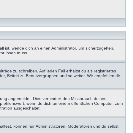
ll ist, wende dich an einen Administrator, um sicherzugehen,
ator lösen muss.
räge zu schreiben. Auf jeden Fall erhältst du als registriertes
der, Beitritt zu Benutzergruppen und so weiter. Wir empfehlen dir
zung angemeldet. Dies verhindert den Missbrauch deines
mpfehlenswert, wenn du dich an einem öffentlichen Computer, zum
tration ausgeschaltet.
haltest, können nur Administratoren, Moderatoren und du selbst