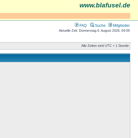
www.blafusel.de
FAQ
Suche
Mitglieder
Aktuelle Zeit: Donnerstag 6. August 2026, 04:09
Alle Zeiten sind UTC + 1 Stunde