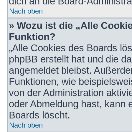
dich an die Board-Administra
Nach oben
» Wozu ist die „Alle Cooki
Funktion?
„Alle Cookies des Boards lös
phpBB erstellt hat und die d
angemeldet bleibst. Außerde
Funktionen, wie beispielswei
von der Administration aktiv
oder Abmeldung hast, kann e
Boards löscht.
Nach oben