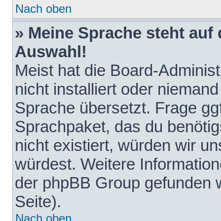
Nach oben
» Meine Sprache steht auf
Auswahl!
Meist hat die Board-Adminis
nicht installiert oder nieman
Sprache übersetzt. Frage ggf
Sprachpaket, das du benötigst
nicht existiert, würden wir 
würdest. Weitere Informatio
der phpBB Group gefunden w
Seite).
Nach oben