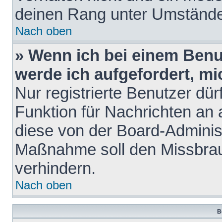
deinen Rang unter Umstände
Nach oben
» Wenn ich bei einem Benut
werde ich aufgefordert, m
Nur registrierte Benutzer dür
Funktion für Nachrichten an 
diese von der Board-Administ
Maßnahme soll den Missbra
verhindern.
Nach oben
B