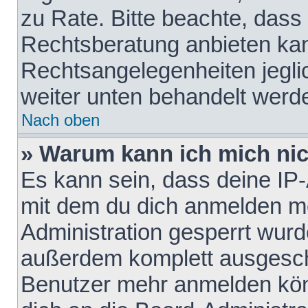
zu Rate. Bitte beachte, das
Rechtsberatung anbieten kann
Rechtsangelegenheiten jeglich
weiter unten behandelt werd
Nach oben
» Warum kann ich mich nich
Es kann sein, dass deine IP
mit dem du dich anmelden mö
Administration gesperrt wurd
außerdem komplett ausgescha
Benutzer mehr anmelden kön