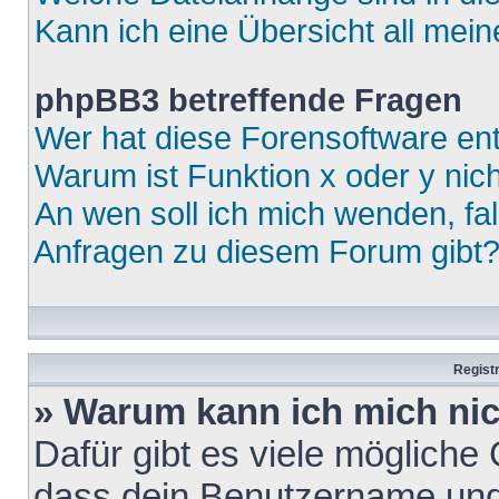
Kann ich eine Übersicht all mei
phpBB3 betreffende Fragen
Wer hat diese Forensoftware ent
Warum ist Funktion x oder y nich
An wen soll ich mich wenden, fa
Anfragen zu diesem Forum gibt
Regist
» Warum kann ich mich ni
Dafür gibt es viele mögliche
dass dein Benutzername und 