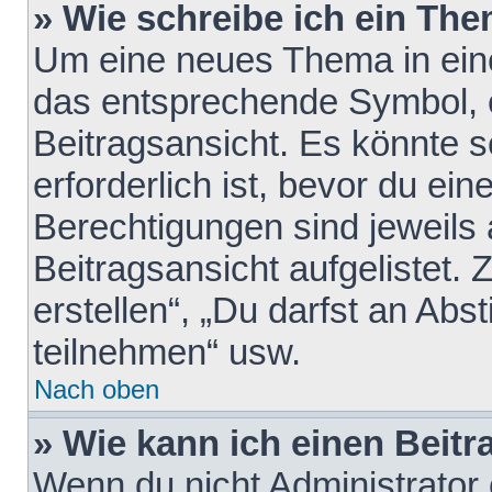
» Wie schreibe ich ein Th
Um eine neues Thema in eine
das entsprechende Symbol, e
Beitragsansicht. Es könnte s
erforderlich ist, bevor du ei
Berechtigungen sind jeweils
Beitragsansicht aufgelistet.
erstellen“, „Du darfst an A
teilnehmen“ usw.
Nach oben
» Wie kann ich einen Beitr
Wenn du nicht Administrator 