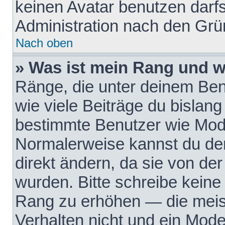
keinen Avatar benutzen darfst
Administration nach den Grü
Nach oben
» Was ist mein Rang und w
Ränge, die unter deinem Be
wie viele Beiträge du bislang 
bestimmte Benutzer wie Mode
Normalerweise kannst du den
direkt ändern, da sie von der
wurden. Bitte schreibe keine
Rang zu erhöhen — die meis
Verhalten nicht und ein Mode