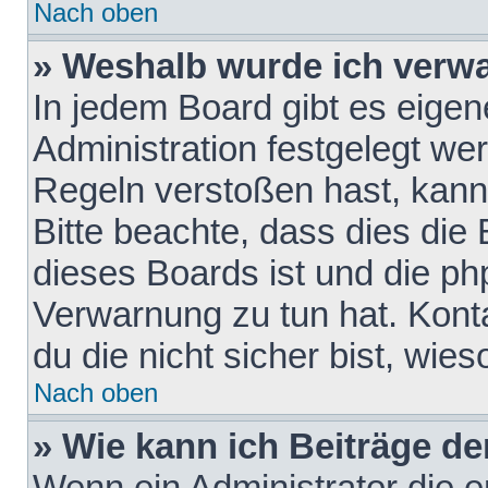
Nach oben
» Weshalb wurde ich verw
In jedem Board gibt es eigen
Administration festgelegt w
Regeln verstoßen hast, kann 
Bitte beachte, dass dies die
dieses Boards ist und die ph
Verwarnung zu tun hat. Konta
du die nicht sicher bist, wie
Nach oben
» Wie kann ich Beiträge d
Wenn ein Administrator die