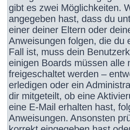
gibt es zwei Möglichkeiten.
angegeben hast, dass du unte
einer deiner Eltern oder dei
Anweisungen folgen, die du e
Fall ist, muss dein Benutzerko
einigen Boards müssen alle 
freigeschaltet werden – entw
erledigen oder ein Administra
dir mitgeteilt, ob eine Aktivi
eine E-Mail erhalten hast, fo
Anweisungen. Ansonsten prü
korrekt eingegeben hast ode