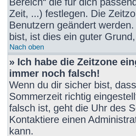
Bereich“ die für dich passen
Zeit, ...) festlegen. Die Zeit
Benutzern geändert werden. 
bist, ist dies ein guter Grund,
Nach oben
» Ich habe die Zeitzone ein
immer noch falsch!
Wenn du dir sicher bist, das
Sommerzeit richtig eingestell
falsch ist, geht die Uhr des 
Kontaktiere einen Administr
kann.