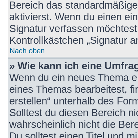
Bereich das standardmäßige
aktivierst. Wenn du einen e
Signatur verfassen möchtest,
Kontrollkästchen „Signatur a
Nach oben
» Wie kann ich eine Umfrag
Wenn du ein neues Thema erö
eines Themas bearbeitest, fi
erstellen“ unterhalb des Form
Solltest du diesen Bereich n
wahrscheinlich nicht die Ber
Du solltest einen Titel und 