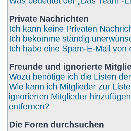
Was bedeutet der „Das Team“-Lin
Private Nachrichten
Ich kann keine Privaten Nachric
Ich bekomme ständig unerwünsch
Ich habe eine Spam-E-Mail von e
Freunde und ignorierte Mitgli
Wozu benötige ich die Listen der
Wie kann ich Mitglieder zur List
ignorierten Mitglieder hinzufüge
entfernen?
Die Foren durchsuchen