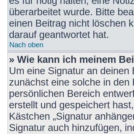
es für nötig halten, eine Not
überarbeitet wurde. Bitte be
einen Beitrag nicht löschen
darauf geantwortet hat.
Nach oben
» Wie kann ich meinem Bei
Um eine Signatur an deinen 
zunächst eine solche in den 
persönlichen Bereich entwer
erstellt und gespeichert hast
Kästchen „Signatur anhängen
Signatur auch hinzufügen, i