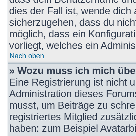
dies der Fall ist, wende dich
sicherzugehen, dass du nicht
möglich, dass ein Konfigurat
vorliegt, welches ein Adminis
Nach oben
» Wozu muss ich mich über
Eine Registrierung ist nicht
Administration dieses Forums 
musst, um Beiträge zu schreib
registriertes Mitglied zusätz
haben: zum Beispiel Avatarbi