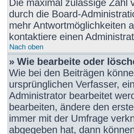
Die maximal zulässige Zahl 
durch die Board-Administrati
mehr Antwortmöglichkeiten a
kontaktiere einen Administrat
Nach oben
» Wie bearbeite oder lösch
Wie bei den Beiträgen könn
ursprünglichen Verfasser, e
Administrator bearbeitet we
bearbeiten, ändere den erste
immer mit der Umfrage verk
abgegeben hat, dann können