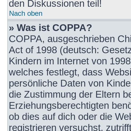
den Diskussionen teil!
Nach oben
» Was ist COPPA?
COPPA, ausgeschrieben Chil
Act of 1998 (deutsch: Geset
Kindern im Internet von 1998
welches festlegt, dass Websi
persönliche Daten von Kinde
die Zustimmung der Eltern b
Erziehungsberechtigten benöt
ob dies auf dich oder die Web
registrieren versuchst, zutrif