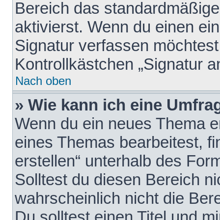
Bereich das standardmäßige
aktivierst. Wenn du einen e
Signatur verfassen möchtest,
Kontrollkästchen „Signatur a
Nach oben
» Wie kann ich eine Umfrag
Wenn du ein neues Thema erö
eines Themas bearbeitest, fi
erstellen“ unterhalb des Form
Solltest du diesen Bereich n
wahrscheinlich nicht die Ber
Du solltest einen Titel und 