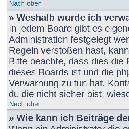
Nach oben
» Weshalb wurde ich verw
In jedem Board gibt es eigen
Administration festgelegt w
Regeln verstoßen hast, kann 
Bitte beachte, dass dies die
dieses Boards ist und die ph
Verwarnung zu tun hat. Konta
du die nicht sicher bist, wie
Nach oben
» Wie kann ich Beiträge d
Wenn ein Administrator die