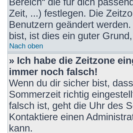
Bereich“ die für dich passen
Zeit, ...) festlegen. Die Zeit
Benutzern geändert werden. 
bist, ist dies ein guter Grund,
Nach oben
» Ich habe die Zeitzone ein
immer noch falsch!
Wenn du dir sicher bist, das
Sommerzeit richtig eingestell
falsch ist, geht die Uhr des 
Kontaktiere einen Administr
kann.