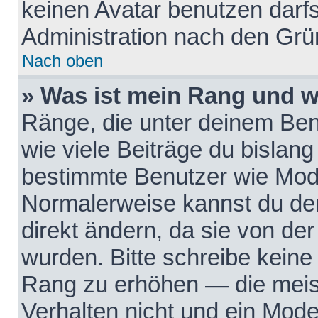
keinen Avatar benutzen darfst
Administration nach den Grü
Nach oben
» Was ist mein Rang und w
Ränge, die unter deinem Be
wie viele Beiträge du bislang 
bestimmte Benutzer wie Mode
Normalerweise kannst du den
direkt ändern, da sie von der
wurden. Bitte schreibe keine
Rang zu erhöhen — die meis
Verhalten nicht und ein Mode