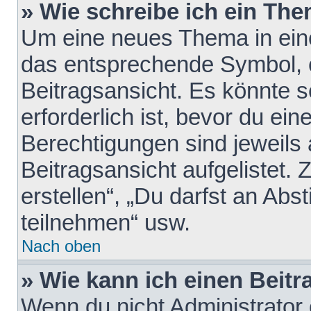
» Wie schreibe ich ein Th
Um eine neues Thema in eine
das entsprechende Symbol, e
Beitragsansicht. Es könnte s
erforderlich ist, bevor du ei
Berechtigungen sind jeweils
Beitragsansicht aufgelistet.
erstellen“, „Du darfst an A
teilnehmen“ usw.
Nach oben
» Wie kann ich einen Beitr
Wenn du nicht Administrator 