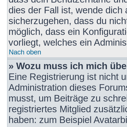
dies der Fall ist, wende dich
sicherzugehen, dass du nicht
möglich, dass ein Konfigurat
vorliegt, welches ein Adminis
Nach oben
» Wozu muss ich mich über
Eine Registrierung ist nicht
Administration dieses Forums 
musst, um Beiträge zu schreib
registriertes Mitglied zusätz
haben: zum Beispiel Avatarbi