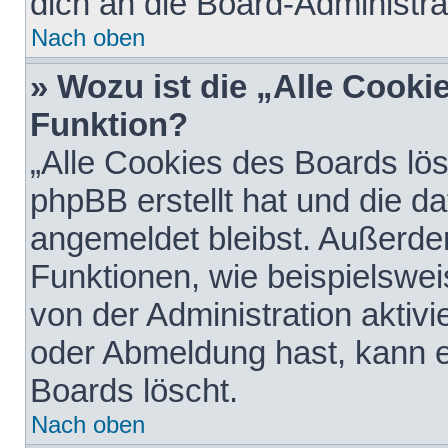
dich an die Board-Administra
Nach oben
» Wozu ist die „Alle Cooki
Funktion?
„Alle Cookies des Boards lös
phpBB erstellt hat und die d
angemeldet bleibst. Außerde
Funktionen, wie beispielswei
von der Administration aktiv
oder Abmeldung hast, kann e
Boards löscht.
Nach oben