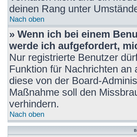
deinen Rang unter Umstände
Nach oben
» Wenn ich bei einem Benut
werde ich aufgefordert, m
Nur registrierte Benutzer dür
Funktion für Nachrichten an 
diese von der Board-Administ
Maßnahme soll den Missbra
verhindern.
Nach oben
B