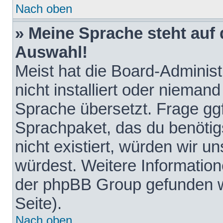
Nach oben
» Meine Sprache steht auf
Auswahl!
Meist hat die Board-Adminis
nicht installiert oder nieman
Sprache übersetzt. Frage ggf
Sprachpaket, das du benötigst
nicht existiert, würden wir 
würdest. Weitere Informatio
der phpBB Group gefunden w
Seite).
Nach oben