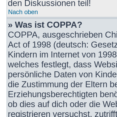
den Diskussionen teil!
Nach oben
» Was ist COPPA?
COPPA, ausgeschrieben Chil
Act of 1998 (deutsch: Geset
Kindern im Internet von 1998
welches festlegt, dass Websi
persönliche Daten von Kinde
die Zustimmung der Eltern b
Erziehungsberechtigten benöt
ob dies auf dich oder die Web
registrieren versuchst, zutrif