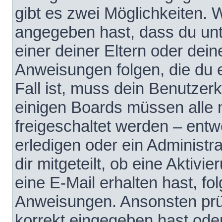
gibt es zwei Möglichkeiten.
angegeben hast, dass du unte
einer deiner Eltern oder dei
Anweisungen folgen, die du e
Fall ist, muss dein Benutzerko
einigen Boards müssen alle 
freigeschaltet werden – entw
erledigen oder ein Administra
dir mitgeteilt, ob eine Aktivi
eine E-Mail erhalten hast, fo
Anweisungen. Ansonsten prü
korrekt eingegeben hast ode