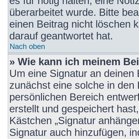
es für nötig halten, eine Not
überarbeitet wurde. Bitte be
einen Beitrag nicht löschen
darauf geantwortet hat.
Nach oben
» Wie kann ich meinem Bei
Um eine Signatur an deinen 
zunächst eine solche in den 
persönlichen Bereich entwer
erstellt und gespeichert hast
Kästchen „Signatur anhängen
Signatur auch hinzufügen, i