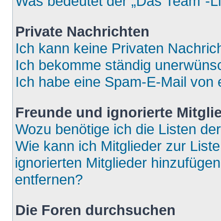
Was bedeutet der „Das Team“-Lin
Private Nachrichten
Ich kann keine Privaten Nachric
Ich bekomme ständig unerwünsch
Ich habe eine Spam-E-Mail von e
Freunde und ignorierte Mitgli
Wozu benötige ich die Listen der
Wie kann ich Mitglieder zur List
ignorierten Mitglieder hinzufüge
entfernen?
Die Foren durchsuchen