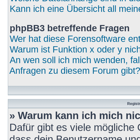
Kann ich eine Übersicht all mei
phpBB3 betreffende Fragen
Wer hat diese Forensoftware ent
Warum ist Funktion x oder y nich
An wen soll ich mich wenden, fa
Anfragen zu diesem Forum gibt
Regist
» Warum kann ich mich ni
Dafür gibt es viele mögliche
dass dein Benutzername und 