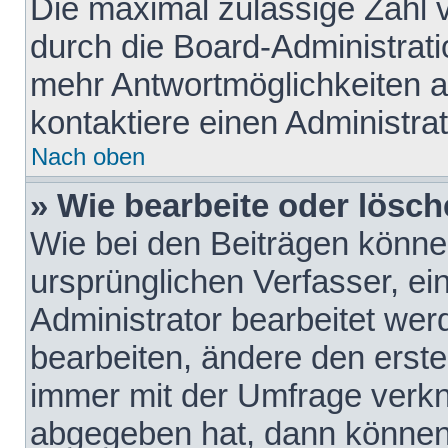
Die maximal zulässige Zahl 
durch die Board-Administrati
mehr Antwortmöglichkeiten a
kontaktiere einen Administrat
Nach oben
» Wie bearbeite oder lösch
Wie bei den Beiträgen könn
ursprünglichen Verfasser, e
Administrator bearbeitet we
bearbeiten, ändere den erste
immer mit der Umfrage verk
abgegeben hat, dann können