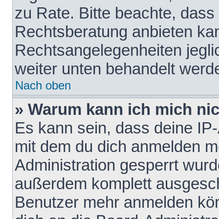
zu Rate. Bitte beachte, das
Rechtsberatung anbieten kann
Rechtsangelegenheiten jeglich
weiter unten behandelt werd
Nach oben
» Warum kann ich mich nich
Es kann sein, dass deine IP
mit dem du dich anmelden mö
Administration gesperrt wurd
außerdem komplett ausgescha
Benutzer mehr anmelden kön