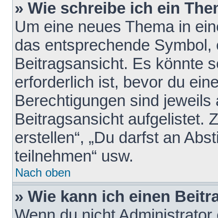
» Wie schreibe ich ein Th
Um eine neues Thema in eine
das entsprechende Symbol, e
Beitragsansicht. Es könnte s
erforderlich ist, bevor du ei
Berechtigungen sind jeweils
Beitragsansicht aufgelistet.
erstellen“, „Du darfst an A
teilnehmen“ usw.
Nach oben
» Wie kann ich einen Beitr
Wenn du nicht Administrator 