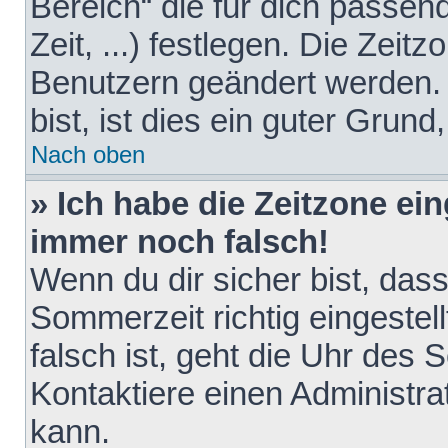
Bereich“ die für dich passen
Zeit, ...) festlegen. Die Zeit
Benutzern geändert werden. 
bist, ist dies ein guter Grund,
Nach oben
» Ich habe die Zeitzone ein
immer noch falsch!
Wenn du dir sicher bist, das
Sommerzeit richtig eingestell
falsch ist, geht die Uhr des 
Kontaktiere einen Administr
kann.