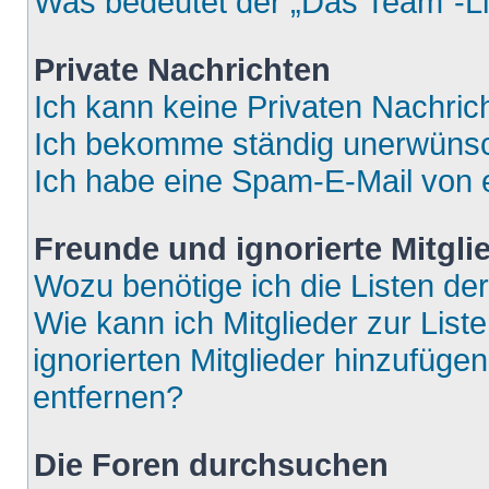
Was bedeutet der „Das Team“-Lin
Private Nachrichten
Ich kann keine Privaten Nachric
Ich bekomme ständig unerwünsch
Ich habe eine Spam-E-Mail von e
Freunde und ignorierte Mitgli
Wozu benötige ich die Listen der
Wie kann ich Mitglieder zur List
ignorierten Mitglieder hinzufüge
entfernen?
Die Foren durchsuchen