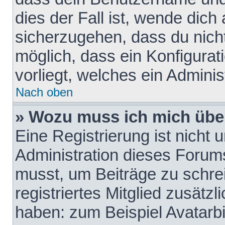
dies der Fall ist, wende dich
sicherzugehen, dass du nicht
möglich, dass ein Konfigurat
vorliegt, welches ein Adminis
Nach oben
» Wozu muss ich mich über
Eine Registrierung ist nicht
Administration dieses Forums 
musst, um Beiträge zu schreib
registriertes Mitglied zusätz
haben: zum Beispiel Avatarbi