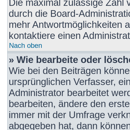
Die maximal zulässige Zahl 
durch die Board-Administrati
mehr Antwortmöglichkeiten a
kontaktiere einen Administrat
Nach oben
» Wie bearbeite oder lösch
Wie bei den Beiträgen könn
ursprünglichen Verfasser, e
Administrator bearbeitet we
bearbeiten, ändere den erste
immer mit der Umfrage verk
abgegeben hat, dann können