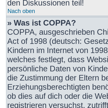
den Diskussionen teil!
Nach oben
» Was ist COPPA?
COPPA, ausgeschrieben Chil
Act of 1998 (deutsch: Geset
Kindern im Internet von 1998
welches festlegt, dass Websi
persönliche Daten von Kinde
die Zustimmung der Eltern b
Erziehungsberechtigten benöt
ob dies auf dich oder die Web
registrieren versuchst, zutrif