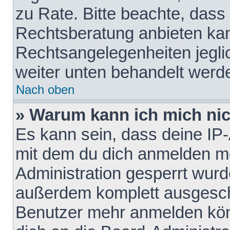
zu Rate. Bitte beachte, das
Rechtsberatung anbieten kann
Rechtsangelegenheiten jeglich
weiter unten behandelt werd
Nach oben
» Warum kann ich mich nich
Es kann sein, dass deine IP
mit dem du dich anmelden mö
Administration gesperrt wurd
außerdem komplett ausgescha
Benutzer mehr anmelden kön