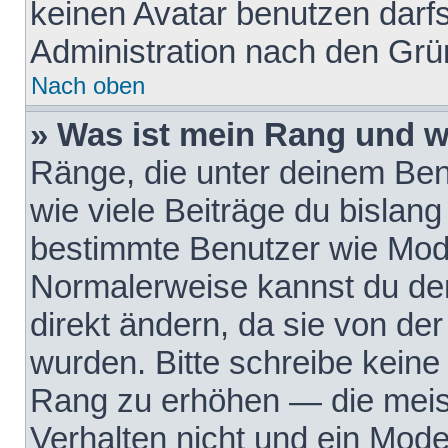
keinen Avatar benutzen darfst
Administration nach den Grü
Nach oben
» Was ist mein Rang und w
Ränge, die unter deinem Be
wie viele Beiträge du bislang 
bestimmte Benutzer wie Mode
Normalerweise kannst du den
direkt ändern, da sie von der
wurden. Bitte schreibe keine
Rang zu erhöhen — die meis
Verhalten nicht und ein Mode