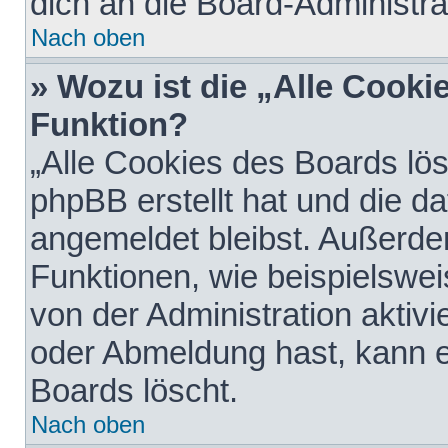
dich an die Board-Administra
Nach oben
» Wozu ist die „Alle Cooki
Funktion?
„Alle Cookies des Boards lös
phpBB erstellt hat und die d
angemeldet bleibst. Außerde
Funktionen, wie beispielswei
von der Administration aktiv
oder Abmeldung hast, kann e
Boards löscht.
Nach oben