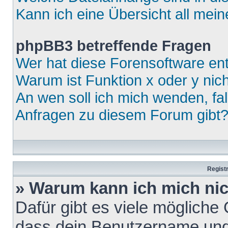
Kann ich eine Übersicht all mei
phpBB3 betreffende Fragen
Wer hat diese Forensoftware ent
Warum ist Funktion x oder y nich
An wen soll ich mich wenden, fa
Anfragen zu diesem Forum gibt
Regist
» Warum kann ich mich ni
Dafür gibt es viele mögliche
dass dein Benutzername und 