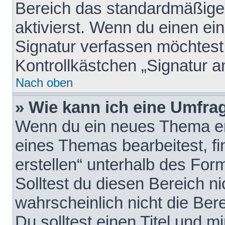
Bereich das standardmäßige
aktivierst. Wenn du einen e
Signatur verfassen möchtest,
Kontrollkästchen „Signatur a
Nach oben
» Wie kann ich eine Umfrag
Wenn du ein neues Thema erö
eines Themas bearbeitest, fi
erstellen“ unterhalb des Form
Solltest du diesen Bereich n
wahrscheinlich nicht die Ber
Du solltest einen Titel und 