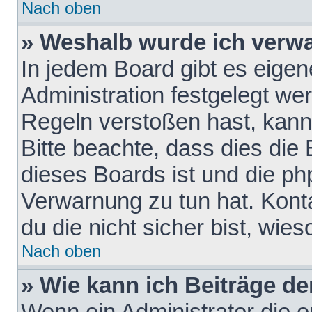
Nach oben
» Weshalb wurde ich verw
In jedem Board gibt es eigen
Administration festgelegt w
Regeln verstoßen hast, kann 
Bitte beachte, dass dies die
dieses Boards ist und die ph
Verwarnung zu tun hat. Konta
du die nicht sicher bist, wie
Nach oben
» Wie kann ich Beiträge d
Wenn ein Administrator die