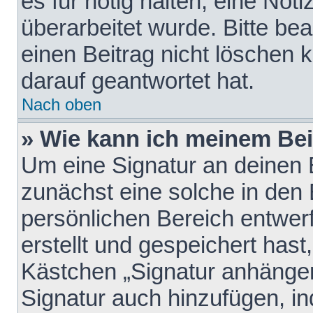
es für nötig halten, eine Not
überarbeitet wurde. Bitte be
einen Beitrag nicht löschen
darauf geantwortet hat.
Nach oben
» Wie kann ich meinem Bei
Um eine Signatur an deinen 
zunächst eine solche in den 
persönlichen Bereich entwer
erstellt und gespeichert hast
Kästchen „Signatur anhängen
Signatur auch hinzufügen, i