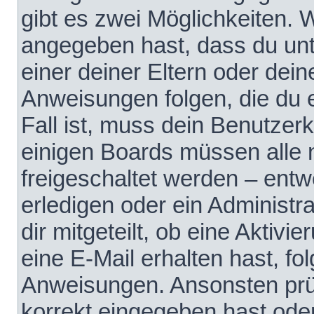
gibt es zwei Möglichkeiten.
angegeben hast, dass du unte
einer deiner Eltern oder dei
Anweisungen folgen, die du e
Fall ist, muss dein Benutzerko
einigen Boards müssen alle 
freigeschaltet werden – entw
erledigen oder ein Administra
dir mitgeteilt, ob eine Aktivi
eine E-Mail erhalten hast, fo
Anweisungen. Ansonsten prü
korrekt eingegeben hast ode