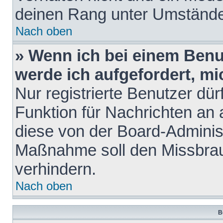
deinen Rang unter Umstände
Nach oben
» Wenn ich bei einem Benut
werde ich aufgefordert, m
Nur registrierte Benutzer dür
Funktion für Nachrichten an 
diese von der Board-Administ
Maßnahme soll den Missbra
verhindern.
Nach oben
B