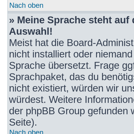
Nach oben
» Meine Sprache steht auf
Auswahl!
Meist hat die Board-Adminis
nicht installiert oder nieman
Sprache übersetzt. Frage ggf
Sprachpaket, das du benötigst
nicht existiert, würden wir 
würdest. Weitere Informatio
der phpBB Group gefunden w
Seite).
Nach oben