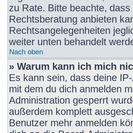
zu Rate. Bitte beachte, das
Rechtsberatung anbieten kann
Rechtsangelegenheiten jeglich
weiter unten behandelt werd
Nach oben
» Warum kann ich mich nich
Es kann sein, dass deine IP
mit dem du dich anmelden mö
Administration gesperrt wurd
außerdem komplett ausgescha
Benutzer mehr anmelden kön