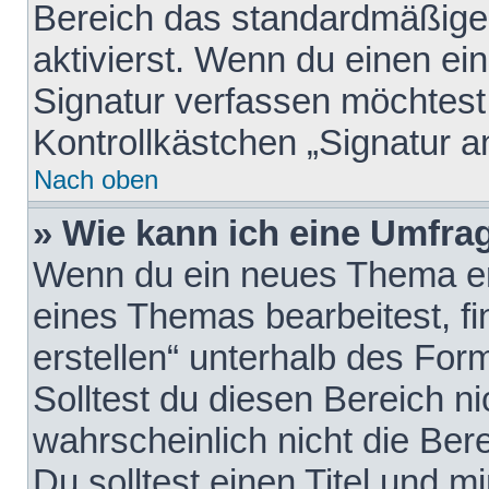
Bereich das standardmäßige
aktivierst. Wenn du einen e
Signatur verfassen möchtest,
Kontrollkästchen „Signatur a
Nach oben
» Wie kann ich eine Umfrag
Wenn du ein neues Thema erö
eines Themas bearbeitest, fi
erstellen“ unterhalb des Form
Solltest du diesen Bereich n
wahrscheinlich nicht die Ber
Du solltest einen Titel und 