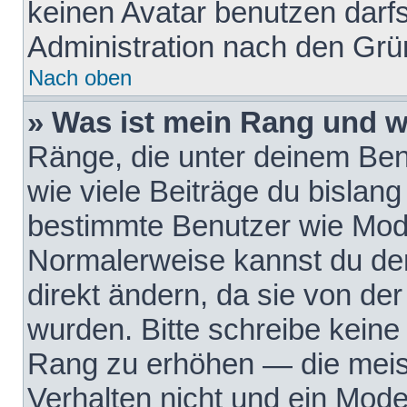
keinen Avatar benutzen darfst
Administration nach den Grü
Nach oben
» Was ist mein Rang und w
Ränge, die unter deinem Be
wie viele Beiträge du bislang 
bestimmte Benutzer wie Mode
Normalerweise kannst du den
direkt ändern, da sie von der
wurden. Bitte schreibe keine
Rang zu erhöhen — die meis
Verhalten nicht und ein Mode