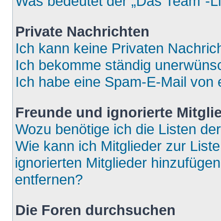
Was bedeutet der „Das Team“-Lin
Private Nachrichten
Ich kann keine Privaten Nachric
Ich bekomme ständig unerwünsch
Ich habe eine Spam-E-Mail von e
Freunde und ignorierte Mitgli
Wozu benötige ich die Listen der
Wie kann ich Mitglieder zur List
ignorierten Mitglieder hinzufüge
entfernen?
Die Foren durchsuchen