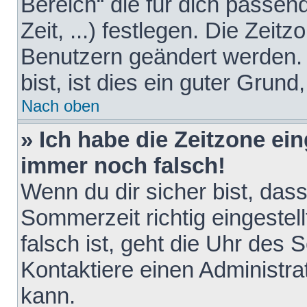
Bereich“ die für dich passen
Zeit, ...) festlegen. Die Zeit
Benutzern geändert werden. 
bist, ist dies ein guter Grund,
Nach oben
» Ich habe die Zeitzone ein
immer noch falsch!
Wenn du dir sicher bist, das
Sommerzeit richtig eingestell
falsch ist, geht die Uhr des 
Kontaktiere einen Administr
kann.