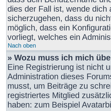
dies der Fall ist, wende dich
sicherzugehen, dass du nicht
möglich, dass ein Konfigurat
vorliegt, welches ein Adminis
Nach oben
» Wozu muss ich mich über
Eine Registrierung ist nicht
Administration dieses Forums 
musst, um Beiträge zu schreib
registriertes Mitglied zusätz
haben: zum Beispiel Avatarbi