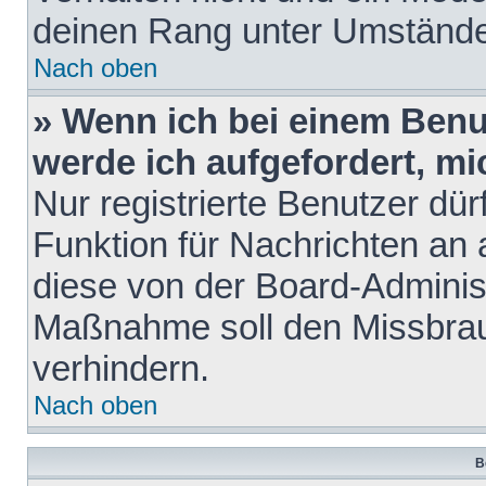
deinen Rang unter Umstände
Nach oben
» Wenn ich bei einem Benut
werde ich aufgefordert, m
Nur registrierte Benutzer dür
Funktion für Nachrichten an 
diese von der Board-Administ
Maßnahme soll den Missbra
verhindern.
Nach oben
B