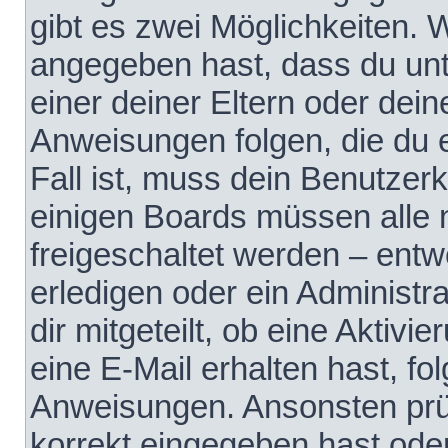
gibt es zwei Möglichkeiten.
angegeben hast, dass du unte
einer deiner Eltern oder dei
Anweisungen folgen, die du e
Fall ist, muss dein Benutzerko
einigen Boards müssen alle 
freigeschaltet werden – entw
erledigen oder ein Administra
dir mitgeteilt, ob eine Aktivi
eine E-Mail erhalten hast, fo
Anweisungen. Ansonsten prü
korrekt eingegeben hast ode