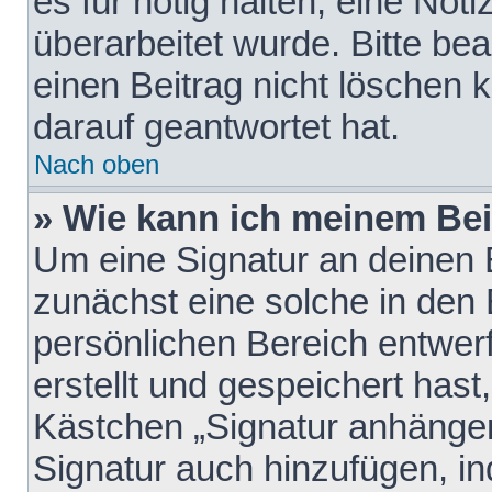
es für nötig halten, eine Not
überarbeitet wurde. Bitte be
einen Beitrag nicht löschen
darauf geantwortet hat.
Nach oben
» Wie kann ich meinem Bei
Um eine Signatur an deinen 
zunächst eine solche in den 
persönlichen Bereich entwer
erstellt und gespeichert hast
Kästchen „Signatur anhängen
Signatur auch hinzufügen, i