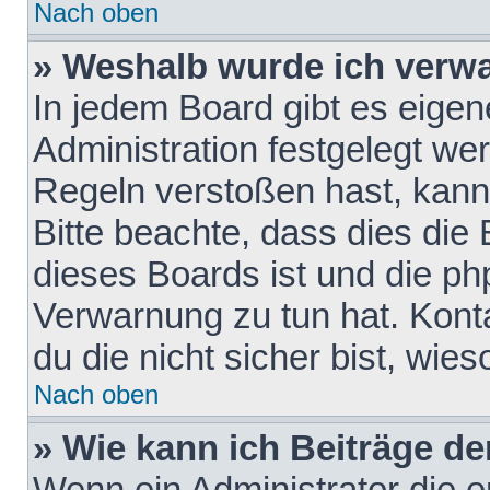
Nach oben
» Weshalb wurde ich verw
In jedem Board gibt es eigen
Administration festgelegt w
Regeln verstoßen hast, kann 
Bitte beachte, dass dies die
dieses Boards ist und die ph
Verwarnung zu tun hat. Konta
du die nicht sicher bist, wie
Nach oben
» Wie kann ich Beiträge d
Wenn ein Administrator die