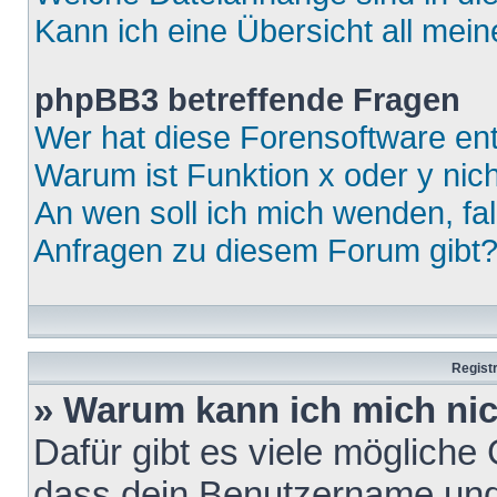
Kann ich eine Übersicht all mei
phpBB3 betreffende Fragen
Wer hat diese Forensoftware ent
Warum ist Funktion x oder y nich
An wen soll ich mich wenden, fa
Anfragen zu diesem Forum gibt
Regist
» Warum kann ich mich ni
Dafür gibt es viele mögliche
dass dein Benutzername und 