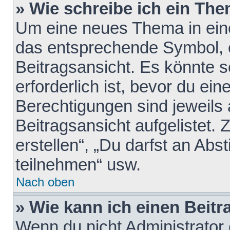
» Wie schreibe ich ein Th
Um eine neues Thema in eine
das entsprechende Symbol, e
Beitragsansicht. Es könnte s
erforderlich ist, bevor du ei
Berechtigungen sind jeweils
Beitragsansicht aufgelistet.
erstellen“, „Du darfst an A
teilnehmen“ usw.
Nach oben
» Wie kann ich einen Beitr
Wenn du nicht Administrator 