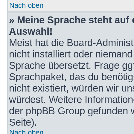
Nach oben
» Meine Sprache steht auf
Auswahl!
Meist hat die Board-Adminis
nicht installiert oder nieman
Sprache übersetzt. Frage ggf
Sprachpaket, das du benötigst
nicht existiert, würden wir 
würdest. Weitere Informatio
der phpBB Group gefunden w
Seite).
Nach oben