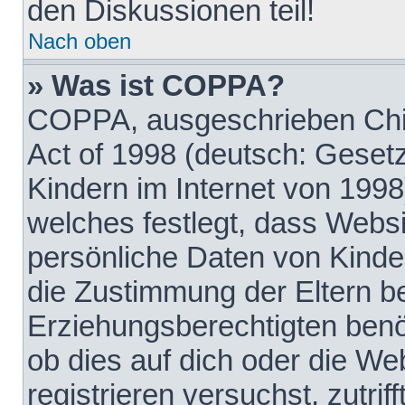
den Diskussionen teil!
Nach oben
» Was ist COPPA?
COPPA, ausgeschrieben Chil
Act of 1998 (deutsch: Geset
Kindern im Internet von 1998
welches festlegt, dass Websi
persönliche Daten von Kinde
die Zustimmung der Eltern b
Erziehungsberechtigten benöt
ob dies auf dich oder die Web
registrieren versuchst, zutrif