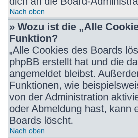
dich an die Board-Administra
Nach oben
» Wozu ist die „Alle Cooki
Funktion?
„Alle Cookies des Boards lös
phpBB erstellt hat und die d
angemeldet bleibst. Außerde
Funktionen, wie beispielswei
von der Administration aktiv
oder Abmeldung hast, kann e
Boards löscht.
Nach oben