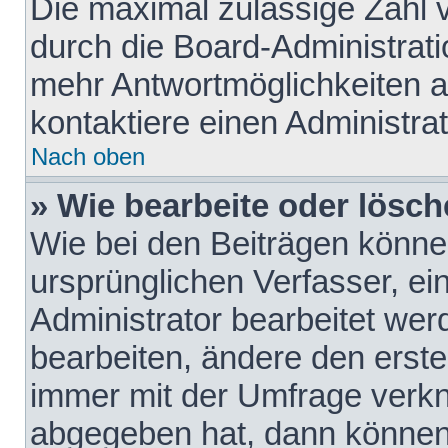
Die maximal zulässige Zahl 
durch die Board-Administrati
mehr Antwortmöglichkeiten a
kontaktiere einen Administrat
Nach oben
» Wie bearbeite oder lösch
Wie bei den Beiträgen könn
ursprünglichen Verfasser, e
Administrator bearbeitet we
bearbeiten, ändere den erste
immer mit der Umfrage verk
abgegeben hat, dann können