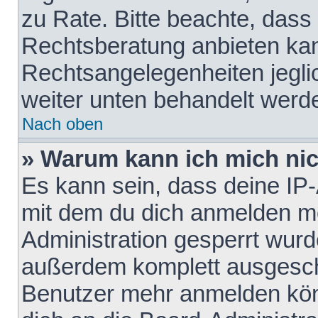
zu Rate. Bitte beachte, das
Rechtsberatung anbieten kann
Rechtsangelegenheiten jeglich
weiter unten behandelt werd
Nach oben
» Warum kann ich mich nich
Es kann sein, dass deine IP
mit dem du dich anmelden mö
Administration gesperrt wurd
außerdem komplett ausgescha
Benutzer mehr anmelden kön