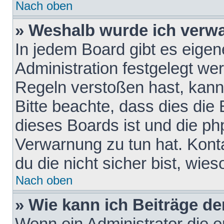
Nach oben
» Weshalb wurde ich verw
In jedem Board gibt es eigen
Administration festgelegt w
Regeln verstoßen hast, kann 
Bitte beachte, dass dies die
dieses Boards ist und die ph
Verwarnung zu tun hat. Konta
du die nicht sicher bist, wie
Nach oben
» Wie kann ich Beiträge d
Wenn ein Administrator die