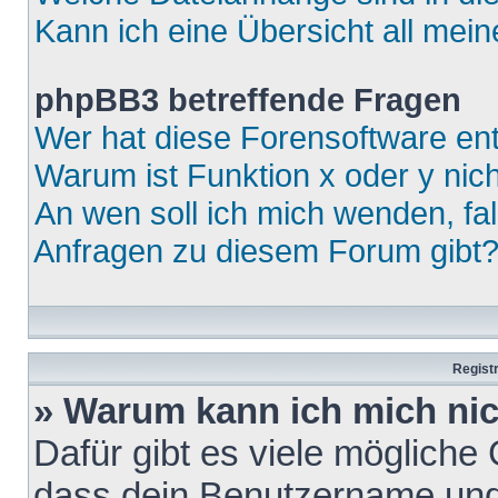
Kann ich eine Übersicht all mei
phpBB3 betreffende Fragen
Wer hat diese Forensoftware ent
Warum ist Funktion x oder y nich
An wen soll ich mich wenden, fa
Anfragen zu diesem Forum gibt
Regist
» Warum kann ich mich ni
Dafür gibt es viele mögliche
dass dein Benutzername und 