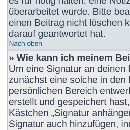
es für nötig halten, eine Not
überarbeitet wurde. Bitte be
einen Beitrag nicht löschen
darauf geantwortet hat.
Nach oben
» Wie kann ich meinem Bei
Um eine Signatur an deinen 
zunächst eine solche in den 
persönlichen Bereich entwer
erstellt und gespeichert hast
Kästchen „Signatur anhängen
Signatur auch hinzufügen, i