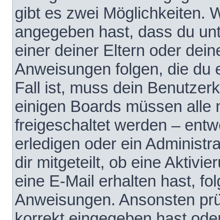
gibt es zwei Möglichkeiten.
angegeben hast, dass du unte
einer deiner Eltern oder dei
Anweisungen folgen, die du e
Fall ist, muss dein Benutzerko
einigen Boards müssen alle 
freigeschaltet werden – entw
erledigen oder ein Administra
dir mitgeteilt, ob eine Aktivi
eine E-Mail erhalten hast, fo
Anweisungen. Ansonsten prü
korrekt eingegeben hast ode