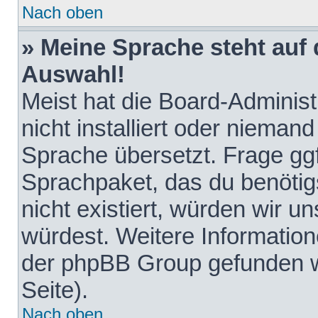
Nach oben
» Meine Sprache steht auf
Auswahl!
Meist hat die Board-Adminis
nicht installiert oder nieman
Sprache übersetzt. Frage ggf
Sprachpaket, das du benötigst
nicht existiert, würden wir 
würdest. Weitere Informatio
der phpBB Group gefunden w
Seite).
Nach oben