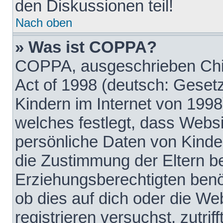
den Diskussionen teil!
Nach oben
» Was ist COPPA?
COPPA, ausgeschrieben Chil
Act of 1998 (deutsch: Geset
Kindern im Internet von 1998
welches festlegt, dass Websi
persönliche Daten von Kinde
die Zustimmung der Eltern b
Erziehungsberechtigten benöt
ob dies auf dich oder die Web
registrieren versuchst, zutrif