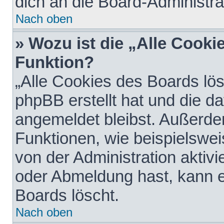
dich an die Board-Administra
Nach oben
» Wozu ist die „Alle Cooki
Funktion?
„Alle Cookies des Boards lös
phpBB erstellt hat und die d
angemeldet bleibst. Außerde
Funktionen, wie beispielswei
von der Administration aktiv
oder Abmeldung hast, kann e
Boards löscht.
Nach oben