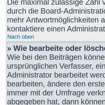
Die maximal zulässige Zahl 
durch die Board-Administrati
mehr Antwortmöglichkeiten a
kontaktiere einen Administrat
Nach oben
» Wie bearbeite oder lösch
Wie bei den Beiträgen könn
ursprünglichen Verfasser, e
Administrator bearbeitet we
bearbeiten, ändere den erste
immer mit der Umfrage verk
abgegeben hat, dann können