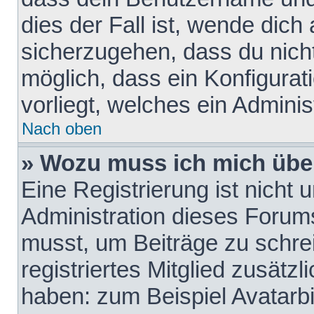
dies der Fall ist, wende dich
sicherzugehen, dass du nicht
möglich, dass ein Konfigurat
vorliegt, welches ein Adminis
Nach oben
» Wozu muss ich mich über
Eine Registrierung ist nicht
Administration dieses Forums 
musst, um Beiträge zu schreib
registriertes Mitglied zusätz
haben: zum Beispiel Avatarbi