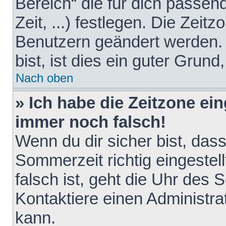
Bereich“ die für dich passen
Zeit, ...) festlegen. Die Zeit
Benutzern geändert werden. 
bist, ist dies ein guter Grund,
Nach oben
» Ich habe die Zeitzone ein
immer noch falsch!
Wenn du dir sicher bist, das
Sommerzeit richtig eingestell
falsch ist, geht die Uhr des 
Kontaktiere einen Administr
kann.