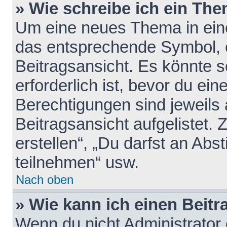
» Wie schreibe ich ein Th
Um eine neues Thema in eine
das entsprechende Symbol, e
Beitragsansicht. Es könnte s
erforderlich ist, bevor du ei
Berechtigungen sind jeweils
Beitragsansicht aufgelistet.
erstellen“, „Du darfst an A
teilnehmen“ usw.
Nach oben
» Wie kann ich einen Beitr
Wenn du nicht Administrator 