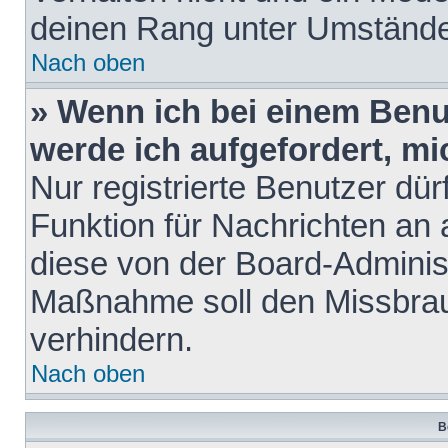
deinen Rang unter Umstände
Nach oben
» Wenn ich bei einem Benut
werde ich aufgefordert, m
Nur registrierte Benutzer dür
Funktion für Nachrichten an 
diese von der Board-Administ
Maßnahme soll den Missbra
verhindern.
Nach oben
B