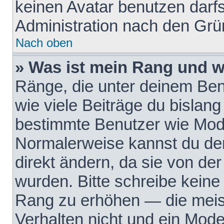
keinen Avatar benutzen darfst
Administration nach den Grü
Nach oben
» Was ist mein Rang und w
Ränge, die unter deinem Be
wie viele Beiträge du bislang 
bestimmte Benutzer wie Mode
Normalerweise kannst du den
direkt ändern, da sie von der
wurden. Bitte schreibe keine
Rang zu erhöhen — die meis
Verhalten nicht und ein Mode