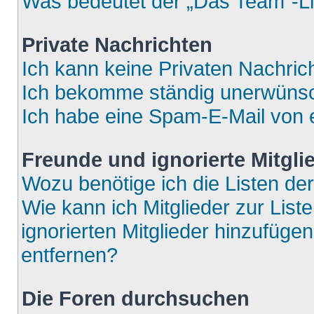
Was bedeutet der „Das Team“-Lin
Private Nachrichten
Ich kann keine Privaten Nachric
Ich bekomme ständig unerwünsch
Ich habe eine Spam-E-Mail von e
Freunde und ignorierte Mitgli
Wozu benötige ich die Listen der
Wie kann ich Mitglieder zur List
ignorierten Mitglieder hinzufüge
entfernen?
Die Foren durchsuchen