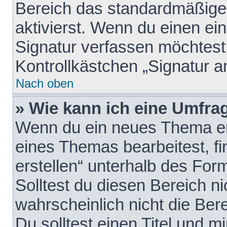
Bereich das standardmäßige
aktivierst. Wenn du einen e
Signatur verfassen möchtest,
Kontrollkästchen „Signatur a
Nach oben
» Wie kann ich eine Umfrag
Wenn du ein neues Thema erö
eines Themas bearbeitest, fi
erstellen“ unterhalb des Form
Solltest du diesen Bereich n
wahrscheinlich nicht die Ber
Du solltest einen Titel und 