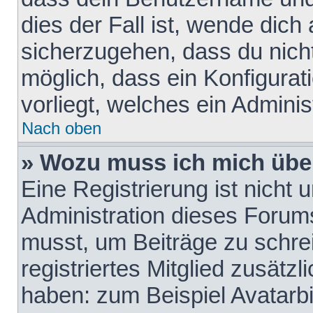
dies der Fall ist, wende dich
sicherzugehen, dass du nicht
möglich, dass ein Konfigurat
vorliegt, welches ein Adminis
Nach oben
» Wozu muss ich mich über
Eine Registrierung ist nicht
Administration dieses Forums 
musst, um Beiträge zu schreib
registriertes Mitglied zusätz
haben: zum Beispiel Avatarbi