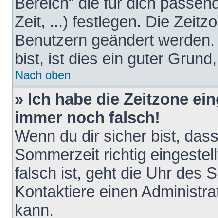
Bereich“ die für dich passen
Zeit, ...) festlegen. Die Zeit
Benutzern geändert werden. 
bist, ist dies ein guter Grund,
Nach oben
» Ich habe die Zeitzone ein
immer noch falsch!
Wenn du dir sicher bist, das
Sommerzeit richtig eingestell
falsch ist, geht die Uhr des 
Kontaktiere einen Administr
kann.