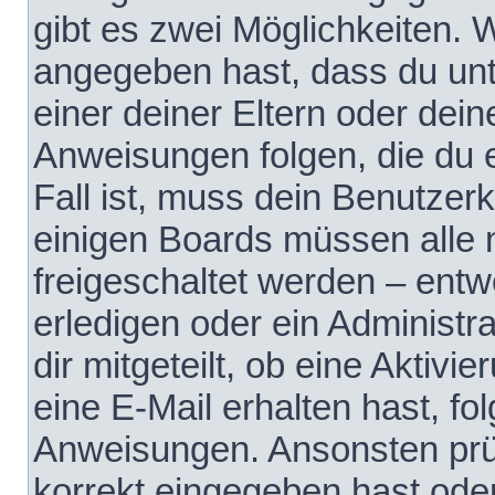
gibt es zwei Möglichkeiten.
angegeben hast, dass du unte
einer deiner Eltern oder dei
Anweisungen folgen, die du e
Fall ist, muss dein Benutzerko
einigen Boards müssen alle 
freigeschaltet werden – entw
erledigen oder ein Administra
dir mitgeteilt, ob eine Aktivi
eine E-Mail erhalten hast, fo
Anweisungen. Ansonsten prü
korrekt eingegeben hast ode