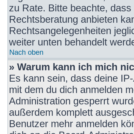
zu Rate. Bitte beachte, das
Rechtsberatung anbieten kann
Rechtsangelegenheiten jeglich
weiter unten behandelt werd
Nach oben
» Warum kann ich mich nich
Es kann sein, dass deine IP
mit dem du dich anmelden mö
Administration gesperrt wurd
außerdem komplett ausgescha
Benutzer mehr anmelden kön