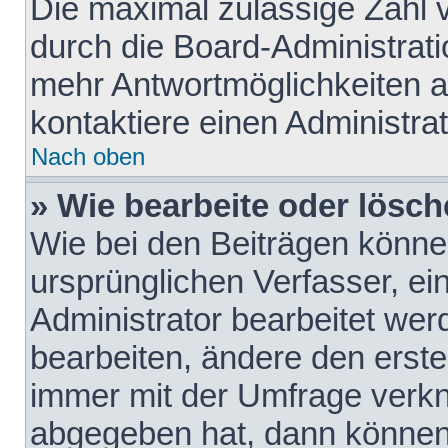
Die maximal zulässige Zahl 
durch die Board-Administrati
mehr Antwortmöglichkeiten a
kontaktiere einen Administrat
Nach oben
» Wie bearbeite oder lösch
Wie bei den Beiträgen könn
ursprünglichen Verfasser, e
Administrator bearbeitet we
bearbeiten, ändere den erste
immer mit der Umfrage verk
abgegeben hat, dann können