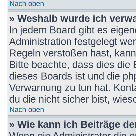
Nach oben
» Weshalb wurde ich verw
In jedem Board gibt es eigen
Administration festgelegt w
Regeln verstoßen hast, kann 
Bitte beachte, dass dies die
dieses Boards ist und die ph
Verwarnung zu tun hat. Konta
du die nicht sicher bist, wie
Nach oben
» Wie kann ich Beiträge d
Wenn ein Administrator die