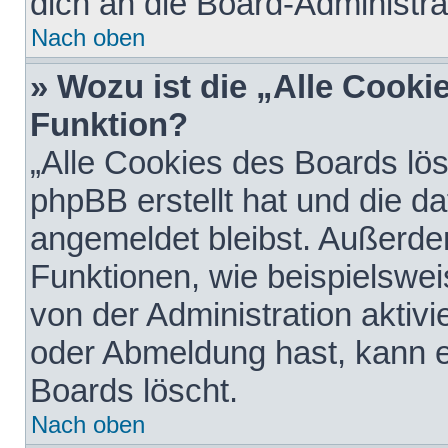
dich an die Board-Administra
Nach oben
» Wozu ist die „Alle Cooki
Funktion?
„Alle Cookies des Boards lös
phpBB erstellt hat und die d
angemeldet bleibst. Außerde
Funktionen, wie beispielswei
von der Administration aktiv
oder Abmeldung hast, kann e
Boards löscht.
Nach oben