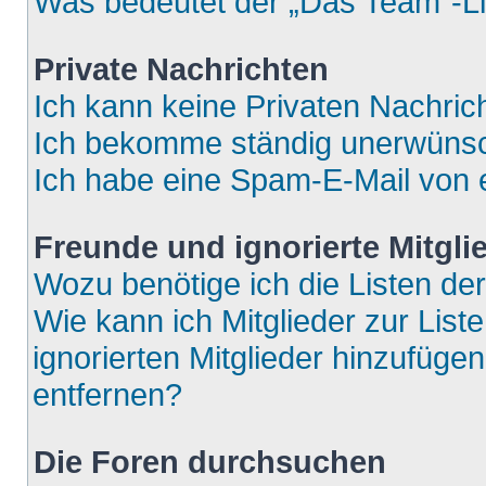
Was bedeutet der „Das Team“-Lin
Private Nachrichten
Ich kann keine Privaten Nachric
Ich bekomme ständig unerwünsch
Ich habe eine Spam-E-Mail von e
Freunde und ignorierte Mitgli
Wozu benötige ich die Listen der
Wie kann ich Mitglieder zur List
ignorierten Mitglieder hinzufüge
entfernen?
Die Foren durchsuchen