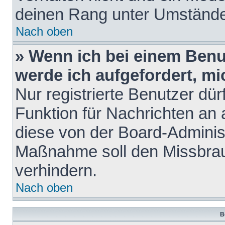
deinen Rang unter Umstände
Nach oben
» Wenn ich bei einem Benut
werde ich aufgefordert, m
Nur registrierte Benutzer dür
Funktion für Nachrichten an 
diese von der Board-Administ
Maßnahme soll den Missbra
verhindern.
Nach oben
B