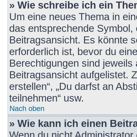
» Wie schreibe ich ein Th
Um eine neues Thema in eine
das entsprechende Symbol, e
Beitragsansicht. Es könnte s
erforderlich ist, bevor du ei
Berechtigungen sind jeweils
Beitragsansicht aufgelistet.
erstellen“, „Du darfst an A
teilnehmen“ usw.
Nach oben
» Wie kann ich einen Beitr
Wenn du nicht Administrator 