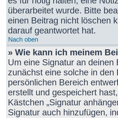
es für nötig halten, eine Not
überarbeitet wurde. Bitte be
einen Beitrag nicht löschen
darauf geantwortet hat.
Nach oben
» Wie kann ich meinem Bei
Um eine Signatur an deinen 
zunächst eine solche in den 
persönlichen Bereich entwer
erstellt und gespeichert hast
Kästchen „Signatur anhängen
Signatur auch hinzufügen, i