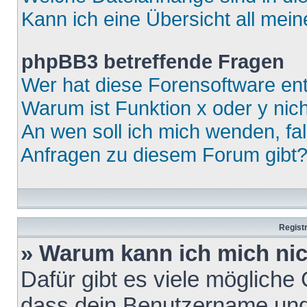
Kann ich eine Übersicht all mei
phpBB3 betreffende Fragen
Wer hat diese Forensoftware ent
Warum ist Funktion x oder y nich
An wen soll ich mich wenden, fa
Anfragen zu diesem Forum gibt
Regist
» Warum kann ich mich ni
Dafür gibt es viele mögliche
dass dein Benutzername und 