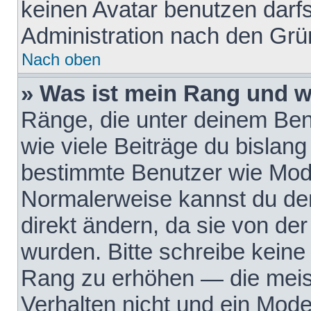
keinen Avatar benutzen darfst
Administration nach den Grü
Nach oben
» Was ist mein Rang und w
Ränge, die unter deinem Be
wie viele Beiträge du bislang 
bestimmte Benutzer wie Mode
Normalerweise kannst du den
direkt ändern, da sie von der
wurden. Bitte schreibe keine
Rang zu erhöhen — die meis
Verhalten nicht und ein Mode