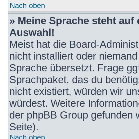
Nach oben
» Meine Sprache steht auf
Auswahl!
Meist hat die Board-Adminis
nicht installiert oder nieman
Sprache übersetzt. Frage ggf
Sprachpaket, das du benötigst
nicht existiert, würden wir 
würdest. Weitere Informatio
der phpBB Group gefunden w
Seite).
Nach oben