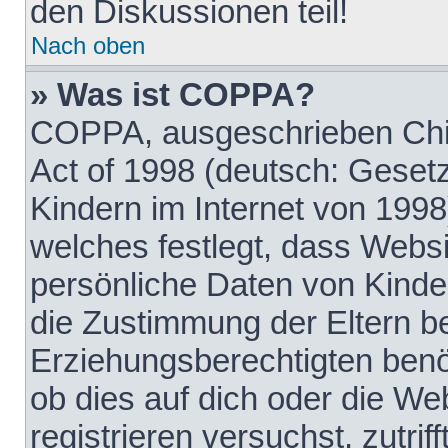
den Diskussionen teil!
Nach oben
» Was ist COPPA?
COPPA, ausgeschrieben Chil
Act of 1998 (deutsch: Geset
Kindern im Internet von 1998
welches festlegt, dass Websi
persönliche Daten von Kinde
die Zustimmung der Eltern b
Erziehungsberechtigten benöt
ob dies auf dich oder die Web
registrieren versuchst, zutrif