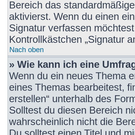
Bereich das standardmäßige
aktivierst. Wenn du einen e
Signatur verfassen möchtest,
Kontrollkästchen „Signatur a
Nach oben
» Wie kann ich eine Umfrag
Wenn du ein neues Thema erö
eines Themas bearbeitest, fi
erstellen“ unterhalb des Form
Solltest du diesen Bereich n
wahrscheinlich nicht die Ber
Du solltest einen Titel und 