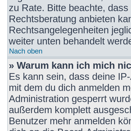
zu Rate. Bitte beachte, das
Rechtsberatung anbieten kann
Rechtsangelegenheiten jeglich
weiter unten behandelt werd
Nach oben
» Warum kann ich mich nich
Es kann sein, dass deine IP
mit dem du dich anmelden mö
Administration gesperrt wurd
außerdem komplett ausgescha
Benutzer mehr anmelden kön