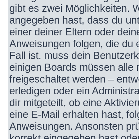
gibt es zwei Möglichkeiten.
angegeben hast, dass du unte
einer deiner Eltern oder dei
Anweisungen folgen, die du e
Fall ist, muss dein Benutzerko
einigen Boards müssen alle 
freigeschaltet werden – entw
erledigen oder ein Administra
dir mitgeteilt, ob eine Aktivi
eine E-Mail erhalten hast, fo
Anweisungen. Ansonsten prü
korrekt eingegeben hast ode