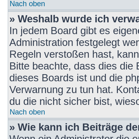
Nach oben
» Weshalb wurde ich verw
In jedem Board gibt es eigen
Administration festgelegt w
Regeln verstoßen hast, kann 
Bitte beachte, dass dies die
dieses Boards ist und die ph
Verwarnung zu tun hat. Konta
du die nicht sicher bist, wie
Nach oben
» Wie kann ich Beiträge d
Wenn ein Administrator die