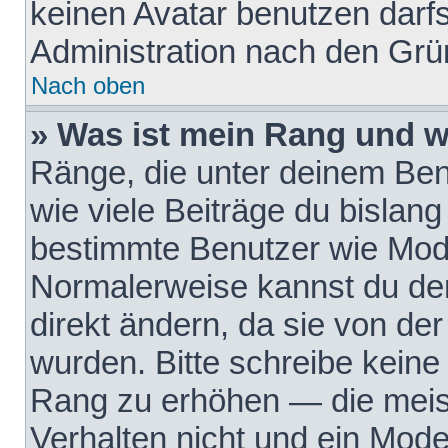
keinen Avatar benutzen darfst
Administration nach den Grü
Nach oben
» Was ist mein Rang und w
Ränge, die unter deinem Be
wie viele Beiträge du bislang 
bestimmte Benutzer wie Mode
Normalerweise kannst du den
direkt ändern, da sie von der
wurden. Bitte schreibe keine
Rang zu erhöhen — die meis
Verhalten nicht und ein Mode