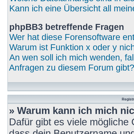
Kann ich eine Übersicht all mei
phpBB3 betreffende Fragen
Wer hat diese Forensoftware ent
Warum ist Funktion x oder y nich
An wen soll ich mich wenden, fa
Anfragen zu diesem Forum gibt
Regist
» Warum kann ich mich ni
Dafür gibt es viele mögliche
dass dein Benutzername und 