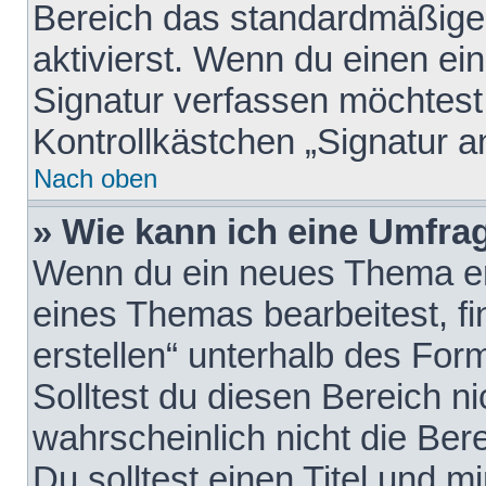
Bereich das standardmäßige
aktivierst. Wenn du einen e
Signatur verfassen möchtest,
Kontrollkästchen „Signatur a
Nach oben
» Wie kann ich eine Umfrag
Wenn du ein neues Thema erö
eines Themas bearbeitest, fi
erstellen“ unterhalb des Form
Solltest du diesen Bereich n
wahrscheinlich nicht die Ber
Du solltest einen Titel und 