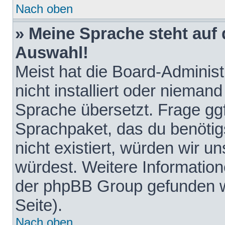
Nach oben
» Meine Sprache steht auf
Auswahl!
Meist hat die Board-Adminis
nicht installiert oder nieman
Sprache übersetzt. Frage ggf
Sprachpaket, das du benötigst
nicht existiert, würden wir 
würdest. Weitere Informatio
der phpBB Group gefunden w
Seite).
Nach oben