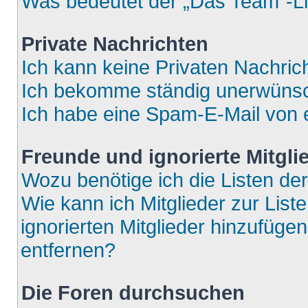
Was bedeutet der „Das Team“-Lin
Private Nachrichten
Ich kann keine Privaten Nachric
Ich bekomme ständig unerwünsch
Ich habe eine Spam-E-Mail von e
Freunde und ignorierte Mitgli
Wozu benötige ich die Listen der
Wie kann ich Mitglieder zur List
ignorierten Mitglieder hinzufüge
entfernen?
Die Foren durchsuchen