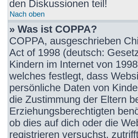
den Diskussionen teil!
Nach oben
» Was ist COPPA?
COPPA, ausgeschrieben Chil
Act of 1998 (deutsch: Geset
Kindern im Internet von 1998
welches festlegt, dass Websi
persönliche Daten von Kinde
die Zustimmung der Eltern b
Erziehungsberechtigten benöt
ob dies auf dich oder die Web
registrieren versuchst, zutrif