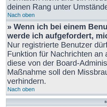
deinen Rang unter Umstände
Nach oben
» Wenn ich bei einem Benut
werde ich aufgefordert, m
Nur registrierte Benutzer dür
Funktion für Nachrichten an 
diese von der Board-Administ
Maßnahme soll den Missbra
verhindern.
Nach oben
B