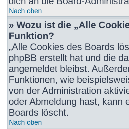
dich an die Board-Administra
Nach oben
» Wozu ist die „Alle Cooki
Funktion?
„Alle Cookies des Boards lös
phpBB erstellt hat und die d
angemeldet bleibst. Außerde
Funktionen, wie beispielswei
von der Administration aktiv
oder Abmeldung hast, kann e
Boards löscht.
Nach oben