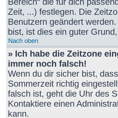
Bereich“ die für dich passen
Zeit, ...) festlegen. Die Zeit
Benutzern geändert werden. 
bist, ist dies ein guter Grund,
Nach oben
» Ich habe die Zeitzone ein
immer noch falsch!
Wenn du dir sicher bist, das
Sommerzeit richtig eingestell
falsch ist, geht die Uhr des 
Kontaktiere einen Administr
kann.