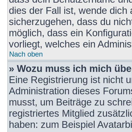
dies der Fall ist, wende dich
sicherzugehen, dass du nicht
möglich, dass ein Konfigurat
vorliegt, welches ein Adminis
Nach oben
» Wozu muss ich mich über
Eine Registrierung ist nicht
Administration dieses Forums 
musst, um Beiträge zu schreib
registriertes Mitglied zusätz
haben: zum Beispiel Avatarbi