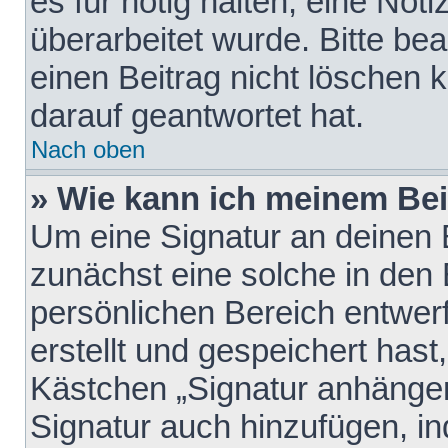
es für nötig halten, eine Not
überarbeitet wurde. Bitte be
einen Beitrag nicht löschen
darauf geantwortet hat.
Nach oben
» Wie kann ich meinem Bei
Um eine Signatur an deinen 
zunächst eine solche in den 
persönlichen Bereich entwer
erstellt und gespeichert hast
Kästchen „Signatur anhängen
Signatur auch hinzufügen, i