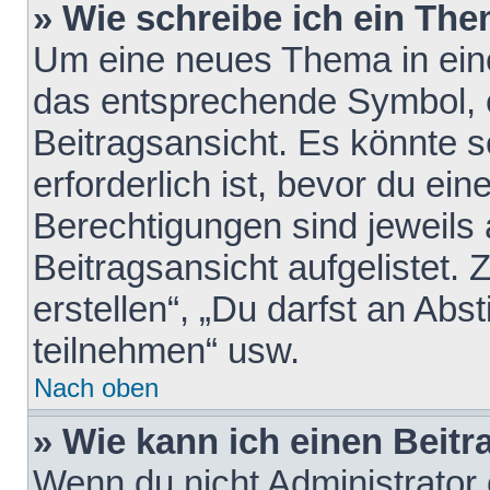
» Wie schreibe ich ein Th
Um eine neues Thema in eine
das entsprechende Symbol, e
Beitragsansicht. Es könnte s
erforderlich ist, bevor du ei
Berechtigungen sind jeweils
Beitragsansicht aufgelistet.
erstellen“, „Du darfst an A
teilnehmen“ usw.
Nach oben
» Wie kann ich einen Beitr
Wenn du nicht Administrator 