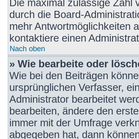
Die maximal zulässige Zahl 
durch die Board-Administrati
mehr Antwortmöglichkeiten a
kontaktiere einen Administrat
Nach oben
» Wie bearbeite oder lösch
Wie bei den Beiträgen könn
ursprünglichen Verfasser, e
Administrator bearbeitet we
bearbeiten, ändere den erste
immer mit der Umfrage verk
abgegeben hat, dann können