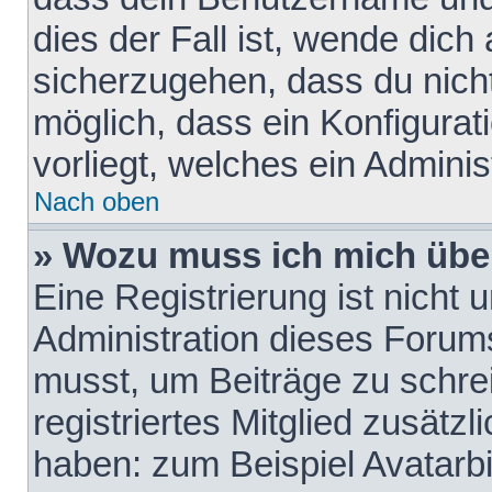
dies der Fall ist, wende dich
sicherzugehen, dass du nicht
möglich, dass ein Konfigurat
vorliegt, welches ein Adminis
Nach oben
» Wozu muss ich mich über
Eine Registrierung ist nicht
Administration dieses Forums 
musst, um Beiträge zu schreib
registriertes Mitglied zusätz
haben: zum Beispiel Avatarbi