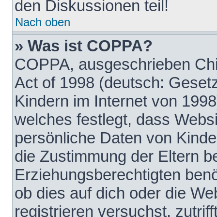
den Diskussionen teil!
Nach oben
» Was ist COPPA?
COPPA, ausgeschrieben Chil
Act of 1998 (deutsch: Geset
Kindern im Internet von 1998
welches festlegt, dass Websi
persönliche Daten von Kinde
die Zustimmung der Eltern b
Erziehungsberechtigten benöt
ob dies auf dich oder die Web
registrieren versuchst, zutrif