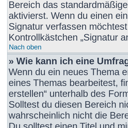
Bereich das standardmäßige
aktivierst. Wenn du einen e
Signatur verfassen möchtest,
Kontrollkästchen „Signatur a
Nach oben
» Wie kann ich eine Umfrag
Wenn du ein neues Thema erö
eines Themas bearbeitest, fi
erstellen“ unterhalb des Form
Solltest du diesen Bereich n
wahrscheinlich nicht die Ber
Du solltest einen Titel und 