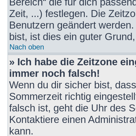
Bereich“ die für dich passen
Zeit, ...) festlegen. Die Zeit
Benutzern geändert werden. 
bist, ist dies ein guter Grund,
Nach oben
» Ich habe die Zeitzone ein
immer noch falsch!
Wenn du dir sicher bist, das
Sommerzeit richtig eingestell
falsch ist, geht die Uhr des 
Kontaktiere einen Administr
kann.