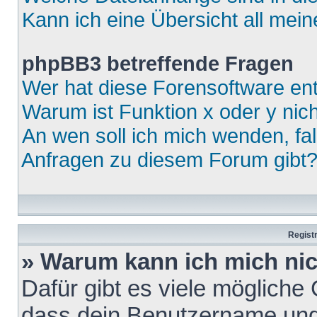
Kann ich eine Übersicht all mei
phpBB3 betreffende Fragen
Wer hat diese Forensoftware ent
Warum ist Funktion x oder y nich
An wen soll ich mich wenden, fa
Anfragen zu diesem Forum gibt
Regist
» Warum kann ich mich ni
Dafür gibt es viele mögliche
dass dein Benutzername und 