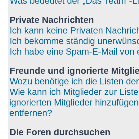
Was bedeutet der „Das Team“-Lin
Private Nachrichten
Ich kann keine Privaten Nachric
Ich bekomme ständig unerwünsch
Ich habe eine Spam-E-Mail von e
Freunde und ignorierte Mitgli
Wozu benötige ich die Listen der
Wie kann ich Mitglieder zur List
ignorierten Mitglieder hinzufüge
entfernen?
Die Foren durchsuchen