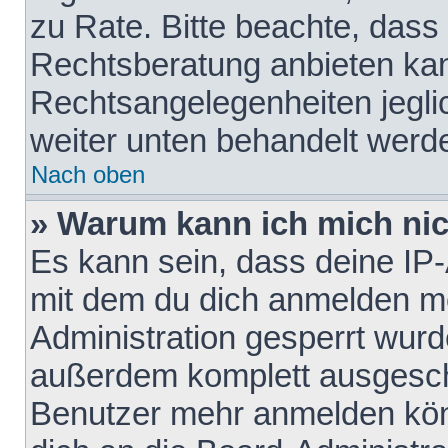
zu Rate. Bitte beachte, das
Rechtsberatung anbieten kann
Rechtsangelegenheiten jeglich
weiter unten behandelt werd
Nach oben
» Warum kann ich mich nich
Es kann sein, dass deine IP
mit dem du dich anmelden mö
Administration gesperrt wurd
außerdem komplett ausgescha
Benutzer mehr anmelden kön