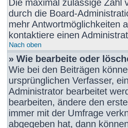
Die maximal zulässige Zahl 
durch die Board-Administrati
mehr Antwortmöglichkeiten a
kontaktiere einen Administrat
Nach oben
» Wie bearbeite oder lösch
Wie bei den Beiträgen könn
ursprünglichen Verfasser, e
Administrator bearbeitet we
bearbeiten, ändere den erste
immer mit der Umfrage verk
abgegeben hat, dann können