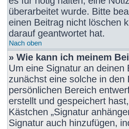
es für nötig halten, eine Not
überarbeitet wurde. Bitte be
einen Beitrag nicht löschen
darauf geantwortet hat.
Nach oben
» Wie kann ich meinem Bei
Um eine Signatur an deinen 
zunächst eine solche in den 
persönlichen Bereich entwer
erstellt und gespeichert hast
Kästchen „Signatur anhängen
Signatur auch hinzufügen, i