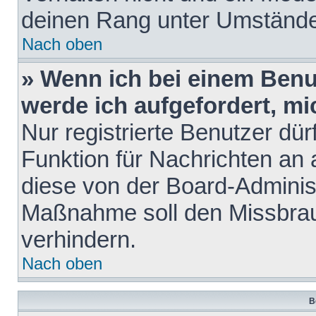
deinen Rang unter Umstände
Nach oben
» Wenn ich bei einem Benut
werde ich aufgefordert, m
Nur registrierte Benutzer dür
Funktion für Nachrichten an 
diese von der Board-Administ
Maßnahme soll den Missbra
verhindern.
Nach oben
B