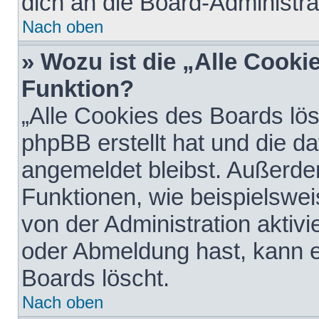
dich an die Board-Administra
Nach oben
» Wozu ist die „Alle Cooki
Funktion?
„Alle Cookies des Boards lös
phpBB erstellt hat und die d
angemeldet bleibst. Außerde
Funktionen, wie beispielswei
von der Administration aktiv
oder Abmeldung hast, kann e
Boards löscht.
Nach oben