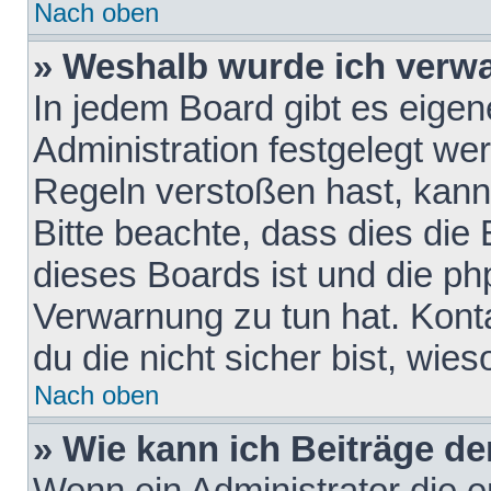
Nach oben
» Weshalb wurde ich verw
In jedem Board gibt es eigen
Administration festgelegt w
Regeln verstoßen hast, kann 
Bitte beachte, dass dies die
dieses Boards ist und die ph
Verwarnung zu tun hat. Konta
du die nicht sicher bist, wie
Nach oben
» Wie kann ich Beiträge d
Wenn ein Administrator die