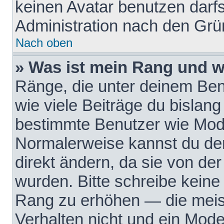
keinen Avatar benutzen darfst
Administration nach den Grü
Nach oben
» Was ist mein Rang und w
Ränge, die unter deinem Be
wie viele Beiträge du bislang 
bestimmte Benutzer wie Mode
Normalerweise kannst du den
direkt ändern, da sie von der
wurden. Bitte schreibe keine
Rang zu erhöhen — die meis
Verhalten nicht und ein Mode