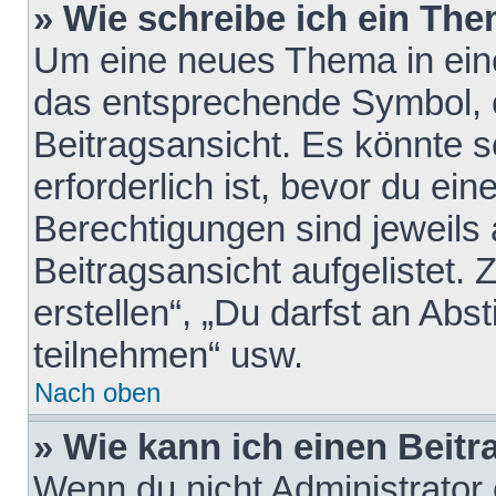
» Wie schreibe ich ein Th
Um eine neues Thema in eine
das entsprechende Symbol, e
Beitragsansicht. Es könnte s
erforderlich ist, bevor du ei
Berechtigungen sind jeweils
Beitragsansicht aufgelistet.
erstellen“, „Du darfst an A
teilnehmen“ usw.
Nach oben
» Wie kann ich einen Beitr
Wenn du nicht Administrator 