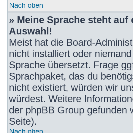
Nach oben
» Meine Sprache steht auf
Auswahl!
Meist hat die Board-Adminis
nicht installiert oder nieman
Sprache übersetzt. Frage ggf
Sprachpaket, das du benötigst
nicht existiert, würden wir 
würdest. Weitere Informatio
der phpBB Group gefunden w
Seite).
Nach oben