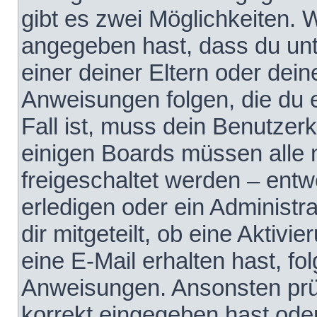
gibt es zwei Möglichkeiten.
angegeben hast, dass du unte
einer deiner Eltern oder dei
Anweisungen folgen, die du e
Fall ist, muss dein Benutzerko
einigen Boards müssen alle 
freigeschaltet werden – entw
erledigen oder ein Administra
dir mitgeteilt, ob eine Aktivi
eine E-Mail erhalten hast, fo
Anweisungen. Ansonsten prü
korrekt eingegeben hast ode