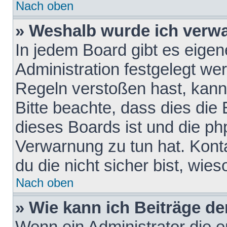
Nach oben
» Weshalb wurde ich verw
In jedem Board gibt es eigen
Administration festgelegt w
Regeln verstoßen hast, kann 
Bitte beachte, dass dies die
dieses Boards ist und die ph
Verwarnung zu tun hat. Konta
du die nicht sicher bist, wie
Nach oben
» Wie kann ich Beiträge d
Wenn ein Administrator die