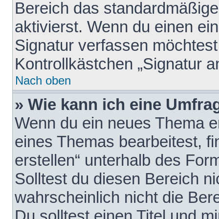
Bereich das standardmäßige
aktivierst. Wenn du einen e
Signatur verfassen möchtest,
Kontrollkästchen „Signatur a
Nach oben
» Wie kann ich eine Umfrag
Wenn du ein neues Thema erö
eines Themas bearbeitest, fi
erstellen“ unterhalb des Form
Solltest du diesen Bereich n
wahrscheinlich nicht die Ber
Du solltest einen Titel und 