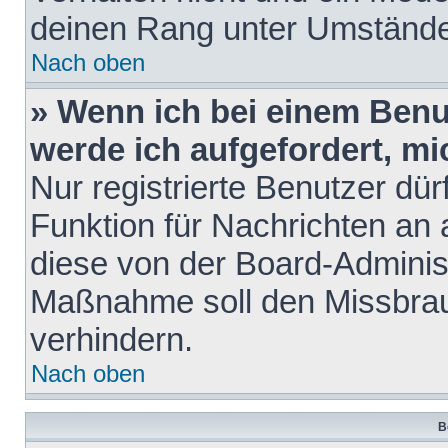
deinen Rang unter Umstände
Nach oben
» Wenn ich bei einem Benut
werde ich aufgefordert, m
Nur registrierte Benutzer dür
Funktion für Nachrichten an 
diese von der Board-Administ
Maßnahme soll den Missbra
verhindern.
Nach oben
B