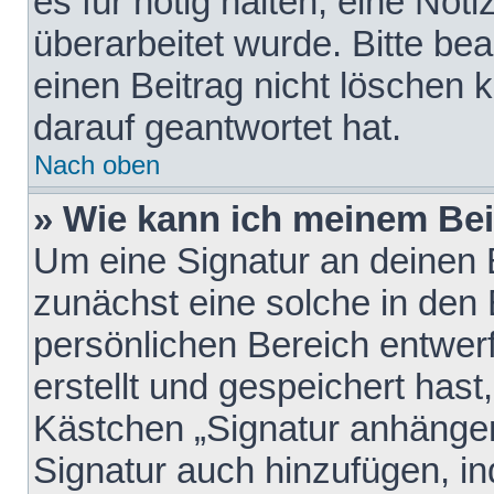
es für nötig halten, eine Not
überarbeitet wurde. Bitte be
einen Beitrag nicht löschen
darauf geantwortet hat.
Nach oben
» Wie kann ich meinem Bei
Um eine Signatur an deinen 
zunächst eine solche in den 
persönlichen Bereich entwer
erstellt und gespeichert hast
Kästchen „Signatur anhängen
Signatur auch hinzufügen, i