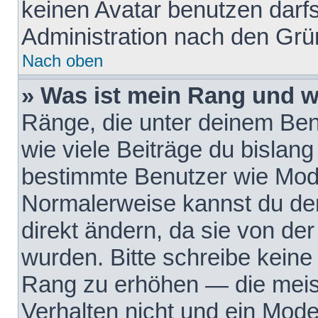
keinen Avatar benutzen darfst
Administration nach den Grü
Nach oben
» Was ist mein Rang und w
Ränge, die unter deinem Be
wie viele Beiträge du bislang 
bestimmte Benutzer wie Mode
Normalerweise kannst du den
direkt ändern, da sie von der
wurden. Bitte schreibe keine
Rang zu erhöhen — die meis
Verhalten nicht und ein Mode