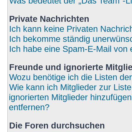
Was bedeutet der „Das Team“-Lin
Private Nachrichten
Ich kann keine Privaten Nachric
Ich bekomme ständig unerwünsch
Ich habe eine Spam-E-Mail von e
Freunde und ignorierte Mitgli
Wozu benötige ich die Listen der
Wie kann ich Mitglieder zur List
ignorierten Mitglieder hinzufüge
entfernen?
Die Foren durchsuchen