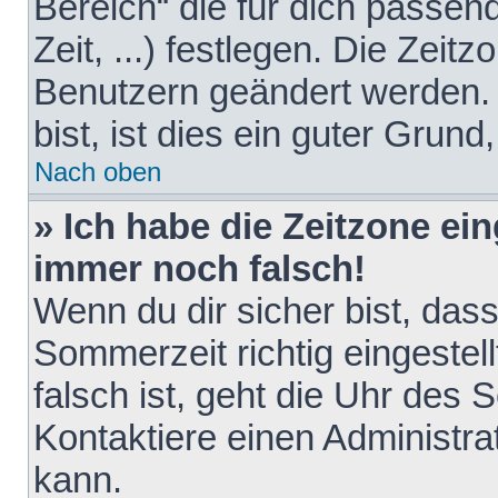
Bereich“ die für dich passen
Zeit, ...) festlegen. Die Zeit
Benutzern geändert werden. 
bist, ist dies ein guter Grund,
Nach oben
» Ich habe die Zeitzone ein
immer noch falsch!
Wenn du dir sicher bist, das
Sommerzeit richtig eingestell
falsch ist, geht die Uhr des 
Kontaktiere einen Administr
kann.