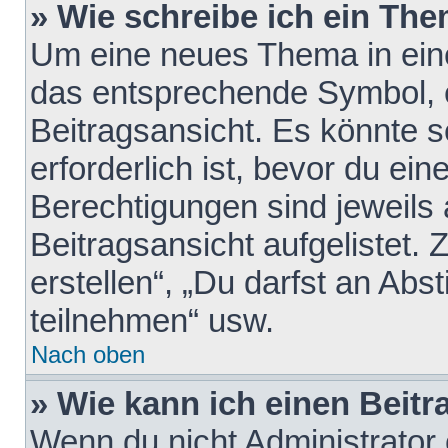
» Wie schreibe ich ein Th
Um eine neues Thema in eine
das entsprechende Symbol, e
Beitragsansicht. Es könnte s
erforderlich ist, bevor du ei
Berechtigungen sind jeweils
Beitragsansicht aufgelistet.
erstellen“, „Du darfst an A
teilnehmen“ usw.
Nach oben
» Wie kann ich einen Beitr
Wenn du nicht Administrator 