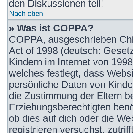
den Diskussionen teil!
Nach oben
» Was ist COPPA?
COPPA, ausgeschrieben Chil
Act of 1998 (deutsch: Geset
Kindern im Internet von 1998
welches festlegt, dass Websi
persönliche Daten von Kinde
die Zustimmung der Eltern b
Erziehungsberechtigten benöt
ob dies auf dich oder die Web
registrieren versuchst, zutrif