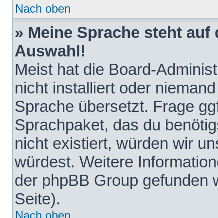
Nach oben
» Meine Sprache steht auf
Auswahl!
Meist hat die Board-Adminis
nicht installiert oder nieman
Sprache übersetzt. Frage ggf
Sprachpaket, das du benötigst
nicht existiert, würden wir 
würdest. Weitere Informatio
der phpBB Group gefunden w
Seite).
Nach oben