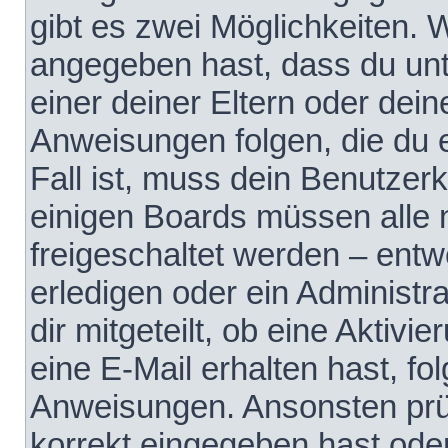
gibt es zwei Möglichkeiten.
angegeben hast, dass du unte
einer deiner Eltern oder dei
Anweisungen folgen, die du e
Fall ist, muss dein Benutzerko
einigen Boards müssen alle 
freigeschaltet werden – entw
erledigen oder ein Administra
dir mitgeteilt, ob eine Aktivi
eine E-Mail erhalten hast, fo
Anweisungen. Ansonsten prü
korrekt eingegeben hast ode