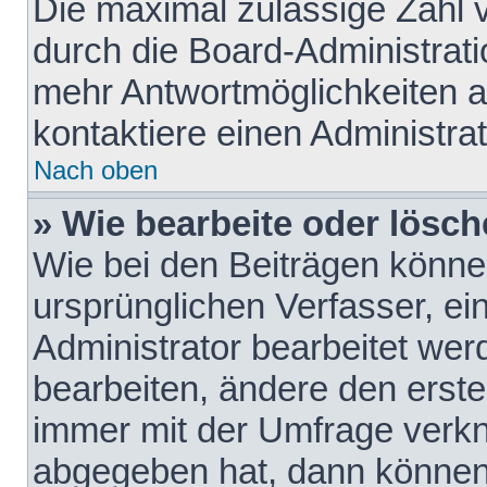
Die maximal zulässige Zahl 
durch die Board-Administrati
mehr Antwortmöglichkeiten a
kontaktiere einen Administrat
Nach oben
» Wie bearbeite oder lösch
Wie bei den Beiträgen könn
ursprünglichen Verfasser, e
Administrator bearbeitet we
bearbeiten, ändere den erste
immer mit der Umfrage verk
abgegeben hat, dann können