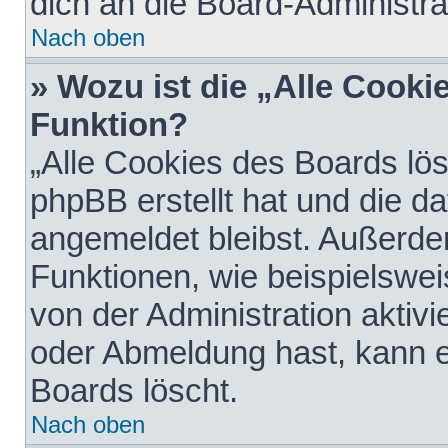
dich an die Board-Administra
Nach oben
» Wozu ist die „Alle Cooki
Funktion?
„Alle Cookies des Boards lös
phpBB erstellt hat und die d
angemeldet bleibst. Außerde
Funktionen, wie beispielswei
von der Administration aktiv
oder Abmeldung hast, kann e
Boards löscht.
Nach oben