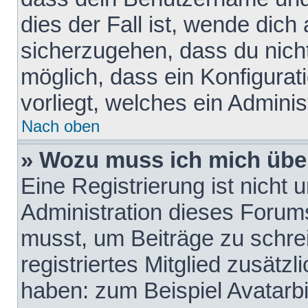
dies der Fall ist, wende dich
sicherzugehen, dass du nicht
möglich, dass ein Konfigurat
vorliegt, welches ein Adminis
Nach oben
» Wozu muss ich mich über
Eine Registrierung ist nicht
Administration dieses Forums 
musst, um Beiträge zu schreib
registriertes Mitglied zusätz
haben: zum Beispiel Avatarbi