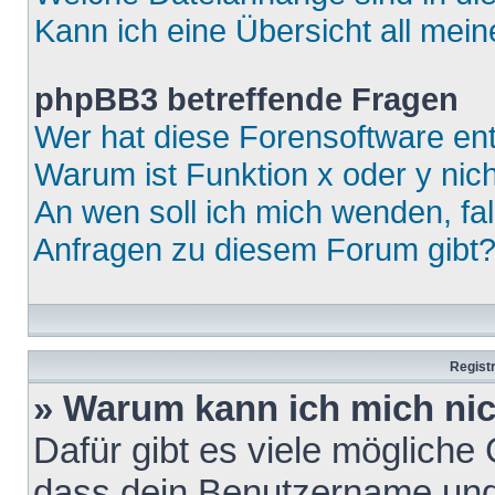
Kann ich eine Übersicht all mei
phpBB3 betreffende Fragen
Wer hat diese Forensoftware ent
Warum ist Funktion x oder y nich
An wen soll ich mich wenden, fa
Anfragen zu diesem Forum gibt
Regist
» Warum kann ich mich ni
Dafür gibt es viele mögliche
dass dein Benutzername und 