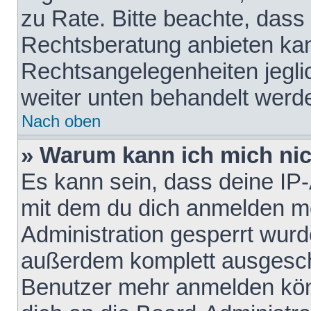
zu Rate. Bitte beachte, das
Rechtsberatung anbieten kann
Rechtsangelegenheiten jeglich
weiter unten behandelt werd
Nach oben
» Warum kann ich mich nich
Es kann sein, dass deine IP
mit dem du dich anmelden mö
Administration gesperrt wurd
außerdem komplett ausgescha
Benutzer mehr anmelden kön