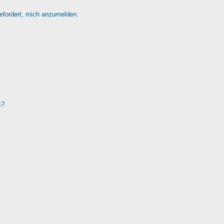
gefordert, mich anzumelden.
s?