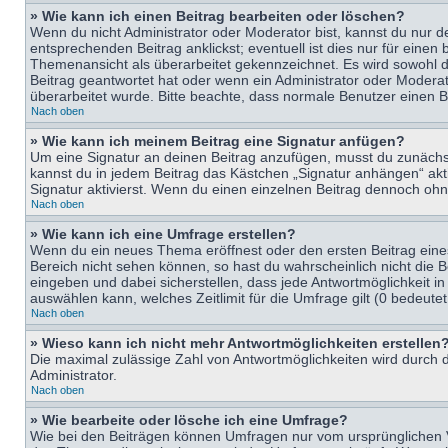
» Wie kann ich einen Beitrag bearbeiten oder löschen?
Wenn du nicht Administrator oder Moderator bist, kannst du nur d
entsprechenden Beitrag anklickst; eventuell ist dies nur für eine
Themenansicht als überarbeitet gekennzeichnet. Es wird sowohl di
Beitrag geantwortet hat oder wenn ein Administrator oder Moderator
überarbeitet wurde. Bitte beachte, dass normale Benutzer einen B
Nach oben
» Wie kann ich meinem Beitrag eine Signatur anfügen?
Um eine Signatur an deinen Beitrag anzufügen, musst du zunächst 
kannst du in jedem Beitrag das Kästchen „Signatur anhängen“ ak
Signatur aktivierst. Wenn du einen einzelnen Beitrag dennoch ohn
Nach oben
» Wie kann ich eine Umfrage erstellen?
Wenn du ein neues Thema eröffnest oder den ersten Beitrag eines 
Bereich nicht sehen können, so hast du wahrscheinlich nicht die 
eingeben und dabei sicherstellen, dass jede Antwortmöglichkeit in
auswählen kann, welches Zeitlimit für die Umfrage gilt (0 bedeute
Nach oben
» Wieso kann ich nicht mehr Antwortmöglichkeiten erstellen
Die maximal zulässige Zahl von Antwortmöglichkeiten wird durch d
Administrator.
Nach oben
» Wie bearbeite oder lösche ich eine Umfrage?
Wie bei den Beiträgen können Umfragen nur vom ursprünglichen V