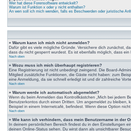
Wer hat diese Forensoftware entwickelt?
Warum ist Funktion x oder y nicht enthalten?
An wen soll ich mich wenden, falls es Beschwerden oder juristische An
» Warum kann ich mich nicht anmelden?
Dafür gibt es viele mögliche Gründe. Versichere dich zunächst, d
dass du nicht gesperrt wurdest. Es ist ebenfalls möglich, dass ein
Nach oben
» Wozu muss ich mich überhaupt registrieren?
Eine Registrierung ist nicht unbedingt zwingend. Die Board-Adminis
Mitglied zusätzliche Funktionen, die Gäste nicht haben: zum Beispi
eine Anmeldung, da sie schnell erledigt ist und dir zahlreiche Vortei
Nach oben
» Warum werde ich automatisch abgemeldet?
Wenn du beim Anmelden das Kontrollkästchen „Mich bei jedem Bes
Benutzerkontos durch einen Dritten. Um angemeldet zu bleiben, 
Beispiel in einem Internetcafé, befindest. Wenn diese Option nich
Nach oben
» Wie kann ich verhindern, dass mein Benutzername in der O
In deinem persönlichen Bereich findest du in den Einstellungen e
deinen Online-Status sehen. Du wirst dann als unsichtbarer Besuc