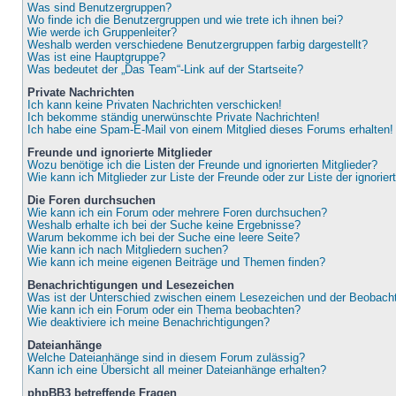
Was sind Benutzergruppen?
Wo finde ich die Benutzergruppen und wie trete ich ihnen bei?
Wie werde ich Gruppenleiter?
Weshalb werden verschiedene Benutzergruppen farbig dargestellt?
Was ist eine Hauptgruppe?
Was bedeutet der „Das Team“-Link auf der Startseite?
Private Nachrichten
Ich kann keine Privaten Nachrichten verschicken!
Ich bekomme ständig unerwünschte Private Nachrichten!
Ich habe eine Spam-E-Mail von einem Mitglied dieses Forums erhalten!
Freunde und ignorierte Mitglieder
Wozu benötige ich die Listen der Freunde und ignorierten Mitglieder?
Wie kann ich Mitglieder zur Liste der Freunde oder zur Liste der ignorie
Die Foren durchsuchen
Wie kann ich ein Forum oder mehrere Foren durchsuchen?
Weshalb erhalte ich bei der Suche keine Ergebnisse?
Warum bekomme ich bei der Suche eine leere Seite?
Wie kann ich nach Mitgliedern suchen?
Wie kann ich meine eigenen Beiträge und Themen finden?
Benachrichtigungen und Lesezeichen
Was ist der Unterschied zwischen einem Lesezeichen und der Beobac
Wie kann ich ein Forum oder ein Thema beobachten?
Wie deaktiviere ich meine Benachrichtigungen?
Dateianhänge
Welche Dateianhänge sind in diesem Forum zulässig?
Kann ich eine Übersicht all meiner Dateianhänge erhalten?
phpBB3 betreffende Fragen