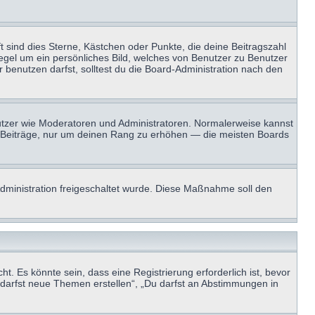
t sind dies Sterne, Kästchen oder Punkte, die deine Beitragszahl
Regel um ein persönliches Bild, welches von Benutzer zu Benutzer
benutzen darfst, solltest du die Board-Administration nach den
enutzer wie Moderatoren und Administratoren. Normalerweise kannst
sen Beiträge, nur um deinen Rang zu erhöhen — die meisten Boards
-Administration freigeschaltet wurde. Diese Maßnahme soll den
 Es könnte sein, dass eine Registrierung erforderlich ist, bevor
u darfst neue Themen erstellen“, „Du darfst an Abstimmungen in