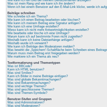
Wie kann ich ein Bild bei meinem Benutzernamen anzeigen?
Was ist mein Rang und wie kann ich ihn ändern?
Wenn ich bei einem Benutzer auf den E-Mail-Link klicke, werde ich auf
Beiträge schreiben
Wie schreibe ich ein Thema?
Wie kann ich einen Beitrag bearbeiten oder löschen?
Wie kann ich meinem Beitrag eine Signatur anfügen?
Wie kann ich eine Umfrage erstellen?
Wieso kann ich nicht mehr Antwortmöglichkeiten erstellen?
Wie bearbeite oder lösche ich eine Umfrage?
Warum kann ich auf bestimmte Foren nicht zugreifen?
Weshalb kann ich keine Dateianhänge anfügen?
Weshalb wurde ich verwarnt?
Wie kann ich Beiträge den Moderatoren melden?
Was bewirkt die „Speichern“-Schaltfläche beim Schreiben eines Beitrag
Warum muss mein Beitrag erst freigegeben werden?
Wie markiere ich ein Thema als neu?
Textformatierung und Thementypen
Was ist BBCode?
Kann ich HTML benutzen?
Was sind Smilies?
Kann ich Bilder in meine Beiträge einfügen?
Was sind globale Bekanntmachungen?
Was sind Bekanntmachungen?
Was sind wichtige Themen?
Was sind geschlossene Themen?
Was sind Themen-Symbole?
Benutzer-Stufen und Gruppen
Was sind Administratoren?
Was sind Moderatoren?