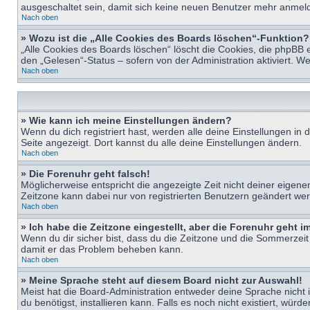
ausgeschaltet sein, damit sich keine neuen Benutzer mehr anmeld
Nach oben
» Wozu ist die „Alle Cookies des Boards löschen“-Funktion?
„Alle Cookies des Boards löschen“ löscht die Cookies, die phpBB 
den „Gelesen“-Status – sofern von der Administration aktiviert. 
Nach oben
» Wie kann ich meine Einstellungen ändern?
Wenn du dich registriert hast, werden alle deine Einstellungen i
Seite angezeigt. Dort kannst du alle deine Einstellungen ändern.
Nach oben
» Die Forenuhr geht falsch!
Möglicherweise entspricht die angezeigte Zeit nicht deiner eigenen 
Zeitzone kann dabei nur von registrierten Benutzern geändert werden
Nach oben
» Ich habe die Zeitzone eingestellt, aber die Forenuhr geht 
Wenn du dir sicher bist, dass du die Zeitzone und die Sommerzeit ri
damit er das Problem beheben kann.
Nach oben
» Meine Sprache steht auf diesem Board nicht zur Auswahl!
Meist hat die Board-Administration entweder deine Sprache nicht i
du benötigst, installieren kann. Falls es noch nicht existiert, 