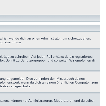
ll ist, wende dich an einen Administrator, um sicherzugehen,
ator lösen muss.
räge zu schreiben. Auf jeden Fall erhältst du als registriertes
der, Beitritt zu Benutzergruppen und so weiter. Wir empfehlen dir
zung angemeldet. Dies verhindert den Missbrauch deines
mpfehlenswert, wenn du dich an einem öffentlichen Computer, zum
tration ausgeschaltet.
haltest, können nur Administratoren, Moderatoren und du selbst