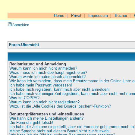
Home
|
Privat
|
Impressum
|
Bücher
|
Anmelden
Foren-Übersicht
Registrierung und Anmeldung
Warum kann ich mich nicht anmelden?
Wozu muss ich mich überhaupt registrieren?
Warum werde ich automatisch abgemeldet?
Wie kann ich verhindern, dass mein Benutzername in der Online-Liste a
Ich habe mein Passwort vergessen!
Ich habe mich registriert, kann mich aber nicht anmelden!
Ich habe mich vor einiger Zeit registriert, kann mich aber nicht mehr an
Was ist COPPA?
Warum kann ich mich nicht registrieren?
Wozu ist die „Alle Cookies des Boards löschen“-Funktion?
Benutzerpräferenzen und -einstellungen
Wie kann ich meine Einstellungen ändern?
Die Forenuhr geht falsch!
Ich habe die Zeitzone eingestellt, aber die Forenuhr geht immer noch fa
Meine Sprache steht auf diesem Board nicht zur Auswahl!