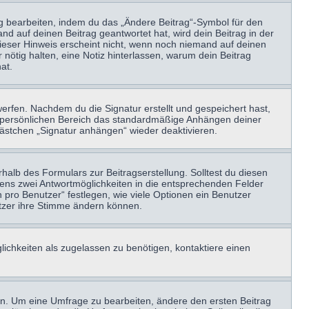
ag bearbeiten, indem du das „Ändere Beitrag“-Symbol für den
nd auf deinen Beitrag geantwortet hat, wird dein Beitrag in der
Dieser Hinweis erscheint nicht, wenn noch niemand auf deinen
 nötig halten, eine Notiz hinterlassen, warum dein Beitrag
at.
erfen. Nachdem du die Signatur erstellt und gespeichert hast,
m persönlichen Bereich das standardmäßige Anhängen deiner
kästchen „Signatur anhängen“ wieder deaktivieren.
halb des Formulars zur Beitragserstellung. Solltest du diesen
stens zwei Antwortmöglichkeiten in die entsprechenden Felder
 pro Benutzer“ festlegen, wie viele Optionen ein Benutzer
nutzer ihre Stimme ändern können.
ichkeiten als zugelassen zu benötigen, kontaktiere einen
n. Um eine Umfrage zu bearbeiten, ändere den ersten Beitrag