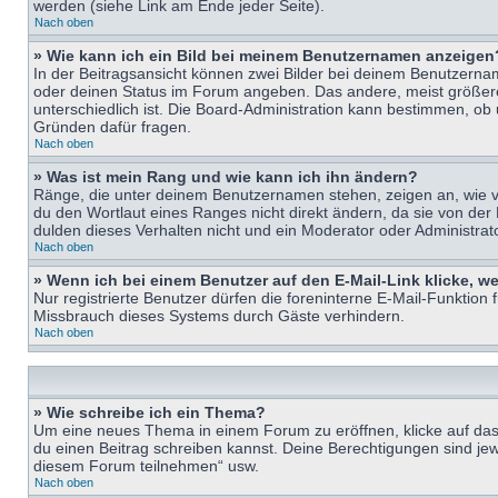
werden (siehe Link am Ende jeder Seite).
Nach oben
» Wie kann ich ein Bild bei meinem Benutzernamen anzeigen
In der Beitragsansicht können zwei Bilder bei deinem Benutzername
oder deinen Status im Forum angeben. Das andere, meist größere B
unterschiedlich ist. Die Board-Administration kann bestimmen, ob
Gründen dafür fragen.
Nach oben
» Was ist mein Rang und wie kann ich ihn ändern?
Ränge, die unter deinem Benutzernamen stehen, zeigen an, wie vie
du den Wortlaut eines Ranges nicht direkt ändern, da sie von der
dulden dieses Verhalten nicht und ein Moderator oder Administra
Nach oben
» Wenn ich bei einem Benutzer auf den E-Mail-Link klicke, w
Nur registrierte Benutzer dürfen die foreninterne E-Mail-Funktion
Missbrauch dieses Systems durch Gäste verhindern.
Nach oben
» Wie schreibe ich ein Thema?
Um eine neues Thema in einem Forum zu eröffnen, klicke auf das e
du einen Beitrag schreiben kannst. Deine Berechtigungen sind jew
diesem Forum teilnehmen“ usw.
Nach oben