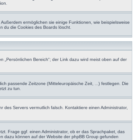
ion.
t. Außerdem ermöglichen sie einige Funktionen, wie beispielsweise
nn du die Cookies des Boards löscht.
n „Persönlichen Bereich“; der Link dazu wird meist oben auf der
ich passende Zeitzone (Mitteleuropäische Zeit, ...) festlegen. Die
tzt zu tun.
hr des Servers vermutlich falsch. Kontaktiere einen Administrator,
tzt. Frage ggf. einen Administrator, ob er das Sprachpaket, das
tionen dazu können auf der Website der phpBB Group gefunden