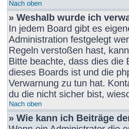
Nach oben
» Weshalb wurde ich verw
In jedem Board gibt es eigen
Administration festgelegt w
Regeln verstoßen hast, kann 
Bitte beachte, dass dies die
dieses Boards ist und die ph
Verwarnung zu tun hat. Konta
du die nicht sicher bist, wie
Nach oben
» Wie kann ich Beiträge d
Wenn ein Administrator die