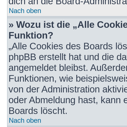
dich an die Board-Administra
Nach oben
» Wozu ist die „Alle Cooki
Funktion?
„Alle Cookies des Boards lös
phpBB erstellt hat und die d
angemeldet bleibst. Außerde
Funktionen, wie beispielswei
von der Administration aktiv
oder Abmeldung hast, kann e
Boards löscht.
Nach oben