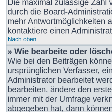
Die maximal zulässige Zahl 
durch die Board-Administrati
mehr Antwortmöglichkeiten a
kontaktiere einen Administrat
Nach oben
» Wie bearbeite oder lösch
Wie bei den Beiträgen könn
ursprünglichen Verfasser, e
Administrator bearbeitet we
bearbeiten, ändere den erste
immer mit der Umfrage verk
abgegeben hat, dann können