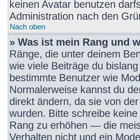
keinen Avatar benutzen darfst
Administration nach den Grü
Nach oben
» Was ist mein Rang und w
Ränge, die unter deinem Be
wie viele Beiträge du bislang 
bestimmte Benutzer wie Mode
Normalerweise kannst du den
direkt ändern, da sie von der
wurden. Bitte schreibe keine
Rang zu erhöhen — die meis
Verhalten nicht und ein Mode