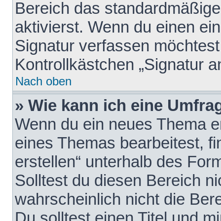
Bereich das standardmäßige
aktivierst. Wenn du einen e
Signatur verfassen möchtest,
Kontrollkästchen „Signatur a
Nach oben
» Wie kann ich eine Umfrag
Wenn du ein neues Thema erö
eines Themas bearbeitest, fi
erstellen“ unterhalb des Form
Solltest du diesen Bereich n
wahrscheinlich nicht die Ber
Du solltest einen Titel und 