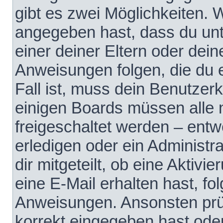
gibt es zwei Möglichkeiten.
angegeben hast, dass du unte
einer deiner Eltern oder dei
Anweisungen folgen, die du e
Fall ist, muss dein Benutzerko
einigen Boards müssen alle 
freigeschaltet werden – entw
erledigen oder ein Administra
dir mitgeteilt, ob eine Aktivi
eine E-Mail erhalten hast, fo
Anweisungen. Ansonsten prü
korrekt eingegeben hast ode