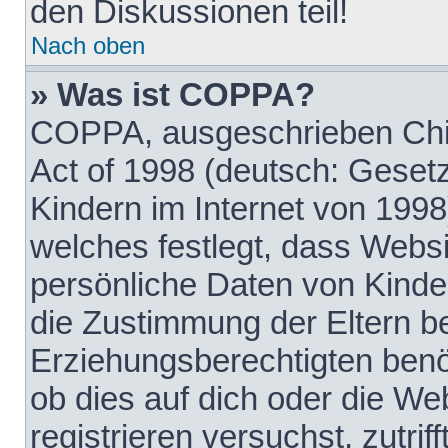
den Diskussionen teil!
Nach oben
» Was ist COPPA?
COPPA, ausgeschrieben Chil
Act of 1998 (deutsch: Geset
Kindern im Internet von 1998
welches festlegt, dass Websi
persönliche Daten von Kinde
die Zustimmung der Eltern b
Erziehungsberechtigten benöt
ob dies auf dich oder die Web
registrieren versuchst, zutrif