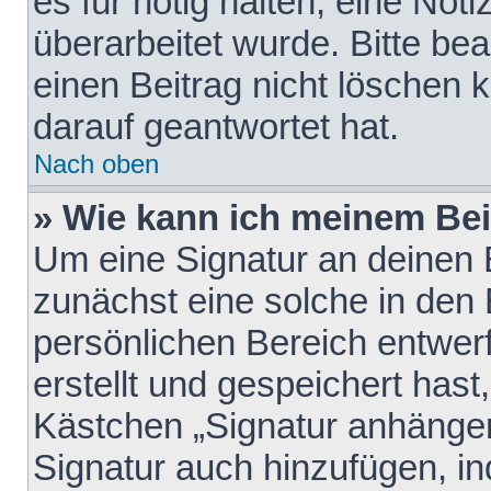
es für nötig halten, eine Not
überarbeitet wurde. Bitte be
einen Beitrag nicht löschen
darauf geantwortet hat.
Nach oben
» Wie kann ich meinem Bei
Um eine Signatur an deinen 
zunächst eine solche in den 
persönlichen Bereich entwer
erstellt und gespeichert hast
Kästchen „Signatur anhängen
Signatur auch hinzufügen, i