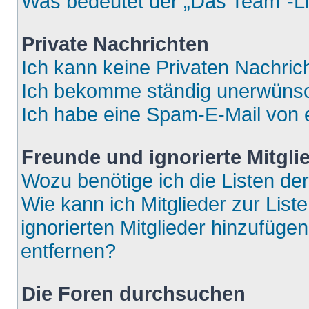
Was bedeutet der „Das Team“-Lin
Private Nachrichten
Ich kann keine Privaten Nachric
Ich bekomme ständig unerwünsch
Ich habe eine Spam-E-Mail von e
Freunde und ignorierte Mitgli
Wozu benötige ich die Listen der
Wie kann ich Mitglieder zur List
ignorierten Mitglieder hinzufüge
entfernen?
Die Foren durchsuchen