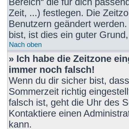
Bereich“ die für dich passen
Zeit, ...) festlegen. Die Zeit
Benutzern geändert werden. 
bist, ist dies ein guter Grund,
Nach oben
» Ich habe die Zeitzone ein
immer noch falsch!
Wenn du dir sicher bist, das
Sommerzeit richtig eingestell
falsch ist, geht die Uhr des 
Kontaktiere einen Administr
kann.