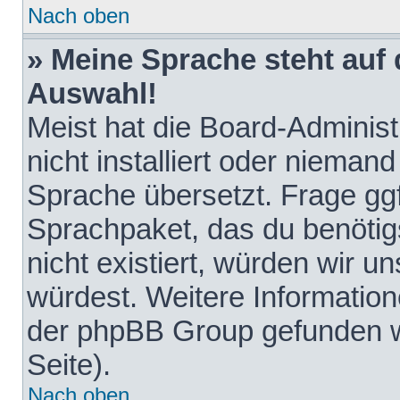
Nach oben
» Meine Sprache steht auf
Auswahl!
Meist hat die Board-Adminis
nicht installiert oder nieman
Sprache übersetzt. Frage ggf
Sprachpaket, das du benötigst
nicht existiert, würden wir 
würdest. Weitere Informatio
der phpBB Group gefunden w
Seite).
Nach oben