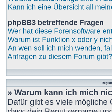
Kann ich eine Übersicht all mei
phpBB3 betreffende Fragen
Wer hat diese Forensoftware ent
Warum ist Funktion x oder y nich
An wen soll ich mich wenden, fa
Anfragen zu diesem Forum gibt
Regist
» Warum kann ich mich ni
Dafür gibt es viele mögliche
dass dein Benutzername und 