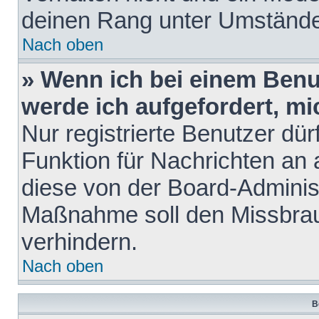
deinen Rang unter Umstände
Nach oben
» Wenn ich bei einem Benut
werde ich aufgefordert, m
Nur registrierte Benutzer dür
Funktion für Nachrichten an 
diese von der Board-Administ
Maßnahme soll den Missbra
verhindern.
Nach oben
B