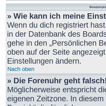
Benutzerprä
» Wie kann ich meine Eins
Wenn du dich registriert hast
in der Datenbank des Boards
gehe in den „Persönlichen Be
oben auf der Seite angezeigt
Einstellungen ändern.
Nach oben
» Die Forenuhr geht falsch
Möglicherweise entspricht die
eigenen Zeitzone. In diesem F