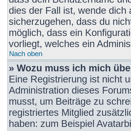
dies der Fall ist, wende dich
sicherzugehen, dass du nicht
möglich, dass ein Konfigurat
vorliegt, welches ein Adminis
Nach oben
» Wozu muss ich mich über
Eine Registrierung ist nicht
Administration dieses Forums 
musst, um Beiträge zu schreib
registriertes Mitglied zusätz
haben: zum Beispiel Avatarbi