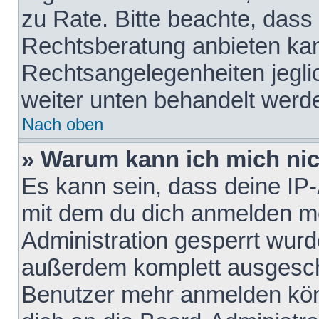
zu Rate. Bitte beachte, das
Rechtsberatung anbieten kann
Rechtsangelegenheiten jeglich
weiter unten behandelt werd
Nach oben
» Warum kann ich mich nich
Es kann sein, dass deine IP
mit dem du dich anmelden mö
Administration gesperrt wurd
außerdem komplett ausgescha
Benutzer mehr anmelden kön