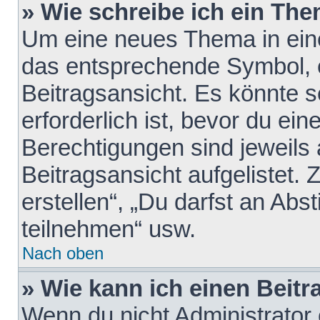
» Wie schreibe ich ein Th
Um eine neues Thema in eine
das entsprechende Symbol, e
Beitragsansicht. Es könnte s
erforderlich ist, bevor du ei
Berechtigungen sind jeweils
Beitragsansicht aufgelistet.
erstellen“, „Du darfst an A
teilnehmen“ usw.
Nach oben
» Wie kann ich einen Beitr
Wenn du nicht Administrator 