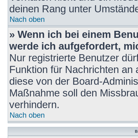
deinen Rang unter Umstände
Nach oben
» Wenn ich bei einem Benut
werde ich aufgefordert, m
Nur registrierte Benutzer dür
Funktion für Nachrichten an 
diese von der Board-Administ
Maßnahme soll den Missbra
verhindern.
Nach oben
B