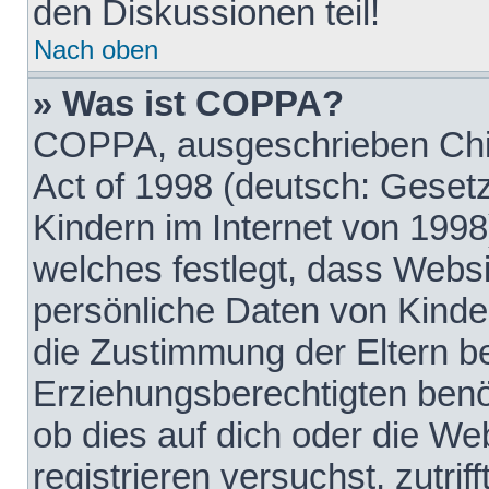
den Diskussionen teil!
Nach oben
» Was ist COPPA?
COPPA, ausgeschrieben Chil
Act of 1998 (deutsch: Geset
Kindern im Internet von 1998
welches festlegt, dass Websi
persönliche Daten von Kinde
die Zustimmung der Eltern b
Erziehungsberechtigten benöt
ob dies auf dich oder die Web
registrieren versuchst, zutrif