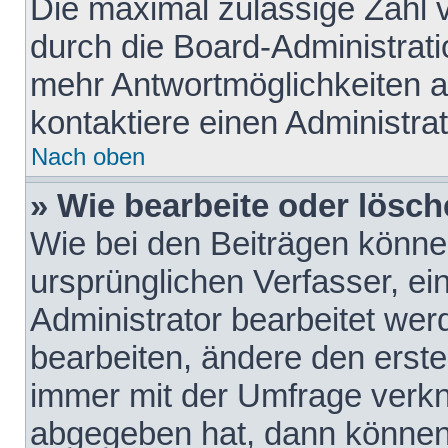
Die maximal zulässige Zahl 
durch die Board-Administrati
mehr Antwortmöglichkeiten a
kontaktiere einen Administrat
Nach oben
» Wie bearbeite oder lösch
Wie bei den Beiträgen könn
ursprünglichen Verfasser, e
Administrator bearbeitet we
bearbeiten, ändere den erste
immer mit der Umfrage verk
abgegeben hat, dann können