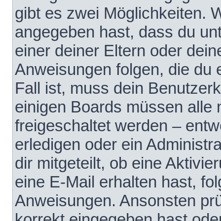
gibt es zwei Möglichkeiten.
angegeben hast, dass du unte
einer deiner Eltern oder dei
Anweisungen folgen, die du e
Fall ist, muss dein Benutzerko
einigen Boards müssen alle 
freigeschaltet werden – entw
erledigen oder ein Administra
dir mitgeteilt, ob eine Aktivi
eine E-Mail erhalten hast, fo
Anweisungen. Ansonsten prü
korrekt eingegeben hast ode