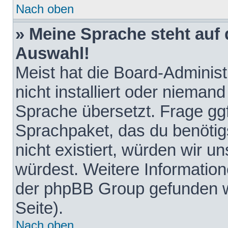
Nach oben
» Meine Sprache steht auf
Auswahl!
Meist hat die Board-Adminis
nicht installiert oder nieman
Sprache übersetzt. Frage ggf
Sprachpaket, das du benötigst
nicht existiert, würden wir 
würdest. Weitere Informatio
der phpBB Group gefunden w
Seite).
Nach oben