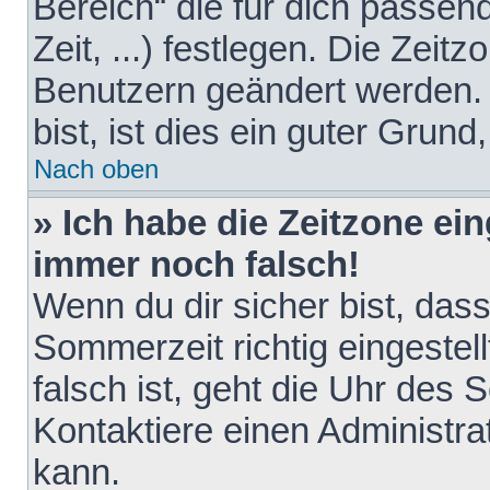
Bereich“ die für dich passen
Zeit, ...) festlegen. Die Zeit
Benutzern geändert werden. 
bist, ist dies ein guter Grund,
Nach oben
» Ich habe die Zeitzone ein
immer noch falsch!
Wenn du dir sicher bist, das
Sommerzeit richtig eingestell
falsch ist, geht die Uhr des 
Kontaktiere einen Administr
kann.