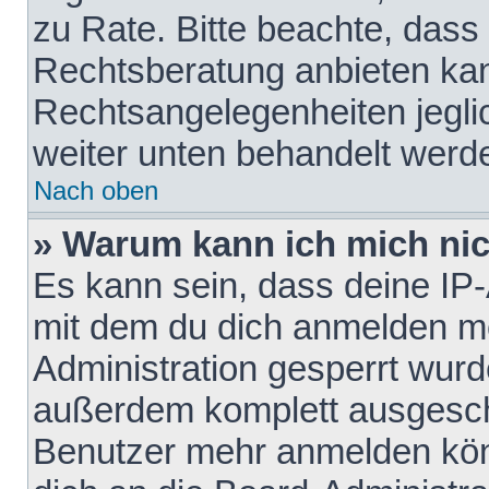
zu Rate. Bitte beachte, das
Rechtsberatung anbieten kann
Rechtsangelegenheiten jeglich
weiter unten behandelt werd
Nach oben
» Warum kann ich mich nich
Es kann sein, dass deine IP
mit dem du dich anmelden mö
Administration gesperrt wurd
außerdem komplett ausgescha
Benutzer mehr anmelden kön