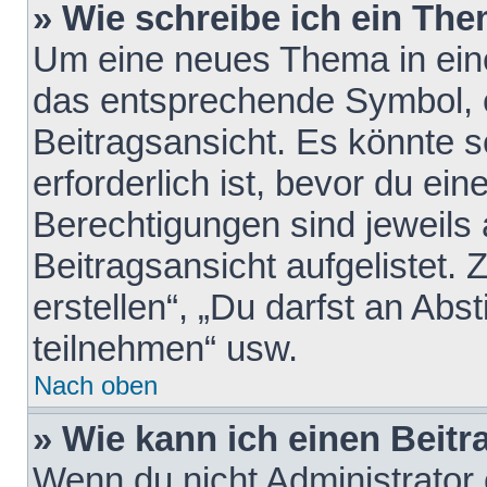
» Wie schreibe ich ein Th
Um eine neues Thema in eine
das entsprechende Symbol, e
Beitragsansicht. Es könnte s
erforderlich ist, bevor du ei
Berechtigungen sind jeweils
Beitragsansicht aufgelistet.
erstellen“, „Du darfst an A
teilnehmen“ usw.
Nach oben
» Wie kann ich einen Beitr
Wenn du nicht Administrator 