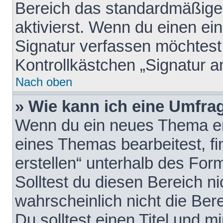
Bereich das standardmäßige
aktivierst. Wenn du einen e
Signatur verfassen möchtest,
Kontrollkästchen „Signatur a
Nach oben
» Wie kann ich eine Umfrag
Wenn du ein neues Thema erö
eines Themas bearbeitest, fi
erstellen“ unterhalb des Form
Solltest du diesen Bereich n
wahrscheinlich nicht die Ber
Du solltest einen Titel und 