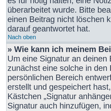
es für nötig halten, eine Not
überarbeitet wurde. Bitte be
einen Beitrag nicht löschen
darauf geantwortet hat.
Nach oben
» Wie kann ich meinem Bei
Um eine Signatur an deinen 
zunächst eine solche in den 
persönlichen Bereich entwer
erstellt und gespeichert hast
Kästchen „Signatur anhängen
Signatur auch hinzufügen, i