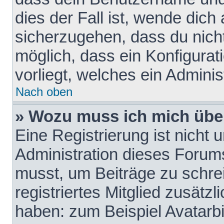
dies der Fall ist, wende dich
sicherzugehen, dass du nicht
möglich, dass ein Konfigurat
vorliegt, welches ein Adminis
Nach oben
» Wozu muss ich mich über
Eine Registrierung ist nicht
Administration dieses Forums 
musst, um Beiträge zu schreib
registriertes Mitglied zusätz
haben: zum Beispiel Avatarbi