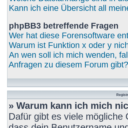
Kann ich eine Übersicht all mei
phpBB3 betreffende Fragen
Wer hat diese Forensoftware ent
Warum ist Funktion x oder y nich
An wen soll ich mich wenden, fa
Anfragen zu diesem Forum gibt
Regist
» Warum kann ich mich ni
Dafür gibt es viele mögliche
dass dein Benutzername und 