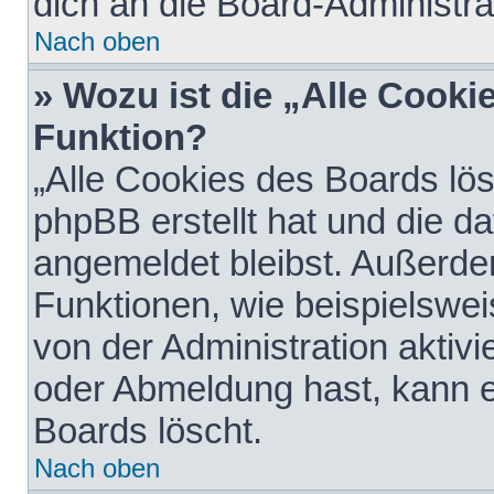
dich an die Board-Administra
Nach oben
» Wozu ist die „Alle Cooki
Funktion?
„Alle Cookies des Boards lös
phpBB erstellt hat und die d
angemeldet bleibst. Außerde
Funktionen, wie beispielswei
von der Administration aktiv
oder Abmeldung hast, kann e
Boards löscht.
Nach oben