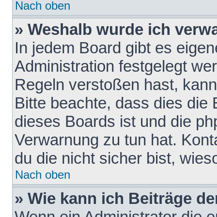
Nach oben
» Weshalb wurde ich verw
In jedem Board gibt es eigen
Administration festgelegt w
Regeln verstoßen hast, kann 
Bitte beachte, dass dies die
dieses Boards ist und die ph
Verwarnung zu tun hat. Konta
du die nicht sicher bist, wie
Nach oben
» Wie kann ich Beiträge d
Wenn ein Administrator die