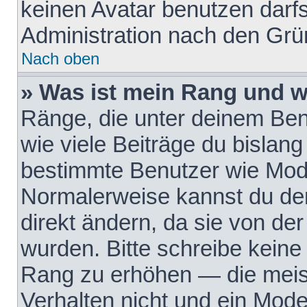
keinen Avatar benutzen darfst
Administration nach den Grü
Nach oben
» Was ist mein Rang und w
Ränge, die unter deinem Be
wie viele Beiträge du bislang 
bestimmte Benutzer wie Mode
Normalerweise kannst du den
direkt ändern, da sie von der
wurden. Bitte schreibe keine
Rang zu erhöhen — die meis
Verhalten nicht und ein Mode