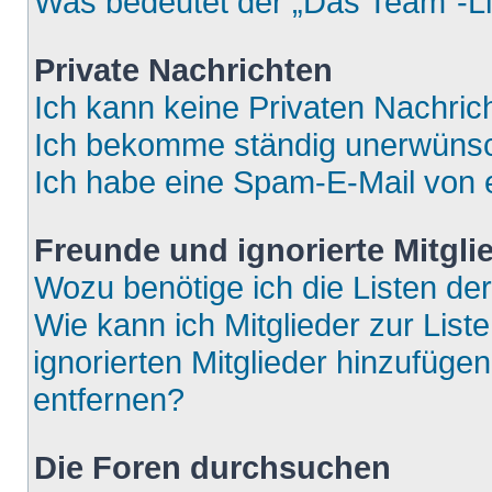
Was bedeutet der „Das Team“-Lin
Private Nachrichten
Ich kann keine Privaten Nachric
Ich bekomme ständig unerwünsch
Ich habe eine Spam-E-Mail von e
Freunde und ignorierte Mitgli
Wozu benötige ich die Listen der
Wie kann ich Mitglieder zur List
ignorierten Mitglieder hinzufüge
entfernen?
Die Foren durchsuchen