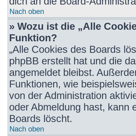
dich an die Board-Administra
Nach oben
» Wozu ist die „Alle Cooki
Funktion?
„Alle Cookies des Boards lös
phpBB erstellt hat und die d
angemeldet bleibst. Außerde
Funktionen, wie beispielswei
von der Administration aktiv
oder Abmeldung hast, kann e
Boards löscht.
Nach oben