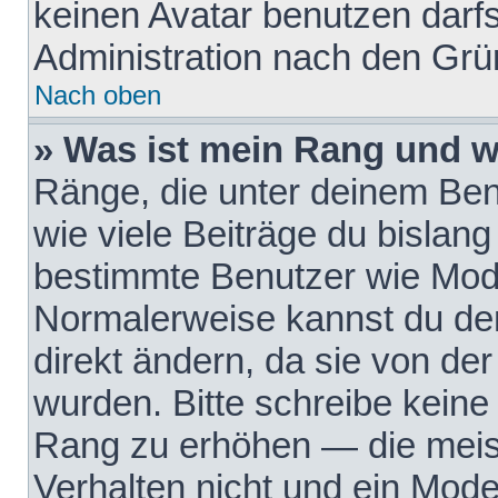
keinen Avatar benutzen darfst
Administration nach den Grü
Nach oben
» Was ist mein Rang und w
Ränge, die unter deinem Be
wie viele Beiträge du bislang 
bestimmte Benutzer wie Mode
Normalerweise kannst du den
direkt ändern, da sie von der
wurden. Bitte schreibe keine
Rang zu erhöhen — die meis
Verhalten nicht und ein Mode