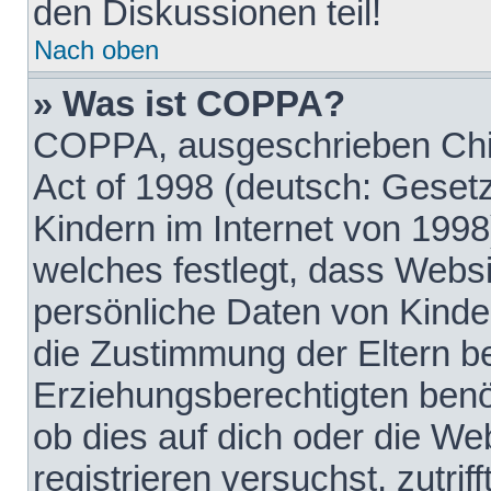
den Diskussionen teil!
Nach oben
» Was ist COPPA?
COPPA, ausgeschrieben Chil
Act of 1998 (deutsch: Geset
Kindern im Internet von 1998
welches festlegt, dass Websi
persönliche Daten von Kinde
die Zustimmung der Eltern b
Erziehungsberechtigten benöt
ob dies auf dich oder die Web
registrieren versuchst, zutrif