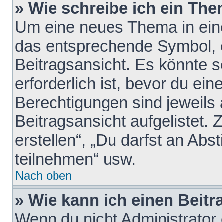
» Wie schreibe ich ein Th
Um eine neues Thema in eine
das entsprechende Symbol, e
Beitragsansicht. Es könnte s
erforderlich ist, bevor du ei
Berechtigungen sind jeweils
Beitragsansicht aufgelistet.
erstellen“, „Du darfst an A
teilnehmen“ usw.
Nach oben
» Wie kann ich einen Beitr
Wenn du nicht Administrator 