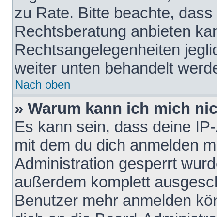
zu Rate. Bitte beachte, das
Rechtsberatung anbieten kann
Rechtsangelegenheiten jeglich
weiter unten behandelt werd
Nach oben
» Warum kann ich mich nich
Es kann sein, dass deine IP
mit dem du dich anmelden mö
Administration gesperrt wurd
außerdem komplett ausgescha
Benutzer mehr anmelden kön