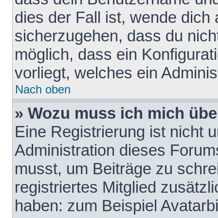
dies der Fall ist, wende dich
sicherzugehen, dass du nicht
möglich, dass ein Konfigurat
vorliegt, welches ein Adminis
Nach oben
» Wozu muss ich mich über
Eine Registrierung ist nicht
Administration dieses Forums 
musst, um Beiträge zu schreib
registriertes Mitglied zusätz
haben: zum Beispiel Avatarbi