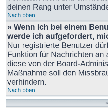
deinen Rang unter Umstände
Nach oben
» Wenn ich bei einem Benut
werde ich aufgefordert, m
Nur registrierte Benutzer dür
Funktion für Nachrichten an 
diese von der Board-Administ
Maßnahme soll den Missbra
verhindern.
Nach oben
B