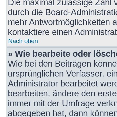
Die maximal zulässige Zahl 
durch die Board-Administrati
mehr Antwortmöglichkeiten a
kontaktiere einen Administrat
Nach oben
» Wie bearbeite oder lösch
Wie bei den Beiträgen könn
ursprünglichen Verfasser, e
Administrator bearbeitet we
bearbeiten, ändere den erste
immer mit der Umfrage verk
abgegeben hat, dann können