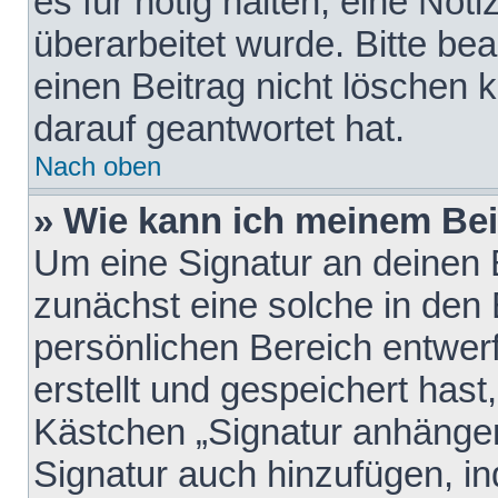
es für nötig halten, eine Not
überarbeitet wurde. Bitte be
einen Beitrag nicht löschen
darauf geantwortet hat.
Nach oben
» Wie kann ich meinem Bei
Um eine Signatur an deinen 
zunächst eine solche in den 
persönlichen Bereich entwer
erstellt und gespeichert hast
Kästchen „Signatur anhängen
Signatur auch hinzufügen, i