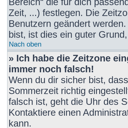
Bereich“ die für dich passen
Zeit, ...) festlegen. Die Zeit
Benutzern geändert werden. 
bist, ist dies ein guter Grund,
Nach oben
» Ich habe die Zeitzone ein
immer noch falsch!
Wenn du dir sicher bist, das
Sommerzeit richtig eingestell
falsch ist, geht die Uhr des 
Kontaktiere einen Administr
kann.