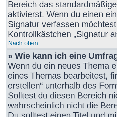
Bereich das standardmäßige
aktivierst. Wenn du einen e
Signatur verfassen möchtest,
Kontrollkästchen „Signatur a
Nach oben
» Wie kann ich eine Umfrag
Wenn du ein neues Thema erö
eines Themas bearbeitest, fi
erstellen“ unterhalb des Form
Solltest du diesen Bereich n
wahrscheinlich nicht die Ber
Du solltest einen Titel und 