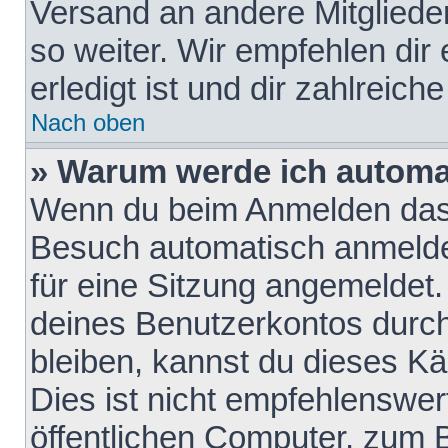
Versand an andere Mitglieder
so weiter. Wir empfehlen dir
erledigt ist und dir zahlreiche
Nach oben
» Warum werde ich automa
Wenn du beim Anmelden das 
Besuch automatisch anmelden
für eine Sitzung angemeldet
deines Benutzerkontos durch
bleiben, kannst du dieses 
Dies ist nicht empfehlenswe
öffentlichen Computer, zum B