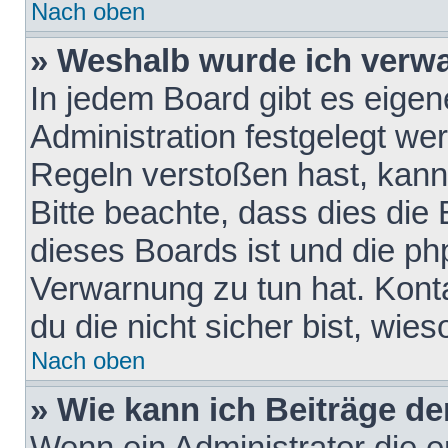
Nach oben
» Weshalb wurde ich verw
In jedem Board gibt es eigen
Administration festgelegt w
Regeln verstoßen hast, kann 
Bitte beachte, dass dies die
dieses Boards ist und die ph
Verwarnung zu tun hat. Konta
du die nicht sicher bist, wie
Nach oben
» Wie kann ich Beiträge d
Wenn ein Administrator die