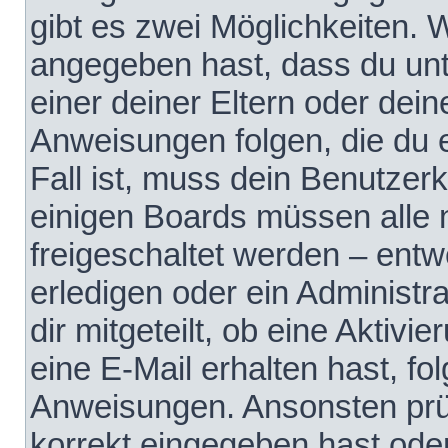
gibt es zwei Möglichkeiten.
angegeben hast, dass du unte
einer deiner Eltern oder dei
Anweisungen folgen, die du e
Fall ist, muss dein Benutzerko
einigen Boards müssen alle 
freigeschaltet werden – entw
erledigen oder ein Administra
dir mitgeteilt, ob eine Aktivi
eine E-Mail erhalten hast, fo
Anweisungen. Ansonsten prü
korrekt eingegeben hast ode