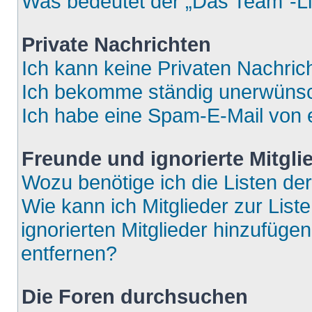
Was bedeutet der „Das Team“-Lin
Private Nachrichten
Ich kann keine Privaten Nachric
Ich bekomme ständig unerwünsch
Ich habe eine Spam-E-Mail von e
Freunde und ignorierte Mitgli
Wozu benötige ich die Listen der
Wie kann ich Mitglieder zur List
ignorierten Mitglieder hinzufüge
entfernen?
Die Foren durchsuchen