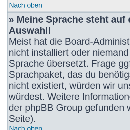
Nach oben
» Meine Sprache steht auf
Auswahl!
Meist hat die Board-Adminis
nicht installiert oder nieman
Sprache übersetzt. Frage ggf
Sprachpaket, das du benötigst
nicht existiert, würden wir 
würdest. Weitere Informatio
der phpBB Group gefunden w
Seite).
Nach oben