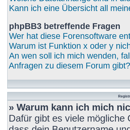
Kann ich eine Übersicht all mei
phpBB3 betreffende Fragen
Wer hat diese Forensoftware ent
Warum ist Funktion x oder y nich
An wen soll ich mich wenden, fa
Anfragen zu diesem Forum gibt
Regist
» Warum kann ich mich ni
Dafür gibt es viele mögliche
dass dein Benutzername und 