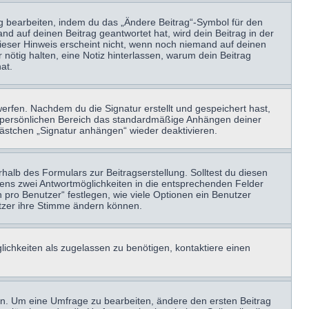
ag bearbeiten, indem du das „Ändere Beitrag“-Symbol für den
nd auf deinen Beitrag geantwortet hat, wird dein Beitrag in der
Dieser Hinweis erscheint nicht, wenn noch niemand auf deinen
 nötig halten, eine Notiz hinterlassen, warum dein Beitrag
at.
erfen. Nachdem du die Signatur erstellt und gespeichert hast,
m persönlichen Bereich das standardmäßige Anhängen deiner
kästchen „Signatur anhängen“ wieder deaktivieren.
halb des Formulars zur Beitragserstellung. Solltest du diesen
stens zwei Antwortmöglichkeiten in die entsprechenden Felder
 pro Benutzer“ festlegen, wie viele Optionen ein Benutzer
nutzer ihre Stimme ändern können.
ichkeiten als zugelassen zu benötigen, kontaktiere einen
n. Um eine Umfrage zu bearbeiten, ändere den ersten Beitrag