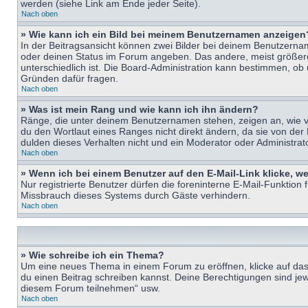
werden (siehe Link am Ende jeder Seite).
Nach oben
» Wie kann ich ein Bild bei meinem Benutzernamen anzeigen
In der Beitragsansicht können zwei Bilder bei deinem Benutzername
oder deinen Status im Forum angeben. Das andere, meist größere B
unterschiedlich ist. Die Board-Administration kann bestimmen, ob
Gründen dafür fragen.
Nach oben
» Was ist mein Rang und wie kann ich ihn ändern?
Ränge, die unter deinem Benutzernamen stehen, zeigen an, wie vie
du den Wortlaut eines Ranges nicht direkt ändern, da sie von der
dulden dieses Verhalten nicht und ein Moderator oder Administra
Nach oben
» Wenn ich bei einem Benutzer auf den E-Mail-Link klicke, w
Nur registrierte Benutzer dürfen die foreninterne E-Mail-Funktion
Missbrauch dieses Systems durch Gäste verhindern.
Nach oben
» Wie schreibe ich ein Thema?
Um eine neues Thema in einem Forum zu eröffnen, klicke auf das e
du einen Beitrag schreiben kannst. Deine Berechtigungen sind jew
diesem Forum teilnehmen“ usw.
Nach oben