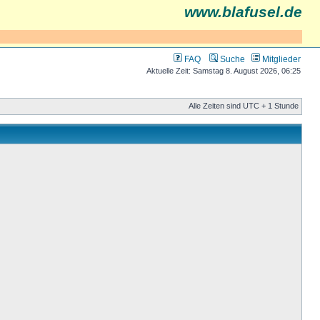
www.blafusel.de
FAQ
Suche
Mitglieder
Aktuelle Zeit: Samstag 8. August 2026, 06:25
Alle Zeiten sind UTC + 1 Stunde