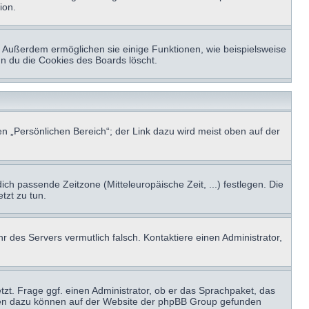
ion.
t. Außerdem ermöglichen sie einige Funktionen, wie beispielsweise
nn du die Cookies des Boards löscht.
n „Persönlichen Bereich“; der Link dazu wird meist oben auf der
ich passende Zeitzone (Mitteleuropäische Zeit, ...) festlegen. Die
tzt zu tun.
hr des Servers vermutlich falsch. Kontaktiere einen Administrator,
tzt. Frage ggf. einen Administrator, ob er das Sprachpaket, das
tionen dazu können auf der Website der phpBB Group gefunden