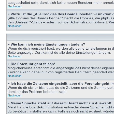
ausgeschaltet sein, damit sich keine neuen Benutzer mehr anmeld
Nach oben
» Wozu ist die „Alle Cookies des Boards löschen“-Funktion?
„Alle Cookies des Boards löschen“ löscht die Cookies, die phpBB 
den „Gelesen“-Status – sofern von der Administration aktiviert. 
Nach oben
» Wie kann ich meine Einstellungen ändern?
Wenn du dich registriert hast, werden alle deine Einstellungen i
Seite angezeigt. Dort kannst du alle deine Einstellungen ändern.
Nach oben
» Die Forenuhr geht falsch!
Möglicherweise entspricht die angezeigte Zeit nicht deiner eigenen 
Zeitzone kann dabei nur von registrierten Benutzern geändert werden
Nach oben
» Ich habe die Zeitzone eingestellt, aber die Forenuhr geht 
Wenn du dir sicher bist, dass du die Zeitzone und die Sommerzeit ri
damit er das Problem beheben kann.
Nach oben
» Meine Sprache steht auf diesem Board nicht zur Auswahl!
Meist hat die Board-Administration entweder deine Sprache nicht i
du benötigst, installieren kann. Falls es noch nicht existiert, 