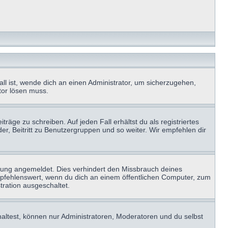
ll ist, wende dich an einen Administrator, um sicherzugehen,
ator lösen muss.
räge zu schreiben. Auf jeden Fall erhältst du als registriertes
der, Beitritt zu Benutzergruppen und so weiter. Wir empfehlen dir
zung angemeldet. Dies verhindert den Missbrauch deines
mpfehlenswert, wenn du dich an einem öffentlichen Computer, zum
tration ausgeschaltet.
haltest, können nur Administratoren, Moderatoren und du selbst