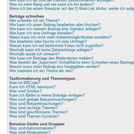
Wie kann ich ein Bild bei meinem Benutzernamen anzeigen?
Was ist mein Rang und wie kann ich ihn ändern?
Wenn ich bei einem Benutzer auf den E-Mail-Link klicke, werde ich auf
Beiträge schreiben
Wie schreibe ich ein Thema?
Wie kann ich einen Beitrag bearbeiten oder löschen?
Wie kann ich meinem Beitrag eine Signatur anfügen?
Wie kann ich eine Umfrage erstellen?
Wieso kann ich nicht mehr Antwortmöglichkeiten erstellen?
Wie bearbeite oder lösche ich eine Umfrage?
Warum kann ich auf bestimmte Foren nicht zugreifen?
Weshalb kann ich keine Dateianhänge anfügen?
Weshalb wurde ich verwarnt?
Wie kann ich Beiträge den Moderatoren melden?
Was bewirkt die „Speichern“-Schaltfläche beim Schreiben eines Beitrag
Warum muss mein Beitrag erst freigegeben werden?
Wie markiere ich ein Thema als neu?
Textformatierung und Thementypen
Was ist BBCode?
Kann ich HTML benutzen?
Was sind Smilies?
Kann ich Bilder in meine Beiträge einfügen?
Was sind globale Bekanntmachungen?
Was sind Bekanntmachungen?
Was sind wichtige Themen?
Was sind geschlossene Themen?
Was sind Themen-Symbole?
Benutzer-Stufen und Gruppen
Was sind Administratoren?
Was sind Moderatoren?