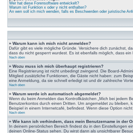
Wer hat diese Forensoftware entwickelt?
Warum ist Funktion x oder y nicht enthalten?
An wen soll ich mich wenden, falls es Beschwerden oder juristische An
» Warum kann ich mich nicht anmelden?
Dafür gibt es viele mögliche Gründe. Versichere dich zunächst, d
dass du nicht gesperrt wurdest. Es ist ebenfalls möglich, dass ein
Nach oben
» Wozu muss ich mich überhaupt registrieren?
Eine Registrierung ist nicht unbedingt zwingend. Die Board-Adminis
Mitglied zusätzliche Funktionen, die Gäste nicht haben: zum Beispi
eine Anmeldung, da sie schnell erledigt ist und dir zahlreiche Vortei
Nach oben
» Warum werde ich automatisch abgemeldet?
Wenn du beim Anmelden das Kontrollkästchen „Mich bei jedem Bes
Benutzerkontos durch einen Dritten. Um angemeldet zu bleiben, 
Beispiel in einem Internetcafé, befindest. Wenn diese Option nich
Nach oben
» Wie kann ich verhindern, dass mein Benutzername in der O
In deinem persönlichen Bereich findest du in den Einstellungen e
deinen Online-Status sehen. Du wirst dann als unsichtbarer Besuc