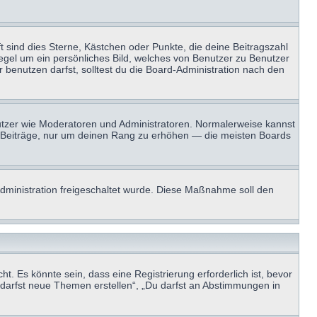
t sind dies Sterne, Kästchen oder Punkte, die deine Beitragszahl
Regel um ein persönliches Bild, welches von Benutzer zu Benutzer
benutzen darfst, solltest du die Board-Administration nach den
enutzer wie Moderatoren und Administratoren. Normalerweise kannst
sen Beiträge, nur um deinen Rang zu erhöhen — die meisten Boards
-Administration freigeschaltet wurde. Diese Maßnahme soll den
 Es könnte sein, dass eine Registrierung erforderlich ist, bevor
u darfst neue Themen erstellen“, „Du darfst an Abstimmungen in