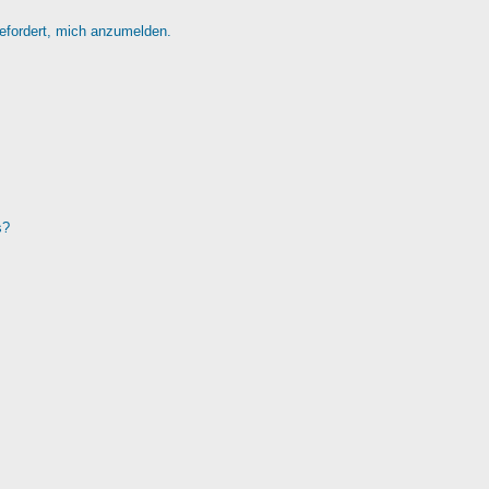
gefordert, mich anzumelden.
s?