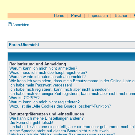
Home
|
Privat
|
Impressum
|
Bücher
|
Anmelden
Foren-Übersicht
Registrierung und Anmeldung
Warum kann ich mich nicht anmelden?
Wozu muss ich mich überhaupt registrieren?
Warum werde ich automatisch abgemeldet?
Wie kann ich verhindern, dass mein Benutzername in der Online-Liste a
Ich habe mein Passwort vergessen!
Ich habe mich registriert, kann mich aber nicht anmelden!
Ich habe mich vor einiger Zeit registriert, kann mich aber nicht mehr an
Was ist COPPA?
Warum kann ich mich nicht registrieren?
Wozu ist die „Alle Cookies des Boards löschen“-Funktion?
Benutzerpräferenzen und -einstellungen
Wie kann ich meine Einstellungen ändern?
Die Forenuhr geht falsch!
Ich habe die Zeitzone eingestellt, aber die Forenuhr geht immer noch fa
Meine Sprache steht auf diesem Board nicht zur Auswahl!