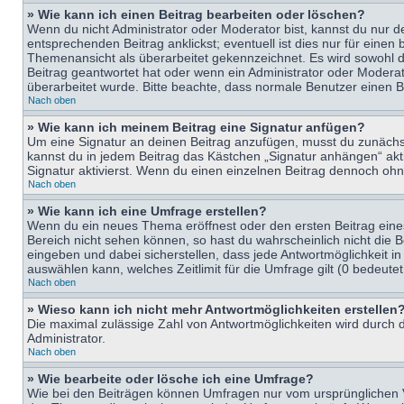
» Wie kann ich einen Beitrag bearbeiten oder löschen?
Wenn du nicht Administrator oder Moderator bist, kannst du nur d
entsprechenden Beitrag anklickst; eventuell ist dies nur für eine
Themenansicht als überarbeitet gekennzeichnet. Es wird sowohl di
Beitrag geantwortet hat oder wenn ein Administrator oder Moderator
überarbeitet wurde. Bitte beachte, dass normale Benutzer einen B
Nach oben
» Wie kann ich meinem Beitrag eine Signatur anfügen?
Um eine Signatur an deinen Beitrag anzufügen, musst du zunächst 
kannst du in jedem Beitrag das Kästchen „Signatur anhängen“ ak
Signatur aktivierst. Wenn du einen einzelnen Beitrag dennoch ohn
Nach oben
» Wie kann ich eine Umfrage erstellen?
Wenn du ein neues Thema eröffnest oder den ersten Beitrag eines 
Bereich nicht sehen können, so hast du wahrscheinlich nicht die 
eingeben und dabei sicherstellen, dass jede Antwortmöglichkeit in
auswählen kann, welches Zeitlimit für die Umfrage gilt (0 bedeute
Nach oben
» Wieso kann ich nicht mehr Antwortmöglichkeiten erstellen
Die maximal zulässige Zahl von Antwortmöglichkeiten wird durch d
Administrator.
Nach oben
» Wie bearbeite oder lösche ich eine Umfrage?
Wie bei den Beiträgen können Umfragen nur vom ursprünglichen V