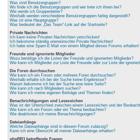
Was sind Benutzergruppen?
Wo finde ich die Benutzergruppen und wie trete ich ihnen bei?
Wie werde ich Gruppenleiter?
Weshalb werden verschiedene Benutzergruppen farbig dargestellt?
Was ist eine Hauptgruppe?
Was bedeutet der „Das Team“-Link auf der Startseite?
Private Nachrichten
Ich kann keine Privaten Nachrichten verschicken!
Ich bekomme ständig unerwünschte Private Nachrichten!
Ich habe eine Spam-E-Mail von einem Mitglied dieses Forums erhalten!
Freunde und ignorierte Mitglieder
Wozu benötige ich die Listen der Freunde und ignorierten Mitglieder?
Wie kann ich Mitglieder zur Liste der Freunde oder zur Liste der ignorie
Die Foren durchsuchen
Wie kann ich ein Forum oder mehrere Foren durchsuchen?
Weshalb erhalte ich bei der Suche keine Ergebnisse?
Warum bekomme ich bei der Suche eine leere Seite?
Wie kann ich nach Mitgliedern suchen?
Wie kann ich meine eigenen Beiträge und Themen finden?
Benachrichtigungen und Lesezeichen
Was ist der Unterschied zwischen einem Lesezeichen und der Beobac
Wie kann ich ein Forum oder ein Thema beobachten?
Wie deaktiviere ich meine Benachrichtigungen?
Dateianhänge
Welche Dateianhänge sind in diesem Forum zulässig?
Kann ich eine Übersicht all meiner Dateianhänge erhalten?
phpBB3 betreffende Fragen