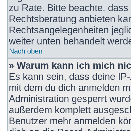
zu Rate. Bitte beachte, das
Rechtsberatung anbieten kann
Rechtsangelegenheiten jeglich
weiter unten behandelt werd
Nach oben
» Warum kann ich mich nich
Es kann sein, dass deine IP
mit dem du dich anmelden mö
Administration gesperrt wurd
außerdem komplett ausgescha
Benutzer mehr anmelden kön