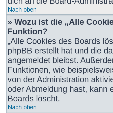
dich an die Board-Administra
Nach oben
» Wozu ist die „Alle Cooki
Funktion?
„Alle Cookies des Boards lös
phpBB erstellt hat und die d
angemeldet bleibst. Außerde
Funktionen, wie beispielswei
von der Administration aktiv
oder Abmeldung hast, kann e
Boards löscht.
Nach oben