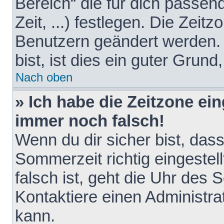
Bereich“ die für dich passen
Zeit, ...) festlegen. Die Zeit
Benutzern geändert werden. 
bist, ist dies ein guter Grund,
Nach oben
» Ich habe die Zeitzone ein
immer noch falsch!
Wenn du dir sicher bist, das
Sommerzeit richtig eingestell
falsch ist, geht die Uhr des 
Kontaktiere einen Administr
kann.