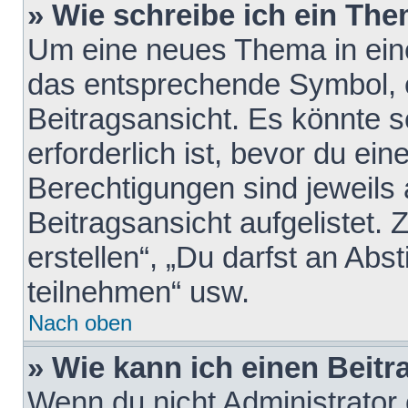
» Wie schreibe ich ein Th
Um eine neues Thema in eine
das entsprechende Symbol, e
Beitragsansicht. Es könnte s
erforderlich ist, bevor du ei
Berechtigungen sind jeweils
Beitragsansicht aufgelistet.
erstellen“, „Du darfst an A
teilnehmen“ usw.
Nach oben
» Wie kann ich einen Beitr
Wenn du nicht Administrator 