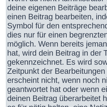
deine eigenen Beiträge bear
einen Beitrag bearbeiten, in
Symbol für den entsprechende
dies nur für einen begrenzte
möglich. Wenn bereits jeman
hat, wird dein Beitrag in der
gekennzeichnet. Es wird sowo
Zeitpunkt der Bearbeitungen
erscheint nicht, wenn noch 
geantwortet hat oder wenn e
deinen Beitrag überarbeitet h