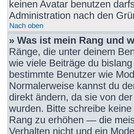
keinen Avatar benutzen darfst
Administration nach den Grü
Nach oben
» Was ist mein Rang und w
Ränge, die unter deinem Be
wie viele Beiträge du bislang 
bestimmte Benutzer wie Mode
Normalerweise kannst du den
direkt ändern, da sie von der
wurden. Bitte schreibe keine
Rang zu erhöhen — die meis
Verhalten nicht und ein Mode