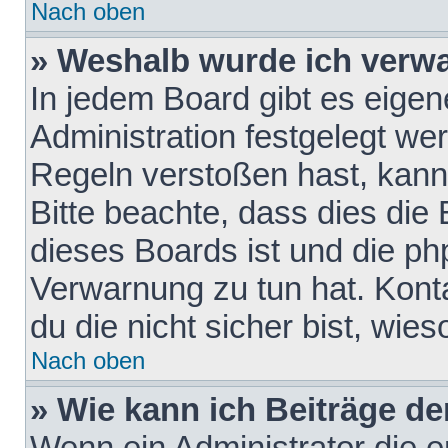
Nach oben
» Weshalb wurde ich verw
In jedem Board gibt es eigen
Administration festgelegt w
Regeln verstoßen hast, kann 
Bitte beachte, dass dies die
dieses Boards ist und die ph
Verwarnung zu tun hat. Konta
du die nicht sicher bist, wie
Nach oben
» Wie kann ich Beiträge d
Wenn ein Administrator die