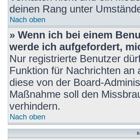
deinen Rang unter Umstände
Nach oben
» Wenn ich bei einem Benut
werde ich aufgefordert, m
Nur registrierte Benutzer dür
Funktion für Nachrichten an 
diese von der Board-Administ
Maßnahme soll den Missbra
verhindern.
Nach oben
B