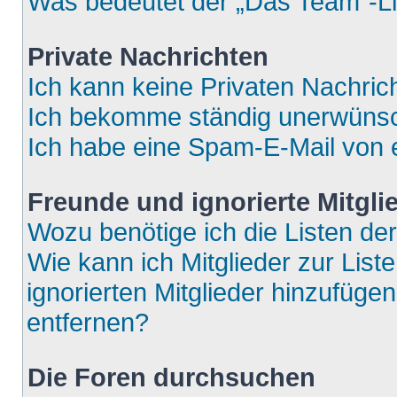
Was bedeutet der „Das Team“-Lin
Private Nachrichten
Ich kann keine Privaten Nachric
Ich bekomme ständig unerwünsch
Ich habe eine Spam-E-Mail von e
Freunde und ignorierte Mitgli
Wozu benötige ich die Listen der
Wie kann ich Mitglieder zur List
ignorierten Mitglieder hinzufüge
entfernen?
Die Foren durchsuchen