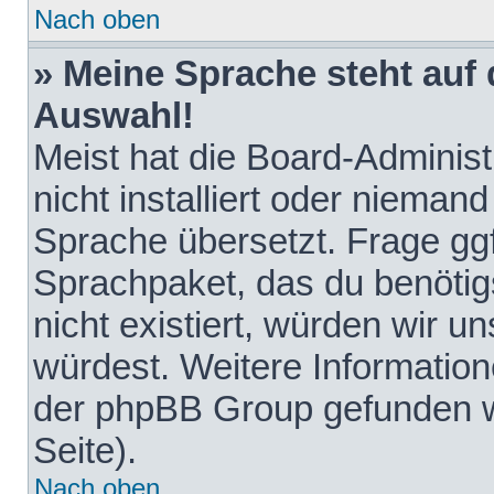
Nach oben
» Meine Sprache steht auf
Auswahl!
Meist hat die Board-Adminis
nicht installiert oder nieman
Sprache übersetzt. Frage ggf
Sprachpaket, das du benötigst
nicht existiert, würden wir 
würdest. Weitere Informatio
der phpBB Group gefunden w
Seite).
Nach oben