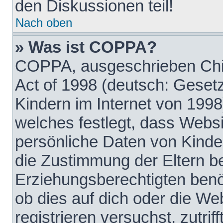
den Diskussionen teil!
Nach oben
» Was ist COPPA?
COPPA, ausgeschrieben Chil
Act of 1998 (deutsch: Geset
Kindern im Internet von 1998
welches festlegt, dass Websi
persönliche Daten von Kinde
die Zustimmung der Eltern b
Erziehungsberechtigten benöt
ob dies auf dich oder die Web
registrieren versuchst, zutrif