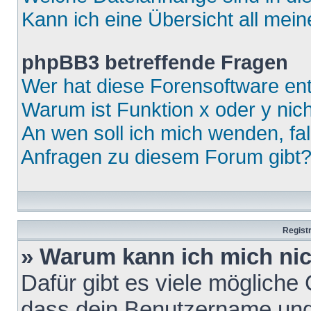
Kann ich eine Übersicht all mei
phpBB3 betreffende Fragen
Wer hat diese Forensoftware ent
Warum ist Funktion x oder y nich
An wen soll ich mich wenden, fa
Anfragen zu diesem Forum gibt
Regist
» Warum kann ich mich ni
Dafür gibt es viele mögliche
dass dein Benutzername und 