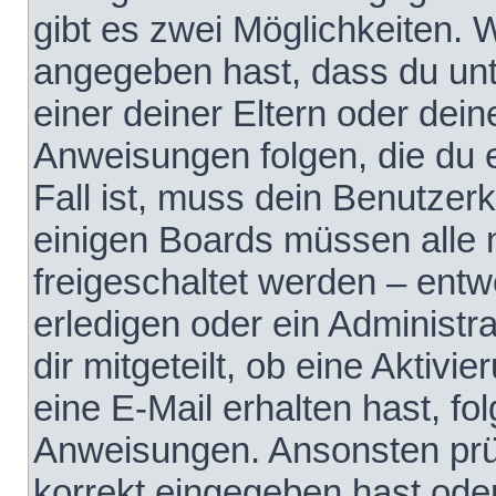
gibt es zwei Möglichkeiten.
angegeben hast, dass du unte
einer deiner Eltern oder dei
Anweisungen folgen, die du e
Fall ist, muss dein Benutzerko
einigen Boards müssen alle 
freigeschaltet werden – entw
erledigen oder ein Administra
dir mitgeteilt, ob eine Aktivi
eine E-Mail erhalten hast, fo
Anweisungen. Ansonsten prü
korrekt eingegeben hast ode