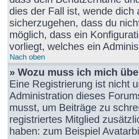
dies der Fall ist, wende dich
sicherzugehen, dass du nicht
möglich, dass ein Konfigurat
vorliegt, welches ein Adminis
Nach oben
» Wozu muss ich mich über
Eine Registrierung ist nicht
Administration dieses Forums 
musst, um Beiträge zu schreib
registriertes Mitglied zusätz
haben: zum Beispiel Avatarbi