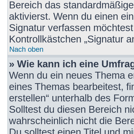
Bereich das standardmäßige
aktivierst. Wenn du einen e
Signatur verfassen möchtest,
Kontrollkästchen „Signatur a
Nach oben
» Wie kann ich eine Umfrag
Wenn du ein neues Thema erö
eines Themas bearbeitest, fi
erstellen“ unterhalb des Form
Solltest du diesen Bereich n
wahrscheinlich nicht die Ber
Du solltest einen Titel und 