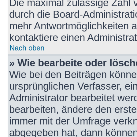
Die maximal zulässige Zahl 
durch die Board-Administrati
mehr Antwortmöglichkeiten a
kontaktiere einen Administrat
Nach oben
» Wie bearbeite oder lösch
Wie bei den Beiträgen könn
ursprünglichen Verfasser, e
Administrator bearbeitet we
bearbeiten, ändere den erste
immer mit der Umfrage verk
abgegeben hat, dann können