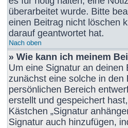
es für nötig halten, eine Not
überarbeitet wurde. Bitte be
einen Beitrag nicht löschen
darauf geantwortet hat.
Nach oben
» Wie kann ich meinem Bei
Um eine Signatur an deinen 
zunächst eine solche in den 
persönlichen Bereich entwer
erstellt und gespeichert hast
Kästchen „Signatur anhängen
Signatur auch hinzufügen, i