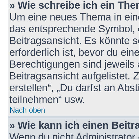
» Wie schreibe ich ein Th
Um eine neues Thema in eine
das entsprechende Symbol, e
Beitragsansicht. Es könnte s
erforderlich ist, bevor du ei
Berechtigungen sind jeweils
Beitragsansicht aufgelistet.
erstellen“, „Du darfst an A
teilnehmen“ usw.
Nach oben
» Wie kann ich einen Beitr
Wenn du nicht Administrator 