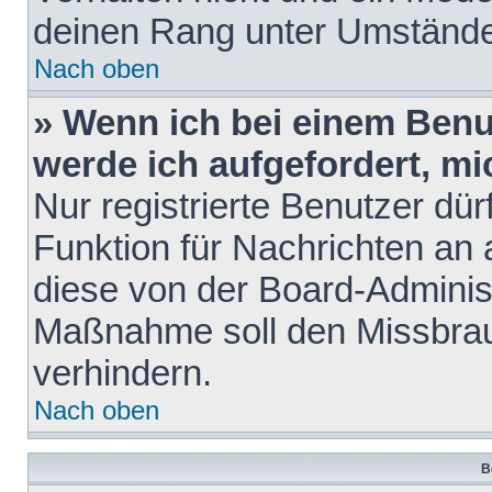
deinen Rang unter Umstände
Nach oben
» Wenn ich bei einem Benut
werde ich aufgefordert, m
Nur registrierte Benutzer dür
Funktion für Nachrichten an 
diese von der Board-Administ
Maßnahme soll den Missbra
verhindern.
Nach oben
B