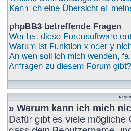
Kann ich eine Übersicht all mei
phpBB3 betreffende Fragen
Wer hat diese Forensoftware ent
Warum ist Funktion x oder y nich
An wen soll ich mich wenden, fa
Anfragen zu diesem Forum gibt
Regist
» Warum kann ich mich ni
Dafür gibt es viele mögliche
dass dein Benutzername und 