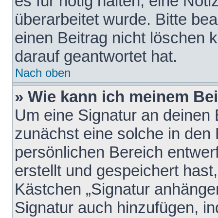
es für nötig halten, eine Not
überarbeitet wurde. Bitte be
einen Beitrag nicht löschen
darauf geantwortet hat.
Nach oben
» Wie kann ich meinem Bei
Um eine Signatur an deinen 
zunächst eine solche in den 
persönlichen Bereich entwer
erstellt und gespeichert hast
Kästchen „Signatur anhängen
Signatur auch hinzufügen, i