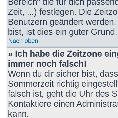
Bereich“ die für dich passen
Zeit, ...) festlegen. Die Zeit
Benutzern geändert werden. 
bist, ist dies ein guter Grund,
Nach oben
» Ich habe die Zeitzone ein
immer noch falsch!
Wenn du dir sicher bist, das
Sommerzeit richtig eingestell
falsch ist, geht die Uhr des 
Kontaktiere einen Administr
kann.