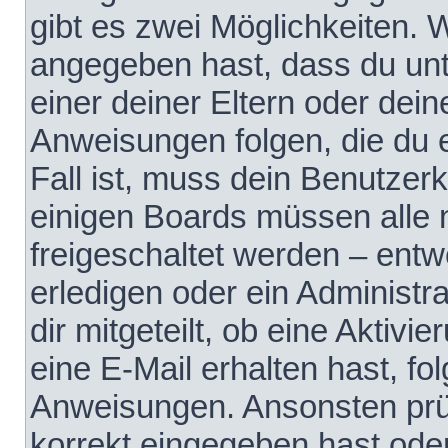
gibt es zwei Möglichkeiten.
angegeben hast, dass du unte
einer deiner Eltern oder dei
Anweisungen folgen, die du e
Fall ist, muss dein Benutzerko
einigen Boards müssen alle 
freigeschaltet werden – entw
erledigen oder ein Administra
dir mitgeteilt, ob eine Aktivi
eine E-Mail erhalten hast, fo
Anweisungen. Ansonsten prü
korrekt eingegeben hast ode