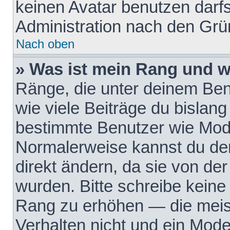
keinen Avatar benutzen darfst
Administration nach den Grü
Nach oben
» Was ist mein Rang und w
Ränge, die unter deinem Be
wie viele Beiträge du bislang 
bestimmte Benutzer wie Mode
Normalerweise kannst du den
direkt ändern, da sie von der
wurden. Bitte schreibe keine
Rang zu erhöhen — die meis
Verhalten nicht und ein Mode