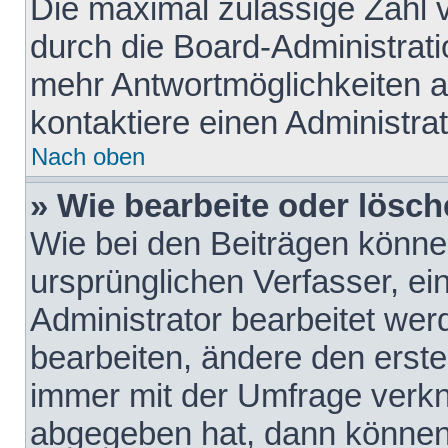
Die maximal zulässige Zahl 
durch die Board-Administrati
mehr Antwortmöglichkeiten a
kontaktiere einen Administrat
Nach oben
» Wie bearbeite oder lösch
Wie bei den Beiträgen könn
ursprünglichen Verfasser, e
Administrator bearbeitet we
bearbeiten, ändere den erste
immer mit der Umfrage verk
abgegeben hat, dann können