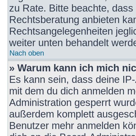
zu Rate. Bitte beachte, das
Rechtsberatung anbieten kann
Rechtsangelegenheiten jeglich
weiter unten behandelt werd
Nach oben
» Warum kann ich mich nich
Es kann sein, dass deine IP
mit dem du dich anmelden mö
Administration gesperrt wurd
außerdem komplett ausgescha
Benutzer mehr anmelden kön