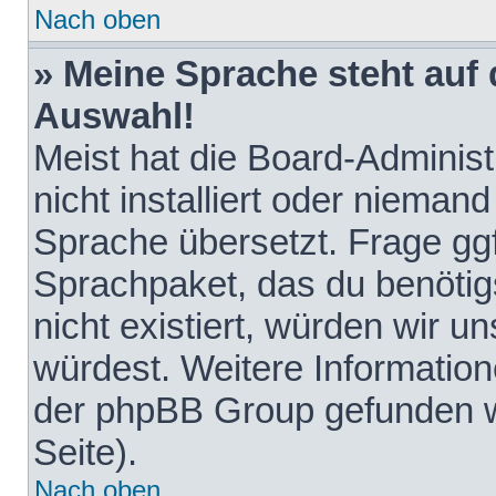
Nach oben
» Meine Sprache steht auf
Auswahl!
Meist hat die Board-Adminis
nicht installiert oder nieman
Sprache übersetzt. Frage ggf
Sprachpaket, das du benötigst
nicht existiert, würden wir 
würdest. Weitere Informatio
der phpBB Group gefunden w
Seite).
Nach oben