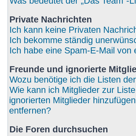
Was bedeutet der „Das Team“-Lin
Private Nachrichten
Ich kann keine Privaten Nachric
Ich bekomme ständig unerwünsch
Ich habe eine Spam-E-Mail von e
Freunde und ignorierte Mitgli
Wozu benötige ich die Listen der
Wie kann ich Mitglieder zur List
ignorierten Mitglieder hinzufüge
entfernen?
Die Foren durchsuchen