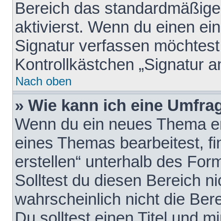
Bereich das standardmäßige
aktivierst. Wenn du einen e
Signatur verfassen möchtest,
Kontrollkästchen „Signatur a
Nach oben
» Wie kann ich eine Umfrag
Wenn du ein neues Thema erö
eines Themas bearbeitest, fi
erstellen“ unterhalb des Form
Solltest du diesen Bereich n
wahrscheinlich nicht die Ber
Du solltest einen Titel und 