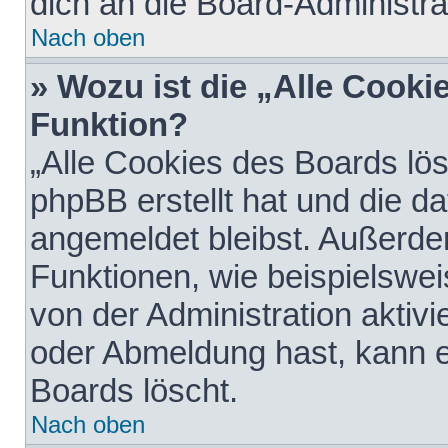
dich an die Board-Administra
Nach oben
» Wozu ist die „Alle Cooki
Funktion?
„Alle Cookies des Boards lös
phpBB erstellt hat und die d
angemeldet bleibst. Außerde
Funktionen, wie beispielswei
von der Administration aktiv
oder Abmeldung hast, kann e
Boards löscht.
Nach oben