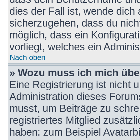
dies der Fall ist, wende dich
sicherzugehen, dass du nicht
möglich, dass ein Konfigurat
vorliegt, welches ein Adminis
Nach oben
» Wozu muss ich mich über
Eine Registrierung ist nicht
Administration dieses Forums 
musst, um Beiträge zu schreib
registriertes Mitglied zusätz
haben: zum Beispiel Avatarbi