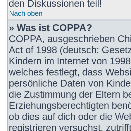
den Diskussionen teil!
Nach oben
» Was ist COPPA?
COPPA, ausgeschrieben Chil
Act of 1998 (deutsch: Geset
Kindern im Internet von 1998
welches festlegt, dass Websi
persönliche Daten von Kinde
die Zustimmung der Eltern b
Erziehungsberechtigten benöt
ob dies auf dich oder die Web
registrieren versuchst, zutrif