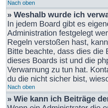
Nach oben
» Weshalb wurde ich verw
In jedem Board gibt es eigen
Administration festgelegt w
Regeln verstoßen hast, kann 
Bitte beachte, dass dies die
dieses Boards ist und die ph
Verwarnung zu tun hat. Konta
du die nicht sicher bist, wie
Nach oben
» Wie kann ich Beiträge d
Wenn ein Administrator die