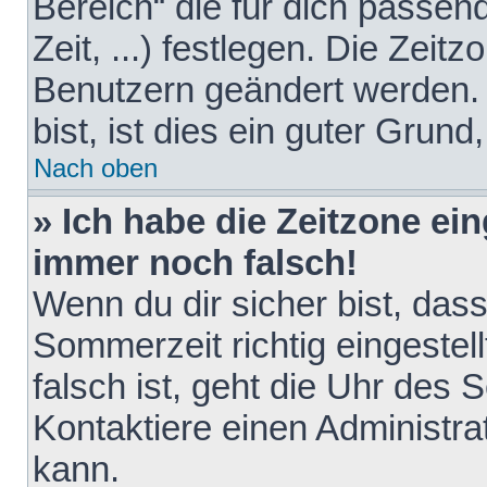
Bereich“ die für dich passen
Zeit, ...) festlegen. Die Zeit
Benutzern geändert werden. 
bist, ist dies ein guter Grund,
Nach oben
» Ich habe die Zeitzone ein
immer noch falsch!
Wenn du dir sicher bist, das
Sommerzeit richtig eingestell
falsch ist, geht die Uhr des 
Kontaktiere einen Administr
kann.