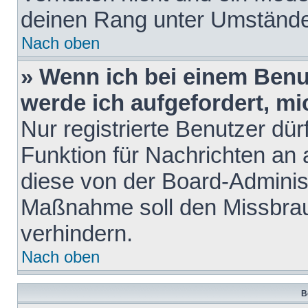
deinen Rang unter Umstände
Nach oben
» Wenn ich bei einem Benut
werde ich aufgefordert, m
Nur registrierte Benutzer dür
Funktion für Nachrichten an 
diese von der Board-Administ
Maßnahme soll den Missbra
verhindern.
Nach oben
B