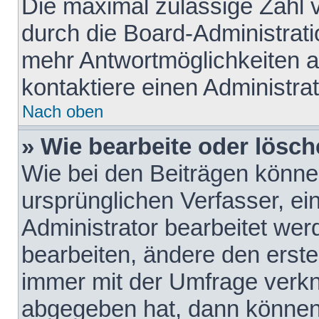
Die maximal zulässige Zahl 
durch die Board-Administrati
mehr Antwortmöglichkeiten a
kontaktiere einen Administrat
Nach oben
» Wie bearbeite oder lösch
Wie bei den Beiträgen könn
ursprünglichen Verfasser, e
Administrator bearbeitet we
bearbeiten, ändere den erste
immer mit der Umfrage verk
abgegeben hat, dann können