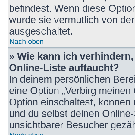
befindest. Wenn diese Option
wurde sie vermutlich von der
ausgeschaltet.
Nach oben
» Wie kann ich verhindern
Online-Liste auftaucht?
In deinem persönlichen Berei
eine Option „Verbirg meinen
Option einschaltest, können
und du selbst deinen Online-
unsichtbarer Besucher gezäh