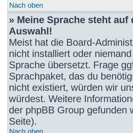
Nach oben
» Meine Sprache steht auf
Auswahl!
Meist hat die Board-Adminis
nicht installiert oder nieman
Sprache übersetzt. Frage ggf
Sprachpaket, das du benötigst
nicht existiert, würden wir 
würdest. Weitere Informatio
der phpBB Group gefunden w
Seite).
Nach oben