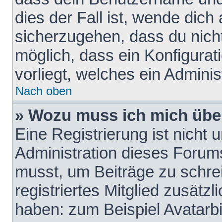
dies der Fall ist, wende dich
sicherzugehen, dass du nicht
möglich, dass ein Konfigurat
vorliegt, welches ein Adminis
Nach oben
» Wozu muss ich mich über
Eine Registrierung ist nicht
Administration dieses Forums 
musst, um Beiträge zu schreib
registriertes Mitglied zusätz
haben: zum Beispiel Avatarbi