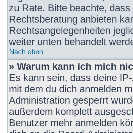
zu Rate. Bitte beachte, das
Rechtsberatung anbieten kann
Rechtsangelegenheiten jeglich
weiter unten behandelt werd
Nach oben
» Warum kann ich mich nich
Es kann sein, dass deine IP
mit dem du dich anmelden mö
Administration gesperrt wurd
außerdem komplett ausgescha
Benutzer mehr anmelden kön