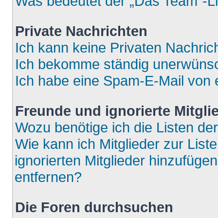
Was bedeutet der „Das Team“-Lin
Private Nachrichten
Ich kann keine Privaten Nachric
Ich bekomme ständig unerwünsch
Ich habe eine Spam-E-Mail von e
Freunde und ignorierte Mitgli
Wozu benötige ich die Listen der
Wie kann ich Mitglieder zur List
ignorierten Mitglieder hinzufüge
entfernen?
Die Foren durchsuchen