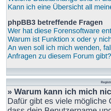
Kann ich eine Übersicht all mei
phpBB3 betreffende Fragen
Wer hat diese Forensoftware ent
Warum ist Funktion x oder y nich
An wen soll ich mich wenden, fa
Anfragen zu diesem Forum gibt
Regist
» Warum kann ich mich ni
Dafür gibt es viele mögliche
dass dein Benutzername und 