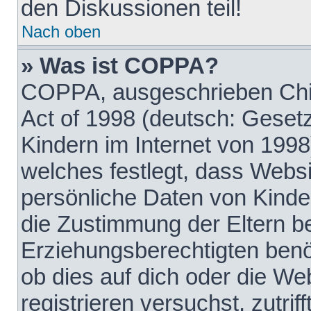
den Diskussionen teil!
Nach oben
» Was ist COPPA?
COPPA, ausgeschrieben Chil
Act of 1998 (deutsch: Geset
Kindern im Internet von 1998
welches festlegt, dass Websi
persönliche Daten von Kinde
die Zustimmung der Eltern b
Erziehungsberechtigten benöt
ob dies auf dich oder die Web
registrieren versuchst, zutrif