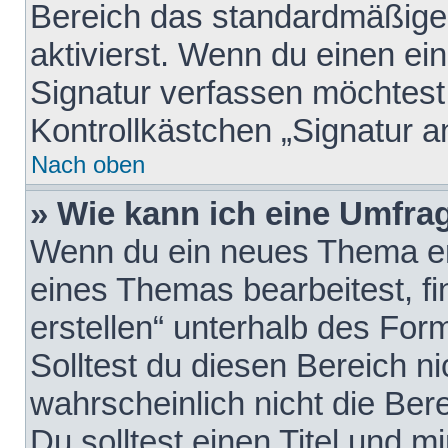
Bereich das standardmäßige
aktivierst. Wenn du einen e
Signatur verfassen möchtest,
Kontrollkästchen „Signatur a
Nach oben
» Wie kann ich eine Umfrag
Wenn du ein neues Thema erö
eines Themas bearbeitest, fi
erstellen“ unterhalb des Form
Solltest du diesen Bereich n
wahrscheinlich nicht die Ber
Du solltest einen Titel und 