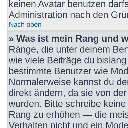
keinen Avatar benutzen darfst
Administration nach den Grü
Nach oben
» Was ist mein Rang und w
Ränge, die unter deinem Be
wie viele Beiträge du bislang 
bestimmte Benutzer wie Mode
Normalerweise kannst du den
direkt ändern, da sie von der
wurden. Bitte schreibe keine
Rang zu erhöhen — die meis
Verhalten nicht und ein Mode