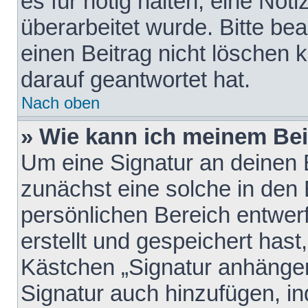
es für nötig halten, eine Not
überarbeitet wurde. Bitte be
einen Beitrag nicht löschen
darauf geantwortet hat.
Nach oben
» Wie kann ich meinem Bei
Um eine Signatur an deinen 
zunächst eine solche in den 
persönlichen Bereich entwer
erstellt und gespeichert hast
Kästchen „Signatur anhängen
Signatur auch hinzufügen, i