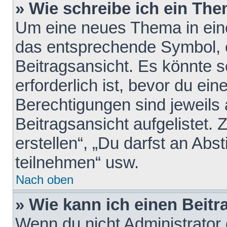
» Wie schreibe ich ein Th
Um eine neues Thema in eine
das entsprechende Symbol, e
Beitragsansicht. Es könnte s
erforderlich ist, bevor du ei
Berechtigungen sind jeweils
Beitragsansicht aufgelistet.
erstellen“, „Du darfst an A
teilnehmen“ usw.
Nach oben
» Wie kann ich einen Beitr
Wenn du nicht Administrator 