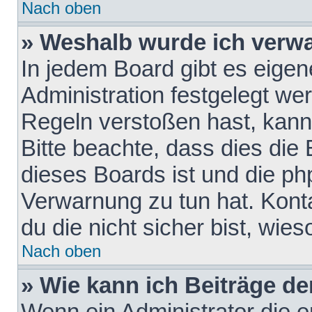
Nach oben
» Weshalb wurde ich verw
In jedem Board gibt es eigen
Administration festgelegt w
Regeln verstoßen hast, kann 
Bitte beachte, dass dies die
dieses Boards ist und die ph
Verwarnung zu tun hat. Konta
du die nicht sicher bist, wie
Nach oben
» Wie kann ich Beiträge d
Wenn ein Administrator die