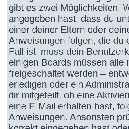
gibt es zwei Möglichkeiten.
angegeben hast, dass du unte
einer deiner Eltern oder dei
Anweisungen folgen, die du e
Fall ist, muss dein Benutzerko
einigen Boards müssen alle 
freigeschaltet werden – entw
erledigen oder ein Administra
dir mitgeteilt, ob eine Aktivi
eine E-Mail erhalten hast, fo
Anweisungen. Ansonsten prü
korrekt eingegeben hast ode