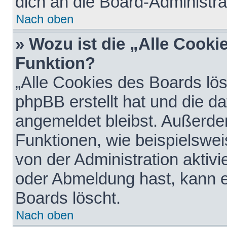
dich an die Board-Administra
Nach oben
» Wozu ist die „Alle Cooki
Funktion?
„Alle Cookies des Boards lös
phpBB erstellt hat und die d
angemeldet bleibst. Außerde
Funktionen, wie beispielswei
von der Administration aktiv
oder Abmeldung hast, kann e
Boards löscht.
Nach oben