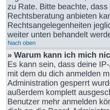
zu Rate. Bitte beachte, das
Rechtsberatung anbieten kann
Rechtsangelegenheiten jeglich
weiter unten behandelt werd
Nach oben
» Warum kann ich mich nich
Es kann sein, dass deine IP
mit dem du dich anmelden mö
Administration gesperrt wurd
außerdem komplett ausgescha
Benutzer mehr anmelden kön