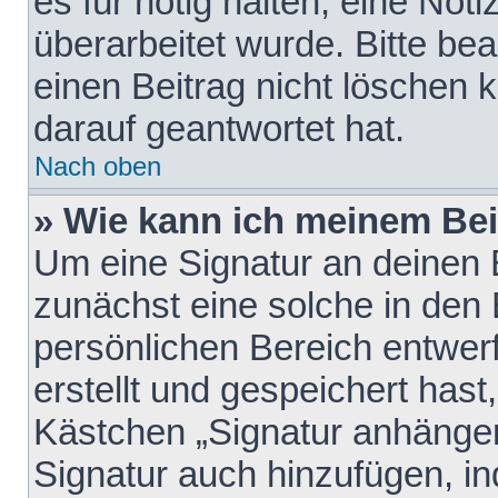
es für nötig halten, eine Not
überarbeitet wurde. Bitte be
einen Beitrag nicht löschen
darauf geantwortet hat.
Nach oben
» Wie kann ich meinem Bei
Um eine Signatur an deinen 
zunächst eine solche in den 
persönlichen Bereich entwer
erstellt und gespeichert hast
Kästchen „Signatur anhängen
Signatur auch hinzufügen, i