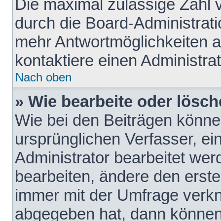
Die maximal zulässige Zahl 
durch die Board-Administrati
mehr Antwortmöglichkeiten a
kontaktiere einen Administrat
Nach oben
» Wie bearbeite oder lösch
Wie bei den Beiträgen könn
ursprünglichen Verfasser, e
Administrator bearbeitet we
bearbeiten, ändere den erste
immer mit der Umfrage verk
abgegeben hat, dann können