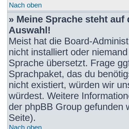
Nach oben
» Meine Sprache steht auf
Auswahl!
Meist hat die Board-Adminis
nicht installiert oder nieman
Sprache übersetzt. Frage ggf
Sprachpaket, das du benötigst
nicht existiert, würden wir 
würdest. Weitere Informatio
der phpBB Group gefunden w
Seite).
Nach oben