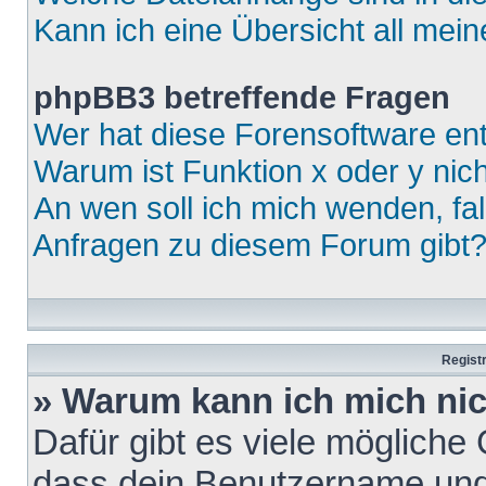
Kann ich eine Übersicht all mei
phpBB3 betreffende Fragen
Wer hat diese Forensoftware ent
Warum ist Funktion x oder y nich
An wen soll ich mich wenden, fa
Anfragen zu diesem Forum gibt
Regist
» Warum kann ich mich ni
Dafür gibt es viele mögliche
dass dein Benutzername und 