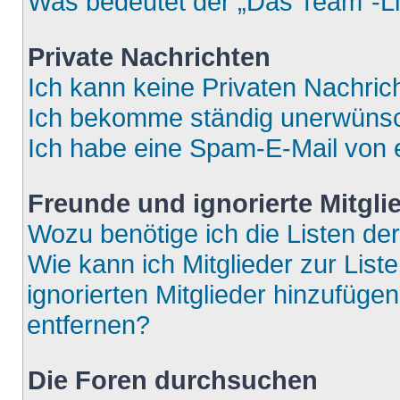
Was bedeutet der „Das Team“-Lin
Private Nachrichten
Ich kann keine Privaten Nachric
Ich bekomme ständig unerwünsch
Ich habe eine Spam-E-Mail von e
Freunde und ignorierte Mitgli
Wozu benötige ich die Listen der
Wie kann ich Mitglieder zur List
ignorierten Mitglieder hinzufüge
entfernen?
Die Foren durchsuchen