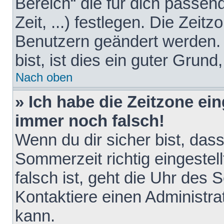
Bereich“ die für dich passen
Zeit, ...) festlegen. Die Zeit
Benutzern geändert werden. 
bist, ist dies ein guter Grund,
Nach oben
» Ich habe die Zeitzone ein
immer noch falsch!
Wenn du dir sicher bist, das
Sommerzeit richtig eingestell
falsch ist, geht die Uhr des 
Kontaktiere einen Administr
kann.