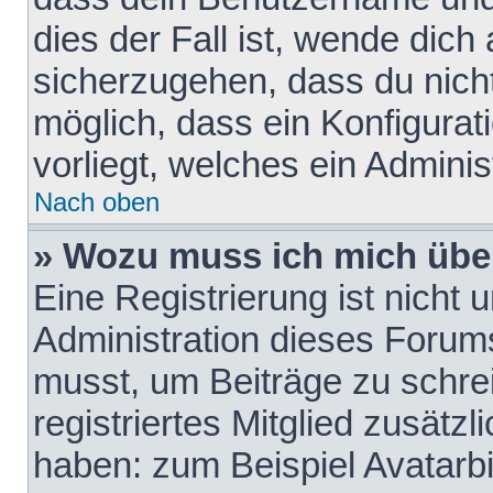
dies der Fall ist, wende dich
sicherzugehen, dass du nicht
möglich, dass ein Konfigurat
vorliegt, welches ein Adminis
Nach oben
» Wozu muss ich mich über
Eine Registrierung ist nicht
Administration dieses Forums 
musst, um Beiträge zu schreib
registriertes Mitglied zusätz
haben: zum Beispiel Avatarbi