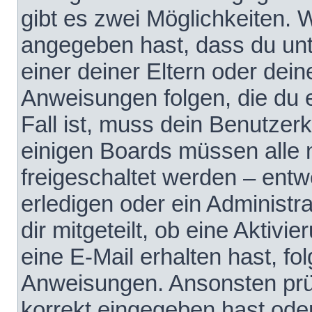
gibt es zwei Möglichkeiten.
angegeben hast, dass du unte
einer deiner Eltern oder dei
Anweisungen folgen, die du e
Fall ist, muss dein Benutzerko
einigen Boards müssen alle 
freigeschaltet werden – entw
erledigen oder ein Administra
dir mitgeteilt, ob eine Aktivi
eine E-Mail erhalten hast, fo
Anweisungen. Ansonsten prü
korrekt eingegeben hast ode