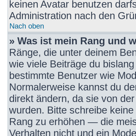
keinen Avatar benutzen darfst
Administration nach den Grü
Nach oben
» Was ist mein Rang und w
Ränge, die unter deinem Be
wie viele Beiträge du bislang 
bestimmte Benutzer wie Mode
Normalerweise kannst du den
direkt ändern, da sie von der
wurden. Bitte schreibe keine
Rang zu erhöhen — die meis
Verhalten nicht und ein Mode