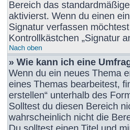
Bereich das standardmäßige
aktivierst. Wenn du einen e
Signatur verfassen möchtest,
Kontrollkästchen „Signatur a
Nach oben
» Wie kann ich eine Umfrag
Wenn du ein neues Thema erö
eines Themas bearbeitest, fi
erstellen“ unterhalb des Form
Solltest du diesen Bereich n
wahrscheinlich nicht die Ber
Du solltest einen Titel und 