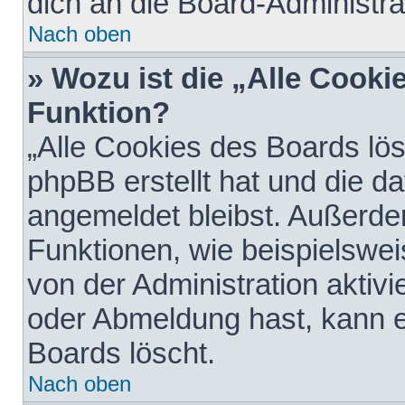
dich an die Board-Administra
Nach oben
» Wozu ist die „Alle Cooki
Funktion?
„Alle Cookies des Boards lös
phpBB erstellt hat und die d
angemeldet bleibst. Außerde
Funktionen, wie beispielswei
von der Administration aktiv
oder Abmeldung hast, kann e
Boards löscht.
Nach oben