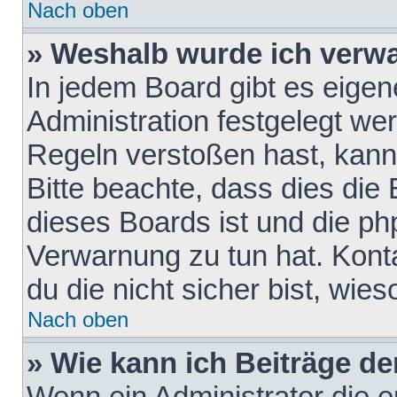
Nach oben
» Weshalb wurde ich verw
In jedem Board gibt es eigen
Administration festgelegt w
Regeln verstoßen hast, kann 
Bitte beachte, dass dies die
dieses Boards ist und die ph
Verwarnung zu tun hat. Konta
du die nicht sicher bist, wie
Nach oben
» Wie kann ich Beiträge d
Wenn ein Administrator die