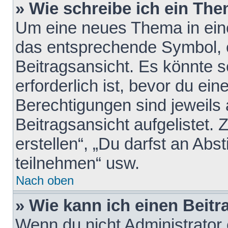
» Wie schreibe ich ein Th
Um eine neues Thema in eine
das entsprechende Symbol, e
Beitragsansicht. Es könnte s
erforderlich ist, bevor du ei
Berechtigungen sind jeweils
Beitragsansicht aufgelistet.
erstellen“, „Du darfst an A
teilnehmen“ usw.
Nach oben
» Wie kann ich einen Beitr
Wenn du nicht Administrator 