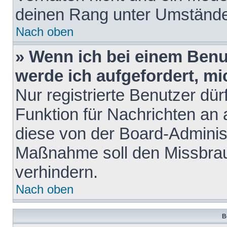
deinen Rang unter Umstände
Nach oben
» Wenn ich bei einem Benut
werde ich aufgefordert, m
Nur registrierte Benutzer dür
Funktion für Nachrichten an 
diese von der Board-Administ
Maßnahme soll den Missbra
verhindern.
Nach oben
B