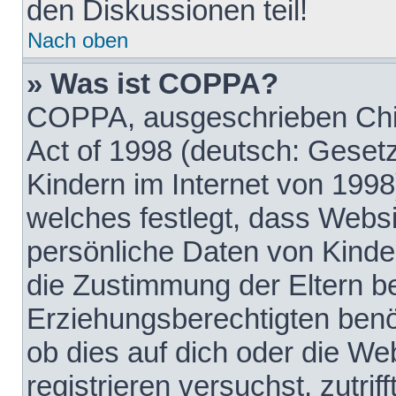
den Diskussionen teil!
Nach oben
» Was ist COPPA?
COPPA, ausgeschrieben Chil
Act of 1998 (deutsch: Geset
Kindern im Internet von 1998
welches festlegt, dass Websi
persönliche Daten von Kinde
die Zustimmung der Eltern b
Erziehungsberechtigten benöt
ob dies auf dich oder die Web
registrieren versuchst, zutrif