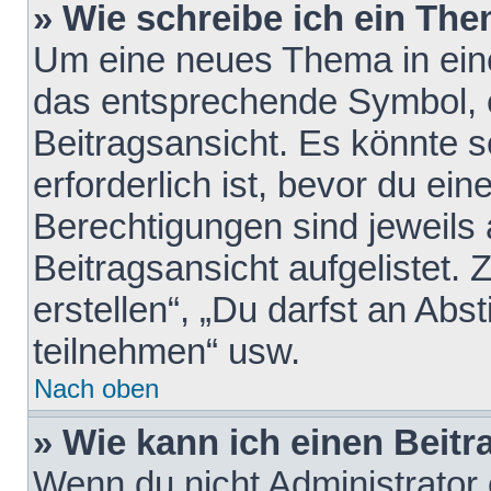
» Wie schreibe ich ein Th
Um eine neues Thema in eine
das entsprechende Symbol, e
Beitragsansicht. Es könnte s
erforderlich ist, bevor du ei
Berechtigungen sind jeweils
Beitragsansicht aufgelistet.
erstellen“, „Du darfst an A
teilnehmen“ usw.
Nach oben
» Wie kann ich einen Beitr
Wenn du nicht Administrator 