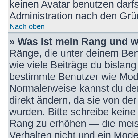
keinen Avatar benutzen darfst
Administration nach den Grü
Nach oben
» Was ist mein Rang und w
Ränge, die unter deinem Be
wie viele Beiträge du bislang 
bestimmte Benutzer wie Mode
Normalerweise kannst du den
direkt ändern, da sie von der
wurden. Bitte schreibe keine
Rang zu erhöhen — die meis
Verhalten nicht und ein Mode