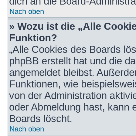
dich an die Board-Administra
Nach oben
» Wozu ist die „Alle Cooki
Funktion?
„Alle Cookies des Boards lös
phpBB erstellt hat und die d
angemeldet bleibst. Außerde
Funktionen, wie beispielswei
von der Administration aktiv
oder Abmeldung hast, kann e
Boards löscht.
Nach oben