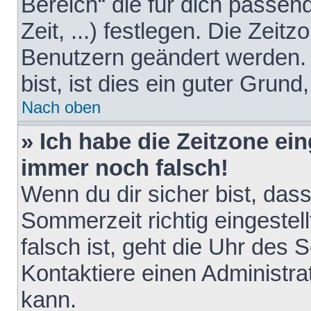
Bereich“ die für dich passen
Zeit, ...) festlegen. Die Zeit
Benutzern geändert werden. 
bist, ist dies ein guter Grund,
Nach oben
» Ich habe die Zeitzone ein
immer noch falsch!
Wenn du dir sicher bist, das
Sommerzeit richtig eingestell
falsch ist, geht die Uhr des 
Kontaktiere einen Administr
kann.