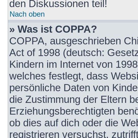
den Diskussionen teil!
Nach oben
» Was ist COPPA?
COPPA, ausgeschrieben Chil
Act of 1998 (deutsch: Geset
Kindern im Internet von 1998
welches festlegt, dass Websi
persönliche Daten von Kinde
die Zustimmung der Eltern b
Erziehungsberechtigten benöt
ob dies auf dich oder die Web
registrieren versuchst, zutrif