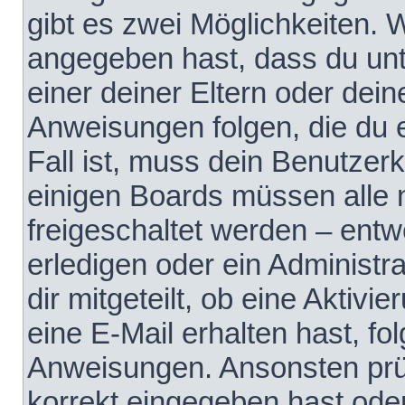
gibt es zwei Möglichkeiten.
angegeben hast, dass du unte
einer deiner Eltern oder dei
Anweisungen folgen, die du e
Fall ist, muss dein Benutzerko
einigen Boards müssen alle 
freigeschaltet werden – entw
erledigen oder ein Administra
dir mitgeteilt, ob eine Aktivi
eine E-Mail erhalten hast, fo
Anweisungen. Ansonsten prü
korrekt eingegeben hast ode