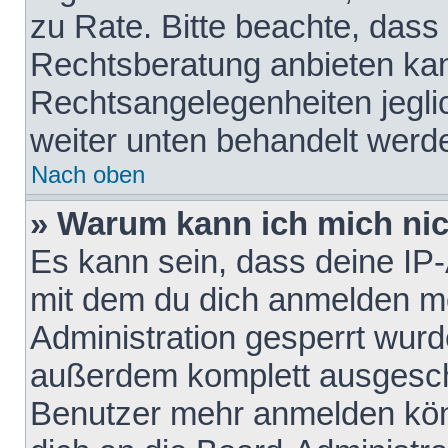
zu Rate. Bitte beachte, das
Rechtsberatung anbieten kann
Rechtsangelegenheiten jeglich
weiter unten behandelt werd
Nach oben
» Warum kann ich mich nich
Es kann sein, dass deine IP
mit dem du dich anmelden mö
Administration gesperrt wurd
außerdem komplett ausgescha
Benutzer mehr anmelden kön