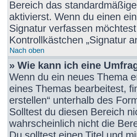
Bereich das standardmäßige
aktivierst. Wenn du einen e
Signatur verfassen möchtest,
Kontrollkästchen „Signatur a
Nach oben
» Wie kann ich eine Umfrag
Wenn du ein neues Thema erö
eines Themas bearbeitest, fi
erstellen“ unterhalb des Form
Solltest du diesen Bereich n
wahrscheinlich nicht die Ber
Du solltest einen Titel und 