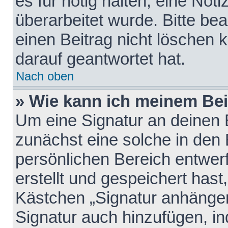
es für nötig halten, eine Not
überarbeitet wurde. Bitte be
einen Beitrag nicht löschen
darauf geantwortet hat.
Nach oben
» Wie kann ich meinem Bei
Um eine Signatur an deinen 
zunächst eine solche in den 
persönlichen Bereich entwer
erstellt und gespeichert hast
Kästchen „Signatur anhängen
Signatur auch hinzufügen, i