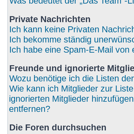
Was bedeutet der „Das Team“-Lin
Private Nachrichten
Ich kann keine Privaten Nachric
Ich bekomme ständig unerwünsch
Ich habe eine Spam-E-Mail von e
Freunde und ignorierte Mitgli
Wozu benötige ich die Listen der
Wie kann ich Mitglieder zur List
ignorierten Mitglieder hinzufüge
entfernen?
Die Foren durchsuchen