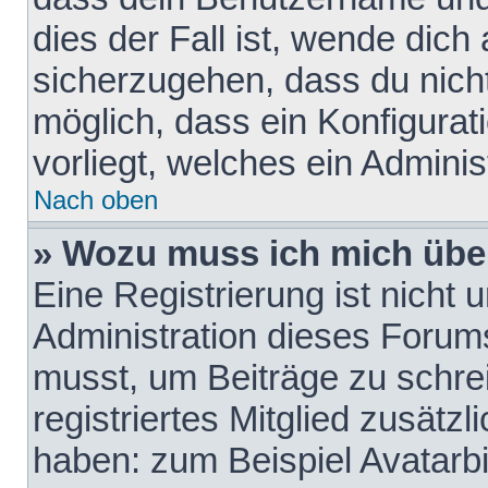
dies der Fall ist, wende dich
sicherzugehen, dass du nicht
möglich, dass ein Konfigurat
vorliegt, welches ein Adminis
Nach oben
» Wozu muss ich mich über
Eine Registrierung ist nicht
Administration dieses Forums 
musst, um Beiträge zu schreib
registriertes Mitglied zusätz
haben: zum Beispiel Avatarbi