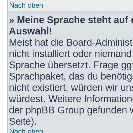
Nach oben
» Meine Sprache steht auf
Auswahl!
Meist hat die Board-Adminis
nicht installiert oder nieman
Sprache übersetzt. Frage ggf
Sprachpaket, das du benötigst
nicht existiert, würden wir 
würdest. Weitere Informatio
der phpBB Group gefunden w
Seite).
Nach oben