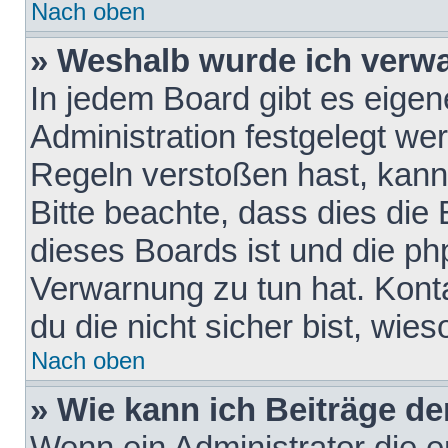
Nach oben
» Weshalb wurde ich verw
In jedem Board gibt es eigen
Administration festgelegt w
Regeln verstoßen hast, kann 
Bitte beachte, dass dies die
dieses Boards ist und die ph
Verwarnung zu tun hat. Konta
du die nicht sicher bist, wie
Nach oben
» Wie kann ich Beiträge d
Wenn ein Administrator die