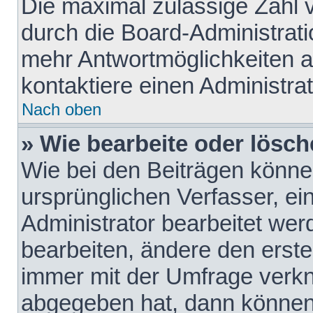
Die maximal zulässige Zahl 
durch die Board-Administrati
mehr Antwortmöglichkeiten a
kontaktiere einen Administrat
Nach oben
» Wie bearbeite oder lösch
Wie bei den Beiträgen könn
ursprünglichen Verfasser, e
Administrator bearbeitet we
bearbeiten, ändere den erste
immer mit der Umfrage verk
abgegeben hat, dann können