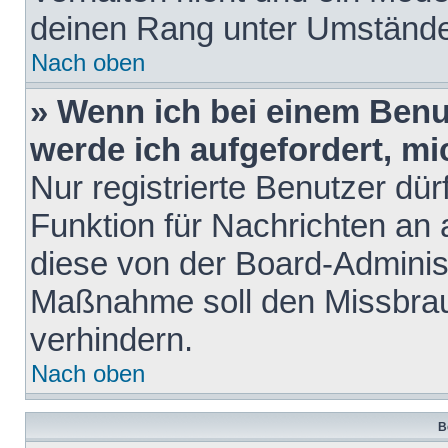
deinen Rang unter Umstände
Nach oben
» Wenn ich bei einem Benut
werde ich aufgefordert, m
Nur registrierte Benutzer dür
Funktion für Nachrichten an 
diese von der Board-Administ
Maßnahme soll den Missbra
verhindern.
Nach oben
B