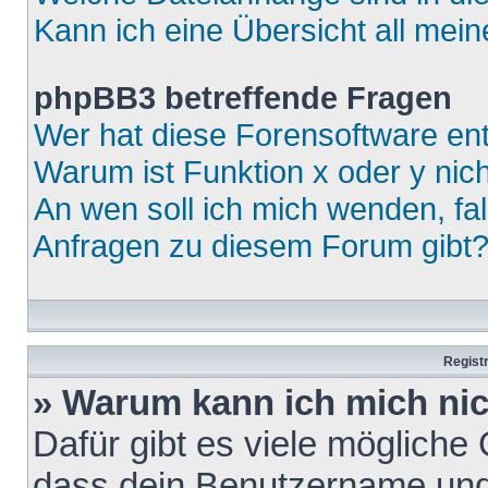
Kann ich eine Übersicht all mei
phpBB3 betreffende Fragen
Wer hat diese Forensoftware ent
Warum ist Funktion x oder y nich
An wen soll ich mich wenden, fa
Anfragen zu diesem Forum gibt
Regist
» Warum kann ich mich ni
Dafür gibt es viele mögliche
dass dein Benutzername und 