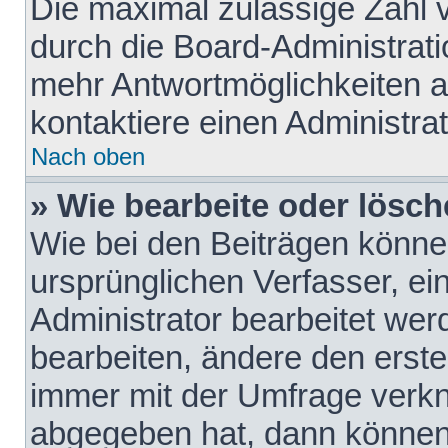
Die maximal zulässige Zahl 
durch die Board-Administrati
mehr Antwortmöglichkeiten a
kontaktiere einen Administrat
Nach oben
» Wie bearbeite oder lösch
Wie bei den Beiträgen könn
ursprünglichen Verfasser, e
Administrator bearbeitet we
bearbeiten, ändere den erste
immer mit der Umfrage verk
abgegeben hat, dann können