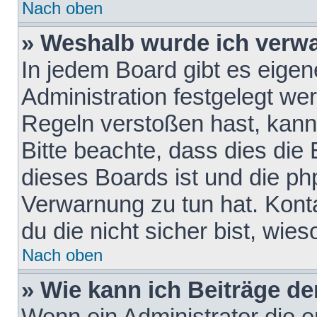
Nach oben
» Weshalb wurde ich verw
In jedem Board gibt es eigen
Administration festgelegt w
Regeln verstoßen hast, kann 
Bitte beachte, dass dies die
dieses Boards ist und die ph
Verwarnung zu tun hat. Konta
du die nicht sicher bist, wie
Nach oben
» Wie kann ich Beiträge d
Wenn ein Administrator die