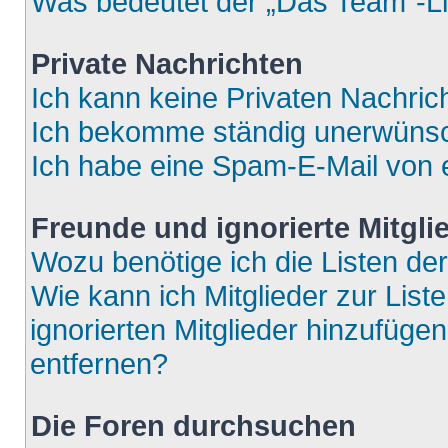
Was bedeutet der „Das Team“-Lin
Private Nachrichten
Ich kann keine Privaten Nachric
Ich bekomme ständig unerwünsch
Ich habe eine Spam-E-Mail von e
Freunde und ignorierte Mitgli
Wozu benötige ich die Listen der
Wie kann ich Mitglieder zur List
ignorierten Mitglieder hinzufüge
entfernen?
Die Foren durchsuchen