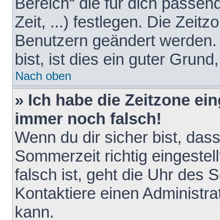
Bereich“ die für dich passen
Zeit, ...) festlegen. Die Zeit
Benutzern geändert werden. 
bist, ist dies ein guter Grund,
Nach oben
» Ich habe die Zeitzone ein
immer noch falsch!
Wenn du dir sicher bist, das
Sommerzeit richtig eingestell
falsch ist, geht die Uhr des 
Kontaktiere einen Administr
kann.