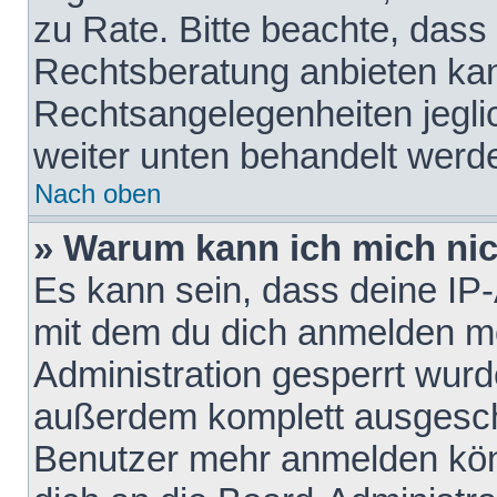
zu Rate. Bitte beachte, das
Rechtsberatung anbieten kann
Rechtsangelegenheiten jeglich
weiter unten behandelt werd
Nach oben
» Warum kann ich mich nich
Es kann sein, dass deine IP
mit dem du dich anmelden mö
Administration gesperrt wurd
außerdem komplett ausgescha
Benutzer mehr anmelden kön