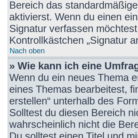
Bereich das standardmäßige
aktivierst. Wenn du einen e
Signatur verfassen möchtest,
Kontrollkästchen „Signatur a
Nach oben
» Wie kann ich eine Umfrag
Wenn du ein neues Thema erö
eines Themas bearbeitest, fi
erstellen“ unterhalb des Form
Solltest du diesen Bereich n
wahrscheinlich nicht die Ber
Du solltest einen Titel und 