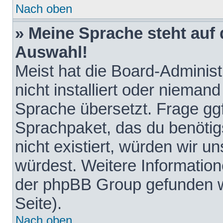
Nach oben
» Meine Sprache steht auf
Auswahl!
Meist hat die Board-Adminis
nicht installiert oder nieman
Sprache übersetzt. Frage ggf
Sprachpaket, das du benötigst
nicht existiert, würden wir 
würdest. Weitere Informatio
der phpBB Group gefunden w
Seite).
Nach oben