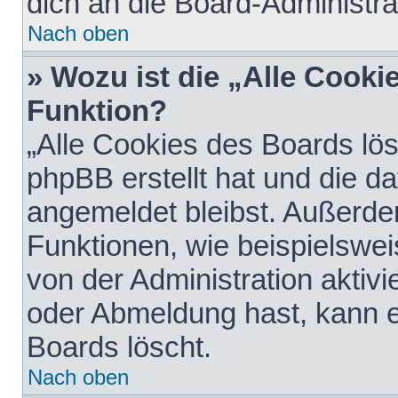
dich an die Board-Administra
Nach oben
» Wozu ist die „Alle Cooki
Funktion?
„Alle Cookies des Boards lös
phpBB erstellt hat und die d
angemeldet bleibst. Außerde
Funktionen, wie beispielswei
von der Administration aktiv
oder Abmeldung hast, kann e
Boards löscht.
Nach oben