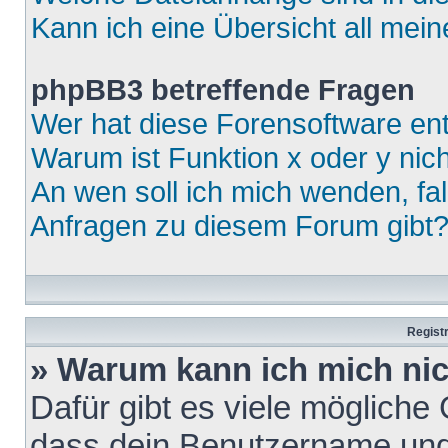
Kann ich eine Übersicht all mei
phpBB3 betreffende Fragen
Wer hat diese Forensoftware ent
Warum ist Funktion x oder y nich
An wen soll ich mich wenden, fa
Anfragen zu diesem Forum gibt
Regist
» Warum kann ich mich ni
Dafür gibt es viele mögliche
dass dein Benutzername und 