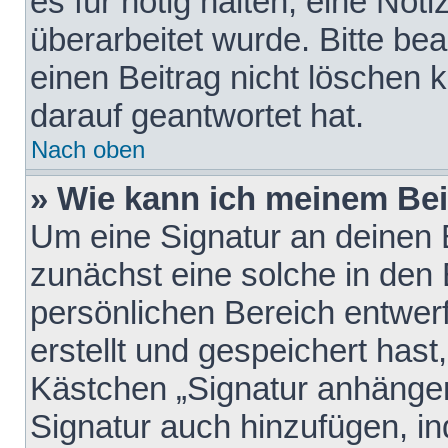
es für nötig halten, eine Not
überarbeitet wurde. Bitte be
einen Beitrag nicht löschen
darauf geantwortet hat.
Nach oben
» Wie kann ich meinem Bei
Um eine Signatur an deinen 
zunächst eine solche in den 
persönlichen Bereich entwer
erstellt und gespeichert hast
Kästchen „Signatur anhängen
Signatur auch hinzufügen, i