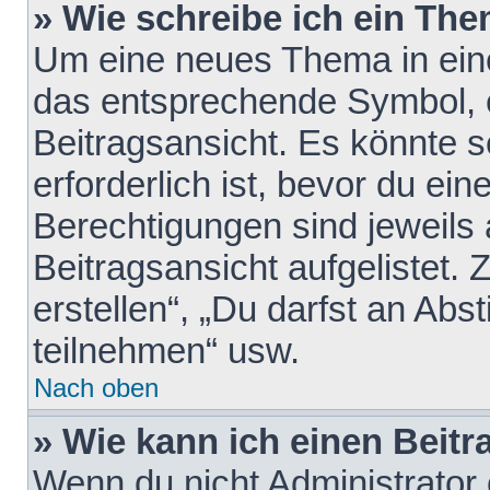
» Wie schreibe ich ein Th
Um eine neues Thema in eine
das entsprechende Symbol, e
Beitragsansicht. Es könnte s
erforderlich ist, bevor du ei
Berechtigungen sind jeweils
Beitragsansicht aufgelistet.
erstellen“, „Du darfst an A
teilnehmen“ usw.
Nach oben
» Wie kann ich einen Beitr
Wenn du nicht Administrator 