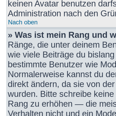
keinen Avatar benutzen darfst
Administration nach den Grü
Nach oben
» Was ist mein Rang und w
Ränge, die unter deinem Be
wie viele Beiträge du bislang 
bestimmte Benutzer wie Mode
Normalerweise kannst du den
direkt ändern, da sie von der
wurden. Bitte schreibe keine
Rang zu erhöhen — die meis
Verhalten nicht und ein Mode