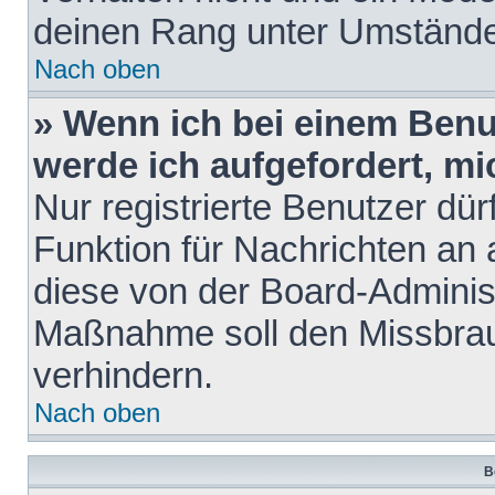
deinen Rang unter Umstände
Nach oben
» Wenn ich bei einem Benut
werde ich aufgefordert, m
Nur registrierte Benutzer dür
Funktion für Nachrichten an 
diese von der Board-Administ
Maßnahme soll den Missbra
verhindern.
Nach oben
B