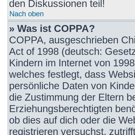
den Diskussionen teil!
Nach oben
» Was ist COPPA?
COPPA, ausgeschrieben Chil
Act of 1998 (deutsch: Geset
Kindern im Internet von 1998
welches festlegt, dass Websi
persönliche Daten von Kinde
die Zustimmung der Eltern b
Erziehungsberechtigten benöt
ob dies auf dich oder die Web
registrieren versuchst, zutrif