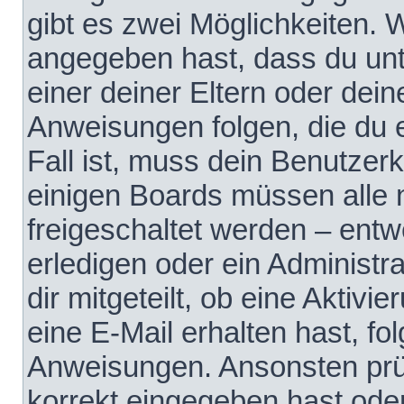
gibt es zwei Möglichkeiten.
angegeben hast, dass du unte
einer deiner Eltern oder dei
Anweisungen folgen, die du e
Fall ist, muss dein Benutzerko
einigen Boards müssen alle 
freigeschaltet werden – entw
erledigen oder ein Administra
dir mitgeteilt, ob eine Aktivi
eine E-Mail erhalten hast, fo
Anweisungen. Ansonsten prü
korrekt eingegeben hast ode