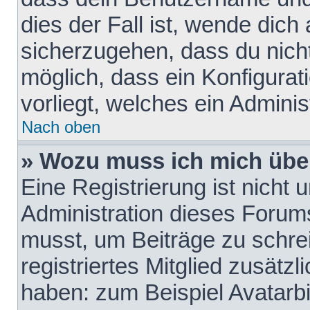
dies der Fall ist, wende dich
sicherzugehen, dass du nicht
möglich, dass ein Konfigurat
vorliegt, welches ein Adminis
Nach oben
» Wozu muss ich mich über
Eine Registrierung ist nicht
Administration dieses Forums 
musst, um Beiträge zu schreib
registriertes Mitglied zusätz
haben: zum Beispiel Avatarbi