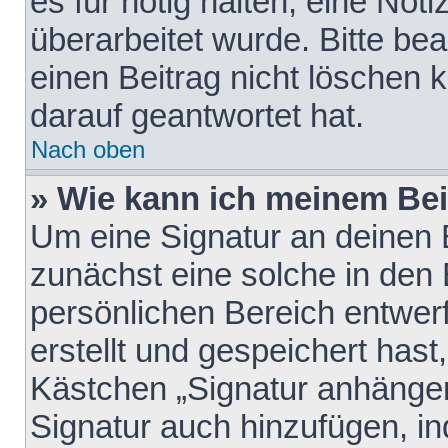
es für nötig halten, eine Not
überarbeitet wurde. Bitte be
einen Beitrag nicht löschen
darauf geantwortet hat.
Nach oben
» Wie kann ich meinem Bei
Um eine Signatur an deinen 
zunächst eine solche in den 
persönlichen Bereich entwer
erstellt und gespeichert hast
Kästchen „Signatur anhängen
Signatur auch hinzufügen, i