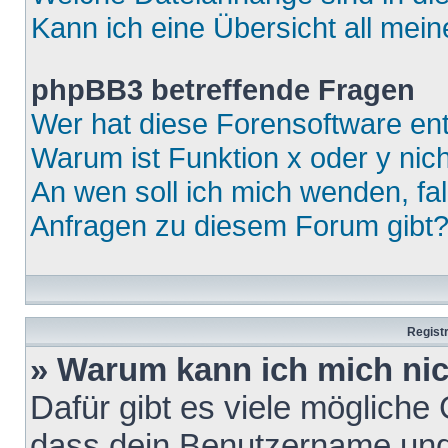
Kann ich eine Übersicht all mei
phpBB3 betreffende Fragen
Wer hat diese Forensoftware ent
Warum ist Funktion x oder y nich
An wen soll ich mich wenden, fa
Anfragen zu diesem Forum gibt
Regist
» Warum kann ich mich ni
Dafür gibt es viele mögliche
dass dein Benutzername und 