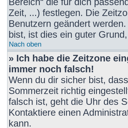
Bereich“ die für dich passen
Zeit, ...) festlegen. Die Zeit
Benutzern geändert werden. 
bist, ist dies ein guter Grund,
Nach oben
» Ich habe die Zeitzone ein
immer noch falsch!
Wenn du dir sicher bist, das
Sommerzeit richtig eingestell
falsch ist, geht die Uhr des 
Kontaktiere einen Administr
kann.