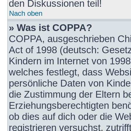
den Diskussionen teil!
Nach oben
» Was ist COPPA?
COPPA, ausgeschrieben Chil
Act of 1998 (deutsch: Geset
Kindern im Internet von 1998
welches festlegt, dass Websi
persönliche Daten von Kinde
die Zustimmung der Eltern b
Erziehungsberechtigten benöt
ob dies auf dich oder die Web
registrieren versuchst, zutrif