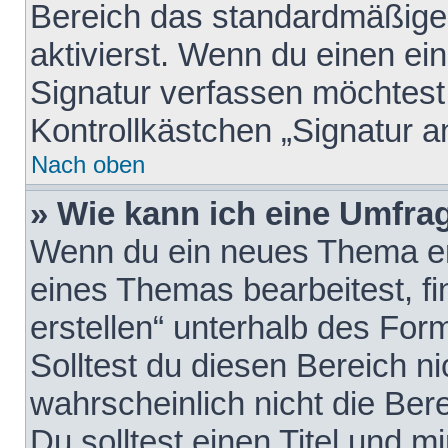
Bereich das standardmäßige
aktivierst. Wenn du einen e
Signatur verfassen möchtest,
Kontrollkästchen „Signatur a
Nach oben
» Wie kann ich eine Umfrag
Wenn du ein neues Thema erö
eines Themas bearbeitest, fi
erstellen“ unterhalb des Form
Solltest du diesen Bereich n
wahrscheinlich nicht die Ber
Du solltest einen Titel und 