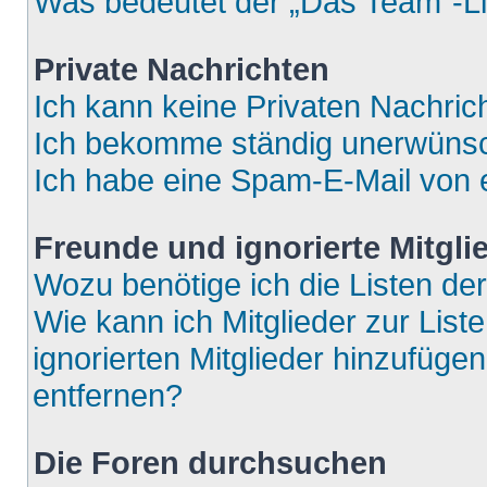
Was bedeutet der „Das Team“-Lin
Private Nachrichten
Ich kann keine Privaten Nachric
Ich bekomme ständig unerwünsch
Ich habe eine Spam-E-Mail von e
Freunde und ignorierte Mitgli
Wozu benötige ich die Listen der
Wie kann ich Mitglieder zur List
ignorierten Mitglieder hinzufüge
entfernen?
Die Foren durchsuchen