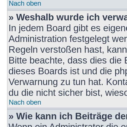
Nach oben
» Weshalb wurde ich verw
In jedem Board gibt es eigen
Administration festgelegt w
Regeln verstoßen hast, kann 
Bitte beachte, dass dies die
dieses Boards ist und die ph
Verwarnung zu tun hat. Konta
du die nicht sicher bist, wie
Nach oben
» Wie kann ich Beiträge d
Wenn ein Administrator die