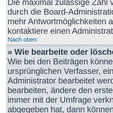
Die maximal zulässige Zahl 
durch die Board-Administrati
mehr Antwortmöglichkeiten a
kontaktiere einen Administrat
Nach oben
» Wie bearbeite oder lösch
Wie bei den Beiträgen könn
ursprünglichen Verfasser, e
Administrator bearbeitet we
bearbeiten, ändere den erste
immer mit der Umfrage verk
abgegeben hat, dann können