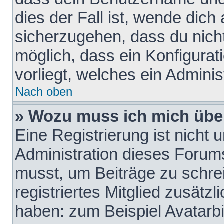
dies der Fall ist, wende dich
sicherzugehen, dass du nicht
möglich, dass ein Konfigurat
vorliegt, welches ein Adminis
Nach oben
» Wozu muss ich mich über
Eine Registrierung ist nicht
Administration dieses Forums 
musst, um Beiträge zu schreib
registriertes Mitglied zusätz
haben: zum Beispiel Avatarbi