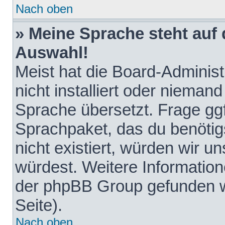
Nach oben
» Meine Sprache steht auf
Auswahl!
Meist hat die Board-Adminis
nicht installiert oder nieman
Sprache übersetzt. Frage ggf
Sprachpaket, das du benötigst
nicht existiert, würden wir 
würdest. Weitere Informatio
der phpBB Group gefunden w
Seite).
Nach oben