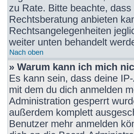
zu Rate. Bitte beachte, das
Rechtsberatung anbieten kann
Rechtsangelegenheiten jeglich
weiter unten behandelt werd
Nach oben
» Warum kann ich mich nich
Es kann sein, dass deine IP
mit dem du dich anmelden mö
Administration gesperrt wurd
außerdem komplett ausgescha
Benutzer mehr anmelden kön