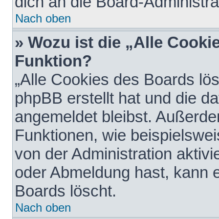
dich an die Board-Administra
Nach oben
» Wozu ist die „Alle Cooki
Funktion?
„Alle Cookies des Boards lös
phpBB erstellt hat und die d
angemeldet bleibst. Außerde
Funktionen, wie beispielswei
von der Administration aktiv
oder Abmeldung hast, kann e
Boards löscht.
Nach oben