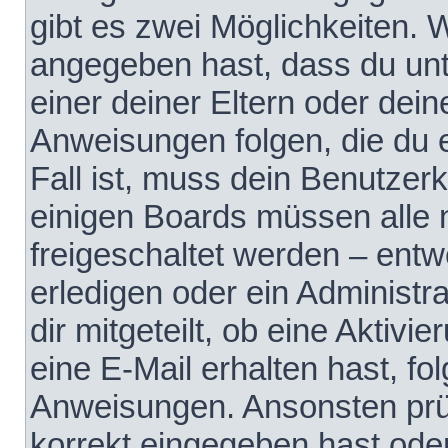
gibt es zwei Möglichkeiten.
angegeben hast, dass du unte
einer deiner Eltern oder dei
Anweisungen folgen, die du e
Fall ist, muss dein Benutzerko
einigen Boards müssen alle 
freigeschaltet werden – entw
erledigen oder ein Administra
dir mitgeteilt, ob eine Aktivi
eine E-Mail erhalten hast, fo
Anweisungen. Ansonsten prü
korrekt eingegeben hast ode