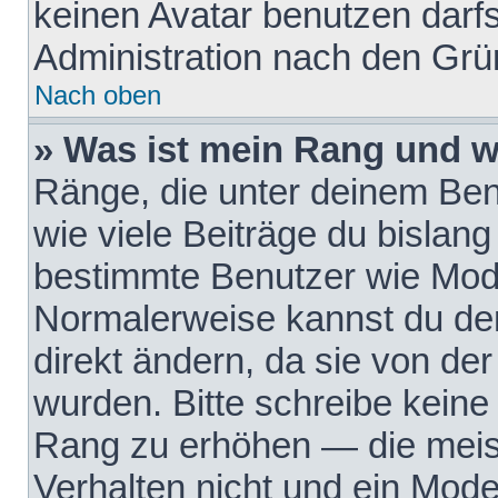
keinen Avatar benutzen darfst
Administration nach den Grü
Nach oben
» Was ist mein Rang und w
Ränge, die unter deinem Be
wie viele Beiträge du bislang 
bestimmte Benutzer wie Mode
Normalerweise kannst du den
direkt ändern, da sie von der
wurden. Bitte schreibe keine
Rang zu erhöhen — die meis
Verhalten nicht und ein Mode