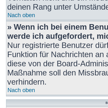
deinen Rang unter Umstände
Nach oben
» Wenn ich bei einem Benut
werde ich aufgefordert, m
Nur registrierte Benutzer dür
Funktion für Nachrichten an 
diese von der Board-Administ
Maßnahme soll den Missbra
verhindern.
Nach oben
B