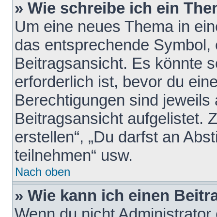
» Wie schreibe ich ein Th
Um eine neues Thema in eine
das entsprechende Symbol, e
Beitragsansicht. Es könnte s
erforderlich ist, bevor du ei
Berechtigungen sind jeweils
Beitragsansicht aufgelistet.
erstellen“, „Du darfst an A
teilnehmen“ usw.
Nach oben
» Wie kann ich einen Beitr
Wenn du nicht Administrator 