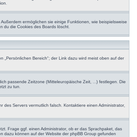
ion.
t. Außerdem ermöglichen sie einige Funktionen, wie beispielsweise
nn du die Cookies des Boards löscht.
n „Persönlichen Bereich“; der Link dazu wird meist oben auf der
ich passende Zeitzone (Mitteleuropäische Zeit, ...) festlegen. Die
tzt zu tun.
hr des Servers vermutlich falsch. Kontaktiere einen Administrator,
tzt. Frage ggf. einen Administrator, ob er das Sprachpaket, das
tionen dazu können auf der Website der phpBB Group gefunden