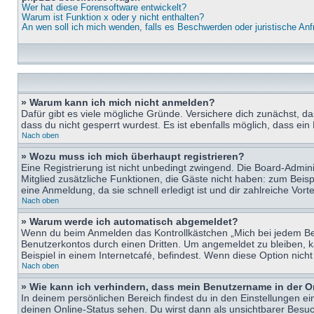
Wer hat diese Forensoftware entwickelt?
Warum ist Funktion x oder y nicht enthalten?
An wen soll ich mich wenden, falls es Beschwerden oder juristische An
» Warum kann ich mich nicht anmelden?
Dafür gibt es viele mögliche Gründe. Versichere dich zunächst, d
dass du nicht gesperrt wurdest. Es ist ebenfalls möglich, dass ein
Nach oben
» Wozu muss ich mich überhaupt registrieren?
Eine Registrierung ist nicht unbedingt zwingend. Die Board-Adminis
Mitglied zusätzliche Funktionen, die Gäste nicht haben: zum Beispi
eine Anmeldung, da sie schnell erledigt ist und dir zahlreiche Vortei
Nach oben
» Warum werde ich automatisch abgemeldet?
Wenn du beim Anmelden das Kontrollkästchen „Mich bei jedem Bes
Benutzerkontos durch einen Dritten. Um angemeldet zu bleiben, 
Beispiel in einem Internetcafé, befindest. Wenn diese Option nich
Nach oben
» Wie kann ich verhindern, dass mein Benutzername in der O
In deinem persönlichen Bereich findest du in den Einstellungen e
deinen Online-Status sehen. Du wirst dann als unsichtbarer Besuc