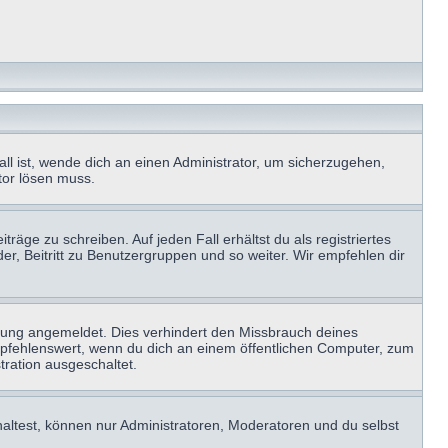
ll ist, wende dich an einen Administrator, um sicherzugehen,
ator lösen muss.
räge zu schreiben. Auf jeden Fall erhältst du als registriertes
der, Beitritt zu Benutzergruppen und so weiter. Wir empfehlen dir
zung angemeldet. Dies verhindert den Missbrauch deines
mpfehlenswert, wenn du dich an einem öffentlichen Computer, zum
tration ausgeschaltet.
haltest, können nur Administratoren, Moderatoren und du selbst