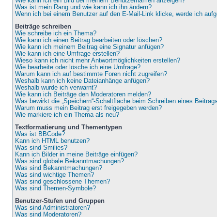
Wie kann ich ein Bild bei meinem Benutzernamen anzeigen?
Was ist mein Rang und wie kann ich ihn ändern?
Wenn ich bei einem Benutzer auf den E-Mail-Link klicke, werde ich auf
Beiträge schreiben
Wie schreibe ich ein Thema?
Wie kann ich einen Beitrag bearbeiten oder löschen?
Wie kann ich meinem Beitrag eine Signatur anfügen?
Wie kann ich eine Umfrage erstellen?
Wieso kann ich nicht mehr Antwortmöglichkeiten erstellen?
Wie bearbeite oder lösche ich eine Umfrage?
Warum kann ich auf bestimmte Foren nicht zugreifen?
Weshalb kann ich keine Dateianhänge anfügen?
Weshalb wurde ich verwarnt?
Wie kann ich Beiträge den Moderatoren melden?
Was bewirkt die „Speichern“-Schaltfläche beim Schreiben eines Beitrag
Warum muss mein Beitrag erst freigegeben werden?
Wie markiere ich ein Thema als neu?
Textformatierung und Thementypen
Was ist BBCode?
Kann ich HTML benutzen?
Was sind Smilies?
Kann ich Bilder in meine Beiträge einfügen?
Was sind globale Bekanntmachungen?
Was sind Bekanntmachungen?
Was sind wichtige Themen?
Was sind geschlossene Themen?
Was sind Themen-Symbole?
Benutzer-Stufen und Gruppen
Was sind Administratoren?
Was sind Moderatoren?