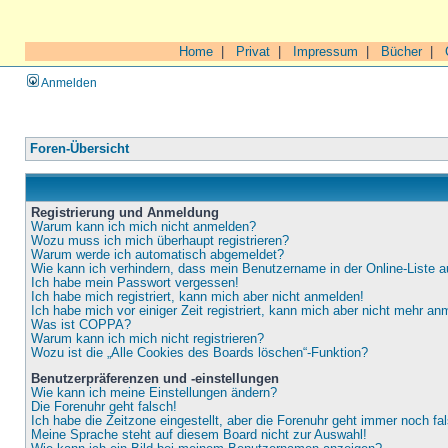
Home
|
Privat
|
Impressum
|
Bücher
|
Anmelden
Foren-Übersicht
Registrierung und Anmeldung
Warum kann ich mich nicht anmelden?
Wozu muss ich mich überhaupt registrieren?
Warum werde ich automatisch abgemeldet?
Wie kann ich verhindern, dass mein Benutzername in der Online-Liste a
Ich habe mein Passwort vergessen!
Ich habe mich registriert, kann mich aber nicht anmelden!
Ich habe mich vor einiger Zeit registriert, kann mich aber nicht mehr an
Was ist COPPA?
Warum kann ich mich nicht registrieren?
Wozu ist die „Alle Cookies des Boards löschen“-Funktion?
Benutzerpräferenzen und -einstellungen
Wie kann ich meine Einstellungen ändern?
Die Forenuhr geht falsch!
Ich habe die Zeitzone eingestellt, aber die Forenuhr geht immer noch fa
Meine Sprache steht auf diesem Board nicht zur Auswahl!