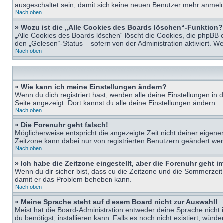
ausgeschaltet sein, damit sich keine neuen Benutzer mehr anmeld
Nach oben
» Wozu ist die „Alle Cookies des Boards löschen“-Funktion?
„Alle Cookies des Boards löschen“ löscht die Cookies, die phpBB 
den „Gelesen“-Status – sofern von der Administration aktiviert. 
Nach oben
» Wie kann ich meine Einstellungen ändern?
Wenn du dich registriert hast, werden alle deine Einstellungen i
Seite angezeigt. Dort kannst du alle deine Einstellungen ändern.
Nach oben
» Die Forenuhr geht falsch!
Möglicherweise entspricht die angezeigte Zeit nicht deiner eigenen 
Zeitzone kann dabei nur von registrierten Benutzern geändert werden
Nach oben
» Ich habe die Zeitzone eingestellt, aber die Forenuhr geht 
Wenn du dir sicher bist, dass du die Zeitzone und die Sommerzeit ri
damit er das Problem beheben kann.
Nach oben
» Meine Sprache steht auf diesem Board nicht zur Auswahl!
Meist hat die Board-Administration entweder deine Sprache nicht i
du benötigst, installieren kann. Falls es noch nicht existiert, 