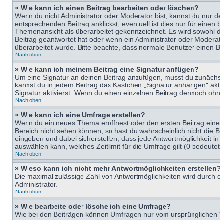
» Wie kann ich einen Beitrag bearbeiten oder löschen?
Wenn du nicht Administrator oder Moderator bist, kannst du nur d
entsprechenden Beitrag anklickst; eventuell ist dies nur für eine
Themenansicht als überarbeitet gekennzeichnet. Es wird sowohl di
Beitrag geantwortet hat oder wenn ein Administrator oder Moderator
überarbeitet wurde. Bitte beachte, dass normale Benutzer einen B
Nach oben
» Wie kann ich meinem Beitrag eine Signatur anfügen?
Um eine Signatur an deinen Beitrag anzufügen, musst du zunächst 
kannst du in jedem Beitrag das Kästchen „Signatur anhängen“ ak
Signatur aktivierst. Wenn du einen einzelnen Beitrag dennoch ohn
Nach oben
» Wie kann ich eine Umfrage erstellen?
Wenn du ein neues Thema eröffnest oder den ersten Beitrag eines 
Bereich nicht sehen können, so hast du wahrscheinlich nicht die 
eingeben und dabei sicherstellen, dass jede Antwortmöglichkeit in
auswählen kann, welches Zeitlimit für die Umfrage gilt (0 bedeute
Nach oben
» Wieso kann ich nicht mehr Antwortmöglichkeiten erstellen
Die maximal zulässige Zahl von Antwortmöglichkeiten wird durch d
Administrator.
Nach oben
» Wie bearbeite oder lösche ich eine Umfrage?
Wie bei den Beiträgen können Umfragen nur vom ursprünglichen V