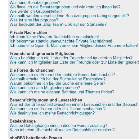
Was sind Benutzergruppen?
Wo finde ich die Benutzergruppen und wie trete ich ihnen bei?
Wie werde ich Gruppenleiter?
Weshalb werden verschiedene Benutzergruppen farbig dargestellt?
Was ist eine Hauptgruppe?
Was bedeutet der „Das Team“-Link auf der Startseite?
Private Nachrichten
Ich kann keine Privaten Nachrichten verschicken!
Ich bekomme ständig unerwünschte Private Nachrichten!
Ich habe eine Spam-E-Mail von einem Mitglied dieses Forums erhalten!
Freunde und ignorierte Mitglieder
Wozu benötige ich die Listen der Freunde und ignorierten Mitglieder?
Wie kann ich Mitglieder zur Liste der Freunde oder zur Liste der ignorie
Die Foren durchsuchen
Wie kann ich ein Forum oder mehrere Foren durchsuchen?
Weshalb erhalte ich bei der Suche keine Ergebnisse?
Warum bekomme ich bei der Suche eine leere Seite?
Wie kann ich nach Mitgliedern suchen?
Wie kann ich meine eigenen Beiträge und Themen finden?
Benachrichtigungen und Lesezeichen
Was ist der Unterschied zwischen einem Lesezeichen und der Beobac
Wie kann ich ein Forum oder ein Thema beobachten?
Wie deaktiviere ich meine Benachrichtigungen?
Dateianhänge
Welche Dateianhänge sind in diesem Forum zulässig?
Kann ich eine Übersicht all meiner Dateianhänge erhalten?
phpBB3 betreffende Fragen