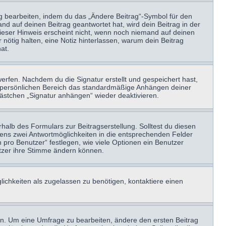
ag bearbeiten, indem du das „Ändere Beitrag“-Symbol für den
nd auf deinen Beitrag geantwortet hat, wird dein Beitrag in der
Dieser Hinweis erscheint nicht, wenn noch niemand auf deinen
 nötig halten, eine Notiz hinterlassen, warum dein Beitrag
at.
erfen. Nachdem du die Signatur erstellt und gespeichert hast,
m persönlichen Bereich das standardmäßige Anhängen deiner
kästchen „Signatur anhängen“ wieder deaktivieren.
halb des Formulars zur Beitragserstellung. Solltest du diesen
stens zwei Antwortmöglichkeiten in die entsprechenden Felder
 pro Benutzer“ festlegen, wie viele Optionen ein Benutzer
nutzer ihre Stimme ändern können.
ichkeiten als zugelassen zu benötigen, kontaktiere einen
n. Um eine Umfrage zu bearbeiten, ändere den ersten Beitrag