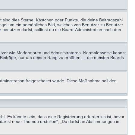
t sind dies Sterne, Kästchen oder Punkte, die deine Beitragszahl
Regel um ein persönliches Bild, welches von Benutzer zu Benutzer
benutzen darfst, solltest du die Board-Administration nach den
enutzer wie Moderatoren und Administratoren. Normalerweise kannst
sen Beiträge, nur um deinen Rang zu erhöhen — die meisten Boards
-Administration freigeschaltet wurde. Diese Maßnahme soll den
 Es könnte sein, dass eine Registrierung erforderlich ist, bevor
u darfst neue Themen erstellen“, „Du darfst an Abstimmungen in