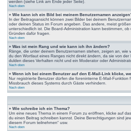
werden (siehe Link am Ende jeder Seite).
Nach oben
» Wie kann ich ein Bild bei meinem Benutzernamen anzeigen
In der Beitragsansicht können zwei Bilder bei deinem Benutzername
oder deinen Status im Forum angeben. Das andere, meist größere B
unterschiedlich ist. Die Board-Administration kann bestimmen, ob
Gründen dafür fragen.
Nach oben
» Was ist mein Rang und wie kann ich ihn ändern?
Ränge, die unter deinem Benutzernamen stehen, zeigen an, wie vie
du den Wortlaut eines Ranges nicht direkt ändern, da sie von der
dulden dieses Verhalten nicht und ein Moderator oder Administra
Nach oben
» Wenn ich bei einem Benutzer auf den E-Mail-Link klicke, w
Nur registrierte Benutzer dürfen die foreninterne E-Mail-Funktion
Missbrauch dieses Systems durch Gäste verhindern.
Nach oben
» Wie schreibe ich ein Thema?
Um eine neues Thema in einem Forum zu eröffnen, klicke auf das e
du einen Beitrag schreiben kannst. Deine Berechtigungen sind jew
diesem Forum teilnehmen“ usw.
Nach oben