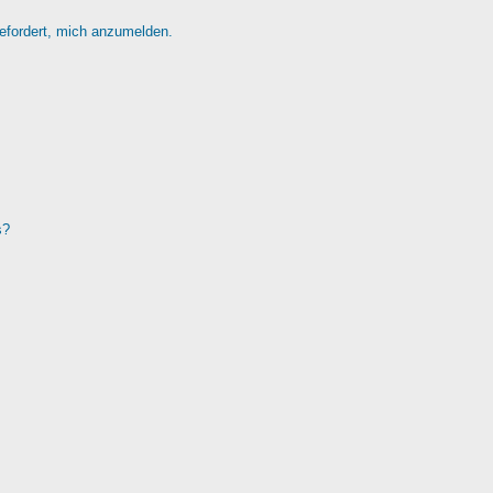
gefordert, mich anzumelden.
s?