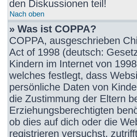
den Diskussionen teil!
Nach oben
» Was ist COPPA?
COPPA, ausgeschrieben Chil
Act of 1998 (deutsch: Geset
Kindern im Internet von 1998
welches festlegt, dass Websi
persönliche Daten von Kinde
die Zustimmung der Eltern b
Erziehungsberechtigten benöt
ob dies auf dich oder die Web
registrieren versuchst, zutrif