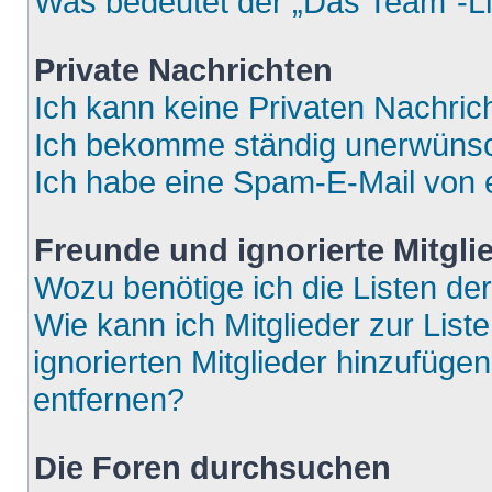
Was bedeutet der „Das Team“-Lin
Private Nachrichten
Ich kann keine Privaten Nachric
Ich bekomme ständig unerwünsch
Ich habe eine Spam-E-Mail von e
Freunde und ignorierte Mitgli
Wozu benötige ich die Listen der
Wie kann ich Mitglieder zur List
ignorierten Mitglieder hinzufüge
entfernen?
Die Foren durchsuchen