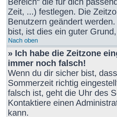
Bereich“ die für dich passen
Zeit, ...) festlegen. Die Zeit
Benutzern geändert werden. 
bist, ist dies ein guter Grund,
Nach oben
» Ich habe die Zeitzone ein
immer noch falsch!
Wenn du dir sicher bist, das
Sommerzeit richtig eingestell
falsch ist, geht die Uhr des 
Kontaktiere einen Administr
kann.