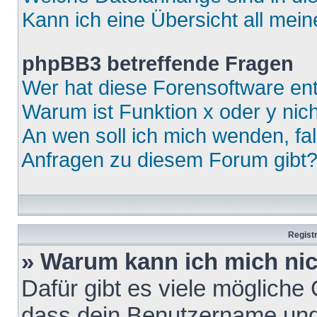
Kann ich eine Übersicht all mei
phpBB3 betreffende Fragen
Wer hat diese Forensoftware ent
Warum ist Funktion x oder y nich
An wen soll ich mich wenden, fa
Anfragen zu diesem Forum gibt
Regist
» Warum kann ich mich ni
Dafür gibt es viele mögliche
dass dein Benutzername und 