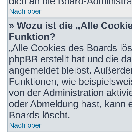
dich an die Board-Administra
Nach oben
» Wozu ist die „Alle Cooki
Funktion?
„Alle Cookies des Boards lös
phpBB erstellt hat und die d
angemeldet bleibst. Außerde
Funktionen, wie beispielswei
von der Administration aktiv
oder Abmeldung hast, kann e
Boards löscht.
Nach oben