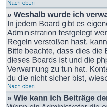
Nach oben
» Weshalb wurde ich verw
In jedem Board gibt es eigen
Administration festgelegt w
Regeln verstoßen hast, kann 
Bitte beachte, dass dies die
dieses Boards ist und die ph
Verwarnung zu tun hat. Konta
du die nicht sicher bist, wie
Nach oben
» Wie kann ich Beiträge d
Wenn ein Administrator die