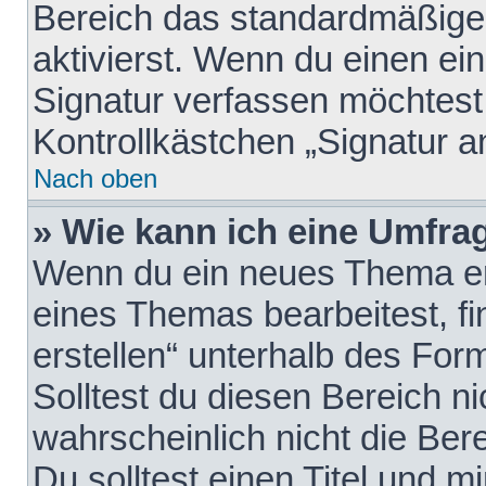
Bereich das standardmäßige
aktivierst. Wenn du einen e
Signatur verfassen möchtest,
Kontrollkästchen „Signatur a
Nach oben
» Wie kann ich eine Umfrag
Wenn du ein neues Thema erö
eines Themas bearbeitest, fi
erstellen“ unterhalb des Form
Solltest du diesen Bereich n
wahrscheinlich nicht die Ber
Du solltest einen Titel und 