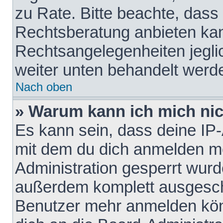
zu Rate. Bitte beachte, das
Rechtsberatung anbieten kann
Rechtsangelegenheiten jeglich
weiter unten behandelt werd
Nach oben
» Warum kann ich mich nich
Es kann sein, dass deine IP
mit dem du dich anmelden mö
Administration gesperrt wurd
außerdem komplett ausgescha
Benutzer mehr anmelden kön