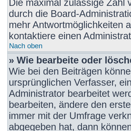
Die maximal zulässige Zahl 
durch die Board-Administrati
mehr Antwortmöglichkeiten a
kontaktiere einen Administrat
Nach oben
» Wie bearbeite oder lösch
Wie bei den Beiträgen könn
ursprünglichen Verfasser, e
Administrator bearbeitet we
bearbeiten, ändere den erste
immer mit der Umfrage verk
abgegeben hat, dann können