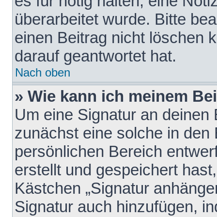
es für nötig halten, eine Not
überarbeitet wurde. Bitte be
einen Beitrag nicht löschen
darauf geantwortet hat.
Nach oben
» Wie kann ich meinem Bei
Um eine Signatur an deinen 
zunächst eine solche in den 
persönlichen Bereich entwer
erstellt und gespeichert hast
Kästchen „Signatur anhängen
Signatur auch hinzufügen, i