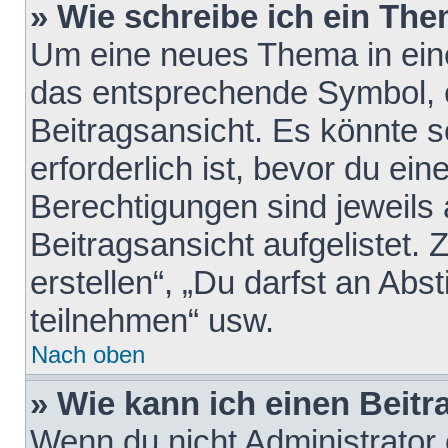
» Wie schreibe ich ein Th
Um eine neues Thema in eine
das entsprechende Symbol, e
Beitragsansicht. Es könnte s
erforderlich ist, bevor du ei
Berechtigungen sind jeweils
Beitragsansicht aufgelistet.
erstellen“, „Du darfst an A
teilnehmen“ usw.
Nach oben
» Wie kann ich einen Beitr
Wenn du nicht Administrator 