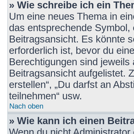
» Wie schreibe ich ein Th
Um eine neues Thema in eine
das entsprechende Symbol, e
Beitragsansicht. Es könnte s
erforderlich ist, bevor du ei
Berechtigungen sind jeweils
Beitragsansicht aufgelistet.
erstellen“, „Du darfst an A
teilnehmen“ usw.
Nach oben
» Wie kann ich einen Beitr
Wenn du nicht Administrator 