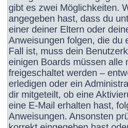
gibt es zwei Möglichkeiten.
angegeben hast, dass du unte
einer deiner Eltern oder dei
Anweisungen folgen, die du e
Fall ist, muss dein Benutzerko
einigen Boards müssen alle 
freigeschaltet werden – entw
erledigen oder ein Administra
dir mitgeteilt, ob eine Aktivi
eine E-Mail erhalten hast, fo
Anweisungen. Ansonsten prü
korrekt eingegeben hast ode