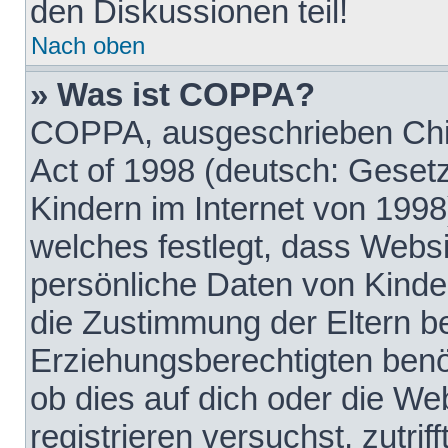
den Diskussionen teil!
Nach oben
» Was ist COPPA?
COPPA, ausgeschrieben Chil
Act of 1998 (deutsch: Geset
Kindern im Internet von 1998
welches festlegt, dass Websi
persönliche Daten von Kinde
die Zustimmung der Eltern b
Erziehungsberechtigten benöt
ob dies auf dich oder die Web
registrieren versuchst, zutrif