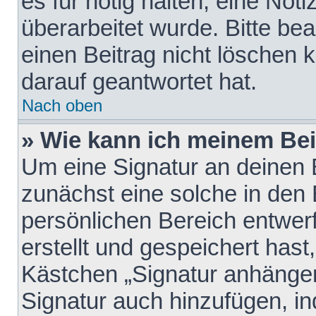
es für nötig halten, eine Not
überarbeitet wurde. Bitte be
einen Beitrag nicht löschen
darauf geantwortet hat.
Nach oben
» Wie kann ich meinem Bei
Um eine Signatur an deinen 
zunächst eine solche in den 
persönlichen Bereich entwer
erstellt und gespeichert hast
Kästchen „Signatur anhängen
Signatur auch hinzufügen, i