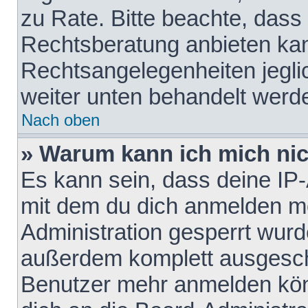
zu Rate. Bitte beachte, das
Rechtsberatung anbieten kann
Rechtsangelegenheiten jeglich
weiter unten behandelt werd
Nach oben
» Warum kann ich mich nich
Es kann sein, dass deine IP
mit dem du dich anmelden mö
Administration gesperrt wurd
außerdem komplett ausgescha
Benutzer mehr anmelden kön