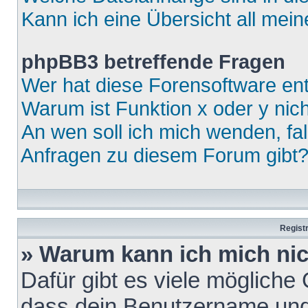
Kann ich eine Übersicht all mei
phpBB3 betreffende Fragen
Wer hat diese Forensoftware ent
Warum ist Funktion x oder y nich
An wen soll ich mich wenden, fa
Anfragen zu diesem Forum gibt
Regist
» Warum kann ich mich ni
Dafür gibt es viele mögliche
dass dein Benutzername und 