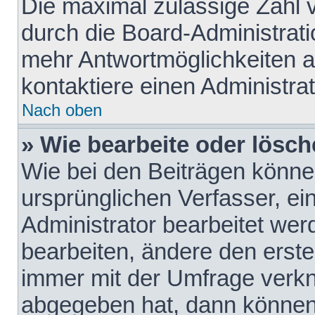
Die maximal zulässige Zahl 
durch die Board-Administrati
mehr Antwortmöglichkeiten a
kontaktiere einen Administrat
Nach oben
» Wie bearbeite oder lösch
Wie bei den Beiträgen könn
ursprünglichen Verfasser, e
Administrator bearbeitet we
bearbeiten, ändere den erste
immer mit der Umfrage verk
abgegeben hat, dann können