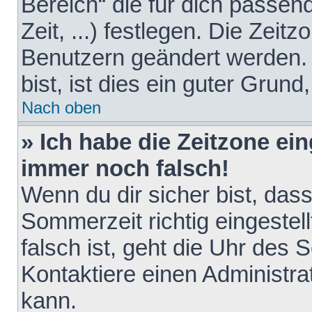
Bereich“ die für dich passen
Zeit, ...) festlegen. Die Zeit
Benutzern geändert werden. 
bist, ist dies ein guter Grund,
Nach oben
» Ich habe die Zeitzone ein
immer noch falsch!
Wenn du dir sicher bist, das
Sommerzeit richtig eingestell
falsch ist, geht die Uhr des 
Kontaktiere einen Administr
kann.