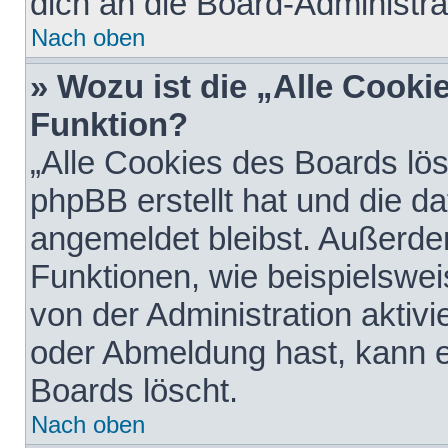
dich an die Board-Administra
Nach oben
» Wozu ist die „Alle Cooki
Funktion?
„Alle Cookies des Boards lös
phpBB erstellt hat und die d
angemeldet bleibst. Außerde
Funktionen, wie beispielswei
von der Administration aktiv
oder Abmeldung hast, kann e
Boards löscht.
Nach oben