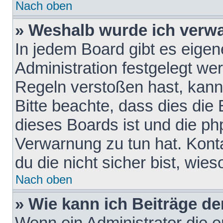
Nach oben
» Weshalb wurde ich verw
In jedem Board gibt es eigen
Administration festgelegt w
Regeln verstoßen hast, kann 
Bitte beachte, dass dies die
dieses Boards ist und die ph
Verwarnung zu tun hat. Konta
du die nicht sicher bist, wie
Nach oben
» Wie kann ich Beiträge d
Wenn ein Administrator die