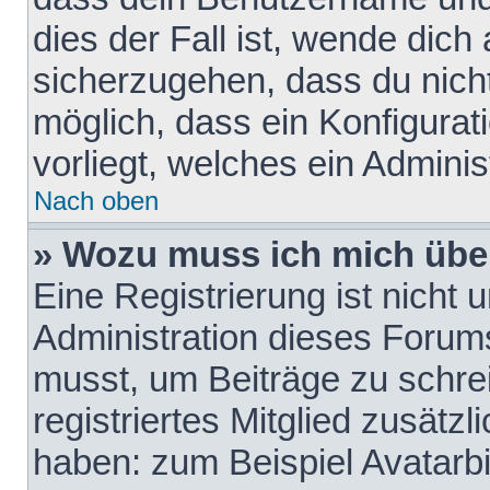
dies der Fall ist, wende dich
sicherzugehen, dass du nicht
möglich, dass ein Konfigurat
vorliegt, welches ein Adminis
Nach oben
» Wozu muss ich mich über
Eine Registrierung ist nicht
Administration dieses Forums 
musst, um Beiträge zu schreib
registriertes Mitglied zusätz
haben: zum Beispiel Avatarbi