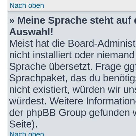
Nach oben
» Meine Sprache steht auf
Auswahl!
Meist hat die Board-Adminis
nicht installiert oder nieman
Sprache übersetzt. Frage ggf
Sprachpaket, das du benötigst
nicht existiert, würden wir 
würdest. Weitere Informatio
der phpBB Group gefunden w
Seite).
Nach oben