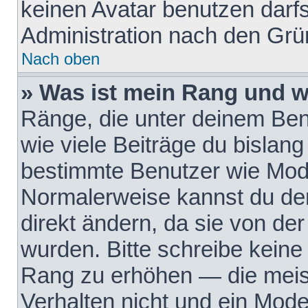
keinen Avatar benutzen darfst
Administration nach den Grü
Nach oben
» Was ist mein Rang und w
Ränge, die unter deinem Be
wie viele Beiträge du bislang 
bestimmte Benutzer wie Mode
Normalerweise kannst du den
direkt ändern, da sie von der
wurden. Bitte schreibe keine
Rang zu erhöhen — die meis
Verhalten nicht und ein Mode