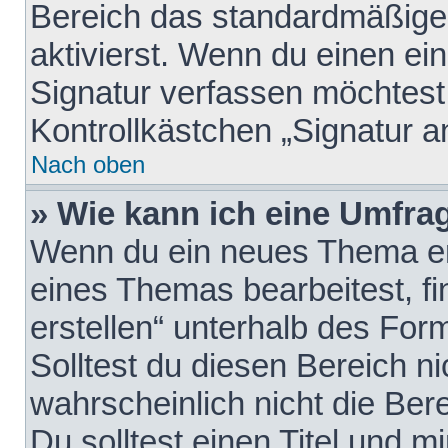
Bereich das standardmäßige
aktivierst. Wenn du einen e
Signatur verfassen möchtest,
Kontrollkästchen „Signatur a
Nach oben
» Wie kann ich eine Umfrag
Wenn du ein neues Thema erö
eines Themas bearbeitest, fi
erstellen“ unterhalb des Form
Solltest du diesen Bereich n
wahrscheinlich nicht die Ber
Du solltest einen Titel und 