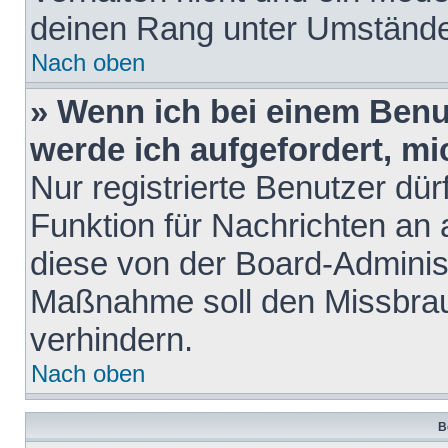
deinen Rang unter Umstände
Nach oben
» Wenn ich bei einem Benut
werde ich aufgefordert, m
Nur registrierte Benutzer dür
Funktion für Nachrichten an 
diese von der Board-Administ
Maßnahme soll den Missbra
verhindern.
Nach oben
B