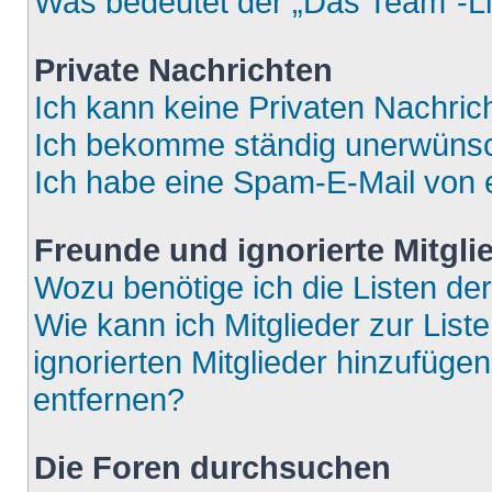
Was bedeutet der „Das Team“-Lin
Private Nachrichten
Ich kann keine Privaten Nachric
Ich bekomme ständig unerwünsch
Ich habe eine Spam-E-Mail von e
Freunde und ignorierte Mitgli
Wozu benötige ich die Listen der
Wie kann ich Mitglieder zur List
ignorierten Mitglieder hinzufüge
entfernen?
Die Foren durchsuchen