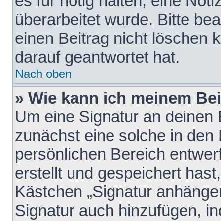
es für nötig halten, eine Not
überarbeitet wurde. Bitte be
einen Beitrag nicht löschen
darauf geantwortet hat.
Nach oben
» Wie kann ich meinem Bei
Um eine Signatur an deinen 
zunächst eine solche in den 
persönlichen Bereich entwer
erstellt und gespeichert hast
Kästchen „Signatur anhängen
Signatur auch hinzufügen, i