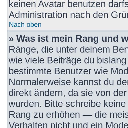
keinen Avatar benutzen darfst
Administration nach den Grü
Nach oben
» Was ist mein Rang und w
Ränge, die unter deinem Be
wie viele Beiträge du bislang 
bestimmte Benutzer wie Mode
Normalerweise kannst du den
direkt ändern, da sie von der
wurden. Bitte schreibe keine
Rang zu erhöhen — die meis
Verhalten nicht und ein Mode