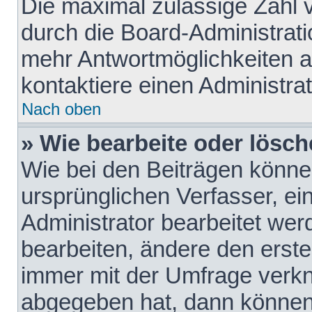
Die maximal zulässige Zahl 
durch die Board-Administrati
mehr Antwortmöglichkeiten a
kontaktiere einen Administrat
Nach oben
» Wie bearbeite oder lösch
Wie bei den Beiträgen könn
ursprünglichen Verfasser, e
Administrator bearbeitet we
bearbeiten, ändere den erste
immer mit der Umfrage verk
abgegeben hat, dann können