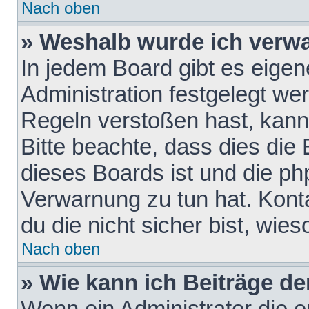
Nach oben
» Weshalb wurde ich verw
In jedem Board gibt es eigen
Administration festgelegt w
Regeln verstoßen hast, kann 
Bitte beachte, dass dies die
dieses Boards ist und die ph
Verwarnung zu tun hat. Konta
du die nicht sicher bist, wie
Nach oben
» Wie kann ich Beiträge d
Wenn ein Administrator die