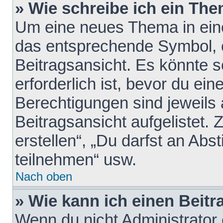
» Wie schreibe ich ein Th
Um eine neues Thema in eine
das entsprechende Symbol, e
Beitragsansicht. Es könnte s
erforderlich ist, bevor du ei
Berechtigungen sind jeweils
Beitragsansicht aufgelistet.
erstellen“, „Du darfst an A
teilnehmen“ usw.
Nach oben
» Wie kann ich einen Beitr
Wenn du nicht Administrator 