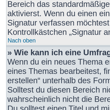
Bereich das standardmäßige
aktivierst. Wenn du einen e
Signatur verfassen möchtest,
Kontrollkästchen „Signatur a
Nach oben
» Wie kann ich eine Umfrag
Wenn du ein neues Thema erö
eines Themas bearbeitest, fi
erstellen“ unterhalb des Form
Solltest du diesen Bereich n
wahrscheinlich nicht die Ber
Du solltest einen Titel und 