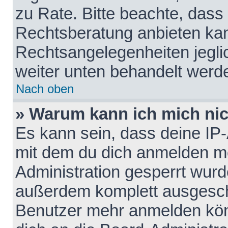
zu Rate. Bitte beachte, das
Rechtsberatung anbieten kann
Rechtsangelegenheiten jeglich
weiter unten behandelt werd
Nach oben
» Warum kann ich mich nich
Es kann sein, dass deine IP
mit dem du dich anmelden mö
Administration gesperrt wurd
außerdem komplett ausgescha
Benutzer mehr anmelden kön