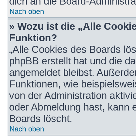
dich an die Board-Administra
Nach oben
» Wozu ist die „Alle Cooki
Funktion?
„Alle Cookies des Boards lös
phpBB erstellt hat und die d
angemeldet bleibst. Außerde
Funktionen, wie beispielswei
von der Administration aktiv
oder Abmeldung hast, kann e
Boards löscht.
Nach oben