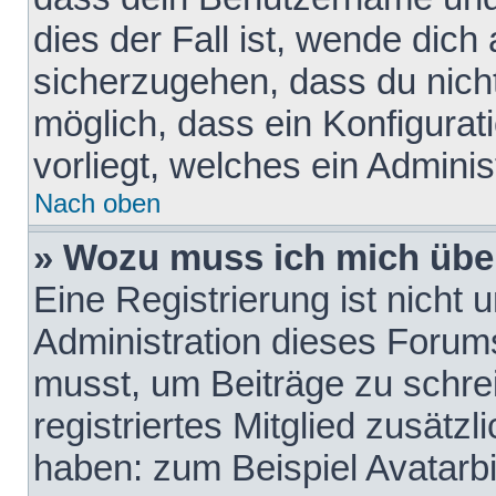
dies der Fall ist, wende dich
sicherzugehen, dass du nicht
möglich, dass ein Konfigurat
vorliegt, welches ein Adminis
Nach oben
» Wozu muss ich mich über
Eine Registrierung ist nicht
Administration dieses Forums 
musst, um Beiträge zu schreib
registriertes Mitglied zusätz
haben: zum Beispiel Avatarbi