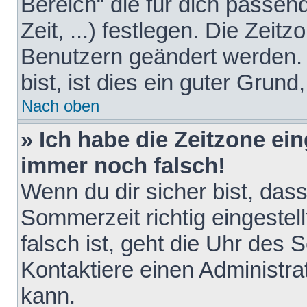
Bereich“ die für dich passen
Zeit, ...) festlegen. Die Zeit
Benutzern geändert werden. 
bist, ist dies ein guter Grund,
Nach oben
» Ich habe die Zeitzone ein
immer noch falsch!
Wenn du dir sicher bist, das
Sommerzeit richtig eingestell
falsch ist, geht die Uhr des 
Kontaktiere einen Administr
kann.