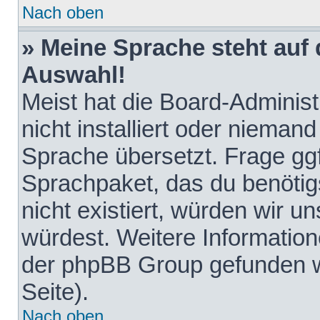
Nach oben
» Meine Sprache steht auf
Auswahl!
Meist hat die Board-Adminis
nicht installiert oder nieman
Sprache übersetzt. Frage ggf
Sprachpaket, das du benötigst
nicht existiert, würden wir 
würdest. Weitere Informatio
der phpBB Group gefunden w
Seite).
Nach oben