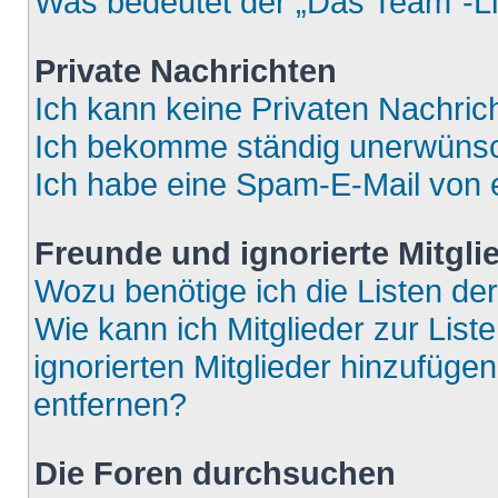
Was bedeutet der „Das Team“-Lin
Private Nachrichten
Ich kann keine Privaten Nachric
Ich bekomme ständig unerwünsch
Ich habe eine Spam-E-Mail von e
Freunde und ignorierte Mitgli
Wozu benötige ich die Listen der
Wie kann ich Mitglieder zur List
ignorierten Mitglieder hinzufüge
entfernen?
Die Foren durchsuchen