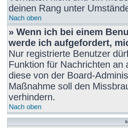
deinen Rang unter Umstände
Nach oben
» Wenn ich bei einem Benut
werde ich aufgefordert, m
Nur registrierte Benutzer dür
Funktion für Nachrichten an 
diese von der Board-Administ
Maßnahme soll den Missbra
verhindern.
Nach oben
B