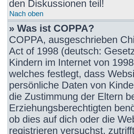
den Diskussionen teil!
Nach oben
» Was ist COPPA?
COPPA, ausgeschrieben Chil
Act of 1998 (deutsch: Geset
Kindern im Internet von 1998
welches festlegt, dass Websi
persönliche Daten von Kinde
die Zustimmung der Eltern b
Erziehungsberechtigten benöt
ob dies auf dich oder die Web
registrieren versuchst, zutrif