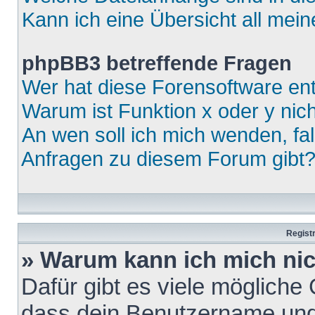
Kann ich eine Übersicht all mei
phpBB3 betreffende Fragen
Wer hat diese Forensoftware ent
Warum ist Funktion x oder y nich
An wen soll ich mich wenden, fa
Anfragen zu diesem Forum gibt
Regist
» Warum kann ich mich ni
Dafür gibt es viele mögliche
dass dein Benutzername und 