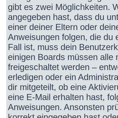
gibt es zwei Möglichkeiten.
angegeben hast, dass du unte
einer deiner Eltern oder dei
Anweisungen folgen, die du e
Fall ist, muss dein Benutzerko
einigen Boards müssen alle 
freigeschaltet werden – entw
erledigen oder ein Administra
dir mitgeteilt, ob eine Aktivi
eine E-Mail erhalten hast, fo
Anweisungen. Ansonsten prü
korrekt eingegeben hast ode