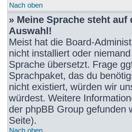
Nach oben
» Meine Sprache steht auf
Auswahl!
Meist hat die Board-Adminis
nicht installiert oder nieman
Sprache übersetzt. Frage ggf
Sprachpaket, das du benötigst
nicht existiert, würden wir 
würdest. Weitere Informatio
der phpBB Group gefunden w
Seite).
Nach oben