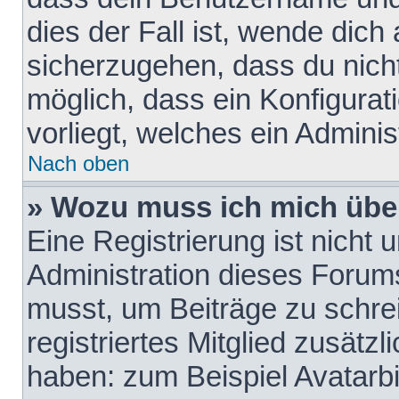
dies der Fall ist, wende dich
sicherzugehen, dass du nicht
möglich, dass ein Konfigurat
vorliegt, welches ein Adminis
Nach oben
» Wozu muss ich mich über
Eine Registrierung ist nicht
Administration dieses Forums 
musst, um Beiträge zu schreib
registriertes Mitglied zusätz
haben: zum Beispiel Avatarbi