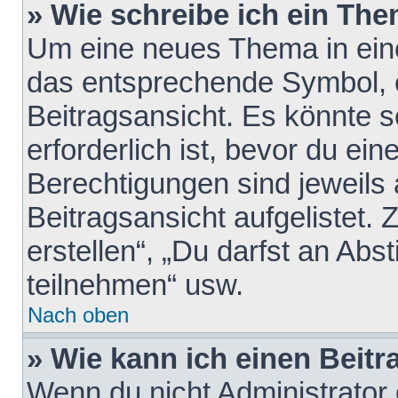
» Wie schreibe ich ein Th
Um eine neues Thema in eine
das entsprechende Symbol, e
Beitragsansicht. Es könnte s
erforderlich ist, bevor du ei
Berechtigungen sind jeweils
Beitragsansicht aufgelistet.
erstellen“, „Du darfst an A
teilnehmen“ usw.
Nach oben
» Wie kann ich einen Beitr
Wenn du nicht Administrator 