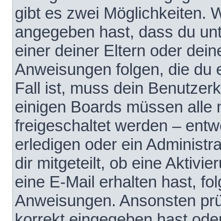
gibt es zwei Möglichkeiten.
angegeben hast, dass du unte
einer deiner Eltern oder dei
Anweisungen folgen, die du e
Fall ist, muss dein Benutzerko
einigen Boards müssen alle 
freigeschaltet werden – entw
erledigen oder ein Administra
dir mitgeteilt, ob eine Aktivi
eine E-Mail erhalten hast, fo
Anweisungen. Ansonsten prü
korrekt eingegeben hast ode