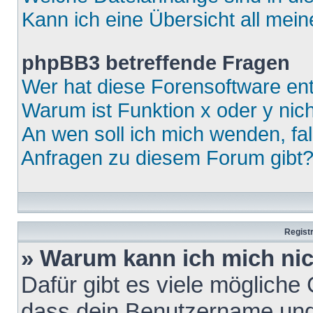
Kann ich eine Übersicht all mei
phpBB3 betreffende Fragen
Wer hat diese Forensoftware ent
Warum ist Funktion x oder y nich
An wen soll ich mich wenden, fa
Anfragen zu diesem Forum gibt
Regist
» Warum kann ich mich ni
Dafür gibt es viele mögliche
dass dein Benutzername und 