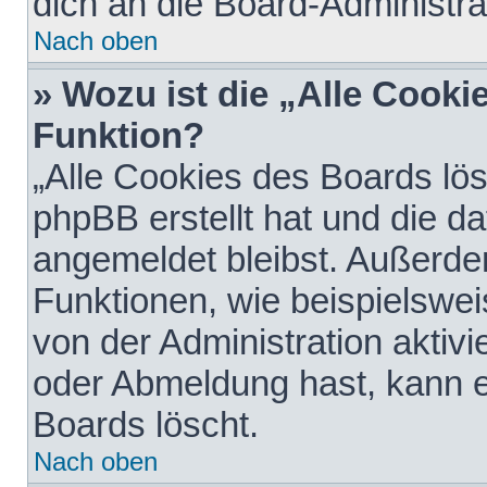
dich an die Board-Administra
Nach oben
» Wozu ist die „Alle Cooki
Funktion?
„Alle Cookies des Boards lös
phpBB erstellt hat und die d
angemeldet bleibst. Außerde
Funktionen, wie beispielswei
von der Administration aktiv
oder Abmeldung hast, kann e
Boards löscht.
Nach oben