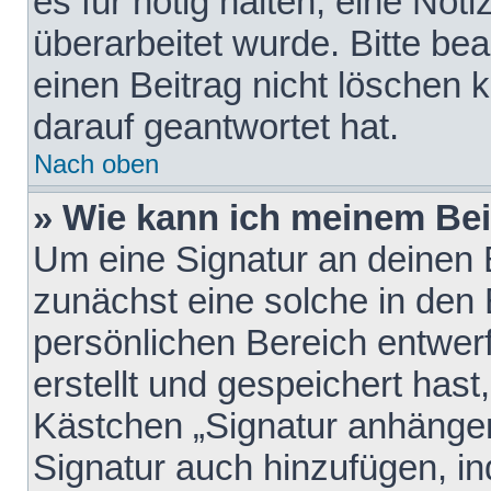
es für nötig halten, eine Not
überarbeitet wurde. Bitte be
einen Beitrag nicht löschen
darauf geantwortet hat.
Nach oben
» Wie kann ich meinem Bei
Um eine Signatur an deinen 
zunächst eine solche in den 
persönlichen Bereich entwer
erstellt und gespeichert hast
Kästchen „Signatur anhängen
Signatur auch hinzufügen, i