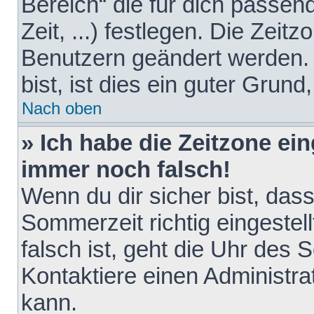
Bereich“ die für dich passen
Zeit, ...) festlegen. Die Zeit
Benutzern geändert werden. 
bist, ist dies ein guter Grund,
Nach oben
» Ich habe die Zeitzone ein
immer noch falsch!
Wenn du dir sicher bist, das
Sommerzeit richtig eingestell
falsch ist, geht die Uhr des 
Kontaktiere einen Administr
kann.