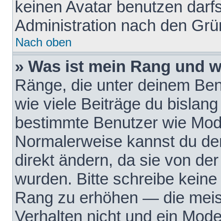
keinen Avatar benutzen darfst
Administration nach den Grü
Nach oben
» Was ist mein Rang und w
Ränge, die unter deinem Be
wie viele Beiträge du bislang 
bestimmte Benutzer wie Mode
Normalerweise kannst du den
direkt ändern, da sie von der
wurden. Bitte schreibe keine
Rang zu erhöhen — die meis
Verhalten nicht und ein Mode