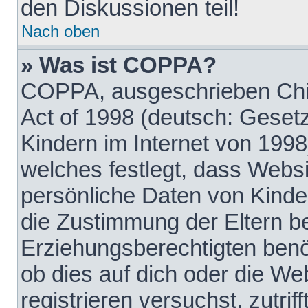
den Diskussionen teil!
Nach oben
» Was ist COPPA?
COPPA, ausgeschrieben Chil
Act of 1998 (deutsch: Geset
Kindern im Internet von 1998
welches festlegt, dass Websi
persönliche Daten von Kinde
die Zustimmung der Eltern b
Erziehungsberechtigten benöt
ob dies auf dich oder die Web
registrieren versuchst, zutrif