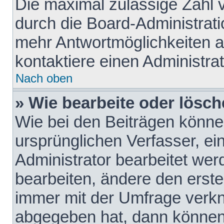
Die maximal zulässige Zahl 
durch die Board-Administrati
mehr Antwortmöglichkeiten a
kontaktiere einen Administrat
Nach oben
» Wie bearbeite oder lösch
Wie bei den Beiträgen könn
ursprünglichen Verfasser, e
Administrator bearbeitet we
bearbeiten, ändere den erste
immer mit der Umfrage verk
abgegeben hat, dann können