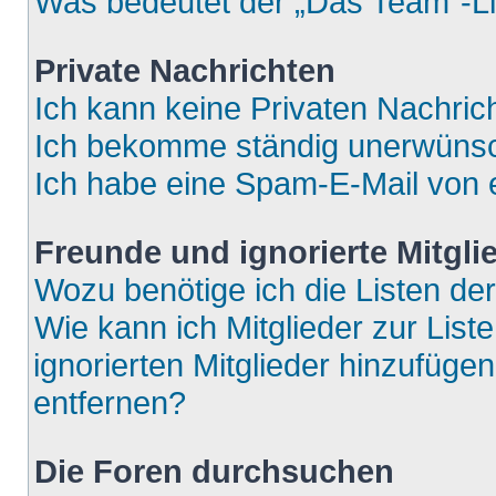
Was bedeutet der „Das Team“-Lin
Private Nachrichten
Ich kann keine Privaten Nachric
Ich bekomme ständig unerwünsch
Ich habe eine Spam-E-Mail von e
Freunde und ignorierte Mitgli
Wozu benötige ich die Listen der
Wie kann ich Mitglieder zur List
ignorierten Mitglieder hinzufüge
entfernen?
Die Foren durchsuchen