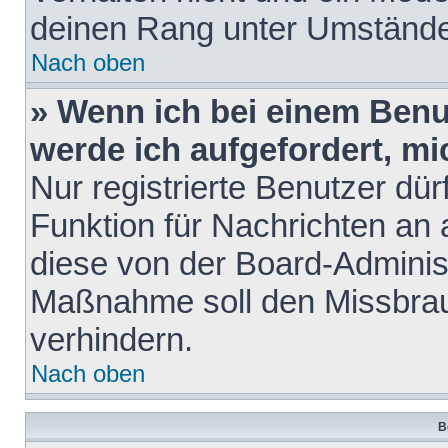
deinen Rang unter Umstände
Nach oben
» Wenn ich bei einem Benut
werde ich aufgefordert, m
Nur registrierte Benutzer dür
Funktion für Nachrichten an 
diese von der Board-Administ
Maßnahme soll den Missbra
verhindern.
Nach oben
B