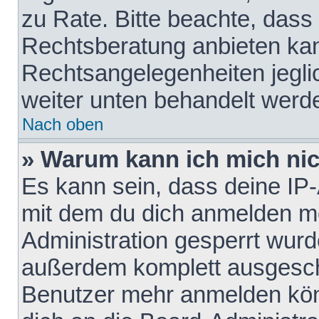
zu Rate. Bitte beachte, das
Rechtsberatung anbieten kann
Rechtsangelegenheiten jeglich
weiter unten behandelt werd
Nach oben
» Warum kann ich mich nich
Es kann sein, dass deine IP
mit dem du dich anmelden mö
Administration gesperrt wurd
außerdem komplett ausgescha
Benutzer mehr anmelden kön