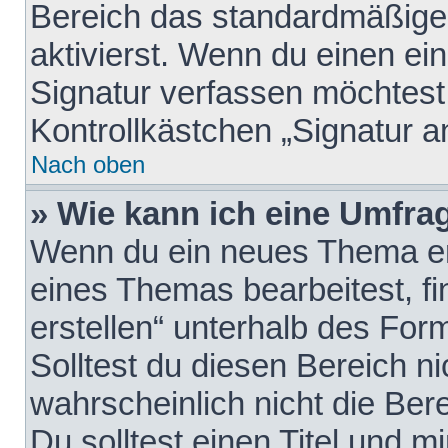
Bereich das standardmäßige
aktivierst. Wenn du einen e
Signatur verfassen möchtest,
Kontrollkästchen „Signatur a
Nach oben
» Wie kann ich eine Umfrag
Wenn du ein neues Thema erö
eines Themas bearbeitest, fi
erstellen“ unterhalb des Form
Solltest du diesen Bereich n
wahrscheinlich nicht die Ber
Du solltest einen Titel und 