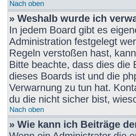
Nach oben
» Weshalb wurde ich verw
In jedem Board gibt es eigen
Administration festgelegt w
Regeln verstoßen hast, kann 
Bitte beachte, dass dies die
dieses Boards ist und die ph
Verwarnung zu tun hat. Konta
du die nicht sicher bist, wie
Nach oben
» Wie kann ich Beiträge d
Wenn ein Administrator die