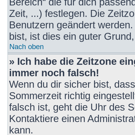
Bereich“ die für dich passen
Zeit, ...) festlegen. Die Zeit
Benutzern geändert werden. 
bist, ist dies ein guter Grund,
Nach oben
» Ich habe die Zeitzone ein
immer noch falsch!
Wenn du dir sicher bist, das
Sommerzeit richtig eingestell
falsch ist, geht die Uhr des 
Kontaktiere einen Administr
kann.