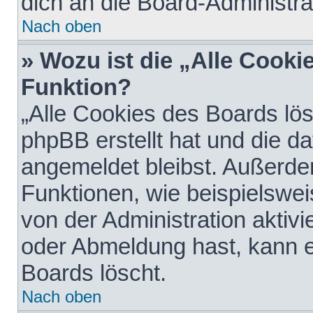
dich an die Board-Administra
Nach oben
» Wozu ist die „Alle Cooki
Funktion?
„Alle Cookies des Boards lös
phpBB erstellt hat und die d
angemeldet bleibst. Außerde
Funktionen, wie beispielswei
von der Administration aktiv
oder Abmeldung hast, kann e
Boards löscht.
Nach oben