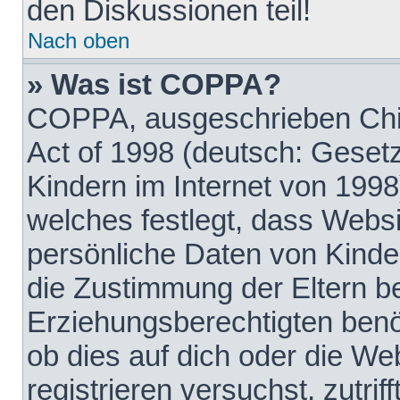
den Diskussionen teil!
Nach oben
» Was ist COPPA?
COPPA, ausgeschrieben Chil
Act of 1998 (deutsch: Geset
Kindern im Internet von 1998
welches festlegt, dass Websi
persönliche Daten von Kinde
die Zustimmung der Eltern b
Erziehungsberechtigten benöt
ob dies auf dich oder die Web
registrieren versuchst, zutrif