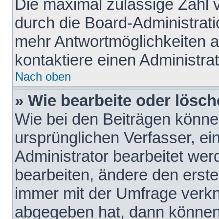
Die maximal zulässige Zahl 
durch die Board-Administrati
mehr Antwortmöglichkeiten a
kontaktiere einen Administrat
Nach oben
» Wie bearbeite oder lösch
Wie bei den Beiträgen könn
ursprünglichen Verfasser, e
Administrator bearbeitet we
bearbeiten, ändere den erste
immer mit der Umfrage verk
abgegeben hat, dann können