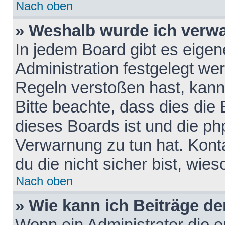
Nach oben
» Weshalb wurde ich verw
In jedem Board gibt es eigen
Administration festgelegt w
Regeln verstoßen hast, kann 
Bitte beachte, dass dies die
dieses Boards ist und die ph
Verwarnung zu tun hat. Konta
du die nicht sicher bist, wie
Nach oben
» Wie kann ich Beiträge d
Wenn ein Administrator die