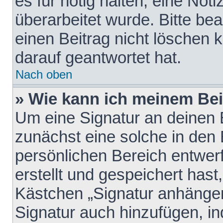
es für nötig halten, eine Not
überarbeitet wurde. Bitte be
einen Beitrag nicht löschen
darauf geantwortet hat.
Nach oben
» Wie kann ich meinem Bei
Um eine Signatur an deinen 
zunächst eine solche in den 
persönlichen Bereich entwer
erstellt und gespeichert hast
Kästchen „Signatur anhängen
Signatur auch hinzufügen, i