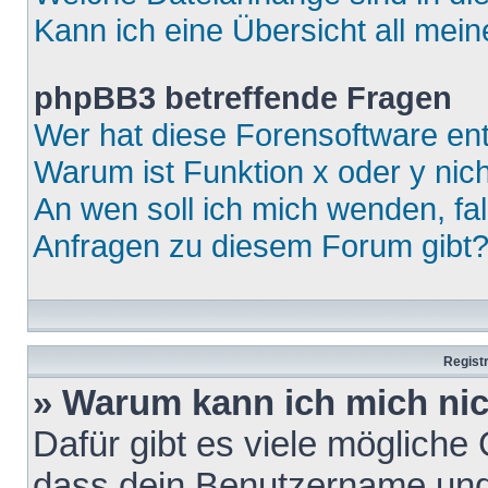
Kann ich eine Übersicht all mei
phpBB3 betreffende Fragen
Wer hat diese Forensoftware ent
Warum ist Funktion x oder y nich
An wen soll ich mich wenden, fa
Anfragen zu diesem Forum gibt
Regist
» Warum kann ich mich ni
Dafür gibt es viele mögliche
dass dein Benutzername und 