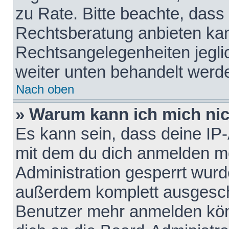
zu Rate. Bitte beachte, das
Rechtsberatung anbieten kann
Rechtsangelegenheiten jeglich
weiter unten behandelt werd
Nach oben
» Warum kann ich mich nich
Es kann sein, dass deine IP
mit dem du dich anmelden mö
Administration gesperrt wurd
außerdem komplett ausgescha
Benutzer mehr anmelden kön