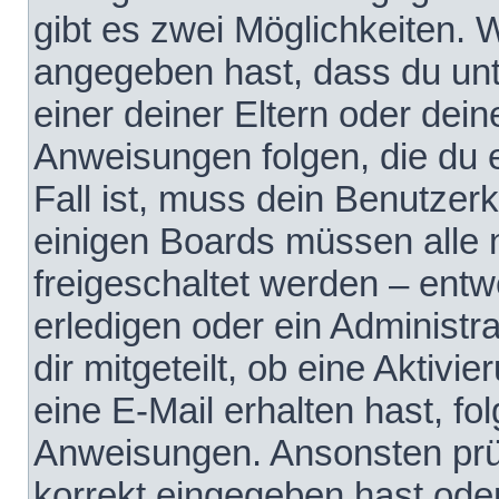
gibt es zwei Möglichkeiten.
angegeben hast, dass du unte
einer deiner Eltern oder dei
Anweisungen folgen, die du e
Fall ist, muss dein Benutzerko
einigen Boards müssen alle 
freigeschaltet werden – entw
erledigen oder ein Administra
dir mitgeteilt, ob eine Aktivi
eine E-Mail erhalten hast, fo
Anweisungen. Ansonsten prü
korrekt eingegeben hast ode