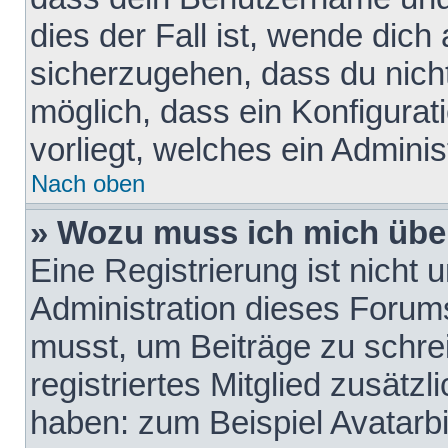
dies der Fall ist, wende dich
sicherzugehen, dass du nicht
möglich, dass ein Konfigurat
vorliegt, welches ein Adminis
Nach oben
» Wozu muss ich mich über
Eine Registrierung ist nicht
Administration dieses Forums 
musst, um Beiträge zu schreib
registriertes Mitglied zusätz
haben: zum Beispiel Avatarbi