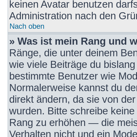
keinen Avatar benutzen darfst
Administration nach den Grü
Nach oben
» Was ist mein Rang und w
Ränge, die unter deinem Be
wie viele Beiträge du bislang 
bestimmte Benutzer wie Mode
Normalerweise kannst du den
direkt ändern, da sie von der
wurden. Bitte schreibe keine
Rang zu erhöhen — die meis
Verhalten nicht und ein Mode