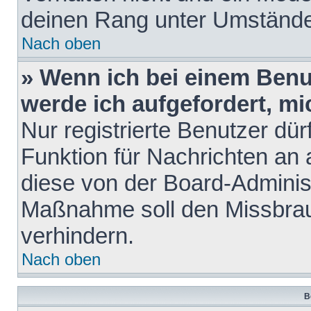
deinen Rang unter Umstände
Nach oben
» Wenn ich bei einem Benut
werde ich aufgefordert, m
Nur registrierte Benutzer dür
Funktion für Nachrichten an 
diese von der Board-Administ
Maßnahme soll den Missbra
verhindern.
Nach oben
B