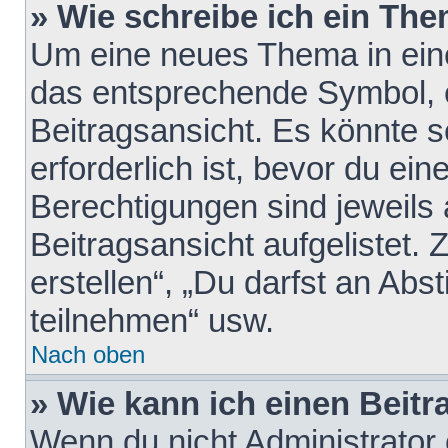
» Wie schreibe ich ein Th
Um eine neues Thema in eine
das entsprechende Symbol, e
Beitragsansicht. Es könnte s
erforderlich ist, bevor du ei
Berechtigungen sind jeweils
Beitragsansicht aufgelistet.
erstellen“, „Du darfst an A
teilnehmen“ usw.
Nach oben
» Wie kann ich einen Beitr
Wenn du nicht Administrator 