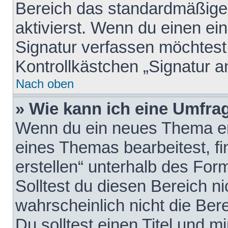
Bereich das standardmäßige
aktivierst. Wenn du einen e
Signatur verfassen möchtest,
Kontrollkästchen „Signatur a
Nach oben
» Wie kann ich eine Umfrag
Wenn du ein neues Thema erö
eines Themas bearbeitest, fi
erstellen“ unterhalb des Form
Solltest du diesen Bereich n
wahrscheinlich nicht die Ber
Du solltest einen Titel und 