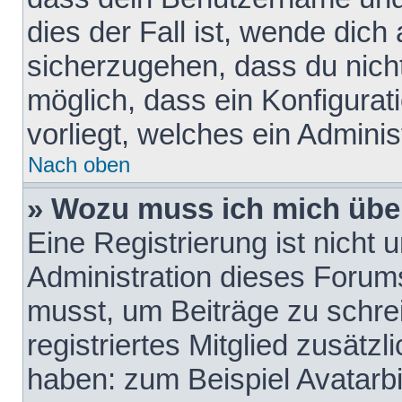
dies der Fall ist, wende dich
sicherzugehen, dass du nicht
möglich, dass ein Konfigurat
vorliegt, welches ein Adminis
Nach oben
» Wozu muss ich mich über
Eine Registrierung ist nicht
Administration dieses Forums 
musst, um Beiträge zu schreib
registriertes Mitglied zusätz
haben: zum Beispiel Avatarbi