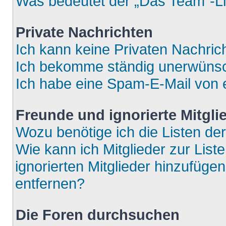
Was bedeutet der „Das Team“-Lin
Private Nachrichten
Ich kann keine Privaten Nachric
Ich bekomme ständig unerwünsch
Ich habe eine Spam-E-Mail von e
Freunde und ignorierte Mitgli
Wozu benötige ich die Listen der
Wie kann ich Mitglieder zur List
ignorierten Mitglieder hinzufüge
entfernen?
Die Foren durchsuchen