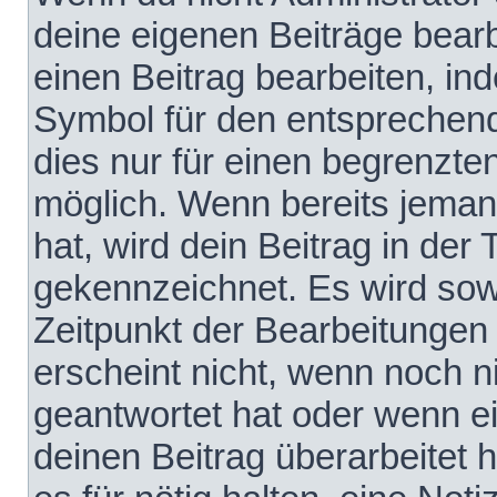
deine eigenen Beiträge bear
einen Beitrag bearbeiten, in
Symbol für den entsprechende
dies nur für einen begrenzte
möglich. Wenn bereits jeman
hat, wird dein Beitrag in der
gekennzeichnet. Es wird sowo
Zeitpunkt der Bearbeitungen
erscheint nicht, wenn noch 
geantwortet hat oder wenn e
deinen Beitrag überarbeitet h