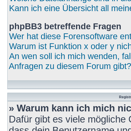
Kann ich eine Übersicht all mei
phpBB3 betreffende Fragen
Wer hat diese Forensoftware ent
Warum ist Funktion x oder y nich
An wen soll ich mich wenden, fa
Anfragen zu diesem Forum gibt
Regist
» Warum kann ich mich ni
Dafür gibt es viele mögliche
dass dein Benutzername und 