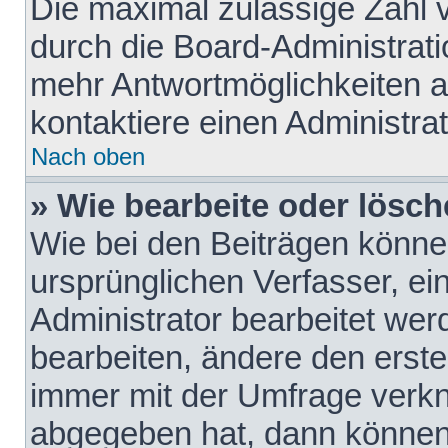
Die maximal zulässige Zahl 
durch die Board-Administrati
mehr Antwortmöglichkeiten a
kontaktiere einen Administrat
Nach oben
» Wie bearbeite oder lösch
Wie bei den Beiträgen könn
ursprünglichen Verfasser, e
Administrator bearbeitet we
bearbeiten, ändere den erste
immer mit der Umfrage verk
abgegeben hat, dann können