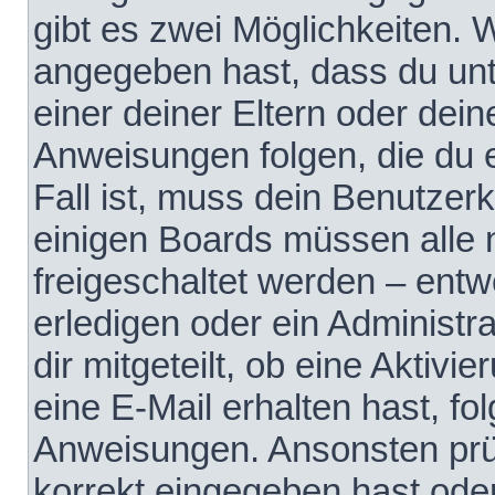
gibt es zwei Möglichkeiten.
angegeben hast, dass du unte
einer deiner Eltern oder dei
Anweisungen folgen, die du e
Fall ist, muss dein Benutzerko
einigen Boards müssen alle 
freigeschaltet werden – entw
erledigen oder ein Administra
dir mitgeteilt, ob eine Aktivi
eine E-Mail erhalten hast, fo
Anweisungen. Ansonsten prü
korrekt eingegeben hast ode