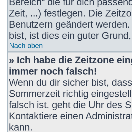
Bereich“ die für dich passen
Zeit, ...) festlegen. Die Zeit
Benutzern geändert werden. 
bist, ist dies ein guter Grund,
Nach oben
» Ich habe die Zeitzone ein
immer noch falsch!
Wenn du dir sicher bist, das
Sommerzeit richtig eingestell
falsch ist, geht die Uhr des 
Kontaktiere einen Administr
kann.