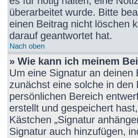
es für nötig halten, eine Not
überarbeitet wurde. Bitte be
einen Beitrag nicht löschen
darauf geantwortet hat.
Nach oben
» Wie kann ich meinem Bei
Um eine Signatur an deinen 
zunächst eine solche in den 
persönlichen Bereich entwer
erstellt und gespeichert hast
Kästchen „Signatur anhängen
Signatur auch hinzufügen, i