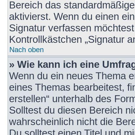
Bereich das standardmäßige
aktivierst. Wenn du einen e
Signatur verfassen möchtest,
Kontrollkästchen „Signatur a
Nach oben
» Wie kann ich eine Umfrag
Wenn du ein neues Thema erö
eines Themas bearbeitest, fi
erstellen“ unterhalb des Form
Solltest du diesen Bereich n
wahrscheinlich nicht die Ber
Du solltest einen Titel und 