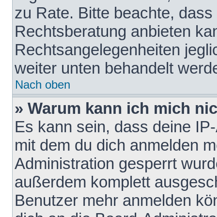
zu Rate. Bitte beachte, das
Rechtsberatung anbieten kann
Rechtsangelegenheiten jeglich
weiter unten behandelt werd
Nach oben
» Warum kann ich mich nich
Es kann sein, dass deine IP
mit dem du dich anmelden mö
Administration gesperrt wurd
außerdem komplett ausgescha
Benutzer mehr anmelden kön