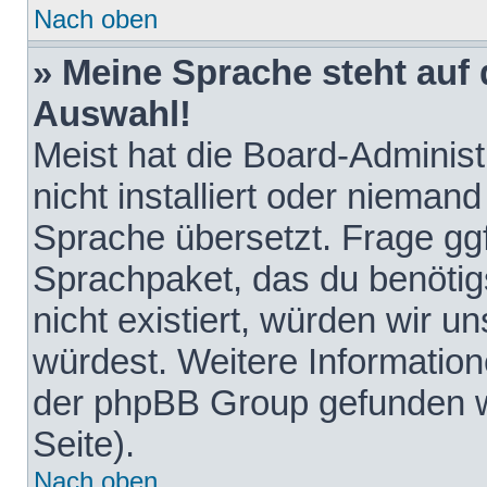
Nach oben
» Meine Sprache steht auf
Auswahl!
Meist hat die Board-Adminis
nicht installiert oder nieman
Sprache übersetzt. Frage ggf
Sprachpaket, das du benötigst
nicht existiert, würden wir 
würdest. Weitere Informatio
der phpBB Group gefunden w
Seite).
Nach oben