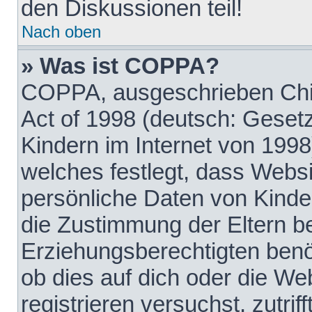
den Diskussionen teil!
Nach oben
» Was ist COPPA?
COPPA, ausgeschrieben Chil
Act of 1998 (deutsch: Geset
Kindern im Internet von 1998
welches festlegt, dass Websi
persönliche Daten von Kinde
die Zustimmung der Eltern b
Erziehungsberechtigten benöt
ob dies auf dich oder die Web
registrieren versuchst, zutrif