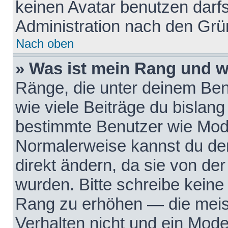
keinen Avatar benutzen darfst
Administration nach den Grü
Nach oben
» Was ist mein Rang und w
Ränge, die unter deinem Be
wie viele Beiträge du bislang 
bestimmte Benutzer wie Mode
Normalerweise kannst du den
direkt ändern, da sie von der
wurden. Bitte schreibe keine
Rang zu erhöhen — die meis
Verhalten nicht und ein Mode