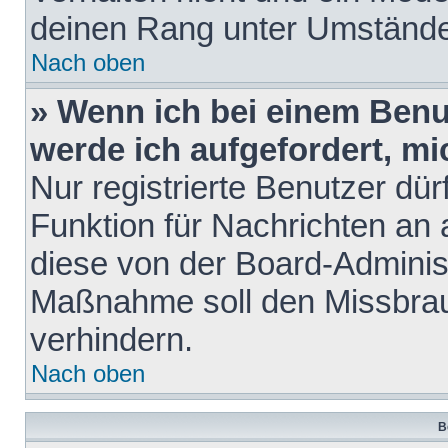
deinen Rang unter Umstände
Nach oben
» Wenn ich bei einem Benut
werde ich aufgefordert, m
Nur registrierte Benutzer dür
Funktion für Nachrichten an 
diese von der Board-Administ
Maßnahme soll den Missbra
verhindern.
Nach oben
B