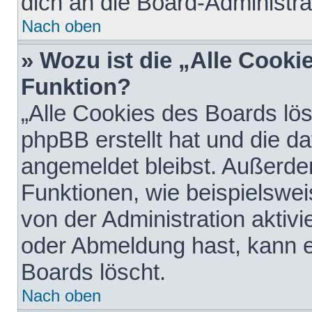
dich an die Board-Administra
Nach oben
» Wozu ist die „Alle Cooki
Funktion?
„Alle Cookies des Boards lös
phpBB erstellt hat und die d
angemeldet bleibst. Außerde
Funktionen, wie beispielswei
von der Administration aktiv
oder Abmeldung hast, kann e
Boards löscht.
Nach oben