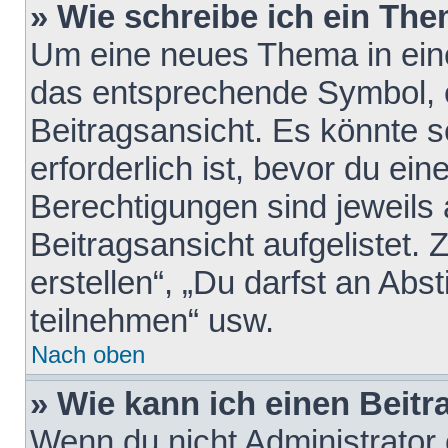
» Wie schreibe ich ein Th
Um eine neues Thema in eine
das entsprechende Symbol, e
Beitragsansicht. Es könnte s
erforderlich ist, bevor du ei
Berechtigungen sind jeweils
Beitragsansicht aufgelistet.
erstellen“, „Du darfst an A
teilnehmen“ usw.
Nach oben
» Wie kann ich einen Beitr
Wenn du nicht Administrator 