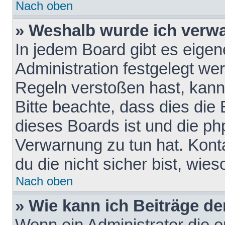
Nach oben
» Weshalb wurde ich verw
In jedem Board gibt es eigen
Administration festgelegt w
Regeln verstoßen hast, kann 
Bitte beachte, dass dies die
dieses Boards ist und die ph
Verwarnung zu tun hat. Konta
du die nicht sicher bist, wie
Nach oben
» Wie kann ich Beiträge d
Wenn ein Administrator die