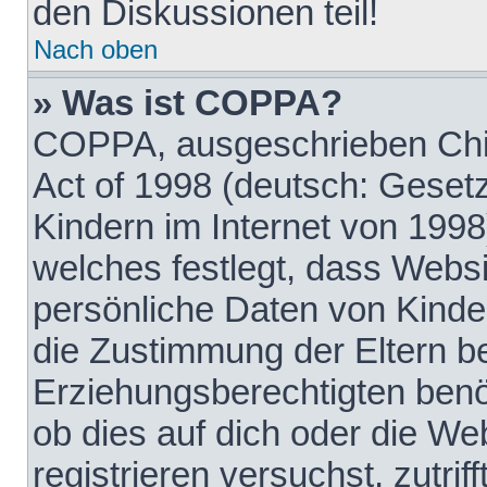
den Diskussionen teil!
Nach oben
» Was ist COPPA?
COPPA, ausgeschrieben Chil
Act of 1998 (deutsch: Geset
Kindern im Internet von 1998
welches festlegt, dass Websi
persönliche Daten von Kinde
die Zustimmung der Eltern b
Erziehungsberechtigten benöt
ob dies auf dich oder die Web
registrieren versuchst, zutrif