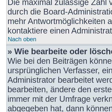
Die maximal zulässige Zahl 
durch die Board-Administrati
mehr Antwortmöglichkeiten a
kontaktiere einen Administrat
Nach oben
» Wie bearbeite oder lösch
Wie bei den Beiträgen könn
ursprünglichen Verfasser, e
Administrator bearbeitet we
bearbeiten, ändere den erste
immer mit der Umfrage verk
abgegeben hat, dann können