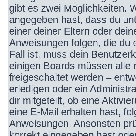
gibt es zwei Möglichkeiten.
angegeben hast, dass du unte
einer deiner Eltern oder dei
Anweisungen folgen, die du e
Fall ist, muss dein Benutzerko
einigen Boards müssen alle 
freigeschaltet werden – entw
erledigen oder ein Administra
dir mitgeteilt, ob eine Aktivi
eine E-Mail erhalten hast, fo
Anweisungen. Ansonsten prü
korrekt eingegeben hast ode