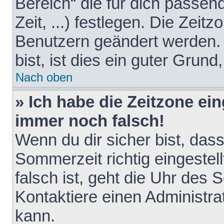
Bereich“ die für dich passen
Zeit, ...) festlegen. Die Zeit
Benutzern geändert werden. 
bist, ist dies ein guter Grund,
Nach oben
» Ich habe die Zeitzone ein
immer noch falsch!
Wenn du dir sicher bist, das
Sommerzeit richtig eingestell
falsch ist, geht die Uhr des 
Kontaktiere einen Administr
kann.