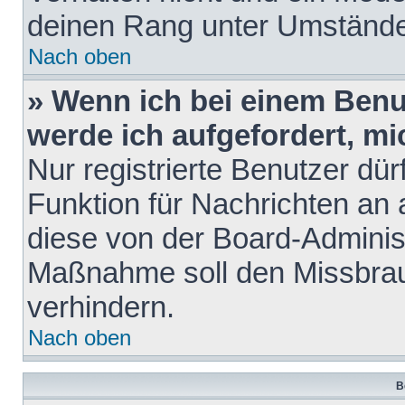
deinen Rang unter Umstände
Nach oben
» Wenn ich bei einem Benut
werde ich aufgefordert, m
Nur registrierte Benutzer dür
Funktion für Nachrichten an 
diese von der Board-Administ
Maßnahme soll den Missbra
verhindern.
Nach oben
B