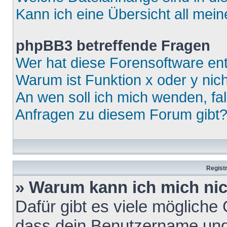
Kann ich eine Übersicht all mei
phpBB3 betreffende Fragen
Wer hat diese Forensoftware ent
Warum ist Funktion x oder y nich
An wen soll ich mich wenden, fa
Anfragen zu diesem Forum gibt
Regist
» Warum kann ich mich ni
Dafür gibt es viele mögliche
dass dein Benutzername und 