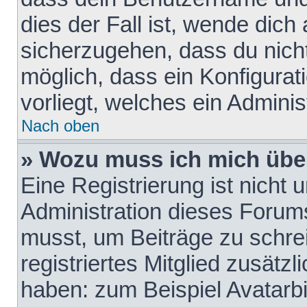
dies der Fall ist, wende dich
sicherzugehen, dass du nicht
möglich, dass ein Konfigurat
vorliegt, welches ein Adminis
Nach oben
» Wozu muss ich mich über
Eine Registrierung ist nicht
Administration dieses Forums 
musst, um Beiträge zu schreib
registriertes Mitglied zusätz
haben: zum Beispiel Avatarbi