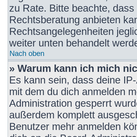
zu Rate. Bitte beachte, das
Rechtsberatung anbieten kann
Rechtsangelegenheiten jeglich
weiter unten behandelt werd
Nach oben
» Warum kann ich mich nich
Es kann sein, dass deine IP
mit dem du dich anmelden mö
Administration gesperrt wurd
außerdem komplett ausgescha
Benutzer mehr anmelden kön