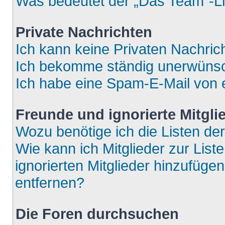
Was bedeutet der „Das Team“-Lin
Private Nachrichten
Ich kann keine Privaten Nachric
Ich bekomme ständig unerwünsch
Ich habe eine Spam-E-Mail von e
Freunde und ignorierte Mitgli
Wozu benötige ich die Listen der
Wie kann ich Mitglieder zur List
ignorierten Mitglieder hinzufüge
entfernen?
Die Foren durchsuchen