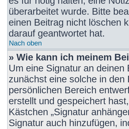
es für nötig halten, eine Not
überarbeitet wurde. Bitte be
einen Beitrag nicht löschen
darauf geantwortet hat.
Nach oben
» Wie kann ich meinem Bei
Um eine Signatur an deinen 
zunächst eine solche in den 
persönlichen Bereich entwer
erstellt und gespeichert hast
Kästchen „Signatur anhängen
Signatur auch hinzufügen, i