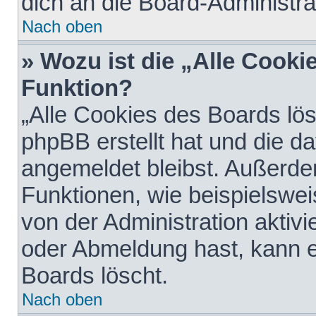
dich an die Board-Administra
Nach oben
» Wozu ist die „Alle Cooki
Funktion?
„Alle Cookies des Boards lös
phpBB erstellt hat und die d
angemeldet bleibst. Außerde
Funktionen, wie beispielswei
von der Administration aktiv
oder Abmeldung hast, kann e
Boards löscht.
Nach oben