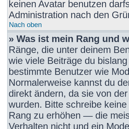
keinen Avatar benutzen darfst
Administration nach den Grü
Nach oben
» Was ist mein Rang und w
Ränge, die unter deinem Be
wie viele Beiträge du bislang 
bestimmte Benutzer wie Mode
Normalerweise kannst du den
direkt ändern, da sie von der
wurden. Bitte schreibe keine
Rang zu erhöhen — die meis
Verhalten nicht und ein Mode