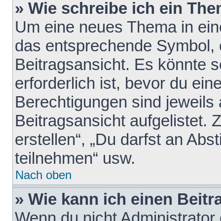
» Wie schreibe ich ein Th
Um eine neues Thema in eine
das entsprechende Symbol, e
Beitragsansicht. Es könnte s
erforderlich ist, bevor du ei
Berechtigungen sind jeweils
Beitragsansicht aufgelistet.
erstellen“, „Du darfst an A
teilnehmen“ usw.
Nach oben
» Wie kann ich einen Beitr
Wenn du nicht Administrator 