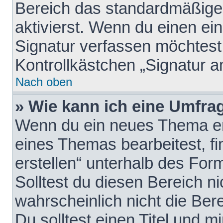
Bereich das standardmäßige
aktivierst. Wenn du einen e
Signatur verfassen möchtest,
Kontrollkästchen „Signatur a
Nach oben
» Wie kann ich eine Umfrag
Wenn du ein neues Thema erö
eines Themas bearbeitest, fi
erstellen“ unterhalb des Form
Solltest du diesen Bereich n
wahrscheinlich nicht die Ber
Du solltest einen Titel und 