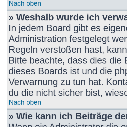
Nach oben
» Weshalb wurde ich verw
In jedem Board gibt es eigen
Administration festgelegt w
Regeln verstoßen hast, kann 
Bitte beachte, dass dies die
dieses Boards ist und die ph
Verwarnung zu tun hat. Konta
du die nicht sicher bist, wie
Nach oben
» Wie kann ich Beiträge d
Wenn ein Administrator die