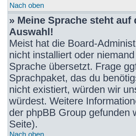
Nach oben
» Meine Sprache steht auf
Auswahl!
Meist hat die Board-Adminis
nicht installiert oder nieman
Sprache übersetzt. Frage ggf
Sprachpaket, das du benötigst
nicht existiert, würden wir 
würdest. Weitere Informatio
der phpBB Group gefunden w
Seite).
Nach oben