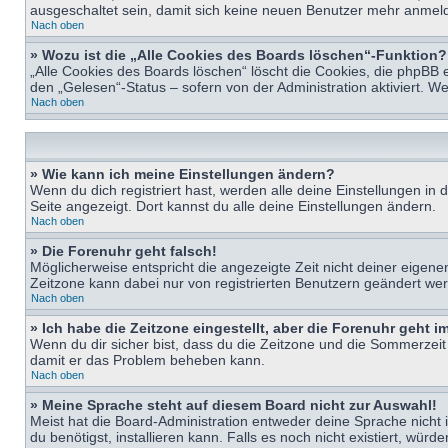
ausgeschaltet sein, damit sich keine neuen Benutzer mehr anmeld
Nach oben
» Wozu ist die „Alle Cookies des Boards löschen“-Funktion?
„Alle Cookies des Boards löschen“ löscht die Cookies, die phpBB 
den „Gelesen“-Status – sofern von der Administration aktiviert. 
Nach oben
» Wie kann ich meine Einstellungen ändern?
Wenn du dich registriert hast, werden alle deine Einstellungen i
Seite angezeigt. Dort kannst du alle deine Einstellungen ändern.
Nach oben
» Die Forenuhr geht falsch!
Möglicherweise entspricht die angezeigte Zeit nicht deiner eigenen 
Zeitzone kann dabei nur von registrierten Benutzern geändert werden
Nach oben
» Ich habe die Zeitzone eingestellt, aber die Forenuhr geht 
Wenn du dir sicher bist, dass du die Zeitzone und die Sommerzeit ri
damit er das Problem beheben kann.
Nach oben
» Meine Sprache steht auf diesem Board nicht zur Auswahl!
Meist hat die Board-Administration entweder deine Sprache nicht i
du benötigst, installieren kann. Falls es noch nicht existiert, 