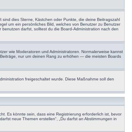
t sind dies Sterne, Kästchen oder Punkte, die deine Beitragszahl
Regel um ein persönliches Bild, welches von Benutzer zu Benutzer
benutzen darfst, solltest du die Board-Administration nach den
enutzer wie Moderatoren und Administratoren. Normalerweise kannst
sen Beiträge, nur um deinen Rang zu erhöhen — die meisten Boards
-Administration freigeschaltet wurde. Diese Maßnahme soll den
 Es könnte sein, dass eine Registrierung erforderlich ist, bevor
u darfst neue Themen erstellen“, „Du darfst an Abstimmungen in