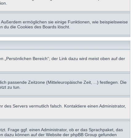
ion.
t. Außerdem ermöglichen sie einige Funktionen, wie beispielsweise
nn du die Cookies des Boards löscht.
n „Persönlichen Bereich“; der Link dazu wird meist oben auf der
ich passende Zeitzone (Mitteleuropäische Zeit, ...) festlegen. Die
tzt zu tun.
hr des Servers vermutlich falsch. Kontaktiere einen Administrator,
tzt. Frage ggf. einen Administrator, ob er das Sprachpaket, das
tionen dazu können auf der Website der phpBB Group gefunden