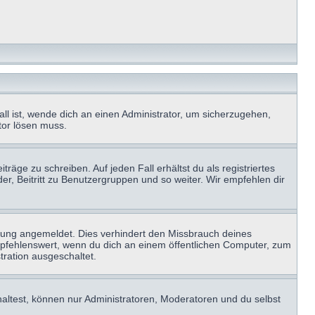
ll ist, wende dich an einen Administrator, um sicherzugehen,
ator lösen muss.
räge zu schreiben. Auf jeden Fall erhältst du als registriertes
der, Beitritt zu Benutzergruppen und so weiter. Wir empfehlen dir
zung angemeldet. Dies verhindert den Missbrauch deines
mpfehlenswert, wenn du dich an einem öffentlichen Computer, zum
tration ausgeschaltet.
haltest, können nur Administratoren, Moderatoren und du selbst