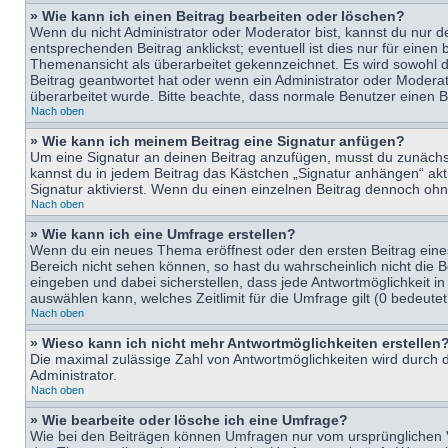
» Wie kann ich einen Beitrag bearbeiten oder löschen?
Wenn du nicht Administrator oder Moderator bist, kannst du nur d
entsprechenden Beitrag anklickst; eventuell ist dies nur für eine
Themenansicht als überarbeitet gekennzeichnet. Es wird sowohl di
Beitrag geantwortet hat oder wenn ein Administrator oder Moderator
überarbeitet wurde. Bitte beachte, dass normale Benutzer einen B
Nach oben
» Wie kann ich meinem Beitrag eine Signatur anfügen?
Um eine Signatur an deinen Beitrag anzufügen, musst du zunächst 
kannst du in jedem Beitrag das Kästchen „Signatur anhängen“ ak
Signatur aktivierst. Wenn du einen einzelnen Beitrag dennoch ohn
Nach oben
» Wie kann ich eine Umfrage erstellen?
Wenn du ein neues Thema eröffnest oder den ersten Beitrag eines 
Bereich nicht sehen können, so hast du wahrscheinlich nicht die 
eingeben und dabei sicherstellen, dass jede Antwortmöglichkeit in
auswählen kann, welches Zeitlimit für die Umfrage gilt (0 bedeute
Nach oben
» Wieso kann ich nicht mehr Antwortmöglichkeiten erstellen
Die maximal zulässige Zahl von Antwortmöglichkeiten wird durch d
Administrator.
Nach oben
» Wie bearbeite oder lösche ich eine Umfrage?
Wie bei den Beiträgen können Umfragen nur vom ursprünglichen V