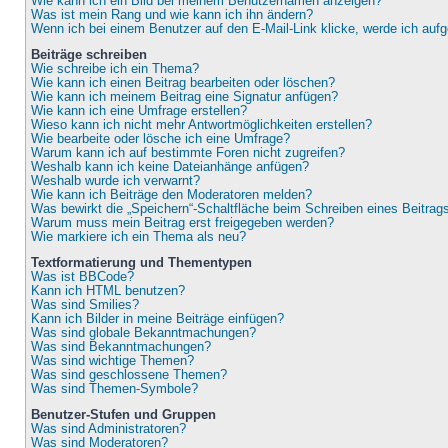
Wie kann ich ein Bild bei meinem Benutzernamen anzeigen?
Was ist mein Rang und wie kann ich ihn ändern?
Wenn ich bei einem Benutzer auf den E-Mail-Link klicke, werde ich auf
Beiträge schreiben
Wie schreibe ich ein Thema?
Wie kann ich einen Beitrag bearbeiten oder löschen?
Wie kann ich meinem Beitrag eine Signatur anfügen?
Wie kann ich eine Umfrage erstellen?
Wieso kann ich nicht mehr Antwortmöglichkeiten erstellen?
Wie bearbeite oder lösche ich eine Umfrage?
Warum kann ich auf bestimmte Foren nicht zugreifen?
Weshalb kann ich keine Dateianhänge anfügen?
Weshalb wurde ich verwarnt?
Wie kann ich Beiträge den Moderatoren melden?
Was bewirkt die „Speichern“-Schaltfläche beim Schreiben eines Beitrag
Warum muss mein Beitrag erst freigegeben werden?
Wie markiere ich ein Thema als neu?
Textformatierung und Thementypen
Was ist BBCode?
Kann ich HTML benutzen?
Was sind Smilies?
Kann ich Bilder in meine Beiträge einfügen?
Was sind globale Bekanntmachungen?
Was sind Bekanntmachungen?
Was sind wichtige Themen?
Was sind geschlossene Themen?
Was sind Themen-Symbole?
Benutzer-Stufen und Gruppen
Was sind Administratoren?
Was sind Moderatoren?