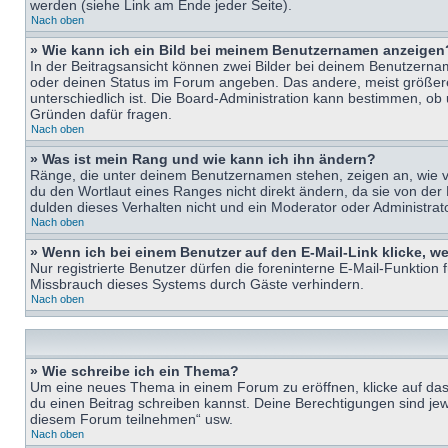
werden (siehe Link am Ende jeder Seite).
Nach oben
» Wie kann ich ein Bild bei meinem Benutzernamen anzeigen
In der Beitragsansicht können zwei Bilder bei deinem Benutzername
oder deinen Status im Forum angeben. Das andere, meist größere B
unterschiedlich ist. Die Board-Administration kann bestimmen, ob
Gründen dafür fragen.
Nach oben
» Was ist mein Rang und wie kann ich ihn ändern?
Ränge, die unter deinem Benutzernamen stehen, zeigen an, wie vie
du den Wortlaut eines Ranges nicht direkt ändern, da sie von der
dulden dieses Verhalten nicht und ein Moderator oder Administra
Nach oben
» Wenn ich bei einem Benutzer auf den E-Mail-Link klicke, w
Nur registrierte Benutzer dürfen die foreninterne E-Mail-Funktion
Missbrauch dieses Systems durch Gäste verhindern.
Nach oben
» Wie schreibe ich ein Thema?
Um eine neues Thema in einem Forum zu eröffnen, klicke auf das e
du einen Beitrag schreiben kannst. Deine Berechtigungen sind jew
diesem Forum teilnehmen“ usw.
Nach oben