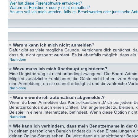
Wer hat diese Forensoftware entwickelt?
Warum ist Funktion x oder y nicht enthalten?
An wen soll ich mich wenden, falls es Beschwerden oder juristische An
» Warum kann ich mich nicht anmelden?
Dafür gibt es viele mögliche Gründe. Versichere dich zunächst, d
dass du nicht gesperrt wurdest. Es ist ebenfalls möglich, dass ein
Nach oben
» Wozu muss ich mich überhaupt registrieren?
Eine Registrierung ist nicht unbedingt zwingend. Die Board-Adminis
Mitglied zusätzliche Funktionen, die Gäste nicht haben: zum Beispi
eine Anmeldung, da sie schnell erledigt ist und dir zahlreiche Vortei
Nach oben
» Warum werde ich automatisch abgemeldet?
Wenn du beim Anmelden das Kontrollkästchen „Mich bei jedem Bes
Benutzerkontos durch einen Dritten. Um angemeldet zu bleiben, 
Beispiel in einem Internetcafé, befindest. Wenn diese Option nich
Nach oben
» Wie kann ich verhindern, dass mein Benutzername in der O
In deinem persönlichen Bereich findest du in den Einstellungen e
deinen Online-Status sehen. Du wirst dann als unsichtbarer Besuc