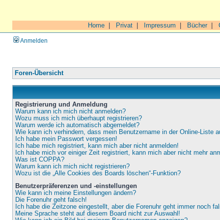
Home
|
Privat
|
Impressum
|
Bücher
|
Anmelden
Foren-Übersicht
Registrierung und Anmeldung
Warum kann ich mich nicht anmelden?
Wozu muss ich mich überhaupt registrieren?
Warum werde ich automatisch abgemeldet?
Wie kann ich verhindern, dass mein Benutzername in der Online-Liste a
Ich habe mein Passwort vergessen!
Ich habe mich registriert, kann mich aber nicht anmelden!
Ich habe mich vor einiger Zeit registriert, kann mich aber nicht mehr an
Was ist COPPA?
Warum kann ich mich nicht registrieren?
Wozu ist die „Alle Cookies des Boards löschen“-Funktion?
Benutzerpräferenzen und -einstellungen
Wie kann ich meine Einstellungen ändern?
Die Forenuhr geht falsch!
Ich habe die Zeitzone eingestellt, aber die Forenuhr geht immer noch fa
Meine Sprache steht auf diesem Board nicht zur Auswahl!