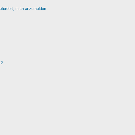
gefordert, mich anzumelden.
s?