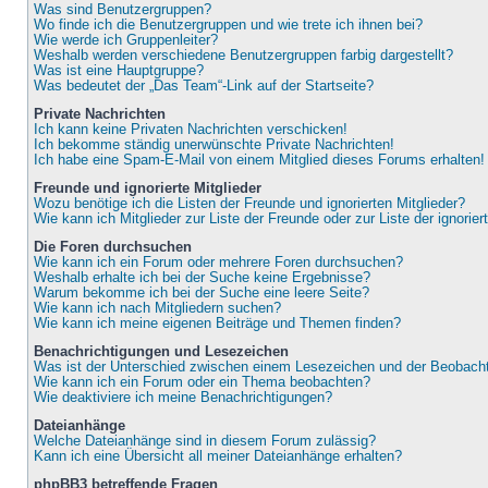
Was sind Benutzergruppen?
Wo finde ich die Benutzergruppen und wie trete ich ihnen bei?
Wie werde ich Gruppenleiter?
Weshalb werden verschiedene Benutzergruppen farbig dargestellt?
Was ist eine Hauptgruppe?
Was bedeutet der „Das Team“-Link auf der Startseite?
Private Nachrichten
Ich kann keine Privaten Nachrichten verschicken!
Ich bekomme ständig unerwünschte Private Nachrichten!
Ich habe eine Spam-E-Mail von einem Mitglied dieses Forums erhalten!
Freunde und ignorierte Mitglieder
Wozu benötige ich die Listen der Freunde und ignorierten Mitglieder?
Wie kann ich Mitglieder zur Liste der Freunde oder zur Liste der ignorie
Die Foren durchsuchen
Wie kann ich ein Forum oder mehrere Foren durchsuchen?
Weshalb erhalte ich bei der Suche keine Ergebnisse?
Warum bekomme ich bei der Suche eine leere Seite?
Wie kann ich nach Mitgliedern suchen?
Wie kann ich meine eigenen Beiträge und Themen finden?
Benachrichtigungen und Lesezeichen
Was ist der Unterschied zwischen einem Lesezeichen und der Beobac
Wie kann ich ein Forum oder ein Thema beobachten?
Wie deaktiviere ich meine Benachrichtigungen?
Dateianhänge
Welche Dateianhänge sind in diesem Forum zulässig?
Kann ich eine Übersicht all meiner Dateianhänge erhalten?
phpBB3 betreffende Fragen