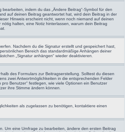
ag bearbeiten, indem du das „Ändere Beitrag“-Symbol für den
nd auf deinen Beitrag geantwortet hat, wird dein Beitrag in der
Dieser Hinweis erscheint nicht, wenn noch niemand auf deinen
 nötig halten, eine Notiz hinterlassen, warum dein Beitrag
at.
erfen. Nachdem du die Signatur erstellt und gespeichert hast,
m persönlichen Bereich das standardmäßige Anhängen deiner
kästchen „Signatur anhängen“ wieder deaktivieren.
halb des Formulars zur Beitragserstellung. Solltest du diesen
stens zwei Antwortmöglichkeiten in die entsprechenden Felder
 pro Benutzer“ festlegen, wie viele Optionen ein Benutzer
nutzer ihre Stimme ändern können.
ichkeiten als zugelassen zu benötigen, kontaktiere einen
n. Um eine Umfrage zu bearbeiten, ändere den ersten Beitrag