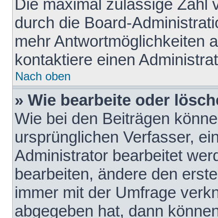
Die maximal zulässige Zahl 
durch die Board-Administrati
mehr Antwortmöglichkeiten a
kontaktiere einen Administrat
Nach oben
» Wie bearbeite oder lösch
Wie bei den Beiträgen könn
ursprünglichen Verfasser, e
Administrator bearbeitet we
bearbeiten, ändere den erste
immer mit der Umfrage verk
abgegeben hat, dann können