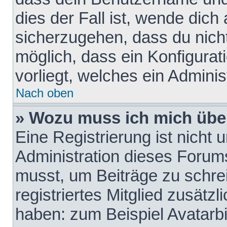
dies der Fall ist, wende dich
sicherzugehen, dass du nicht
möglich, dass ein Konfigurat
vorliegt, welches ein Adminis
Nach oben
» Wozu muss ich mich über
Eine Registrierung ist nicht
Administration dieses Forums 
musst, um Beiträge zu schreib
registriertes Mitglied zusätz
haben: zum Beispiel Avatarbi