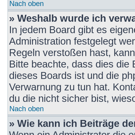
Nach oben
» Weshalb wurde ich verw
In jedem Board gibt es eigen
Administration festgelegt w
Regeln verstoßen hast, kann 
Bitte beachte, dass dies die
dieses Boards ist und die ph
Verwarnung zu tun hat. Konta
du die nicht sicher bist, wie
Nach oben
» Wie kann ich Beiträge d
Wenn ein Administrator die