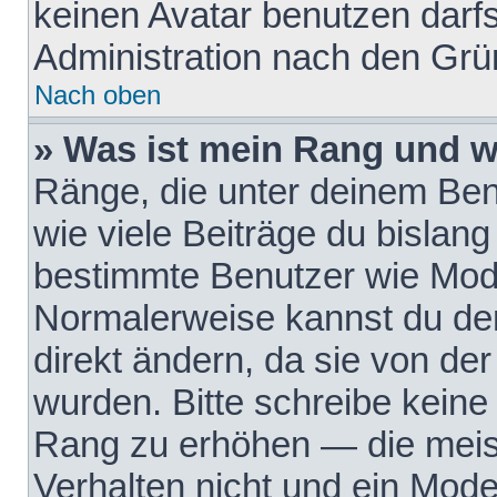
keinen Avatar benutzen darfst
Administration nach den Grü
Nach oben
» Was ist mein Rang und w
Ränge, die unter deinem Be
wie viele Beiträge du bislang 
bestimmte Benutzer wie Mode
Normalerweise kannst du den
direkt ändern, da sie von der
wurden. Bitte schreibe keine
Rang zu erhöhen — die meis
Verhalten nicht und ein Mode