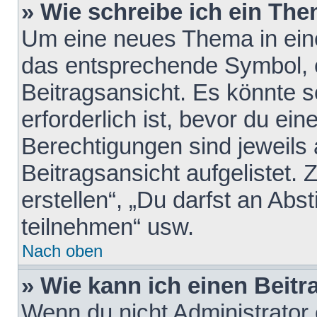
» Wie schreibe ich ein Th
Um eine neues Thema in eine
das entsprechende Symbol, e
Beitragsansicht. Es könnte s
erforderlich ist, bevor du ei
Berechtigungen sind jeweils
Beitragsansicht aufgelistet.
erstellen“, „Du darfst an A
teilnehmen“ usw.
Nach oben
» Wie kann ich einen Beitr
Wenn du nicht Administrator 