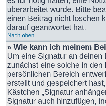
es für nötig halten, eine Not
überarbeitet wurde. Bitte be
einen Beitrag nicht löschen
darauf geantwortet hat.
Nach oben
» Wie kann ich meinem Bei
Um eine Signatur an deinen 
zunächst eine solche in den 
persönlichen Bereich entwer
erstellt und gespeichert hast
Kästchen „Signatur anhängen
Signatur auch hinzufügen, i