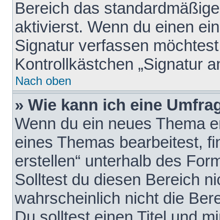
Bereich das standardmäßige
aktivierst. Wenn du einen e
Signatur verfassen möchtest,
Kontrollkästchen „Signatur a
Nach oben
» Wie kann ich eine Umfrag
Wenn du ein neues Thema erö
eines Themas bearbeitest, fi
erstellen“ unterhalb des Form
Solltest du diesen Bereich n
wahrscheinlich nicht die Ber
Du solltest einen Titel und 