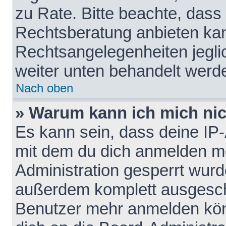
zu Rate. Bitte beachte, das
Rechtsberatung anbieten kann
Rechtsangelegenheiten jeglich
weiter unten behandelt werd
Nach oben
» Warum kann ich mich nich
Es kann sein, dass deine IP
mit dem du dich anmelden mö
Administration gesperrt wurd
außerdem komplett ausgescha
Benutzer mehr anmelden kön