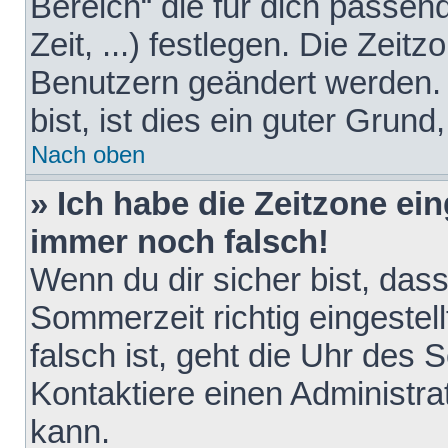
Bereich“ die für dich passen
Zeit, ...) festlegen. Die Zeit
Benutzern geändert werden. 
bist, ist dies ein guter Grund,
Nach oben
» Ich habe die Zeitzone ein
immer noch falsch!
Wenn du dir sicher bist, das
Sommerzeit richtig eingestell
falsch ist, geht die Uhr des 
Kontaktiere einen Administr
kann.