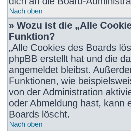
dich an die Board-Administra
Nach oben
» Wozu ist die „Alle Cooki
Funktion?
„Alle Cookies des Boards lös
phpBB erstellt hat und die d
angemeldet bleibst. Außerde
Funktionen, wie beispielswei
von der Administration aktiv
oder Abmeldung hast, kann e
Boards löscht.
Nach oben