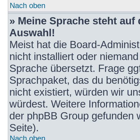
Nach oben
» Meine Sprache steht auf
Auswahl!
Meist hat die Board-Adminis
nicht installiert oder nieman
Sprache übersetzt. Frage ggf
Sprachpaket, das du benötigst
nicht existiert, würden wir 
würdest. Weitere Informatio
der phpBB Group gefunden w
Seite).
Nach oben