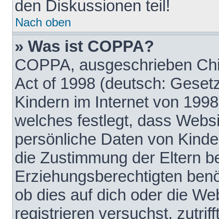
den Diskussionen teil!
Nach oben
» Was ist COPPA?
COPPA, ausgeschrieben Chil
Act of 1998 (deutsch: Geset
Kindern im Internet von 1998
welches festlegt, dass Websi
persönliche Daten von Kinde
die Zustimmung der Eltern b
Erziehungsberechtigten benöt
ob dies auf dich oder die Web
registrieren versuchst, zutrif