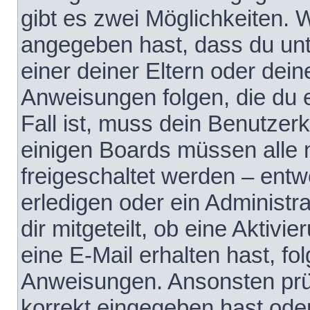
gibt es zwei Möglichkeiten.
angegeben hast, dass du unte
einer deiner Eltern oder dei
Anweisungen folgen, die du e
Fall ist, muss dein Benutzerko
einigen Boards müssen alle 
freigeschaltet werden – entw
erledigen oder ein Administra
dir mitgeteilt, ob eine Aktivi
eine E-Mail erhalten hast, fo
Anweisungen. Ansonsten prü
korrekt eingegeben hast ode