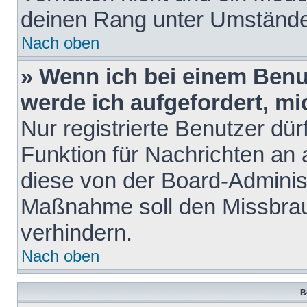
deinen Rang unter Umstände
Nach oben
» Wenn ich bei einem Benut
werde ich aufgefordert, m
Nur registrierte Benutzer dür
Funktion für Nachrichten an 
diese von der Board-Administ
Maßnahme soll den Missbra
verhindern.
Nach oben
B