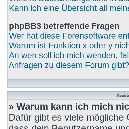
Kann ich eine Übersicht all mei
phpBB3 betreffende Fragen
Wer hat diese Forensoftware ent
Warum ist Funktion x oder y nich
An wen soll ich mich wenden, fa
Anfragen zu diesem Forum gibt
Regist
» Warum kann ich mich ni
Dafür gibt es viele mögliche
dass dein Benutzername und 