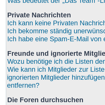
Was bedeutet der „Das Team“-Lin
Private Nachrichten
Ich kann keine Privaten Nachric
Ich bekomme ständig unerwünsch
Ich habe eine Spam-E-Mail von e
Freunde und ignorierte Mitgli
Wozu benötige ich die Listen der
Wie kann ich Mitglieder zur List
ignorierten Mitglieder hinzufüge
entfernen?
Die Foren durchsuchen