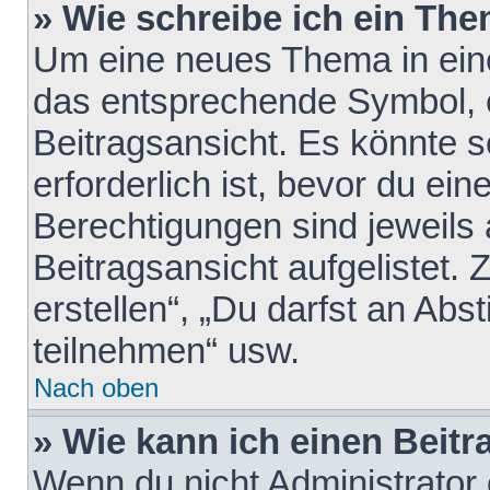
» Wie schreibe ich ein Th
Um eine neues Thema in eine
das entsprechende Symbol, e
Beitragsansicht. Es könnte s
erforderlich ist, bevor du ei
Berechtigungen sind jeweils
Beitragsansicht aufgelistet.
erstellen“, „Du darfst an A
teilnehmen“ usw.
Nach oben
» Wie kann ich einen Beitr
Wenn du nicht Administrator 