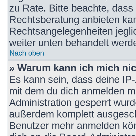
zu Rate. Bitte beachte, das
Rechtsberatung anbieten kann
Rechtsangelegenheiten jeglich
weiter unten behandelt werd
Nach oben
» Warum kann ich mich nich
Es kann sein, dass deine IP
mit dem du dich anmelden mö
Administration gesperrt wurd
außerdem komplett ausgescha
Benutzer mehr anmelden kön