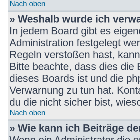
Nach oben
» Weshalb wurde ich verw
In jedem Board gibt es eigen
Administration festgelegt w
Regeln verstoßen hast, kann 
Bitte beachte, dass dies die
dieses Boards ist und die ph
Verwarnung zu tun hat. Konta
du die nicht sicher bist, wie
Nach oben
» Wie kann ich Beiträge d
Wenn ein Administrator die