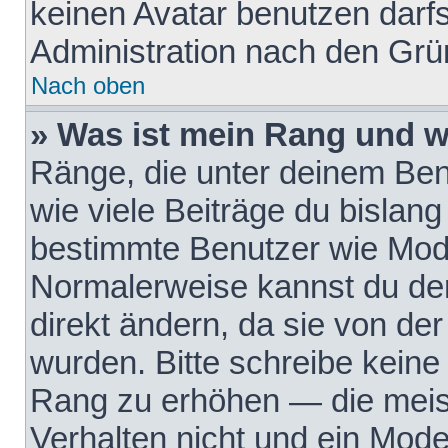
keinen Avatar benutzen darfst
Administration nach den Grü
Nach oben
» Was ist mein Rang und w
Ränge, die unter deinem Be
wie viele Beiträge du bislang 
bestimmte Benutzer wie Mode
Normalerweise kannst du den
direkt ändern, da sie von der
wurden. Bitte schreibe keine
Rang zu erhöhen — die meis
Verhalten nicht und ein Mode