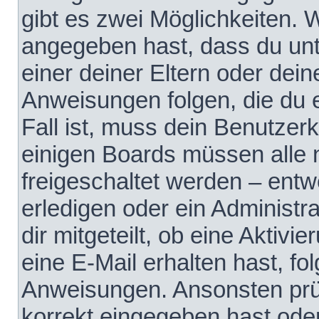
gibt es zwei Möglichkeiten.
angegeben hast, dass du unte
einer deiner Eltern oder dei
Anweisungen folgen, die du e
Fall ist, muss dein Benutzerko
einigen Boards müssen alle 
freigeschaltet werden – entw
erledigen oder ein Administra
dir mitgeteilt, ob eine Aktivi
eine E-Mail erhalten hast, fo
Anweisungen. Ansonsten prü
korrekt eingegeben hast ode