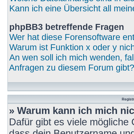
Kann ich eine Übersicht all mei
phpBB3 betreffende Fragen
Wer hat diese Forensoftware ent
Warum ist Funktion x oder y nich
An wen soll ich mich wenden, fa
Anfragen zu diesem Forum gibt
Regist
» Warum kann ich mich ni
Dafür gibt es viele mögliche
dass dein Benutzername und 