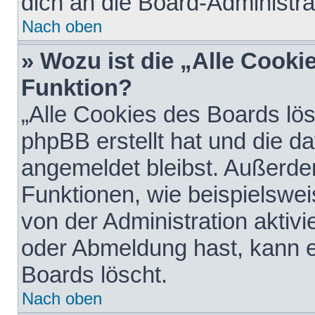
dich an die Board-Administra
Nach oben
» Wozu ist die „Alle Cooki
Funktion?
„Alle Cookies des Boards lös
phpBB erstellt hat und die d
angemeldet bleibst. Außerde
Funktionen, wie beispielswei
von der Administration aktiv
oder Abmeldung hast, kann e
Boards löscht.
Nach oben