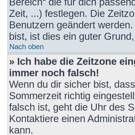
Bereich“ die für dich passen
Zeit, ...) festlegen. Die Zeit
Benutzern geändert werden. 
bist, ist dies ein guter Grund,
Nach oben
» Ich habe die Zeitzone ein
immer noch falsch!
Wenn du dir sicher bist, das
Sommerzeit richtig eingestell
falsch ist, geht die Uhr des 
Kontaktiere einen Administr
kann.