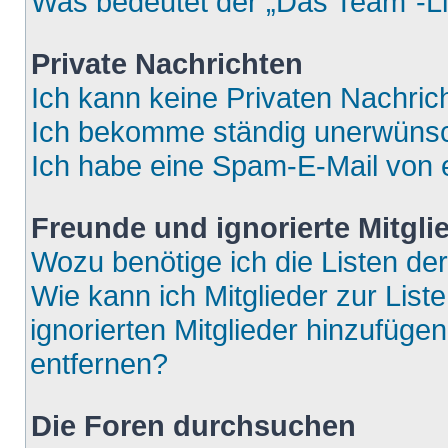
Was bedeutet der „Das Team“-Lin
Private Nachrichten
Ich kann keine Privaten Nachric
Ich bekomme ständig unerwünsch
Ich habe eine Spam-E-Mail von e
Freunde und ignorierte Mitgli
Wozu benötige ich die Listen der
Wie kann ich Mitglieder zur List
ignorierten Mitglieder hinzufüge
entfernen?
Die Foren durchsuchen