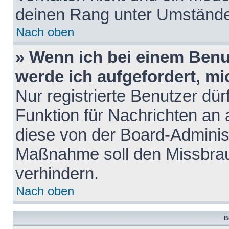
deinen Rang unter Umstände
Nach oben
» Wenn ich bei einem Benut
werde ich aufgefordert, m
Nur registrierte Benutzer dür
Funktion für Nachrichten an 
diese von der Board-Administ
Maßnahme soll den Missbra
verhindern.
Nach oben
B