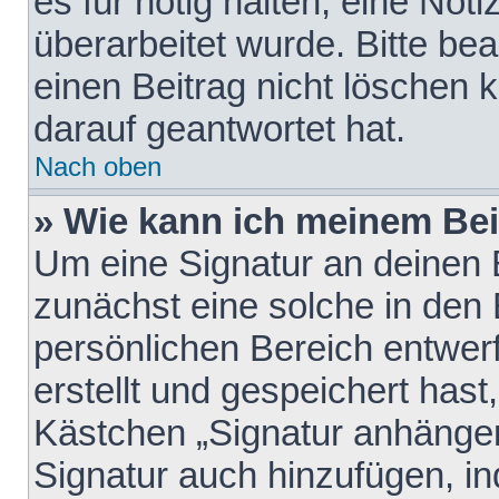
es für nötig halten, eine Not
überarbeitet wurde. Bitte be
einen Beitrag nicht löschen
darauf geantwortet hat.
Nach oben
» Wie kann ich meinem Bei
Um eine Signatur an deinen 
zunächst eine solche in den 
persönlichen Bereich entwer
erstellt und gespeichert hast
Kästchen „Signatur anhängen
Signatur auch hinzufügen, i