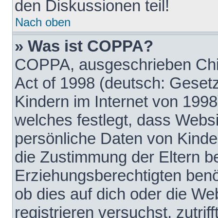
den Diskussionen teil!
Nach oben
» Was ist COPPA?
COPPA, ausgeschrieben Chil
Act of 1998 (deutsch: Geset
Kindern im Internet von 1998
welches festlegt, dass Websi
persönliche Daten von Kinde
die Zustimmung der Eltern b
Erziehungsberechtigten benöt
ob dies auf dich oder die Web
registrieren versuchst, zutrif