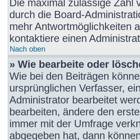
Die maximal zulässige Zahl 
durch die Board-Administrati
mehr Antwortmöglichkeiten a
kontaktiere einen Administrat
Nach oben
» Wie bearbeite oder lösch
Wie bei den Beiträgen könn
ursprünglichen Verfasser, e
Administrator bearbeitet we
bearbeiten, ändere den erste
immer mit der Umfrage verk
abgegeben hat, dann können