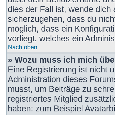
dies der Fall ist, wende dich
sicherzugehen, dass du nicht
möglich, dass ein Konfigurat
vorliegt, welches ein Adminis
Nach oben
» Wozu muss ich mich über
Eine Registrierung ist nicht
Administration dieses Forums 
musst, um Beiträge zu schreib
registriertes Mitglied zusätz
haben: zum Beispiel Avatarbi