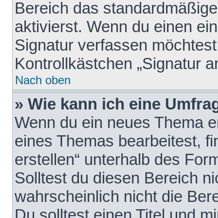
Bereich das standardmäßige
aktivierst. Wenn du einen e
Signatur verfassen möchtest,
Kontrollkästchen „Signatur a
Nach oben
» Wie kann ich eine Umfrag
Wenn du ein neues Thema erö
eines Themas bearbeitest, fi
erstellen“ unterhalb des Form
Solltest du diesen Bereich n
wahrscheinlich nicht die Ber
Du solltest einen Titel und 