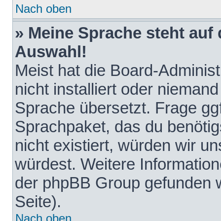
Nach oben
» Meine Sprache steht auf
Auswahl!
Meist hat die Board-Adminis
nicht installiert oder nieman
Sprache übersetzt. Frage ggf
Sprachpaket, das du benötigst
nicht existiert, würden wir 
würdest. Weitere Informatio
der phpBB Group gefunden w
Seite).
Nach oben