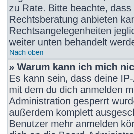
zu Rate. Bitte beachte, das
Rechtsberatung anbieten kann
Rechtsangelegenheiten jeglich
weiter unten behandelt werd
Nach oben
» Warum kann ich mich nich
Es kann sein, dass deine IP
mit dem du dich anmelden mö
Administration gesperrt wurd
außerdem komplett ausgescha
Benutzer mehr anmelden kön