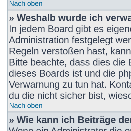
Nach oben
» Weshalb wurde ich verw
In jedem Board gibt es eigen
Administration festgelegt w
Regeln verstoßen hast, kann 
Bitte beachte, dass dies die
dieses Boards ist und die ph
Verwarnung zu tun hat. Konta
du die nicht sicher bist, wie
Nach oben
» Wie kann ich Beiträge d
Wenn ein Administrator die