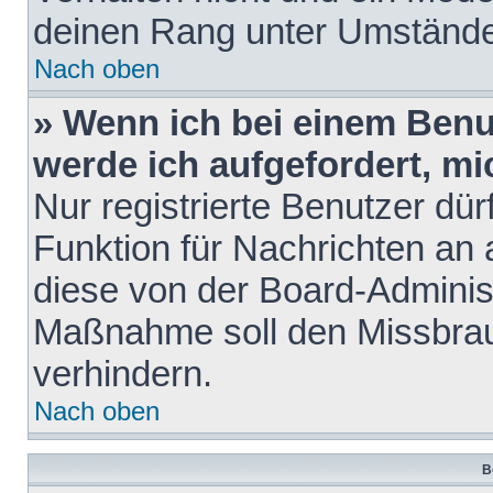
deinen Rang unter Umstände
Nach oben
» Wenn ich bei einem Benut
werde ich aufgefordert, m
Nur registrierte Benutzer dür
Funktion für Nachrichten an 
diese von der Board-Administ
Maßnahme soll den Missbra
verhindern.
Nach oben
B