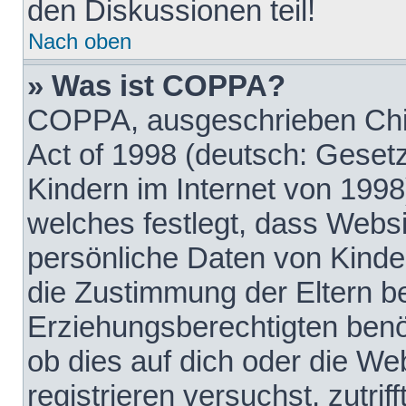
den Diskussionen teil!
Nach oben
» Was ist COPPA?
COPPA, ausgeschrieben Chil
Act of 1998 (deutsch: Geset
Kindern im Internet von 1998
welches festlegt, dass Websi
persönliche Daten von Kinde
die Zustimmung der Eltern b
Erziehungsberechtigten benöt
ob dies auf dich oder die Web
registrieren versuchst, zutrif