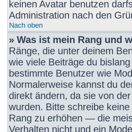
keinen Avatar benutzen darfst
Administration nach den Grü
Nach oben
» Was ist mein Rang und w
Ränge, die unter deinem Be
wie viele Beiträge du bislang 
bestimmte Benutzer wie Mode
Normalerweise kannst du den
direkt ändern, da sie von der
wurden. Bitte schreibe keine
Rang zu erhöhen — die meis
Verhalten nicht und ein Mode