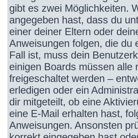
gibt es zwei Möglichkeiten.
angegeben hast, dass du unte
einer deiner Eltern oder dei
Anweisungen folgen, die du e
Fall ist, muss dein Benutzerko
einigen Boards müssen alle 
freigeschaltet werden – entw
erledigen oder ein Administra
dir mitgeteilt, ob eine Aktivi
eine E-Mail erhalten hast, fo
Anweisungen. Ansonsten prü
korrekt eingegeben hast ode