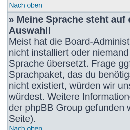
Nach oben
» Meine Sprache steht auf
Auswahl!
Meist hat die Board-Adminis
nicht installiert oder nieman
Sprache übersetzt. Frage ggf
Sprachpaket, das du benötigst
nicht existiert, würden wir 
würdest. Weitere Informatio
der phpBB Group gefunden w
Seite).
Nach oben