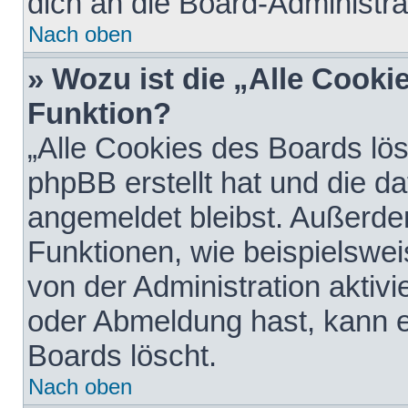
dich an die Board-Administra
Nach oben
» Wozu ist die „Alle Cooki
Funktion?
„Alle Cookies des Boards lös
phpBB erstellt hat und die d
angemeldet bleibst. Außerde
Funktionen, wie beispielswei
von der Administration aktiv
oder Abmeldung hast, kann e
Boards löscht.
Nach oben