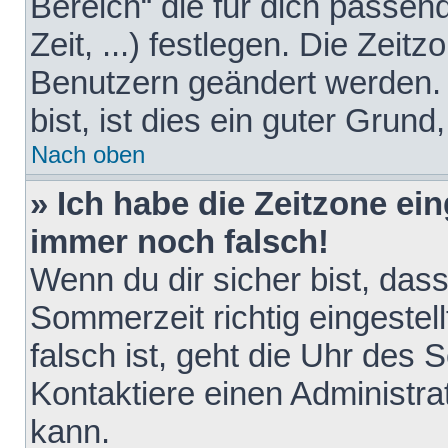
Bereich“ die für dich passen
Zeit, ...) festlegen. Die Zeit
Benutzern geändert werden. 
bist, ist dies ein guter Grund,
Nach oben
» Ich habe die Zeitzone ein
immer noch falsch!
Wenn du dir sicher bist, das
Sommerzeit richtig eingestell
falsch ist, geht die Uhr des 
Kontaktiere einen Administr
kann.