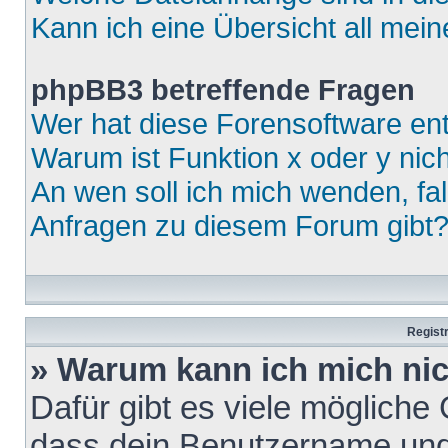
Kann ich eine Übersicht all mei
phpBB3 betreffende Fragen
Wer hat diese Forensoftware ent
Warum ist Funktion x oder y nich
An wen soll ich mich wenden, fa
Anfragen zu diesem Forum gibt
Regist
» Warum kann ich mich ni
Dafür gibt es viele mögliche
dass dein Benutzername und 