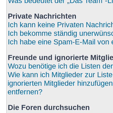
Was bedeutet der „Das Team“-Lin
Private Nachrichten
Ich kann keine Privaten Nachric
Ich bekomme ständig unerwünsch
Ich habe eine Spam-E-Mail von e
Freunde und ignorierte Mitgli
Wozu benötige ich die Listen der
Wie kann ich Mitglieder zur List
ignorierten Mitglieder hinzufüge
entfernen?
Die Foren durchsuchen