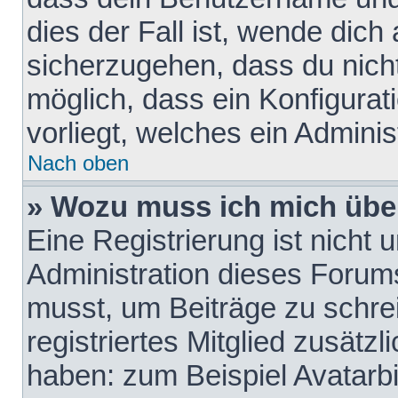
dies der Fall ist, wende dich
sicherzugehen, dass du nicht
möglich, dass ein Konfigurat
vorliegt, welches ein Adminis
Nach oben
» Wozu muss ich mich über
Eine Registrierung ist nicht
Administration dieses Forums 
musst, um Beiträge zu schreib
registriertes Mitglied zusätz
haben: zum Beispiel Avatarbi