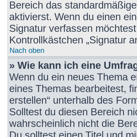
Bereich das standardmäßige
aktivierst. Wenn du einen e
Signatur verfassen möchtest,
Kontrollkästchen „Signatur a
Nach oben
» Wie kann ich eine Umfrag
Wenn du ein neues Thema erö
eines Themas bearbeitest, fi
erstellen“ unterhalb des Form
Solltest du diesen Bereich n
wahrscheinlich nicht die Ber
Du solltest einen Titel und 