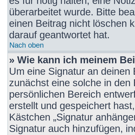
es für nötig halten, eine Not
überarbeitet wurde. Bitte be
einen Beitrag nicht löschen
darauf geantwortet hat.
Nach oben
» Wie kann ich meinem Bei
Um eine Signatur an deinen 
zunächst eine solche in den 
persönlichen Bereich entwer
erstellt und gespeichert hast
Kästchen „Signatur anhängen
Signatur auch hinzufügen, i