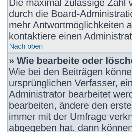
Die maximal zulässige Zahl 
durch die Board-Administrati
mehr Antwortmöglichkeiten a
kontaktiere einen Administrat
Nach oben
» Wie bearbeite oder lösch
Wie bei den Beiträgen könn
ursprünglichen Verfasser, e
Administrator bearbeitet we
bearbeiten, ändere den erste
immer mit der Umfrage verk
abgegeben hat, dann können