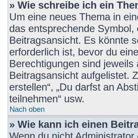
» Wie schreibe ich ein Th
Um eine neues Thema in eine
das entsprechende Symbol, e
Beitragsansicht. Es könnte s
erforderlich ist, bevor du ei
Berechtigungen sind jeweils
Beitragsansicht aufgelistet.
erstellen“, „Du darfst an A
teilnehmen“ usw.
Nach oben
» Wie kann ich einen Beitr
Wenn du nicht Administrator 