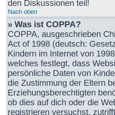
den Diskussionen teil!
Nach oben
» Was ist COPPA?
COPPA, ausgeschrieben Chil
Act of 1998 (deutsch: Geset
Kindern im Internet von 1998
welches festlegt, dass Websi
persönliche Daten von Kinde
die Zustimmung der Eltern b
Erziehungsberechtigten benöt
ob dies auf dich oder die Web
registrieren versuchst, zutrif