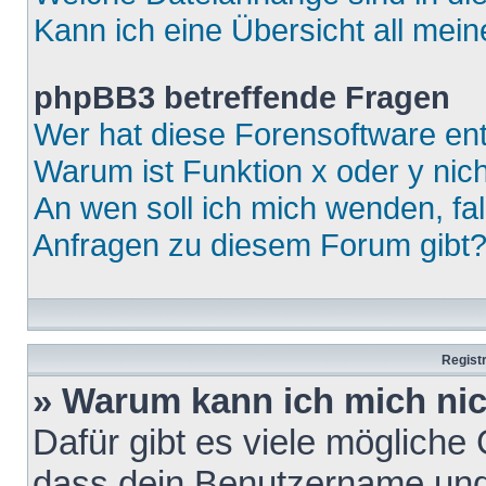
Kann ich eine Übersicht all mei
phpBB3 betreffende Fragen
Wer hat diese Forensoftware ent
Warum ist Funktion x oder y nich
An wen soll ich mich wenden, fa
Anfragen zu diesem Forum gibt
Regist
» Warum kann ich mich ni
Dafür gibt es viele mögliche
dass dein Benutzername und 