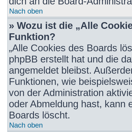
dich an die Board-Administra
Nach oben
» Wozu ist die „Alle Cooki
Funktion?
„Alle Cookies des Boards lös
phpBB erstellt hat und die d
angemeldet bleibst. Außerde
Funktionen, wie beispielswei
von der Administration aktiv
oder Abmeldung hast, kann e
Boards löscht.
Nach oben