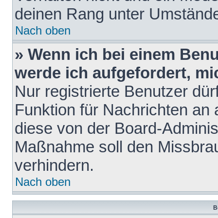
deinen Rang unter Umstände
Nach oben
» Wenn ich bei einem Benut
werde ich aufgefordert, m
Nur registrierte Benutzer dür
Funktion für Nachrichten an 
diese von der Board-Administ
Maßnahme soll den Missbra
verhindern.
Nach oben
B