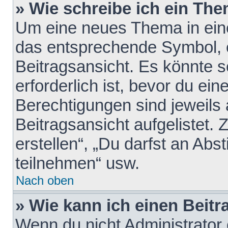
» Wie schreibe ich ein Th
Um eine neues Thema in eine
das entsprechende Symbol, e
Beitragsansicht. Es könnte s
erforderlich ist, bevor du ei
Berechtigungen sind jeweils
Beitragsansicht aufgelistet.
erstellen“, „Du darfst an A
teilnehmen“ usw.
Nach oben
» Wie kann ich einen Beitr
Wenn du nicht Administrator 