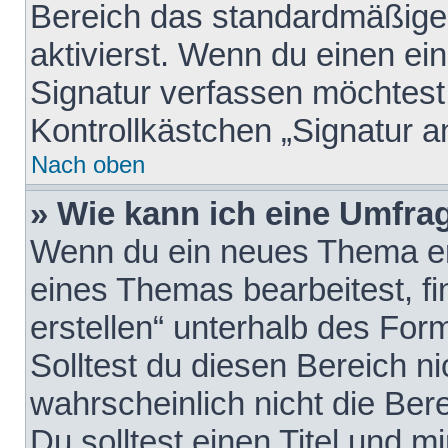
Bereich das standardmäßige
aktivierst. Wenn du einen e
Signatur verfassen möchtest,
Kontrollkästchen „Signatur a
Nach oben
» Wie kann ich eine Umfrag
Wenn du ein neues Thema erö
eines Themas bearbeitest, fi
erstellen“ unterhalb des Form
Solltest du diesen Bereich n
wahrscheinlich nicht die Ber
Du solltest einen Titel und 