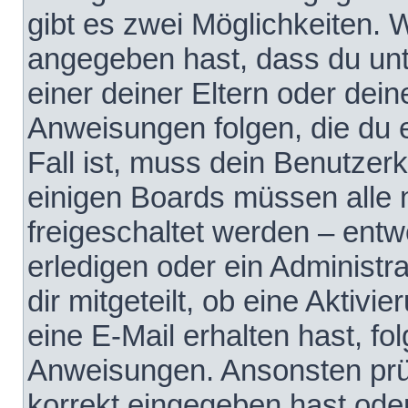
gibt es zwei Möglichkeiten.
angegeben hast, dass du unte
einer deiner Eltern oder dei
Anweisungen folgen, die du e
Fall ist, muss dein Benutzerko
einigen Boards müssen alle 
freigeschaltet werden – entw
erledigen oder ein Administra
dir mitgeteilt, ob eine Aktivi
eine E-Mail erhalten hast, fo
Anweisungen. Ansonsten prü
korrekt eingegeben hast ode