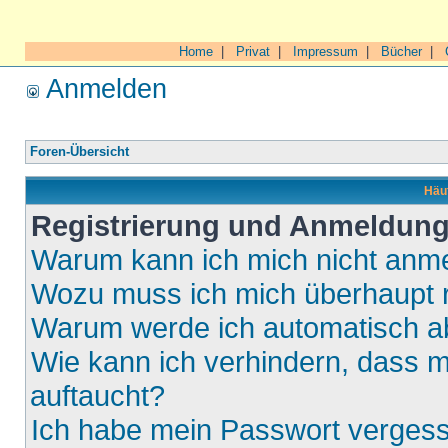
Home
|
Privat
|
Impressum
|
Bücher
|
Anmelden
Foren-Übersicht
Häuf
Registrierung und Anmeldun
Warum kann ich mich nicht anm
Wozu muss ich mich überhaupt r
Warum werde ich automatisch 
Wie kann ich verhindern, dass m
auftaucht?
Ich habe mein Passwort verges