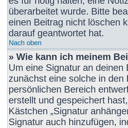
es für nötig halten, eine Not
überarbeitet wurde. Bitte be
einen Beitrag nicht löschen
darauf geantwortet hat.
Nach oben
» Wie kann ich meinem Bei
Um eine Signatur an deinen 
zunächst eine solche in den 
persönlichen Bereich entwer
erstellt und gespeichert hast
Kästchen „Signatur anhängen
Signatur auch hinzufügen, i