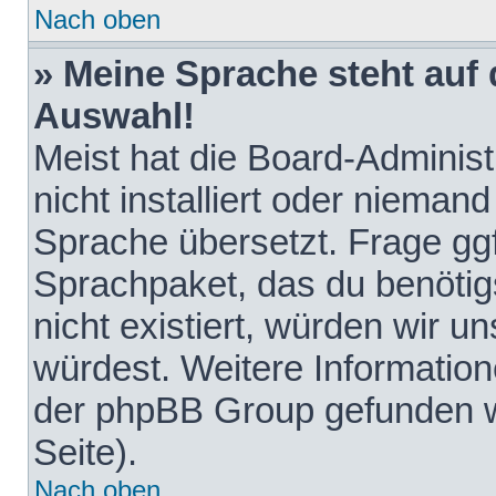
Nach oben
» Meine Sprache steht auf
Auswahl!
Meist hat die Board-Adminis
nicht installiert oder nieman
Sprache übersetzt. Frage ggf
Sprachpaket, das du benötigst
nicht existiert, würden wir 
würdest. Weitere Informatio
der phpBB Group gefunden w
Seite).
Nach oben