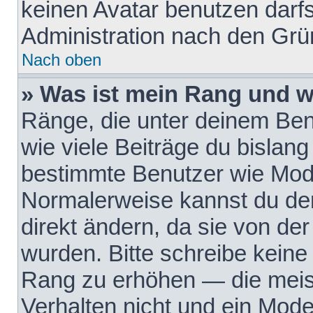
keinen Avatar benutzen darfst
Administration nach den Grü
Nach oben
» Was ist mein Rang und w
Ränge, die unter deinem Be
wie viele Beiträge du bislang 
bestimmte Benutzer wie Mode
Normalerweise kannst du den
direkt ändern, da sie von der
wurden. Bitte schreibe keine
Rang zu erhöhen — die meis
Verhalten nicht und ein Mode