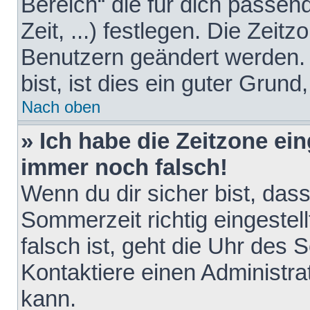
Bereich“ die für dich passen
Zeit, ...) festlegen. Die Zeit
Benutzern geändert werden. 
bist, ist dies ein guter Grund,
Nach oben
» Ich habe die Zeitzone ein
immer noch falsch!
Wenn du dir sicher bist, das
Sommerzeit richtig eingestell
falsch ist, geht die Uhr des 
Kontaktiere einen Administr
kann.