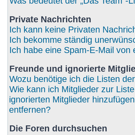
Was bedeutet der „Das Team“-Lin
Private Nachrichten
Ich kann keine Privaten Nachric
Ich bekomme ständig unerwünsch
Ich habe eine Spam-E-Mail von e
Freunde und ignorierte Mitgli
Wozu benötige ich die Listen der
Wie kann ich Mitglieder zur List
ignorierten Mitglieder hinzufüge
entfernen?
Die Foren durchsuchen