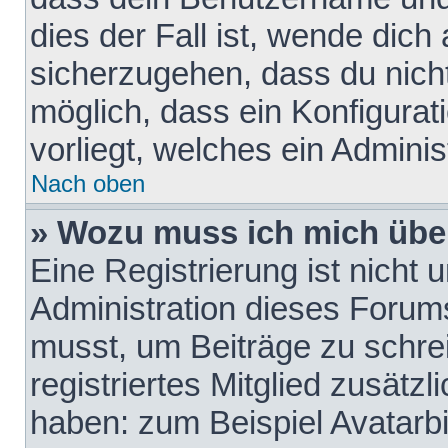
dies der Fall ist, wende dich
sicherzugehen, dass du nicht
möglich, dass ein Konfigurat
vorliegt, welches ein Adminis
Nach oben
» Wozu muss ich mich über
Eine Registrierung ist nicht
Administration dieses Forums 
musst, um Beiträge zu schreib
registriertes Mitglied zusätz
haben: zum Beispiel Avatarbi