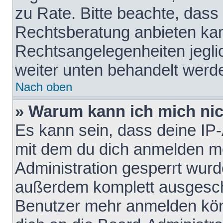
zu Rate. Bitte beachte, das
Rechtsberatung anbieten kann
Rechtsangelegenheiten jeglich
weiter unten behandelt werd
Nach oben
» Warum kann ich mich nich
Es kann sein, dass deine IP
mit dem du dich anmelden mö
Administration gesperrt wurd
außerdem komplett ausgescha
Benutzer mehr anmelden kön