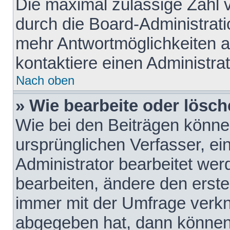
Die maximal zulässige Zahl 
durch die Board-Administrati
mehr Antwortmöglichkeiten a
kontaktiere einen Administrat
Nach oben
» Wie bearbeite oder lösch
Wie bei den Beiträgen könn
ursprünglichen Verfasser, e
Administrator bearbeitet we
bearbeiten, ändere den erste
immer mit der Umfrage verk
abgegeben hat, dann können