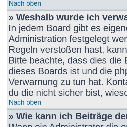
Nach oben
» Weshalb wurde ich verw
In jedem Board gibt es eigen
Administration festgelegt w
Regeln verstoßen hast, kann 
Bitte beachte, dass dies die
dieses Boards ist und die ph
Verwarnung zu tun hat. Konta
du die nicht sicher bist, wie
Nach oben
» Wie kann ich Beiträge d
Wenn ein Administrator die