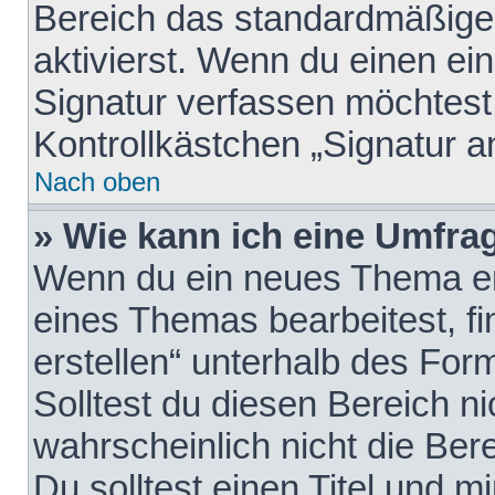
Bereich das standardmäßige
aktivierst. Wenn du einen e
Signatur verfassen möchtest,
Kontrollkästchen „Signatur a
Nach oben
» Wie kann ich eine Umfrag
Wenn du ein neues Thema erö
eines Themas bearbeitest, fi
erstellen“ unterhalb des Form
Solltest du diesen Bereich n
wahrscheinlich nicht die Ber
Du solltest einen Titel und 