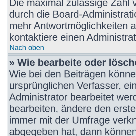
Die maximal zulässige Zahl 
durch die Board-Administrati
mehr Antwortmöglichkeiten a
kontaktiere einen Administrat
Nach oben
» Wie bearbeite oder lösch
Wie bei den Beiträgen könn
ursprünglichen Verfasser, e
Administrator bearbeitet we
bearbeiten, ändere den erste
immer mit der Umfrage verk
abgegeben hat, dann können