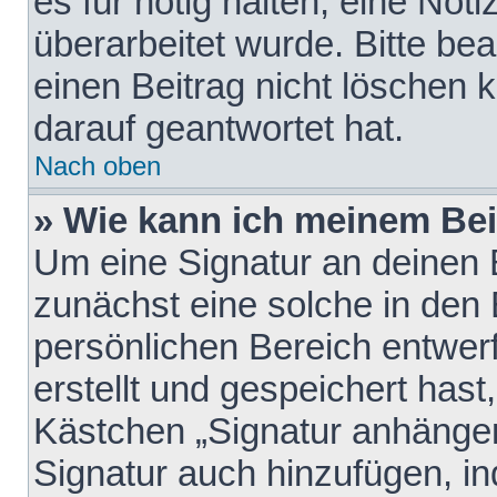
es für nötig halten, eine Not
überarbeitet wurde. Bitte be
einen Beitrag nicht löschen
darauf geantwortet hat.
Nach oben
» Wie kann ich meinem Bei
Um eine Signatur an deinen 
zunächst eine solche in den 
persönlichen Bereich entwer
erstellt und gespeichert hast
Kästchen „Signatur anhängen
Signatur auch hinzufügen, i