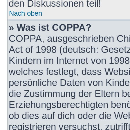
den Diskussionen teil!
Nach oben
» Was ist COPPA?
COPPA, ausgeschrieben Chil
Act of 1998 (deutsch: Geset
Kindern im Internet von 1998
welches festlegt, dass Websi
persönliche Daten von Kinde
die Zustimmung der Eltern b
Erziehungsberechtigten benöt
ob dies auf dich oder die Web
registrieren versuchst, zutrif