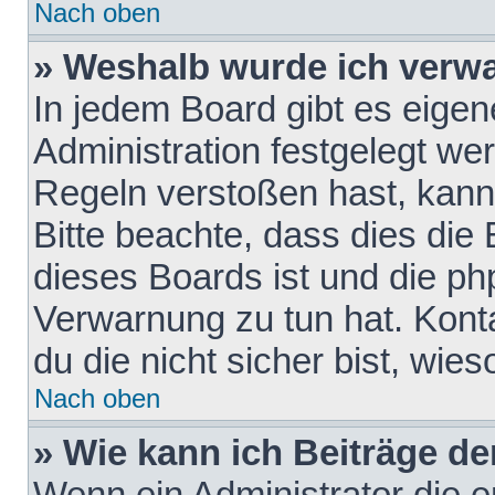
Nach oben
» Weshalb wurde ich verw
In jedem Board gibt es eigen
Administration festgelegt w
Regeln verstoßen hast, kann 
Bitte beachte, dass dies die
dieses Boards ist und die ph
Verwarnung zu tun hat. Konta
du die nicht sicher bist, wie
Nach oben
» Wie kann ich Beiträge d
Wenn ein Administrator die