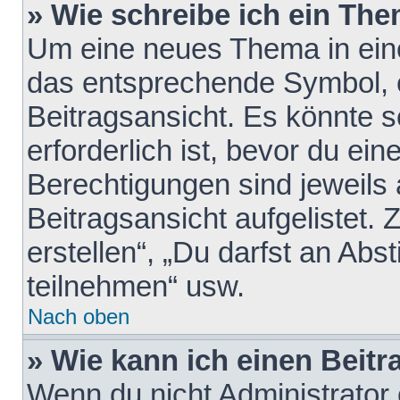
» Wie schreibe ich ein Th
Um eine neues Thema in eine
das entsprechende Symbol, e
Beitragsansicht. Es könnte s
erforderlich ist, bevor du ei
Berechtigungen sind jeweils
Beitragsansicht aufgelistet.
erstellen“, „Du darfst an A
teilnehmen“ usw.
Nach oben
» Wie kann ich einen Beitr
Wenn du nicht Administrator 