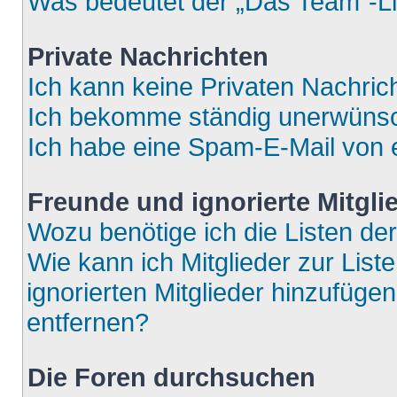
Was bedeutet der „Das Team“-Lin
Private Nachrichten
Ich kann keine Privaten Nachric
Ich bekomme ständig unerwünsch
Ich habe eine Spam-E-Mail von e
Freunde und ignorierte Mitgli
Wozu benötige ich die Listen der
Wie kann ich Mitglieder zur List
ignorierten Mitglieder hinzufüge
entfernen?
Die Foren durchsuchen