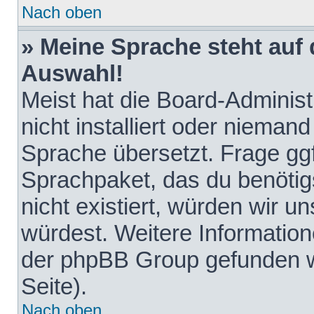
Nach oben
» Meine Sprache steht auf
Auswahl!
Meist hat die Board-Adminis
nicht installiert oder nieman
Sprache übersetzt. Frage ggf
Sprachpaket, das du benötigst
nicht existiert, würden wir 
würdest. Weitere Informatio
der phpBB Group gefunden w
Seite).
Nach oben