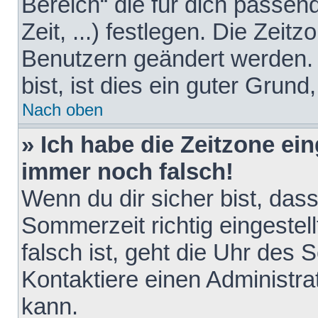
Bereich“ die für dich passen
Zeit, ...) festlegen. Die Zeit
Benutzern geändert werden. 
bist, ist dies ein guter Grund,
Nach oben
» Ich habe die Zeitzone ein
immer noch falsch!
Wenn du dir sicher bist, das
Sommerzeit richtig eingestell
falsch ist, geht die Uhr des 
Kontaktiere einen Administr
kann.