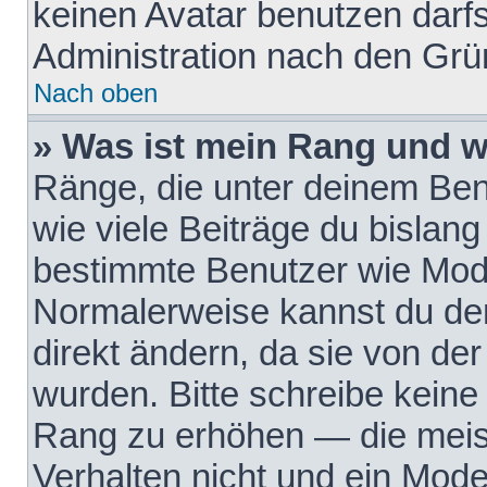
keinen Avatar benutzen darfst
Administration nach den Grü
Nach oben
» Was ist mein Rang und w
Ränge, die unter deinem Be
wie viele Beiträge du bislang 
bestimmte Benutzer wie Mode
Normalerweise kannst du den
direkt ändern, da sie von der
wurden. Bitte schreibe keine
Rang zu erhöhen — die meis
Verhalten nicht und ein Mode