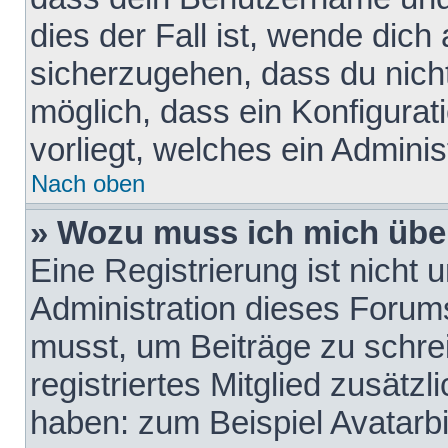
dies der Fall ist, wende dich
sicherzugehen, dass du nicht
möglich, dass ein Konfigurat
vorliegt, welches ein Adminis
Nach oben
» Wozu muss ich mich über
Eine Registrierung ist nicht
Administration dieses Forums 
musst, um Beiträge zu schreib
registriertes Mitglied zusätz
haben: zum Beispiel Avatarbi