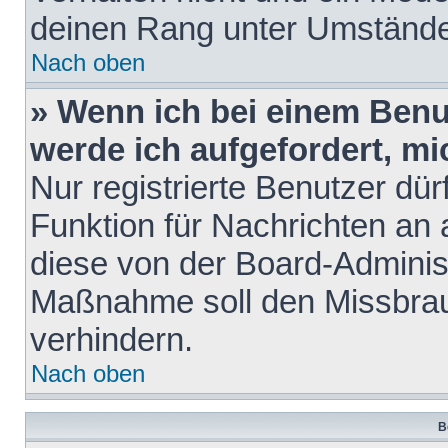
deinen Rang unter Umstände
Nach oben
» Wenn ich bei einem Benut
werde ich aufgefordert, m
Nur registrierte Benutzer dür
Funktion für Nachrichten an 
diese von der Board-Administ
Maßnahme soll den Missbra
verhindern.
Nach oben
B