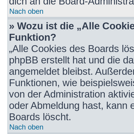
dich an die Board-Administra
Nach oben
» Wozu ist die „Alle Cooki
Funktion?
„Alle Cookies des Boards lös
phpBB erstellt hat und die d
angemeldet bleibst. Außerde
Funktionen, wie beispielswei
von der Administration aktiv
oder Abmeldung hast, kann e
Boards löscht.
Nach oben