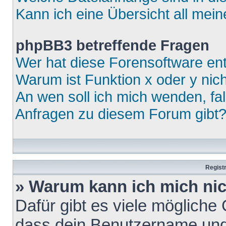
Kann ich eine Übersicht all mei
phpBB3 betreffende Fragen
Wer hat diese Forensoftware ent
Warum ist Funktion x oder y nich
An wen soll ich mich wenden, fa
Anfragen zu diesem Forum gibt
Regist
» Warum kann ich mich ni
Dafür gibt es viele mögliche
dass dein Benutzername und 