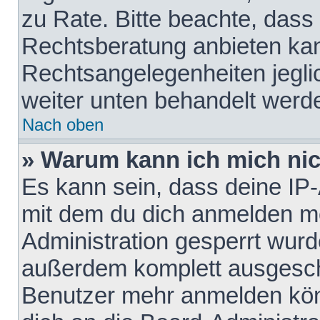
zu Rate. Bitte beachte, das
Rechtsberatung anbieten kann
Rechtsangelegenheiten jeglich
weiter unten behandelt werd
Nach oben
» Warum kann ich mich nich
Es kann sein, dass deine IP
mit dem du dich anmelden mö
Administration gesperrt wurd
außerdem komplett ausgescha
Benutzer mehr anmelden kön