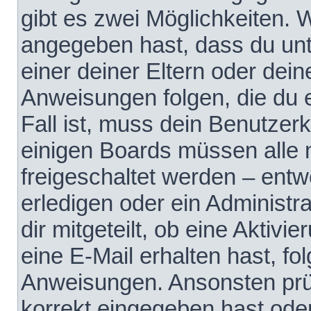
gibt es zwei Möglichkeiten.
angegeben hast, dass du unte
einer deiner Eltern oder dei
Anweisungen folgen, die du e
Fall ist, muss dein Benutzerko
einigen Boards müssen alle 
freigeschaltet werden – entw
erledigen oder ein Administra
dir mitgeteilt, ob eine Aktivi
eine E-Mail erhalten hast, fo
Anweisungen. Ansonsten prü
korrekt eingegeben hast ode