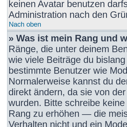
keinen Avatar benutzen darfst
Administration nach den Grü
Nach oben
» Was ist mein Rang und w
Ränge, die unter deinem Be
wie viele Beiträge du bislang 
bestimmte Benutzer wie Mode
Normalerweise kannst du den
direkt ändern, da sie von der
wurden. Bitte schreibe keine
Rang zu erhöhen — die meis
Verhalten nicht und ein Mode