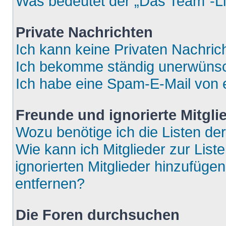
Was bedeutet der „Das Team“-Lin
Private Nachrichten
Ich kann keine Privaten Nachric
Ich bekomme ständig unerwünsch
Ich habe eine Spam-E-Mail von e
Freunde und ignorierte Mitgli
Wozu benötige ich die Listen der
Wie kann ich Mitglieder zur List
ignorierten Mitglieder hinzufüge
entfernen?
Die Foren durchsuchen