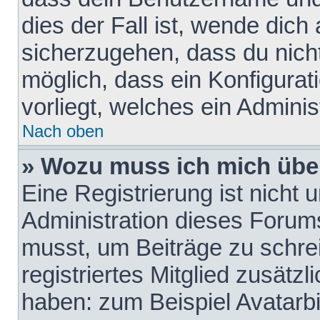
dies der Fall ist, wende dich
sicherzugehen, dass du nicht
möglich, dass ein Konfigurat
vorliegt, welches ein Adminis
Nach oben
» Wozu muss ich mich über
Eine Registrierung ist nicht
Administration dieses Forums 
musst, um Beiträge zu schreib
registriertes Mitglied zusätz
haben: zum Beispiel Avatarbi