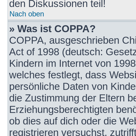
den Diskussionen teil!
Nach oben
» Was ist COPPA?
COPPA, ausgeschrieben Chil
Act of 1998 (deutsch: Geset
Kindern im Internet von 1998
welches festlegt, dass Websi
persönliche Daten von Kinde
die Zustimmung der Eltern b
Erziehungsberechtigten benöt
ob dies auf dich oder die Web
registrieren versuchst, zutrif