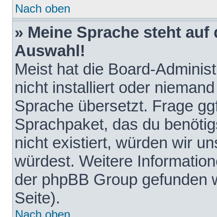
Nach oben
» Meine Sprache steht auf
Auswahl!
Meist hat die Board-Adminis
nicht installiert oder nieman
Sprache übersetzt. Frage ggf
Sprachpaket, das du benötigst
nicht existiert, würden wir 
würdest. Weitere Informatio
der phpBB Group gefunden w
Seite).
Nach oben