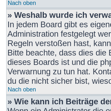
Nach oben
» Weshalb wurde ich verw
In jedem Board gibt es eigen
Administration festgelegt w
Regeln verstoßen hast, kann 
Bitte beachte, dass dies die
dieses Boards ist und die ph
Verwarnung zu tun hat. Konta
du die nicht sicher bist, wie
Nach oben
» Wie kann ich Beiträge d
Wenn ein Administrator die