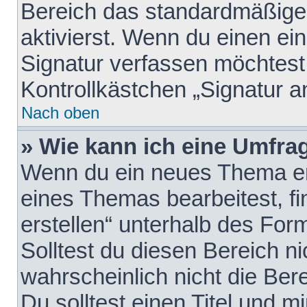
Bereich das standardmäßige
aktivierst. Wenn du einen e
Signatur verfassen möchtest,
Kontrollkästchen „Signatur a
Nach oben
» Wie kann ich eine Umfrag
Wenn du ein neues Thema erö
eines Themas bearbeitest, fi
erstellen“ unterhalb des Form
Solltest du diesen Bereich n
wahrscheinlich nicht die Ber
Du solltest einen Titel und 