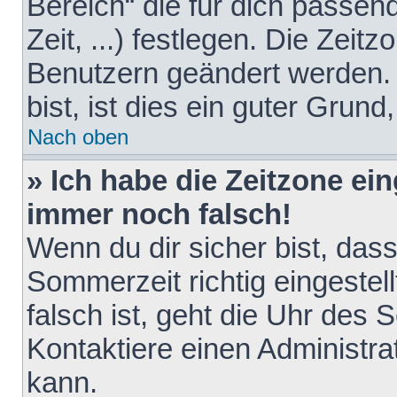
Bereich“ die für dich passen
Zeit, ...) festlegen. Die Zeit
Benutzern geändert werden. 
bist, ist dies ein guter Grund,
Nach oben
» Ich habe die Zeitzone ein
immer noch falsch!
Wenn du dir sicher bist, das
Sommerzeit richtig eingestell
falsch ist, geht die Uhr des 
Kontaktiere einen Administr
kann.