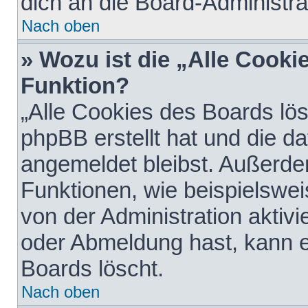
dich an die Board-Administra
Nach oben
» Wozu ist die „Alle Cooki
Funktion?
„Alle Cookies des Boards lös
phpBB erstellt hat und die d
angemeldet bleibst. Außerde
Funktionen, wie beispielswei
von der Administration aktiv
oder Abmeldung hast, kann e
Boards löscht.
Nach oben