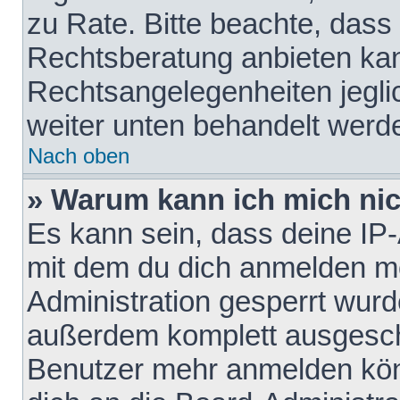
zu Rate. Bitte beachte, das
Rechtsberatung anbieten kann
Rechtsangelegenheiten jeglich
weiter unten behandelt werd
Nach oben
» Warum kann ich mich nich
Es kann sein, dass deine IP
mit dem du dich anmelden mö
Administration gesperrt wurd
außerdem komplett ausgescha
Benutzer mehr anmelden kön