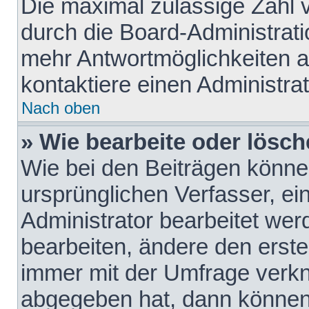
Die maximal zulässige Zahl 
durch die Board-Administrati
mehr Antwortmöglichkeiten a
kontaktiere einen Administrat
Nach oben
» Wie bearbeite oder lösch
Wie bei den Beiträgen könn
ursprünglichen Verfasser, e
Administrator bearbeitet we
bearbeiten, ändere den erste
immer mit der Umfrage verk
abgegeben hat, dann können