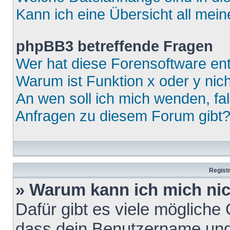
Kann ich eine Übersicht all mei
phpBB3 betreffende Fragen
Wer hat diese Forensoftware ent
Warum ist Funktion x oder y nich
An wen soll ich mich wenden, fa
Anfragen zu diesem Forum gibt
Regist
» Warum kann ich mich ni
Dafür gibt es viele mögliche
dass dein Benutzername und 