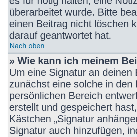
es für nötig halten, eine Not
überarbeitet wurde. Bitte be
einen Beitrag nicht löschen
darauf geantwortet hat.
Nach oben
» Wie kann ich meinem Bei
Um eine Signatur an deinen 
zunächst eine solche in den 
persönlichen Bereich entwer
erstellt und gespeichert hast
Kästchen „Signatur anhängen
Signatur auch hinzufügen, i