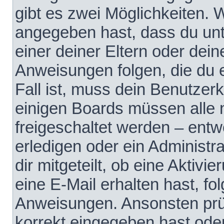
gibt es zwei Möglichkeiten.
angegeben hast, dass du unte
einer deiner Eltern oder dei
Anweisungen folgen, die du e
Fall ist, muss dein Benutzerko
einigen Boards müssen alle 
freigeschaltet werden – entw
erledigen oder ein Administra
dir mitgeteilt, ob eine Aktivi
eine E-Mail erhalten hast, fo
Anweisungen. Ansonsten prü
korrekt eingegeben hast ode