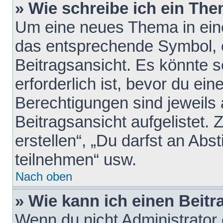
» Wie schreibe ich ein Th
Um eine neues Thema in eine
das entsprechende Symbol, e
Beitragsansicht. Es könnte s
erforderlich ist, bevor du ei
Berechtigungen sind jeweils
Beitragsansicht aufgelistet.
erstellen“, „Du darfst an A
teilnehmen“ usw.
Nach oben
» Wie kann ich einen Beitr
Wenn du nicht Administrator 