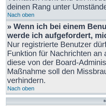
deinen Rang unter Umstände
Nach oben
» Wenn ich bei einem Benut
werde ich aufgefordert, m
Nur registrierte Benutzer dür
Funktion für Nachrichten an 
diese von der Board-Administ
Maßnahme soll den Missbra
verhindern.
Nach oben
B