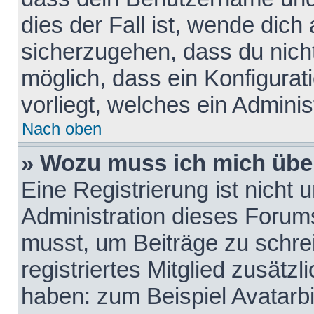
dies der Fall ist, wende dich
sicherzugehen, dass du nicht
möglich, dass ein Konfigurat
vorliegt, welches ein Adminis
Nach oben
» Wozu muss ich mich über
Eine Registrierung ist nicht
Administration dieses Forums 
musst, um Beiträge zu schreib
registriertes Mitglied zusätz
haben: zum Beispiel Avatarbi