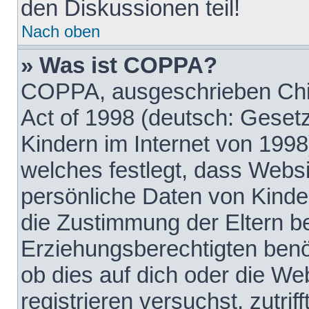
den Diskussionen teil!
Nach oben
» Was ist COPPA?
COPPA, ausgeschrieben Chil
Act of 1998 (deutsch: Geset
Kindern im Internet von 1998
welches festlegt, dass Websi
persönliche Daten von Kinde
die Zustimmung der Eltern b
Erziehungsberechtigten benöt
ob dies auf dich oder die Web
registrieren versuchst, zutrif