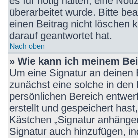
es für nötig halten, eine Not
überarbeitet wurde. Bitte be
einen Beitrag nicht löschen
darauf geantwortet hat.
Nach oben
» Wie kann ich meinem Bei
Um eine Signatur an deinen 
zunächst eine solche in den 
persönlichen Bereich entwer
erstellt und gespeichert hast
Kästchen „Signatur anhängen
Signatur auch hinzufügen, i