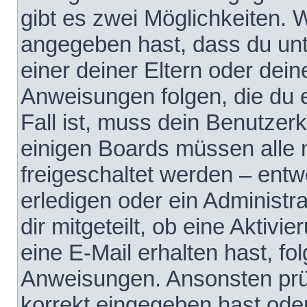
gibt es zwei Möglichkeiten.
angegeben hast, dass du unte
einer deiner Eltern oder dei
Anweisungen folgen, die du e
Fall ist, muss dein Benutzerko
einigen Boards müssen alle 
freigeschaltet werden – entw
erledigen oder ein Administra
dir mitgeteilt, ob eine Aktivi
eine E-Mail erhalten hast, fo
Anweisungen. Ansonsten prü
korrekt eingegeben hast ode