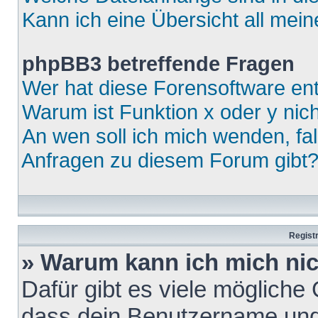
Kann ich eine Übersicht all mei
phpBB3 betreffende Fragen
Wer hat diese Forensoftware ent
Warum ist Funktion x oder y nich
An wen soll ich mich wenden, fa
Anfragen zu diesem Forum gibt
Regist
» Warum kann ich mich ni
Dafür gibt es viele mögliche
dass dein Benutzername und 