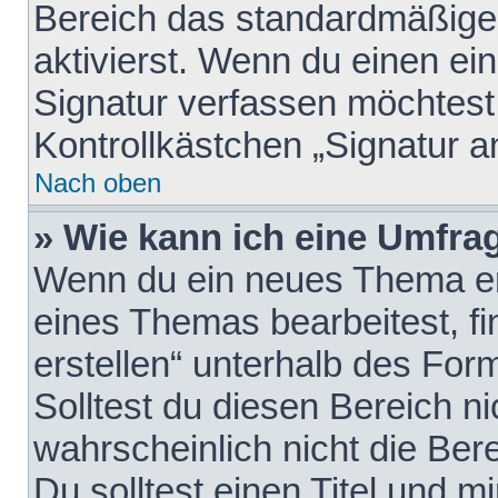
Bereich das standardmäßige
aktivierst. Wenn du einen e
Signatur verfassen möchtest,
Kontrollkästchen „Signatur a
Nach oben
» Wie kann ich eine Umfrag
Wenn du ein neues Thema erö
eines Themas bearbeitest, fi
erstellen“ unterhalb des Form
Solltest du diesen Bereich n
wahrscheinlich nicht die Ber
Du solltest einen Titel und 