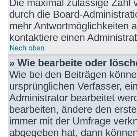
Die maximal zulässige Zahl 
durch die Board-Administrati
mehr Antwortmöglichkeiten a
kontaktiere einen Administrat
Nach oben
» Wie bearbeite oder lösch
Wie bei den Beiträgen könn
ursprünglichen Verfasser, e
Administrator bearbeitet we
bearbeiten, ändere den erste
immer mit der Umfrage verk
abgegeben hat, dann können