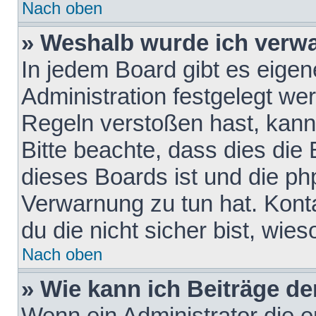
Nach oben
» Weshalb wurde ich verw
In jedem Board gibt es eigen
Administration festgelegt w
Regeln verstoßen hast, kann 
Bitte beachte, dass dies die
dieses Boards ist und die ph
Verwarnung zu tun hat. Konta
du die nicht sicher bist, wie
Nach oben
» Wie kann ich Beiträge d
Wenn ein Administrator die