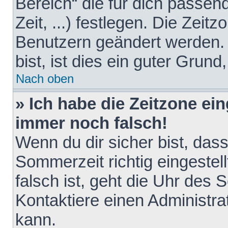
Bereich“ die für dich passen
Zeit, ...) festlegen. Die Zeit
Benutzern geändert werden. 
bist, ist dies ein guter Grund,
Nach oben
» Ich habe die Zeitzone ein
immer noch falsch!
Wenn du dir sicher bist, das
Sommerzeit richtig eingestell
falsch ist, geht die Uhr des 
Kontaktiere einen Administr
kann.