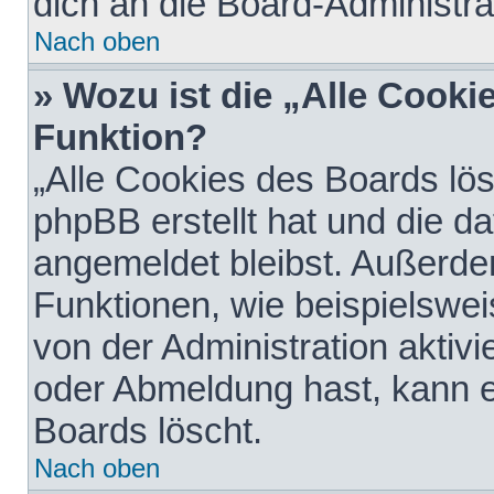
dich an die Board-Administra
Nach oben
» Wozu ist die „Alle Cooki
Funktion?
„Alle Cookies des Boards lös
phpBB erstellt hat und die d
angemeldet bleibst. Außerde
Funktionen, wie beispielswei
von der Administration aktiv
oder Abmeldung hast, kann e
Boards löscht.
Nach oben