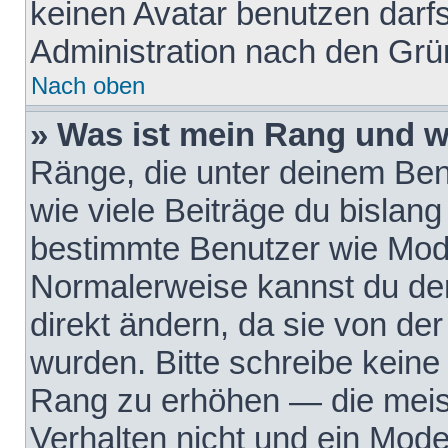
keinen Avatar benutzen darfst
Administration nach den Grü
Nach oben
» Was ist mein Rang und w
Ränge, die unter deinem Be
wie viele Beiträge du bislang 
bestimmte Benutzer wie Mode
Normalerweise kannst du den
direkt ändern, da sie von der
wurden. Bitte schreibe keine
Rang zu erhöhen — die meis
Verhalten nicht und ein Mode