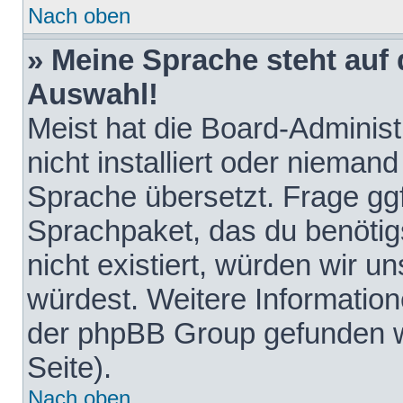
Nach oben
» Meine Sprache steht auf
Auswahl!
Meist hat die Board-Adminis
nicht installiert oder nieman
Sprache übersetzt. Frage ggf
Sprachpaket, das du benötigst
nicht existiert, würden wir 
würdest. Weitere Informatio
der phpBB Group gefunden w
Seite).
Nach oben