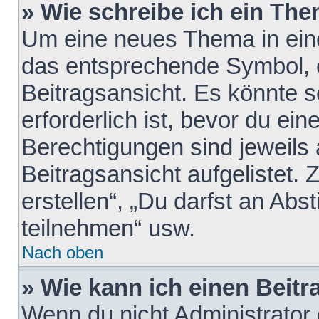
» Wie schreibe ich ein Th
Um eine neues Thema in eine
das entsprechende Symbol, e
Beitragsansicht. Es könnte s
erforderlich ist, bevor du ei
Berechtigungen sind jeweils
Beitragsansicht aufgelistet.
erstellen“, „Du darfst an A
teilnehmen“ usw.
Nach oben
» Wie kann ich einen Beitr
Wenn du nicht Administrator 