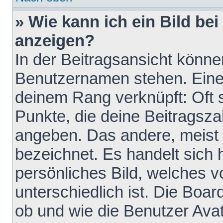
» Wie kann ich ein Bild b
anzeigen?
In der Beitragsansicht könne
Benutzernamen stehen. Eines 
deinem Rang verknüpft: Oft 
Punkte, die deine Beitragsz
angeben. Das andere, meist g
bezeichnet. Es handelt sich 
persönliches Bild, welches 
unterschiedlich ist. Die Boa
ob und wie die Benutzer Av