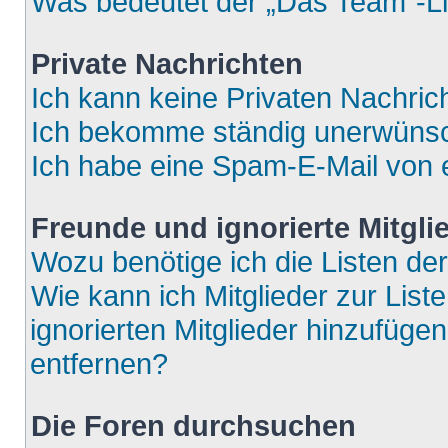
Was bedeutet der „Das Team“-Lin
Private Nachrichten
Ich kann keine Privaten Nachric
Ich bekomme ständig unerwünsch
Ich habe eine Spam-E-Mail von e
Freunde und ignorierte Mitgli
Wozu benötige ich die Listen der
Wie kann ich Mitglieder zur List
ignorierten Mitglieder hinzufüge
entfernen?
Die Foren durchsuchen