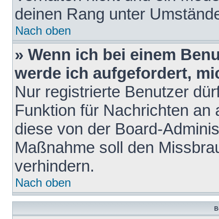
deinen Rang unter Umstände
Nach oben
» Wenn ich bei einem Benut
werde ich aufgefordert, m
Nur registrierte Benutzer dür
Funktion für Nachrichten an 
diese von der Board-Administ
Maßnahme soll den Missbra
verhindern.
Nach oben
B