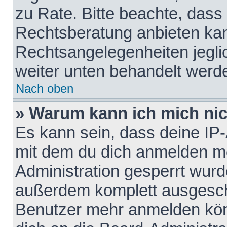
zu Rate. Bitte beachte, das
Rechtsberatung anbieten kann
Rechtsangelegenheiten jeglich
weiter unten behandelt werd
Nach oben
» Warum kann ich mich nich
Es kann sein, dass deine IP
mit dem du dich anmelden mö
Administration gesperrt wurd
außerdem komplett ausgescha
Benutzer mehr anmelden kön