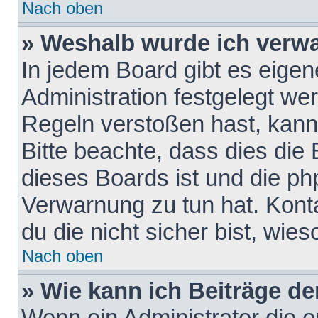
Nach oben
» Weshalb wurde ich verw
In jedem Board gibt es eigen
Administration festgelegt w
Regeln verstoßen hast, kann 
Bitte beachte, dass dies die
dieses Boards ist und die ph
Verwarnung zu tun hat. Konta
du die nicht sicher bist, wie
Nach oben
» Wie kann ich Beiträge d
Wenn ein Administrator die