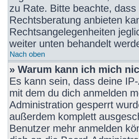
zu Rate. Bitte beachte, das
Rechtsberatung anbieten kann
Rechtsangelegenheiten jeglich
weiter unten behandelt werd
Nach oben
» Warum kann ich mich nich
Es kann sein, dass deine IP
mit dem du dich anmelden mö
Administration gesperrt wurd
außerdem komplett ausgescha
Benutzer mehr anmelden kön