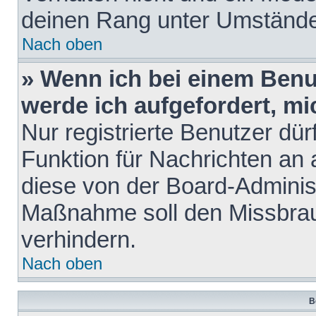
deinen Rang unter Umstände
Nach oben
» Wenn ich bei einem Benut
werde ich aufgefordert, m
Nur registrierte Benutzer dür
Funktion für Nachrichten an 
diese von der Board-Administ
Maßnahme soll den Missbra
verhindern.
Nach oben
B