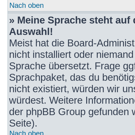
Nach oben
» Meine Sprache steht auf
Auswahl!
Meist hat die Board-Adminis
nicht installiert oder nieman
Sprache übersetzt. Frage ggf
Sprachpaket, das du benötigst
nicht existiert, würden wir 
würdest. Weitere Informatio
der phpBB Group gefunden w
Seite).
Nach oben