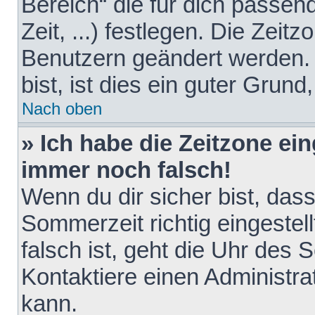
Bereich“ die für dich passen
Zeit, ...) festlegen. Die Zeit
Benutzern geändert werden. 
bist, ist dies ein guter Grund,
Nach oben
» Ich habe die Zeitzone ein
immer noch falsch!
Wenn du dir sicher bist, das
Sommerzeit richtig eingestell
falsch ist, geht die Uhr des 
Kontaktiere einen Administr
kann.