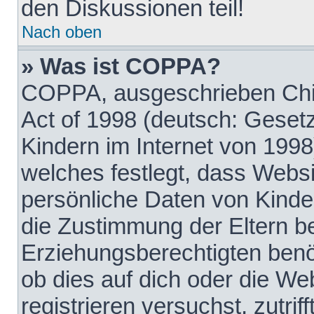
den Diskussionen teil!
Nach oben
» Was ist COPPA?
COPPA, ausgeschrieben Chil
Act of 1998 (deutsch: Geset
Kindern im Internet von 1998
welches festlegt, dass Websi
persönliche Daten von Kinde
die Zustimmung der Eltern b
Erziehungsberechtigten benöt
ob dies auf dich oder die Web
registrieren versuchst, zutrif