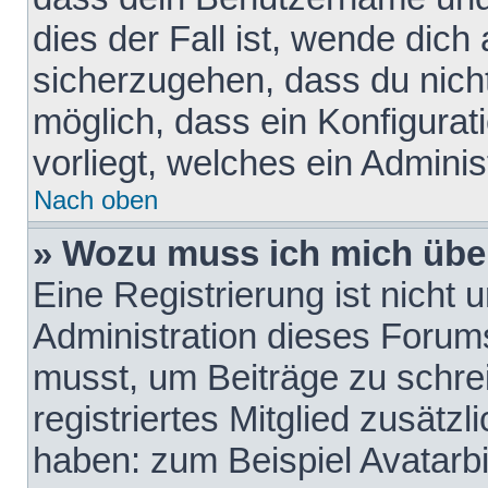
dies der Fall ist, wende dich
sicherzugehen, dass du nicht
möglich, dass ein Konfigurat
vorliegt, welches ein Adminis
Nach oben
» Wozu muss ich mich über
Eine Registrierung ist nicht
Administration dieses Forums 
musst, um Beiträge zu schreib
registriertes Mitglied zusätz
haben: zum Beispiel Avatarbi