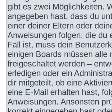
gibt es zwei Möglichkeiten.
angegeben hast, dass du unte
einer deiner Eltern oder dei
Anweisungen folgen, die du e
Fall ist, muss dein Benutzerko
einigen Boards müssen alle 
freigeschaltet werden – entw
erledigen oder ein Administra
dir mitgeteilt, ob eine Aktivi
eine E-Mail erhalten hast, fo
Anweisungen. Ansonsten prü
korrekt eingegeben hast ode