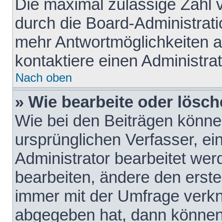
Die maximal zulässige Zahl 
durch die Board-Administrati
mehr Antwortmöglichkeiten a
kontaktiere einen Administrat
Nach oben
» Wie bearbeite oder lösch
Wie bei den Beiträgen könn
ursprünglichen Verfasser, e
Administrator bearbeitet we
bearbeiten, ändere den erste
immer mit der Umfrage verk
abgegeben hat, dann können