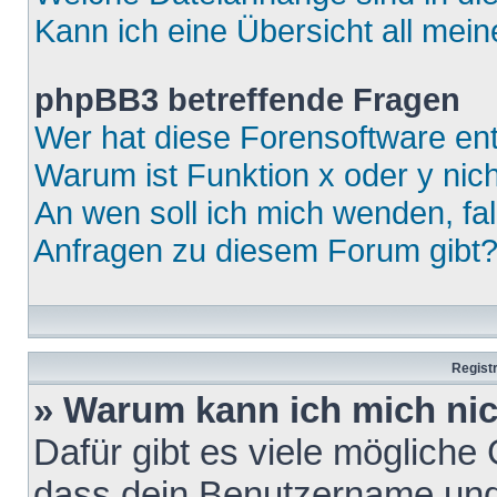
Kann ich eine Übersicht all mei
phpBB3 betreffende Fragen
Wer hat diese Forensoftware ent
Warum ist Funktion x oder y nich
An wen soll ich mich wenden, fa
Anfragen zu diesem Forum gibt
Regist
» Warum kann ich mich ni
Dafür gibt es viele mögliche
dass dein Benutzername und 