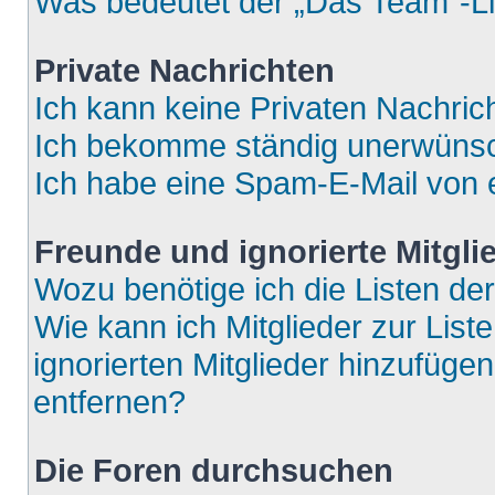
Was bedeutet der „Das Team“-Lin
Private Nachrichten
Ich kann keine Privaten Nachric
Ich bekomme ständig unerwünsch
Ich habe eine Spam-E-Mail von e
Freunde und ignorierte Mitgli
Wozu benötige ich die Listen der
Wie kann ich Mitglieder zur List
ignorierten Mitglieder hinzufüge
entfernen?
Die Foren durchsuchen