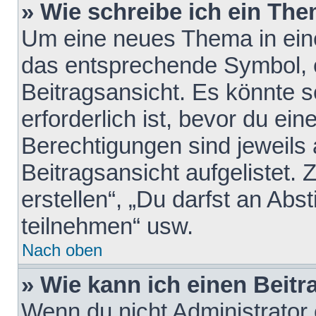
» Wie schreibe ich ein Th
Um eine neues Thema in eine
das entsprechende Symbol, e
Beitragsansicht. Es könnte s
erforderlich ist, bevor du ei
Berechtigungen sind jeweils
Beitragsansicht aufgelistet.
erstellen“, „Du darfst an A
teilnehmen“ usw.
Nach oben
» Wie kann ich einen Beitr
Wenn du nicht Administrator 