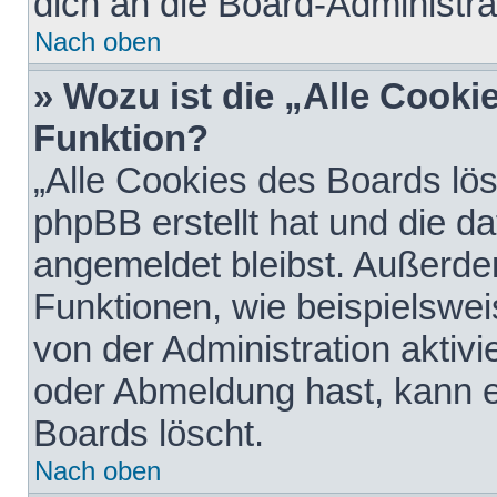
dich an die Board-Administra
Nach oben
» Wozu ist die „Alle Cooki
Funktion?
„Alle Cookies des Boards lös
phpBB erstellt hat und die d
angemeldet bleibst. Außerde
Funktionen, wie beispielswei
von der Administration aktiv
oder Abmeldung hast, kann e
Boards löscht.
Nach oben