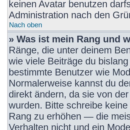
keinen Avatar benutzen darfst
Administration nach den Grü
Nach oben
» Was ist mein Rang und w
Ränge, die unter deinem Be
wie viele Beiträge du bislang 
bestimmte Benutzer wie Mode
Normalerweise kannst du den
direkt ändern, da sie von der
wurden. Bitte schreibe keine
Rang zu erhöhen — die meis
Verhalten nicht und ein Mode