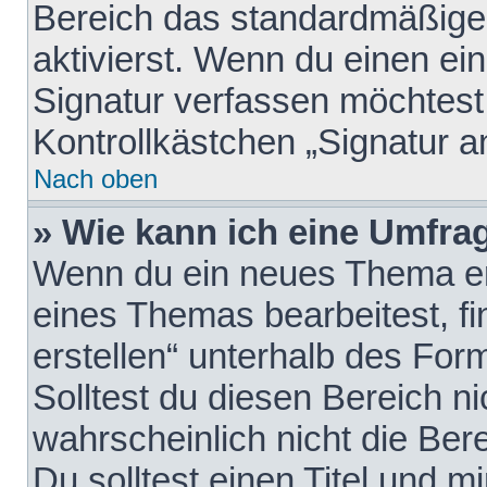
Bereich das standardmäßige
aktivierst. Wenn du einen e
Signatur verfassen möchtest,
Kontrollkästchen „Signatur a
Nach oben
» Wie kann ich eine Umfrag
Wenn du ein neues Thema erö
eines Themas bearbeitest, fi
erstellen“ unterhalb des Form
Solltest du diesen Bereich n
wahrscheinlich nicht die Ber
Du solltest einen Titel und 