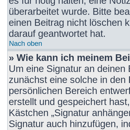
es für nötig halten, eine Not
überarbeitet wurde. Bitte be
einen Beitrag nicht löschen
darauf geantwortet hat.
Nach oben
» Wie kann ich meinem Bei
Um eine Signatur an deinen 
zunächst eine solche in den 
persönlichen Bereich entwer
erstellt und gespeichert hast
Kästchen „Signatur anhängen
Signatur auch hinzufügen, i