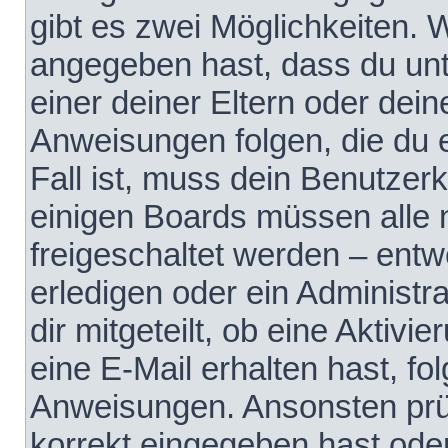
gibt es zwei Möglichkeiten.
angegeben hast, dass du unte
einer deiner Eltern oder dei
Anweisungen folgen, die du e
Fall ist, muss dein Benutzerko
einigen Boards müssen alle 
freigeschaltet werden – entw
erledigen oder ein Administra
dir mitgeteilt, ob eine Aktivi
eine E-Mail erhalten hast, fo
Anweisungen. Ansonsten prü
korrekt eingegeben hast ode