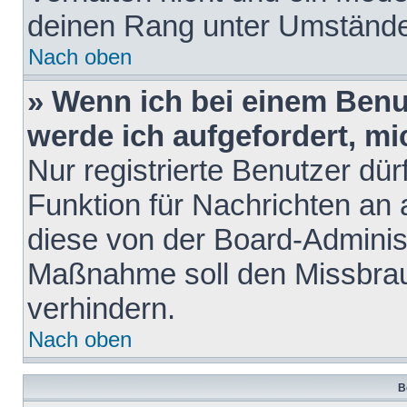
deinen Rang unter Umstände
Nach oben
» Wenn ich bei einem Benut
werde ich aufgefordert, m
Nur registrierte Benutzer dür
Funktion für Nachrichten an 
diese von der Board-Administ
Maßnahme soll den Missbra
verhindern.
Nach oben
B