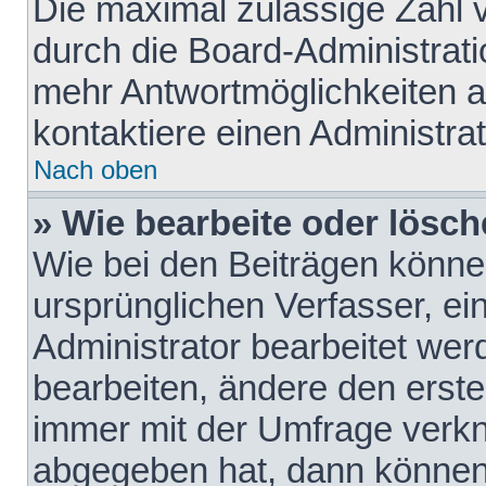
Die maximal zulässige Zahl 
durch die Board-Administrati
mehr Antwortmöglichkeiten a
kontaktiere einen Administrat
Nach oben
» Wie bearbeite oder lösch
Wie bei den Beiträgen könn
ursprünglichen Verfasser, e
Administrator bearbeitet we
bearbeiten, ändere den erste
immer mit der Umfrage verk
abgegeben hat, dann können