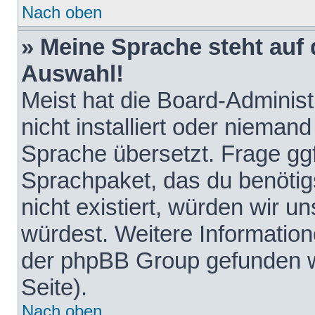
Nach oben
» Meine Sprache steht auf
Auswahl!
Meist hat die Board-Adminis
nicht installiert oder nieman
Sprache übersetzt. Frage ggf
Sprachpaket, das du benötigst
nicht existiert, würden wir 
würdest. Weitere Informatio
der phpBB Group gefunden w
Seite).
Nach oben