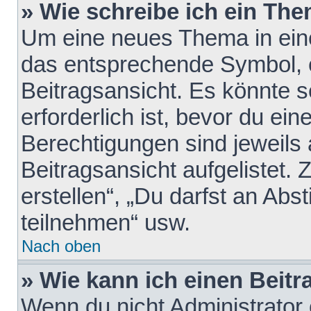
» Wie schreibe ich ein Th
Um eine neues Thema in eine
das entsprechende Symbol, e
Beitragsansicht. Es könnte s
erforderlich ist, bevor du ei
Berechtigungen sind jeweils
Beitragsansicht aufgelistet.
erstellen“, „Du darfst an A
teilnehmen“ usw.
Nach oben
» Wie kann ich einen Beitr
Wenn du nicht Administrator 