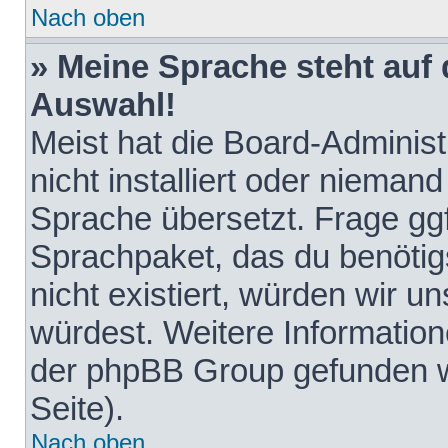
Nach oben
» Meine Sprache steht auf
Auswahl!
Meist hat die Board-Adminis
nicht installiert oder nieman
Sprache übersetzt. Frage ggf
Sprachpaket, das du benötigst
nicht existiert, würden wir 
würdest. Weitere Informatio
der phpBB Group gefunden w
Seite).
Nach oben