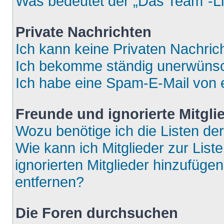
Was bedeutet der „Das Team“-Lin
Private Nachrichten
Ich kann keine Privaten Nachric
Ich bekomme ständig unerwünsch
Ich habe eine Spam-E-Mail von e
Freunde und ignorierte Mitgli
Wozu benötige ich die Listen der
Wie kann ich Mitglieder zur List
ignorierten Mitglieder hinzufüge
entfernen?
Die Foren durchsuchen