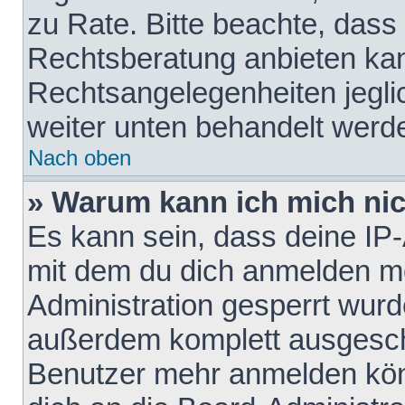
zu Rate. Bitte beachte, das
Rechtsberatung anbieten kann
Rechtsangelegenheiten jeglich
weiter unten behandelt werd
Nach oben
» Warum kann ich mich nich
Es kann sein, dass deine IP
mit dem du dich anmelden mö
Administration gesperrt wurd
außerdem komplett ausgescha
Benutzer mehr anmelden kön