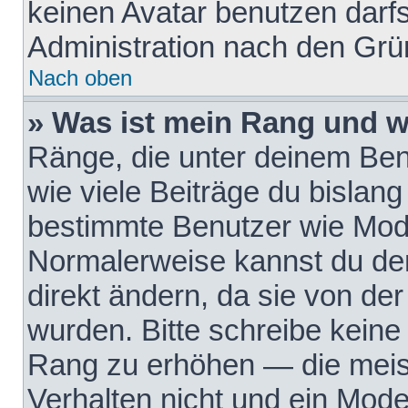
keinen Avatar benutzen darfst
Administration nach den Grü
Nach oben
» Was ist mein Rang und w
Ränge, die unter deinem Be
wie viele Beiträge du bislang 
bestimmte Benutzer wie Mode
Normalerweise kannst du den
direkt ändern, da sie von der
wurden. Bitte schreibe keine
Rang zu erhöhen — die meis
Verhalten nicht und ein Mode