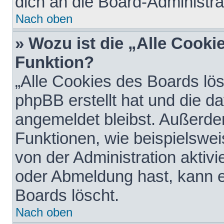
dich an die Board-Administra
Nach oben
» Wozu ist die „Alle Cooki
Funktion?
„Alle Cookies des Boards lös
phpBB erstellt hat und die d
angemeldet bleibst. Außerde
Funktionen, wie beispielswei
von der Administration aktiv
oder Abmeldung hast, kann e
Boards löscht.
Nach oben