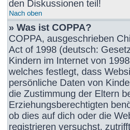
den Diskussionen teil!
Nach oben
» Was ist COPPA?
COPPA, ausgeschrieben Chil
Act of 1998 (deutsch: Geset
Kindern im Internet von 1998
welches festlegt, dass Websi
persönliche Daten von Kinde
die Zustimmung der Eltern b
Erziehungsberechtigten benöt
ob dies auf dich oder die Web
registrieren versuchst, zutrif