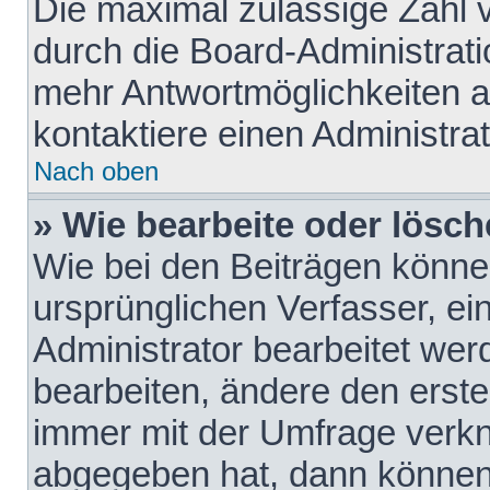
Die maximal zulässige Zahl 
durch die Board-Administrati
mehr Antwortmöglichkeiten a
kontaktiere einen Administrat
Nach oben
» Wie bearbeite oder lösch
Wie bei den Beiträgen könn
ursprünglichen Verfasser, e
Administrator bearbeitet we
bearbeiten, ändere den erste
immer mit der Umfrage verk
abgegeben hat, dann können