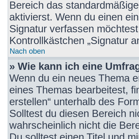
Bereich das standardmäßige
aktivierst. Wenn du einen e
Signatur verfassen möchtest,
Kontrollkästchen „Signatur a
Nach oben
» Wie kann ich eine Umfrag
Wenn du ein neues Thema erö
eines Themas bearbeitest, fi
erstellen“ unterhalb des Form
Solltest du diesen Bereich n
wahrscheinlich nicht die Ber
Du solltest einen Titel und 