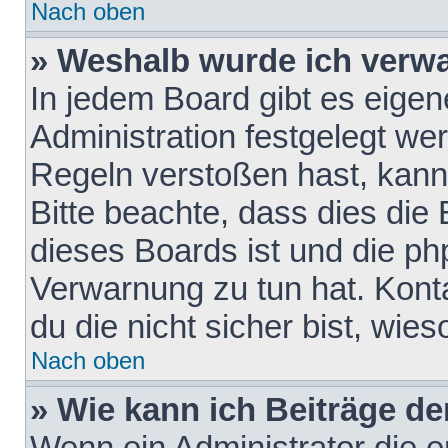
Nach oben
» Weshalb wurde ich verw
In jedem Board gibt es eigen
Administration festgelegt w
Regeln verstoßen hast, kann 
Bitte beachte, dass dies die
dieses Boards ist und die ph
Verwarnung zu tun hat. Konta
du die nicht sicher bist, wie
Nach oben
» Wie kann ich Beiträge d
Wenn ein Administrator die