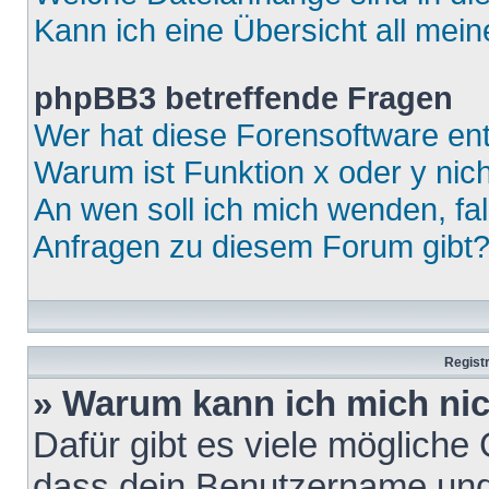
Kann ich eine Übersicht all mei
phpBB3 betreffende Fragen
Wer hat diese Forensoftware ent
Warum ist Funktion x oder y nich
An wen soll ich mich wenden, fa
Anfragen zu diesem Forum gibt
Regist
» Warum kann ich mich ni
Dafür gibt es viele mögliche
dass dein Benutzername und 