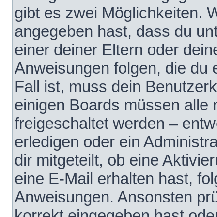
gibt es zwei Möglichkeiten.
angegeben hast, dass du unte
einer deiner Eltern oder dei
Anweisungen folgen, die du e
Fall ist, muss dein Benutzerko
einigen Boards müssen alle 
freigeschaltet werden – entw
erledigen oder ein Administra
dir mitgeteilt, ob eine Aktivi
eine E-Mail erhalten hast, fo
Anweisungen. Ansonsten prü
korrekt eingegeben hast ode