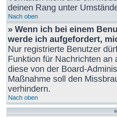
deinen Rang unter Umstände
Nach oben
» Wenn ich bei einem Benut
werde ich aufgefordert, m
Nur registrierte Benutzer dür
Funktion für Nachrichten an 
diese von der Board-Administ
Maßnahme soll den Missbra
verhindern.
Nach oben
B