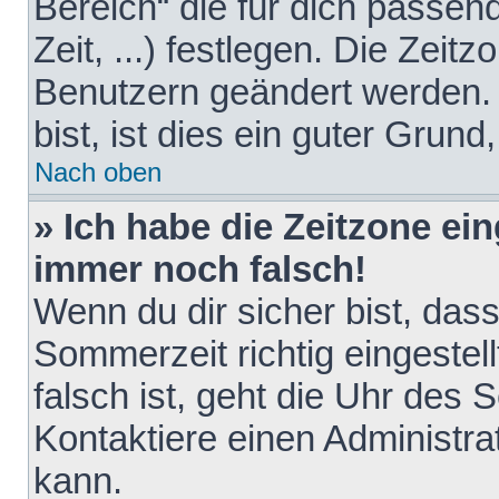
Bereich“ die für dich passen
Zeit, ...) festlegen. Die Zeit
Benutzern geändert werden. 
bist, ist dies ein guter Grund,
Nach oben
» Ich habe die Zeitzone ein
immer noch falsch!
Wenn du dir sicher bist, das
Sommerzeit richtig eingestell
falsch ist, geht die Uhr des 
Kontaktiere einen Administr
kann.