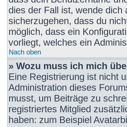
dies der Fall ist, wende dich
sicherzugehen, dass du nicht
möglich, dass ein Konfigurat
vorliegt, welches ein Adminis
Nach oben
» Wozu muss ich mich über
Eine Registrierung ist nicht
Administration dieses Forums 
musst, um Beiträge zu schreib
registriertes Mitglied zusätz
haben: zum Beispiel Avatarbi