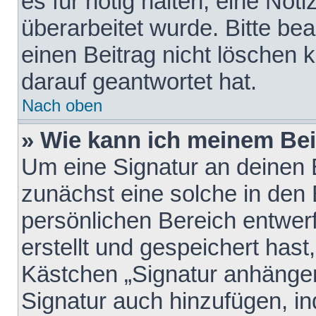
es für nötig halten, eine Not
überarbeitet wurde. Bitte be
einen Beitrag nicht löschen
darauf geantwortet hat.
Nach oben
» Wie kann ich meinem Bei
Um eine Signatur an deinen 
zunächst eine solche in den 
persönlichen Bereich entwer
erstellt und gespeichert hast
Kästchen „Signatur anhängen
Signatur auch hinzufügen, i