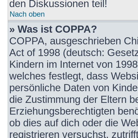
den Diskussionen teil!
Nach oben
» Was ist COPPA?
COPPA, ausgeschrieben Chil
Act of 1998 (deutsch: Geset
Kindern im Internet von 1998
welches festlegt, dass Websi
persönliche Daten von Kinde
die Zustimmung der Eltern b
Erziehungsberechtigten benöt
ob dies auf dich oder die Web
registrieren versuchst, zutrif