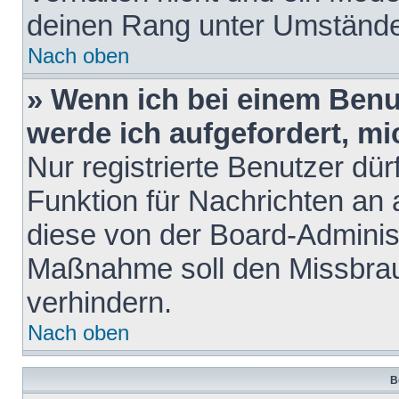
deinen Rang unter Umstände
Nach oben
» Wenn ich bei einem Benut
werde ich aufgefordert, m
Nur registrierte Benutzer dür
Funktion für Nachrichten an 
diese von der Board-Administ
Maßnahme soll den Missbra
verhindern.
Nach oben
B