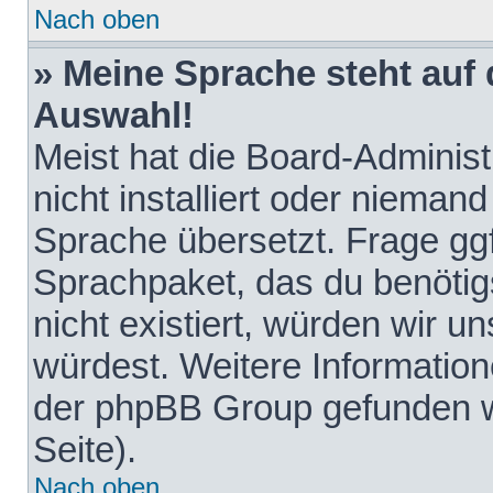
Nach oben
» Meine Sprache steht auf
Auswahl!
Meist hat die Board-Adminis
nicht installiert oder nieman
Sprache übersetzt. Frage ggf
Sprachpaket, das du benötigst
nicht existiert, würden wir 
würdest. Weitere Informatio
der phpBB Group gefunden w
Seite).
Nach oben