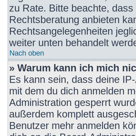
zu Rate. Bitte beachte, das
Rechtsberatung anbieten kann
Rechtsangelegenheiten jeglich
weiter unten behandelt werd
Nach oben
» Warum kann ich mich nich
Es kann sein, dass deine IP
mit dem du dich anmelden mö
Administration gesperrt wurd
außerdem komplett ausgescha
Benutzer mehr anmelden kön