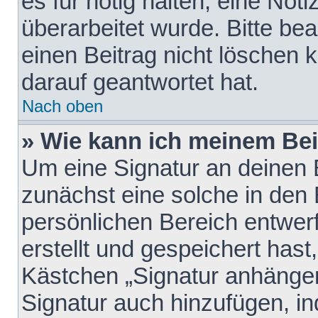
es für nötig halten, eine Not
überarbeitet wurde. Bitte be
einen Beitrag nicht löschen
darauf geantwortet hat.
Nach oben
» Wie kann ich meinem Bei
Um eine Signatur an deinen 
zunächst eine solche in den 
persönlichen Bereich entwer
erstellt und gespeichert hast
Kästchen „Signatur anhängen
Signatur auch hinzufügen, i