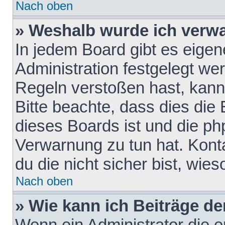
Nach oben
» Weshalb wurde ich verw
In jedem Board gibt es eigen
Administration festgelegt w
Regeln verstoßen hast, kann 
Bitte beachte, dass dies die
dieses Boards ist und die ph
Verwarnung zu tun hat. Konta
du die nicht sicher bist, wie
Nach oben
» Wie kann ich Beiträge d
Wenn ein Administrator die