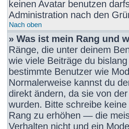
keinen Avatar benutzen darfst
Administration nach den Grü
Nach oben
» Was ist mein Rang und w
Ränge, die unter deinem Be
wie viele Beiträge du bislang 
bestimmte Benutzer wie Mode
Normalerweise kannst du den
direkt ändern, da sie von der
wurden. Bitte schreibe keine
Rang zu erhöhen — die meis
Verhalten nicht und ein Mode