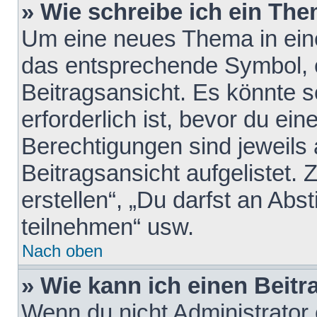
» Wie schreibe ich ein Th
Um eine neues Thema in eine
das entsprechende Symbol, e
Beitragsansicht. Es könnte s
erforderlich ist, bevor du ei
Berechtigungen sind jeweils
Beitragsansicht aufgelistet.
erstellen“, „Du darfst an A
teilnehmen“ usw.
Nach oben
» Wie kann ich einen Beitr
Wenn du nicht Administrator 