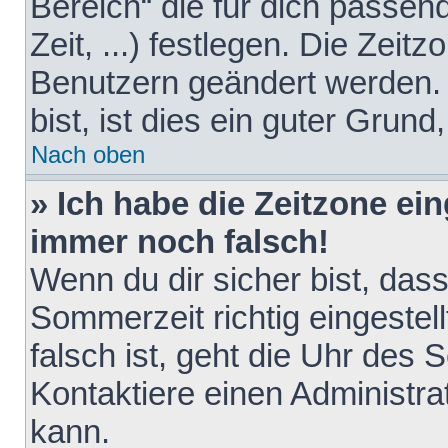
Bereich“ die für dich passen
Zeit, ...) festlegen. Die Zeit
Benutzern geändert werden. 
bist, ist dies ein guter Grund,
Nach oben
» Ich habe die Zeitzone ein
immer noch falsch!
Wenn du dir sicher bist, das
Sommerzeit richtig eingestell
falsch ist, geht die Uhr des 
Kontaktiere einen Administr
kann.