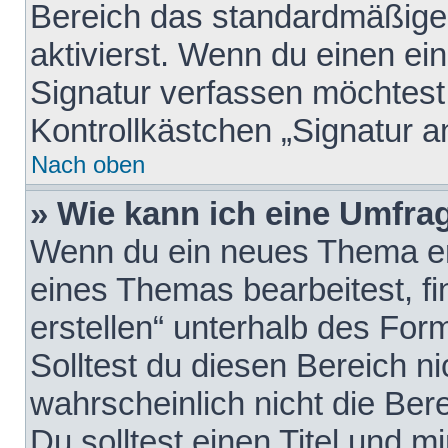
Bereich das standardmäßige
aktivierst. Wenn du einen e
Signatur verfassen möchtest,
Kontrollkästchen „Signatur a
Nach oben
» Wie kann ich eine Umfrag
Wenn du ein neues Thema erö
eines Themas bearbeitest, fi
erstellen“ unterhalb des Form
Solltest du diesen Bereich n
wahrscheinlich nicht die Ber
Du solltest einen Titel und 