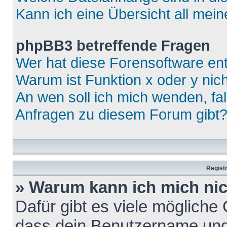
Kann ich eine Übersicht all mei
phpBB3 betreffende Fragen
Wer hat diese Forensoftware ent
Warum ist Funktion x oder y nich
An wen soll ich mich wenden, fa
Anfragen zu diesem Forum gibt
Regist
» Warum kann ich mich ni
Dafür gibt es viele mögliche
dass dein Benutzername und 