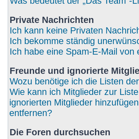
Was bedeutet der „Das Team“-Lin
Private Nachrichten
Ich kann keine Privaten Nachric
Ich bekomme ständig unerwünsch
Ich habe eine Spam-E-Mail von e
Freunde und ignorierte Mitgli
Wozu benötige ich die Listen der
Wie kann ich Mitglieder zur List
ignorierten Mitglieder hinzufüge
entfernen?
Die Foren durchsuchen