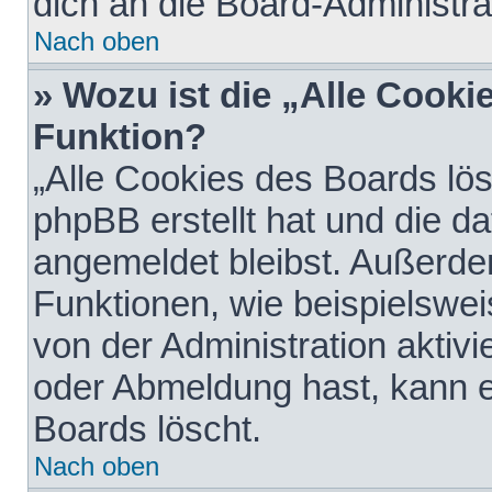
dich an die Board-Administra
Nach oben
» Wozu ist die „Alle Cooki
Funktion?
„Alle Cookies des Boards lös
phpBB erstellt hat und die d
angemeldet bleibst. Außerde
Funktionen, wie beispielswei
von der Administration aktiv
oder Abmeldung hast, kann e
Boards löscht.
Nach oben