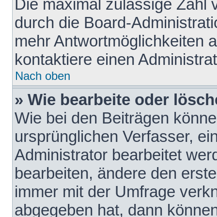
Die maximal zulässige Zahl 
durch die Board-Administrati
mehr Antwortmöglichkeiten a
kontaktiere einen Administrat
Nach oben
» Wie bearbeite oder lösch
Wie bei den Beiträgen könn
ursprünglichen Verfasser, e
Administrator bearbeitet we
bearbeiten, ändere den erste
immer mit der Umfrage verk
abgegeben hat, dann können