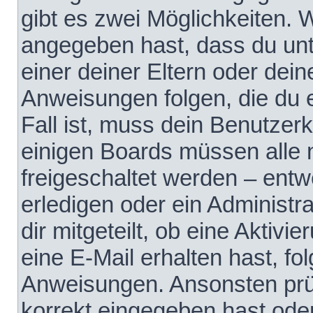
gibt es zwei Möglichkeiten.
angegeben hast, dass du unte
einer deiner Eltern oder dei
Anweisungen folgen, die du e
Fall ist, muss dein Benutzerko
einigen Boards müssen alle 
freigeschaltet werden – entw
erledigen oder ein Administra
dir mitgeteilt, ob eine Aktivi
eine E-Mail erhalten hast, fo
Anweisungen. Ansonsten prü
korrekt eingegeben hast ode