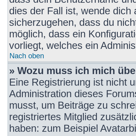
dies der Fall ist, wende dich
sicherzugehen, dass du nicht
möglich, dass ein Konfigurat
vorliegt, welches ein Adminis
Nach oben
» Wozu muss ich mich über
Eine Registrierung ist nicht
Administration dieses Forums 
musst, um Beiträge zu schreib
registriertes Mitglied zusätz
haben: zum Beispiel Avatarbi