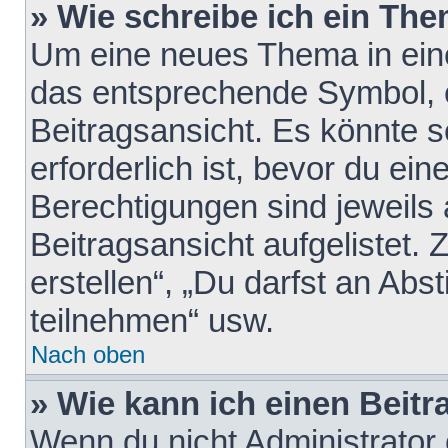
» Wie schreibe ich ein Th
Um eine neues Thema in eine
das entsprechende Symbol, e
Beitragsansicht. Es könnte s
erforderlich ist, bevor du ei
Berechtigungen sind jeweils
Beitragsansicht aufgelistet.
erstellen“, „Du darfst an A
teilnehmen“ usw.
Nach oben
» Wie kann ich einen Beitr
Wenn du nicht Administrator 