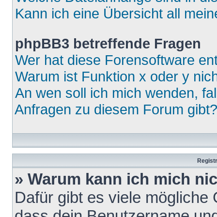
Kann ich eine Übersicht all mei
phpBB3 betreffende Fragen
Wer hat diese Forensoftware ent
Warum ist Funktion x oder y nich
An wen soll ich mich wenden, fa
Anfragen zu diesem Forum gibt
Regist
» Warum kann ich mich ni
Dafür gibt es viele mögliche
dass dein Benutzername und 