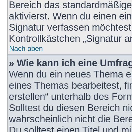
Bereich das standardmäßige
aktivierst. Wenn du einen e
Signatur verfassen möchtest,
Kontrollkästchen „Signatur a
Nach oben
» Wie kann ich eine Umfrag
Wenn du ein neues Thema erö
eines Themas bearbeitest, fi
erstellen“ unterhalb des Form
Solltest du diesen Bereich n
wahrscheinlich nicht die Ber
Du solltest einen Titel und 