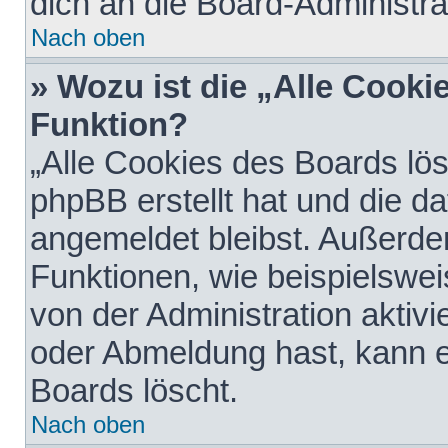
dich an die Board-Administra
Nach oben
» Wozu ist die „Alle Cooki
Funktion?
„Alle Cookies des Boards lös
phpBB erstellt hat und die d
angemeldet bleibst. Außerde
Funktionen, wie beispielswei
von der Administration aktiv
oder Abmeldung hast, kann e
Boards löscht.
Nach oben