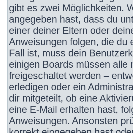
gibt es zwei Möglichkeiten.
angegeben hast, dass du unte
einer deiner Eltern oder dei
Anweisungen folgen, die du e
Fall ist, muss dein Benutzerko
einigen Boards müssen alle 
freigeschaltet werden – entw
erledigen oder ein Administra
dir mitgeteilt, ob eine Aktivi
eine E-Mail erhalten hast, fo
Anweisungen. Ansonsten prü
korrekt eingegeben hast ode