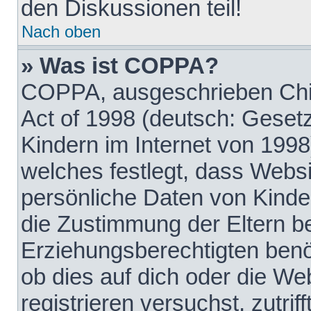
den Diskussionen teil!
Nach oben
» Was ist COPPA?
COPPA, ausgeschrieben Chil
Act of 1998 (deutsch: Geset
Kindern im Internet von 1998
welches festlegt, dass Websi
persönliche Daten von Kinde
die Zustimmung der Eltern b
Erziehungsberechtigten benöt
ob dies auf dich oder die Web
registrieren versuchst, zutrif