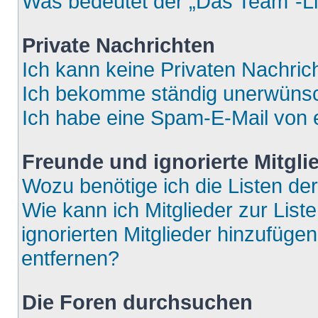
Was bedeutet der „Das Team“-Lin
Private Nachrichten
Ich kann keine Privaten Nachric
Ich bekomme ständig unerwünsch
Ich habe eine Spam-E-Mail von e
Freunde und ignorierte Mitgli
Wozu benötige ich die Listen der
Wie kann ich Mitglieder zur List
ignorierten Mitglieder hinzufüge
entfernen?
Die Foren durchsuchen