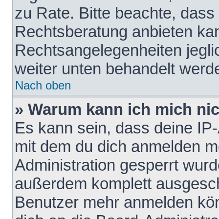
zu Rate. Bitte beachte, das
Rechtsberatung anbieten kann
Rechtsangelegenheiten jeglich
weiter unten behandelt werd
Nach oben
» Warum kann ich mich nich
Es kann sein, dass deine IP
mit dem du dich anmelden mö
Administration gesperrt wurd
außerdem komplett ausgescha
Benutzer mehr anmelden kön