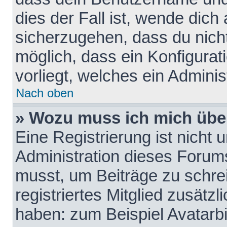
dies der Fall ist, wende dich
sicherzugehen, dass du nicht
möglich, dass ein Konfigurat
vorliegt, welches ein Adminis
Nach oben
» Wozu muss ich mich über
Eine Registrierung ist nicht
Administration dieses Forums 
musst, um Beiträge zu schreib
registriertes Mitglied zusätz
haben: zum Beispiel Avatarbi