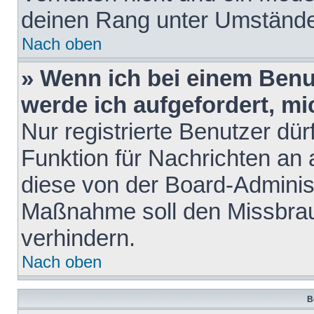
deinen Rang unter Umstände
Nach oben
» Wenn ich bei einem Benut
werde ich aufgefordert, m
Nur registrierte Benutzer dür
Funktion für Nachrichten an 
diese von der Board-Administ
Maßnahme soll den Missbra
verhindern.
Nach oben
B