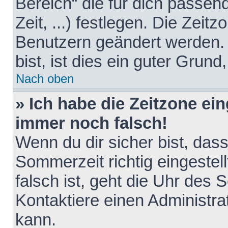
Bereich“ die für dich passen
Zeit, ...) festlegen. Die Zeit
Benutzern geändert werden. 
bist, ist dies ein guter Grund,
Nach oben
» Ich habe die Zeitzone ein
immer noch falsch!
Wenn du dir sicher bist, das
Sommerzeit richtig eingestell
falsch ist, geht die Uhr des 
Kontaktiere einen Administr
kann.