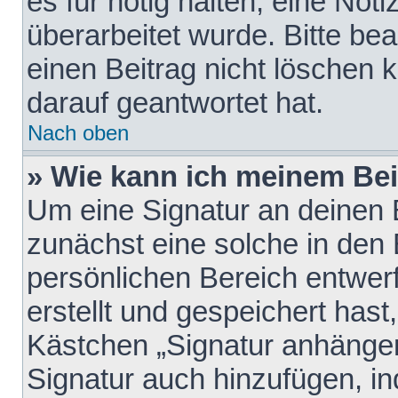
es für nötig halten, eine Not
überarbeitet wurde. Bitte be
einen Beitrag nicht löschen
darauf geantwortet hat.
Nach oben
» Wie kann ich meinem Bei
Um eine Signatur an deinen 
zunächst eine solche in den 
persönlichen Bereich entwer
erstellt und gespeichert hast
Kästchen „Signatur anhängen
Signatur auch hinzufügen, i