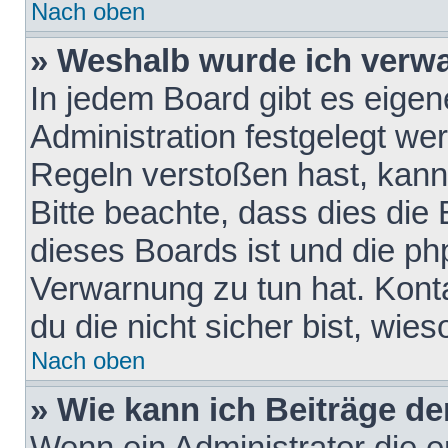
Nach oben
» Weshalb wurde ich verw
In jedem Board gibt es eigen
Administration festgelegt w
Regeln verstoßen hast, kann 
Bitte beachte, dass dies die
dieses Boards ist und die ph
Verwarnung zu tun hat. Konta
du die nicht sicher bist, wie
Nach oben
» Wie kann ich Beiträge d
Wenn ein Administrator die