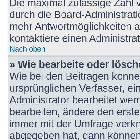
Die maximal zulässige Zahl 
durch die Board-Administrati
mehr Antwortmöglichkeiten a
kontaktiere einen Administrat
Nach oben
» Wie bearbeite oder lösch
Wie bei den Beiträgen könn
ursprünglichen Verfasser, e
Administrator bearbeitet we
bearbeiten, ändere den erste
immer mit der Umfrage verk
abgegeben hat, dann können