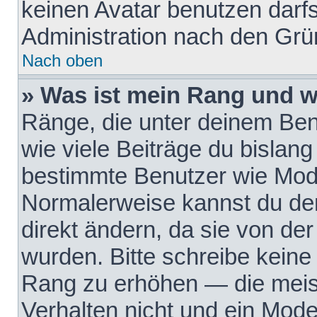
keinen Avatar benutzen darfst
Administration nach den Grü
Nach oben
» Was ist mein Rang und w
Ränge, die unter deinem Be
wie viele Beiträge du bislang 
bestimmte Benutzer wie Mode
Normalerweise kannst du den
direkt ändern, da sie von der
wurden. Bitte schreibe keine
Rang zu erhöhen — die meis
Verhalten nicht und ein Mode