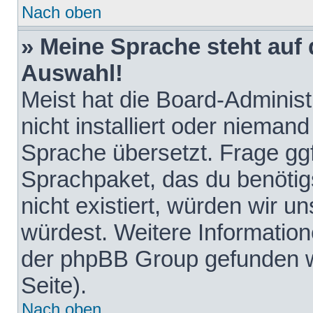
Nach oben
» Meine Sprache steht auf
Auswahl!
Meist hat die Board-Adminis
nicht installiert oder nieman
Sprache übersetzt. Frage ggf
Sprachpaket, das du benötigst
nicht existiert, würden wir 
würdest. Weitere Informatio
der phpBB Group gefunden w
Seite).
Nach oben