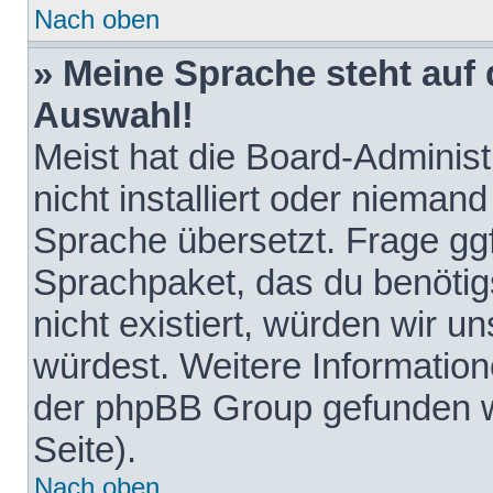
Nach oben
» Meine Sprache steht auf
Auswahl!
Meist hat die Board-Adminis
nicht installiert oder nieman
Sprache übersetzt. Frage ggf
Sprachpaket, das du benötigst
nicht existiert, würden wir 
würdest. Weitere Informatio
der phpBB Group gefunden w
Seite).
Nach oben