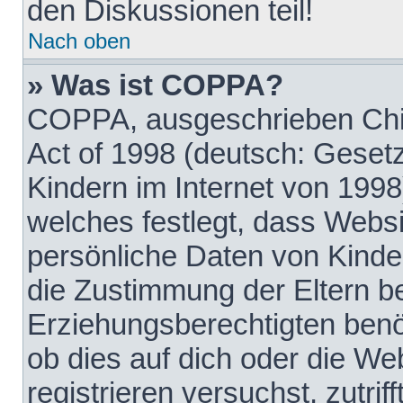
den Diskussionen teil!
Nach oben
» Was ist COPPA?
COPPA, ausgeschrieben Chil
Act of 1998 (deutsch: Geset
Kindern im Internet von 1998
welches festlegt, dass Websi
persönliche Daten von Kinde
die Zustimmung der Eltern b
Erziehungsberechtigten benöt
ob dies auf dich oder die Web
registrieren versuchst, zutrif