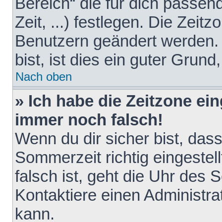
Bereich“ die für dich passen
Zeit, ...) festlegen. Die Zeit
Benutzern geändert werden. 
bist, ist dies ein guter Grund,
Nach oben
» Ich habe die Zeitzone ein
immer noch falsch!
Wenn du dir sicher bist, das
Sommerzeit richtig eingestell
falsch ist, geht die Uhr des 
Kontaktiere einen Administr
kann.