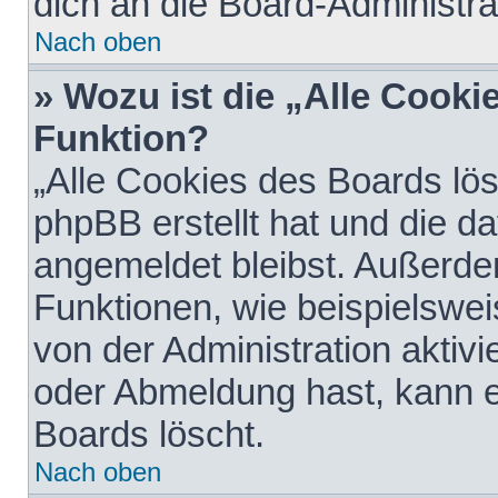
dich an die Board-Administra
Nach oben
» Wozu ist die „Alle Cooki
Funktion?
„Alle Cookies des Boards lös
phpBB erstellt hat und die d
angemeldet bleibst. Außerde
Funktionen, wie beispielswei
von der Administration aktiv
oder Abmeldung hast, kann e
Boards löscht.
Nach oben