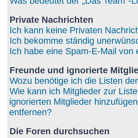
Was bedeutet der „Das Team“-Lin
Private Nachrichten
Ich kann keine Privaten Nachric
Ich bekomme ständig unerwünsch
Ich habe eine Spam-E-Mail von e
Freunde und ignorierte Mitgli
Wozu benötige ich die Listen der
Wie kann ich Mitglieder zur List
ignorierten Mitglieder hinzufüge
entfernen?
Die Foren durchsuchen