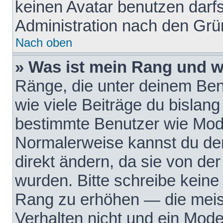
keinen Avatar benutzen darfst
Administration nach den Grü
Nach oben
» Was ist mein Rang und w
Ränge, die unter deinem Be
wie viele Beiträge du bislang 
bestimmte Benutzer wie Mode
Normalerweise kannst du den
direkt ändern, da sie von der
wurden. Bitte schreibe keine
Rang zu erhöhen — die meis
Verhalten nicht und ein Mode