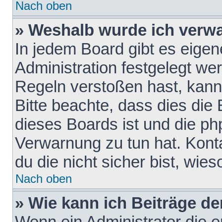
Nach oben
» Weshalb wurde ich verw
In jedem Board gibt es eigen
Administration festgelegt w
Regeln verstoßen hast, kann 
Bitte beachte, dass dies die
dieses Boards ist und die ph
Verwarnung zu tun hat. Konta
du die nicht sicher bist, wie
Nach oben
» Wie kann ich Beiträge d
Wenn ein Administrator die