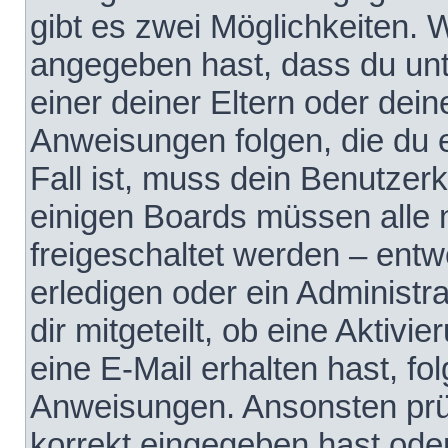
gibt es zwei Möglichkeiten.
angegeben hast, dass du unte
einer deiner Eltern oder dei
Anweisungen folgen, die du e
Fall ist, muss dein Benutzerko
einigen Boards müssen alle 
freigeschaltet werden – entw
erledigen oder ein Administra
dir mitgeteilt, ob eine Aktivi
eine E-Mail erhalten hast, fo
Anweisungen. Ansonsten prü
korrekt eingegeben hast ode