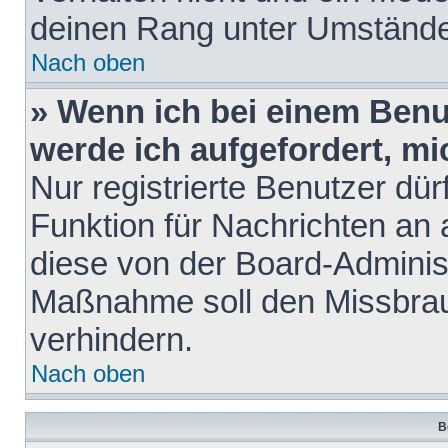
deinen Rang unter Umstände
Nach oben
» Wenn ich bei einem Benut
werde ich aufgefordert, m
Nur registrierte Benutzer dür
Funktion für Nachrichten an 
diese von der Board-Administ
Maßnahme soll den Missbra
verhindern.
Nach oben
B