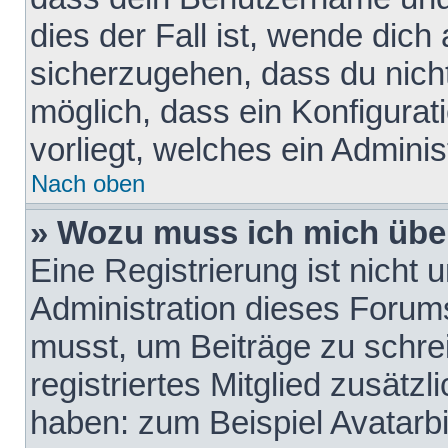
dies der Fall ist, wende dich
sicherzugehen, dass du nicht
möglich, dass ein Konfigurat
vorliegt, welches ein Adminis
Nach oben
» Wozu muss ich mich über
Eine Registrierung ist nicht
Administration dieses Forums 
musst, um Beiträge zu schreib
registriertes Mitglied zusätz
haben: zum Beispiel Avatarbi