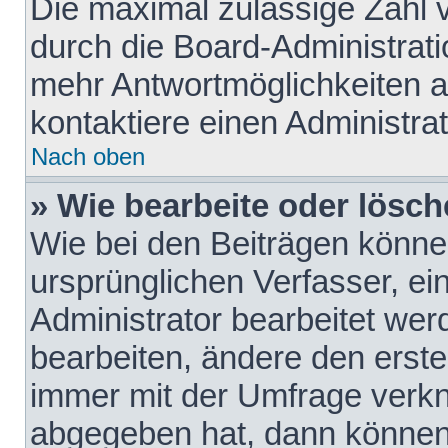
Die maximal zulässige Zahl 
durch die Board-Administrati
mehr Antwortmöglichkeiten a
kontaktiere einen Administrat
Nach oben
» Wie bearbeite oder lösch
Wie bei den Beiträgen könn
ursprünglichen Verfasser, e
Administrator bearbeitet we
bearbeiten, ändere den erste
immer mit der Umfrage verk
abgegeben hat, dann können