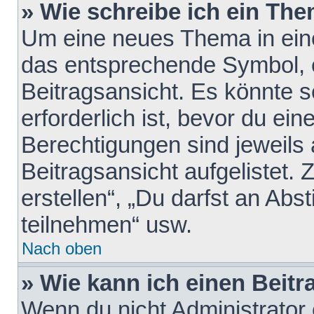
» Wie schreibe ich ein Th
Um eine neues Thema in eine
das entsprechende Symbol, e
Beitragsansicht. Es könnte s
erforderlich ist, bevor du ei
Berechtigungen sind jeweils
Beitragsansicht aufgelistet.
erstellen“, „Du darfst an A
teilnehmen“ usw.
Nach oben
» Wie kann ich einen Beitr
Wenn du nicht Administrator 