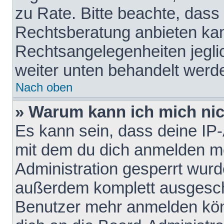
zu Rate. Bitte beachte, das
Rechtsberatung anbieten kann
Rechtsangelegenheiten jeglich
weiter unten behandelt werd
Nach oben
» Warum kann ich mich nich
Es kann sein, dass deine IP
mit dem du dich anmelden mö
Administration gesperrt wurd
außerdem komplett ausgescha
Benutzer mehr anmelden kön