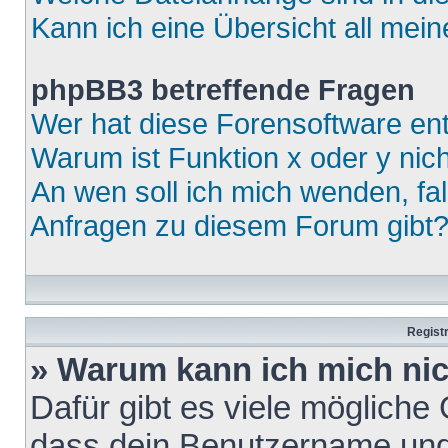
Kann ich eine Übersicht all mei
phpBB3 betreffende Fragen
Wer hat diese Forensoftware ent
Warum ist Funktion x oder y nich
An wen soll ich mich wenden, fa
Anfragen zu diesem Forum gibt
Regist
» Warum kann ich mich ni
Dafür gibt es viele mögliche
dass dein Benutzername und 