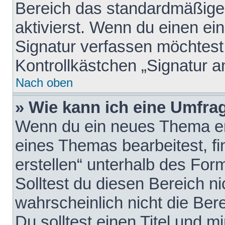
Bereich das standardmäßige
aktivierst. Wenn du einen e
Signatur verfassen möchtest,
Kontrollkästchen „Signatur a
Nach oben
» Wie kann ich eine Umfrag
Wenn du ein neues Thema erö
eines Themas bearbeitest, fi
erstellen“ unterhalb des Form
Solltest du diesen Bereich n
wahrscheinlich nicht die Ber
Du solltest einen Titel und 