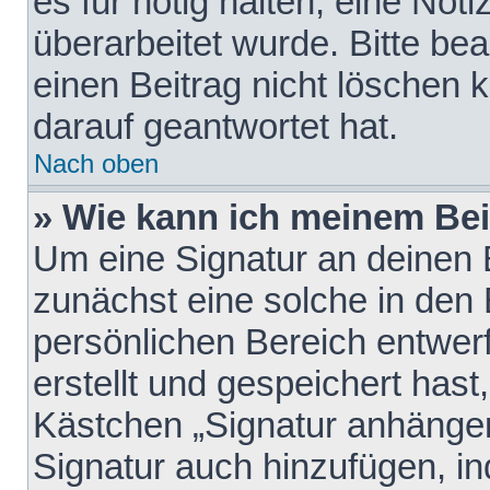
es für nötig halten, eine Not
überarbeitet wurde. Bitte be
einen Beitrag nicht löschen
darauf geantwortet hat.
Nach oben
» Wie kann ich meinem Bei
Um eine Signatur an deinen 
zunächst eine solche in den 
persönlichen Bereich entwer
erstellt und gespeichert hast
Kästchen „Signatur anhängen
Signatur auch hinzufügen, i