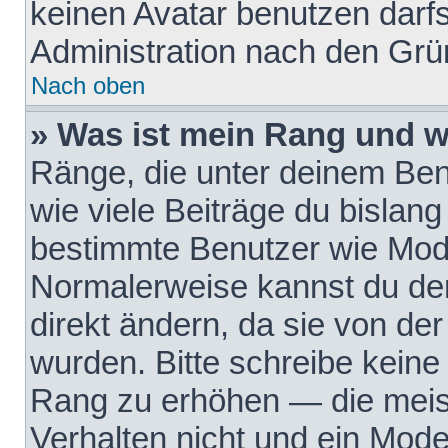
keinen Avatar benutzen darfst
Administration nach den Grü
Nach oben
» Was ist mein Rang und w
Ränge, die unter deinem Be
wie viele Beiträge du bislang 
bestimmte Benutzer wie Mode
Normalerweise kannst du den
direkt ändern, da sie von der
wurden. Bitte schreibe keine
Rang zu erhöhen — die meis
Verhalten nicht und ein Mode