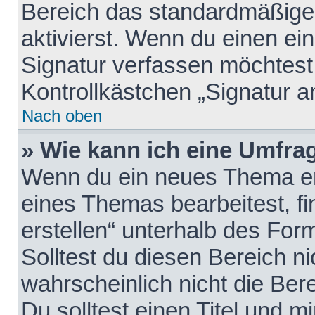
Bereich das standardmäßige
aktivierst. Wenn du einen e
Signatur verfassen möchtest,
Kontrollkästchen „Signatur a
Nach oben
» Wie kann ich eine Umfrag
Wenn du ein neues Thema erö
eines Themas bearbeitest, fi
erstellen“ unterhalb des Form
Solltest du diesen Bereich n
wahrscheinlich nicht die Ber
Du solltest einen Titel und 