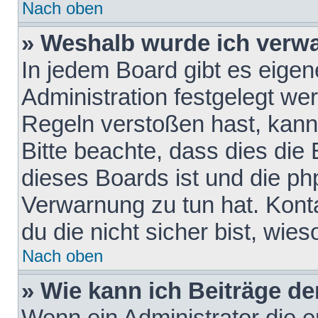
Nach oben
» Weshalb wurde ich verw
In jedem Board gibt es eigen
Administration festgelegt w
Regeln verstoßen hast, kann 
Bitte beachte, dass dies die
dieses Boards ist und die ph
Verwarnung zu tun hat. Konta
du die nicht sicher bist, wie
Nach oben
» Wie kann ich Beiträge d
Wenn ein Administrator die