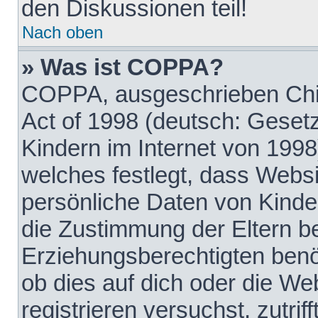
den Diskussionen teil!
Nach oben
» Was ist COPPA?
COPPA, ausgeschrieben Chil
Act of 1998 (deutsch: Geset
Kindern im Internet von 1998
welches festlegt, dass Websi
persönliche Daten von Kinde
die Zustimmung der Eltern b
Erziehungsberechtigten benöt
ob dies auf dich oder die Web
registrieren versuchst, zutrif