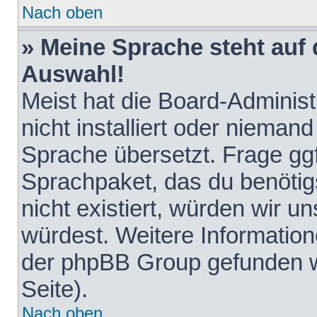
Nach oben
» Meine Sprache steht auf
Auswahl!
Meist hat die Board-Adminis
nicht installiert oder nieman
Sprache übersetzt. Frage ggf
Sprachpaket, das du benötigst
nicht existiert, würden wir 
würdest. Weitere Informatio
der phpBB Group gefunden w
Seite).
Nach oben