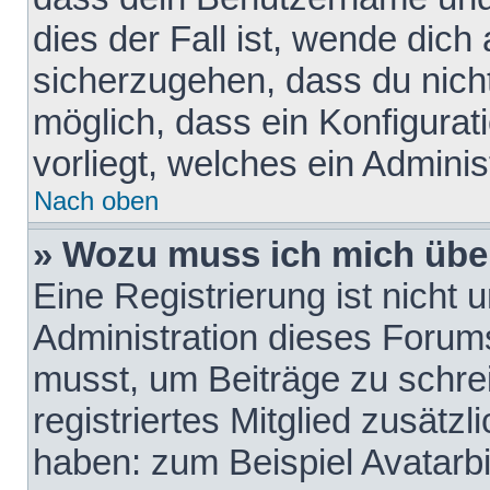
dies der Fall ist, wende dich
sicherzugehen, dass du nicht
möglich, dass ein Konfigurat
vorliegt, welches ein Adminis
Nach oben
» Wozu muss ich mich über
Eine Registrierung ist nicht
Administration dieses Forums 
musst, um Beiträge zu schreib
registriertes Mitglied zusätz
haben: zum Beispiel Avatarbi