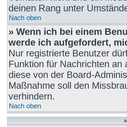
deinen Rang unter Umstände
Nach oben
» Wenn ich bei einem Benut
werde ich aufgefordert, m
Nur registrierte Benutzer dür
Funktion für Nachrichten an 
diese von der Board-Administ
Maßnahme soll den Missbra
verhindern.
Nach oben
B