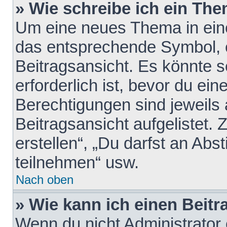
» Wie schreibe ich ein Th
Um eine neues Thema in eine
das entsprechende Symbol, e
Beitragsansicht. Es könnte s
erforderlich ist, bevor du ei
Berechtigungen sind jeweils
Beitragsansicht aufgelistet.
erstellen“, „Du darfst an A
teilnehmen“ usw.
Nach oben
» Wie kann ich einen Beitr
Wenn du nicht Administrator 