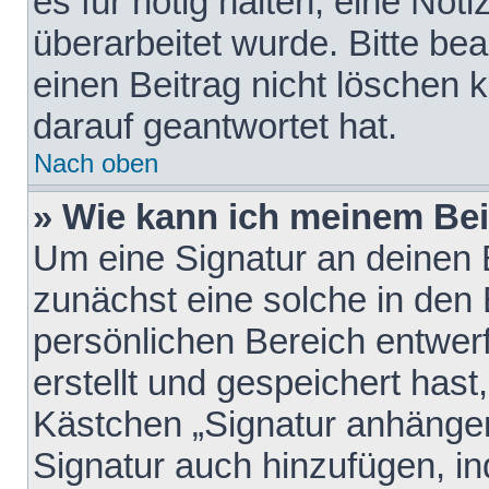
es für nötig halten, eine Not
überarbeitet wurde. Bitte be
einen Beitrag nicht löschen
darauf geantwortet hat.
Nach oben
» Wie kann ich meinem Bei
Um eine Signatur an deinen 
zunächst eine solche in den 
persönlichen Bereich entwer
erstellt und gespeichert hast
Kästchen „Signatur anhängen
Signatur auch hinzufügen, i