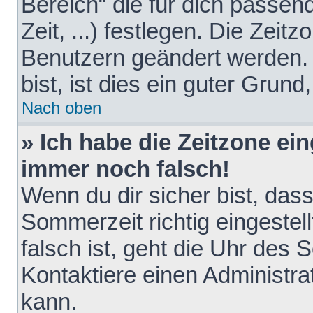
Bereich“ die für dich passen
Zeit, ...) festlegen. Die Zeit
Benutzern geändert werden. 
bist, ist dies ein guter Grund,
Nach oben
» Ich habe die Zeitzone ein
immer noch falsch!
Wenn du dir sicher bist, das
Sommerzeit richtig eingestell
falsch ist, geht die Uhr des 
Kontaktiere einen Administr
kann.