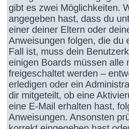
gibt es zwei Möglichkeiten.
angegeben hast, dass du unte
einer deiner Eltern oder dei
Anweisungen folgen, die du e
Fall ist, muss dein Benutzerko
einigen Boards müssen alle 
freigeschaltet werden – entw
erledigen oder ein Administra
dir mitgeteilt, ob eine Aktivi
eine E-Mail erhalten hast, fo
Anweisungen. Ansonsten prü
korrekt eingegeben hast ode