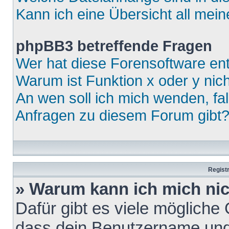
Kann ich eine Übersicht all mei
phpBB3 betreffende Fragen
Wer hat diese Forensoftware ent
Warum ist Funktion x oder y nich
An wen soll ich mich wenden, fa
Anfragen zu diesem Forum gibt
Regist
» Warum kann ich mich ni
Dafür gibt es viele mögliche
dass dein Benutzername und 