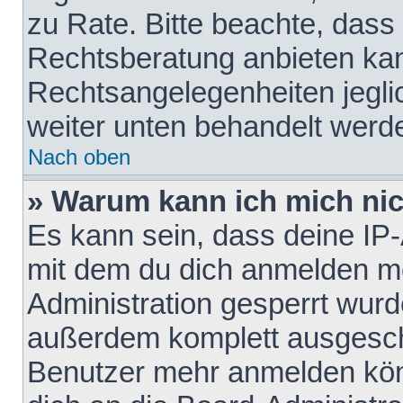
zu Rate. Bitte beachte, das
Rechtsberatung anbieten kann
Rechtsangelegenheiten jeglich
weiter unten behandelt werd
Nach oben
» Warum kann ich mich nich
Es kann sein, dass deine IP
mit dem du dich anmelden mö
Administration gesperrt wurd
außerdem komplett ausgescha
Benutzer mehr anmelden kön