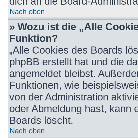
dich an die Board-Administra
Nach oben
» Wozu ist die „Alle Cooki
Funktion?
„Alle Cookies des Boards lös
phpBB erstellt hat und die d
angemeldet bleibst. Außerde
Funktionen, wie beispielswei
von der Administration aktiv
oder Abmeldung hast, kann e
Boards löscht.
Nach oben