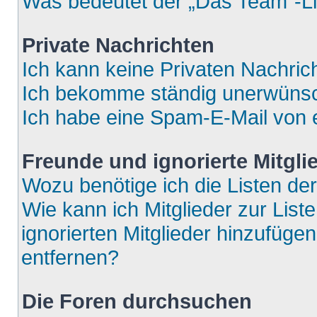
Was bedeutet der „Das Team“-Lin
Private Nachrichten
Ich kann keine Privaten Nachric
Ich bekomme ständig unerwünsch
Ich habe eine Spam-E-Mail von e
Freunde und ignorierte Mitgli
Wozu benötige ich die Listen der
Wie kann ich Mitglieder zur List
ignorierten Mitglieder hinzufüge
entfernen?
Die Foren durchsuchen