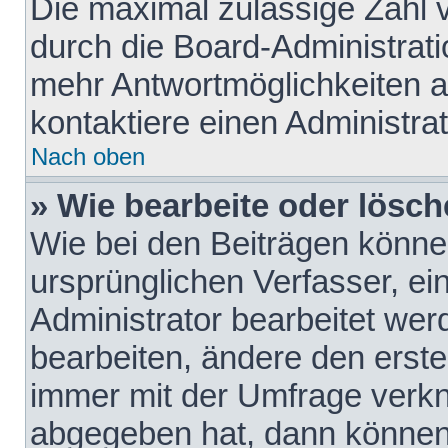
Die maximal zulässige Zahl 
durch die Board-Administrati
mehr Antwortmöglichkeiten a
kontaktiere einen Administrat
Nach oben
» Wie bearbeite oder lösch
Wie bei den Beiträgen könn
ursprünglichen Verfasser, e
Administrator bearbeitet we
bearbeiten, ändere den erste
immer mit der Umfrage verk
abgegeben hat, dann können