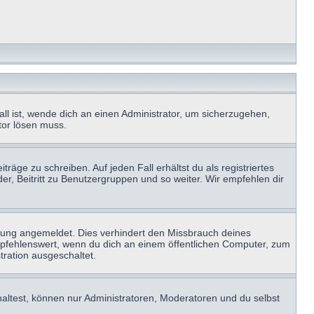
ll ist, wende dich an einen Administrator, um sicherzugehen,
ator lösen muss.
räge zu schreiben. Auf jeden Fall erhältst du als registriertes
der, Beitritt zu Benutzergruppen und so weiter. Wir empfehlen dir
zung angemeldet. Dies verhindert den Missbrauch deines
mpfehlenswert, wenn du dich an einem öffentlichen Computer, zum
tration ausgeschaltet.
haltest, können nur Administratoren, Moderatoren und du selbst