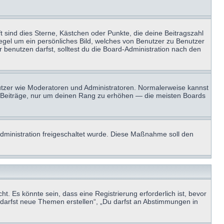
t sind dies Sterne, Kästchen oder Punkte, die deine Beitragszahl
Regel um ein persönliches Bild, welches von Benutzer zu Benutzer
benutzen darfst, solltest du die Board-Administration nach den
enutzer wie Moderatoren und Administratoren. Normalerweise kannst
sen Beiträge, nur um deinen Rang zu erhöhen — die meisten Boards
-Administration freigeschaltet wurde. Diese Maßnahme soll den
 Es könnte sein, dass eine Registrierung erforderlich ist, bevor
u darfst neue Themen erstellen“, „Du darfst an Abstimmungen in