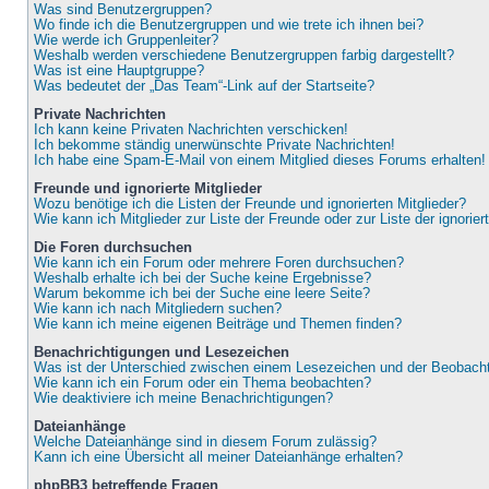
Was sind Benutzergruppen?
Wo finde ich die Benutzergruppen und wie trete ich ihnen bei?
Wie werde ich Gruppenleiter?
Weshalb werden verschiedene Benutzergruppen farbig dargestellt?
Was ist eine Hauptgruppe?
Was bedeutet der „Das Team“-Link auf der Startseite?
Private Nachrichten
Ich kann keine Privaten Nachrichten verschicken!
Ich bekomme ständig unerwünschte Private Nachrichten!
Ich habe eine Spam-E-Mail von einem Mitglied dieses Forums erhalten!
Freunde und ignorierte Mitglieder
Wozu benötige ich die Listen der Freunde und ignorierten Mitglieder?
Wie kann ich Mitglieder zur Liste der Freunde oder zur Liste der ignorie
Die Foren durchsuchen
Wie kann ich ein Forum oder mehrere Foren durchsuchen?
Weshalb erhalte ich bei der Suche keine Ergebnisse?
Warum bekomme ich bei der Suche eine leere Seite?
Wie kann ich nach Mitgliedern suchen?
Wie kann ich meine eigenen Beiträge und Themen finden?
Benachrichtigungen und Lesezeichen
Was ist der Unterschied zwischen einem Lesezeichen und der Beobac
Wie kann ich ein Forum oder ein Thema beobachten?
Wie deaktiviere ich meine Benachrichtigungen?
Dateianhänge
Welche Dateianhänge sind in diesem Forum zulässig?
Kann ich eine Übersicht all meiner Dateianhänge erhalten?
phpBB3 betreffende Fragen