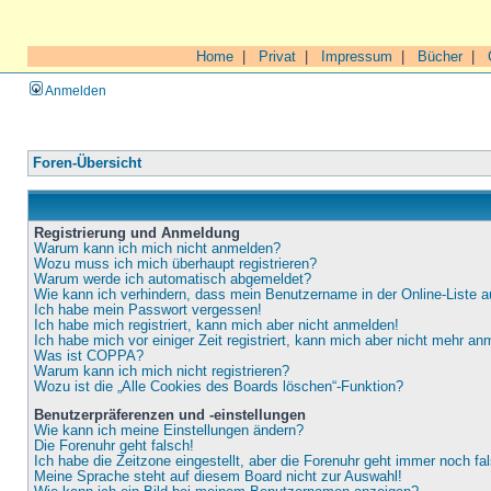
Home
|
Privat
|
Impressum
|
Bücher
|
Anmelden
Foren-Übersicht
Registrierung und Anmeldung
Warum kann ich mich nicht anmelden?
Wozu muss ich mich überhaupt registrieren?
Warum werde ich automatisch abgemeldet?
Wie kann ich verhindern, dass mein Benutzername in der Online-Liste a
Ich habe mein Passwort vergessen!
Ich habe mich registriert, kann mich aber nicht anmelden!
Ich habe mich vor einiger Zeit registriert, kann mich aber nicht mehr an
Was ist COPPA?
Warum kann ich mich nicht registrieren?
Wozu ist die „Alle Cookies des Boards löschen“-Funktion?
Benutzerpräferenzen und -einstellungen
Wie kann ich meine Einstellungen ändern?
Die Forenuhr geht falsch!
Ich habe die Zeitzone eingestellt, aber die Forenuhr geht immer noch fa
Meine Sprache steht auf diesem Board nicht zur Auswahl!