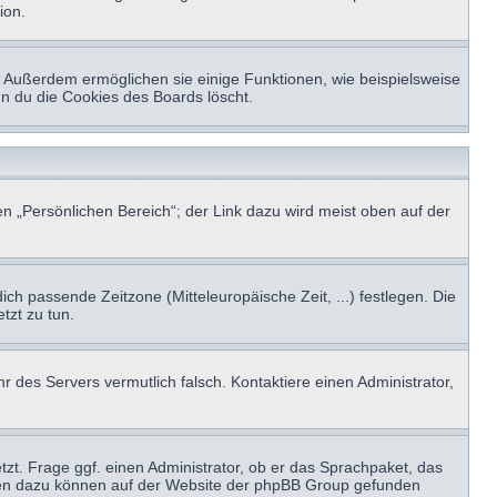
ion.
t. Außerdem ermöglichen sie einige Funktionen, wie beispielsweise
nn du die Cookies des Boards löscht.
n „Persönlichen Bereich“; der Link dazu wird meist oben auf der
ich passende Zeitzone (Mitteleuropäische Zeit, ...) festlegen. Die
tzt zu tun.
hr des Servers vermutlich falsch. Kontaktiere einen Administrator,
tzt. Frage ggf. einen Administrator, ob er das Sprachpaket, das
tionen dazu können auf der Website der phpBB Group gefunden