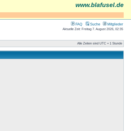
www.blafusel.de
FAQ
Suche
Mitglieder
Aktuelle Zeit: Freitag 7. August 2026, 02:35
Alle Zeiten sind UTC + 1 Stunde