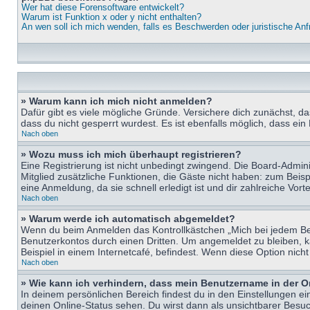
Wer hat diese Forensoftware entwickelt?
Warum ist Funktion x oder y nicht enthalten?
An wen soll ich mich wenden, falls es Beschwerden oder juristische An
» Warum kann ich mich nicht anmelden?
Dafür gibt es viele mögliche Gründe. Versichere dich zunächst, d
dass du nicht gesperrt wurdest. Es ist ebenfalls möglich, dass ein
Nach oben
» Wozu muss ich mich überhaupt registrieren?
Eine Registrierung ist nicht unbedingt zwingend. Die Board-Adminis
Mitglied zusätzliche Funktionen, die Gäste nicht haben: zum Beispi
eine Anmeldung, da sie schnell erledigt ist und dir zahlreiche Vortei
Nach oben
» Warum werde ich automatisch abgemeldet?
Wenn du beim Anmelden das Kontrollkästchen „Mich bei jedem Bes
Benutzerkontos durch einen Dritten. Um angemeldet zu bleiben, 
Beispiel in einem Internetcafé, befindest. Wenn diese Option nich
Nach oben
» Wie kann ich verhindern, dass mein Benutzername in der O
In deinem persönlichen Bereich findest du in den Einstellungen e
deinen Online-Status sehen. Du wirst dann als unsichtbarer Besuc