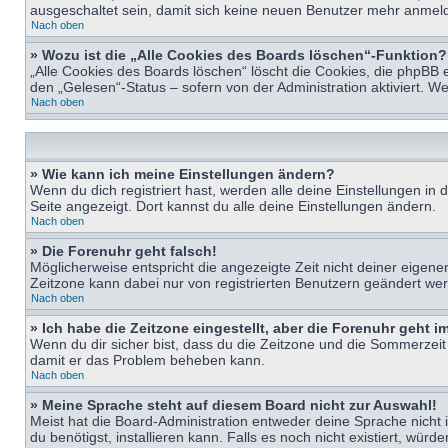
ausgeschaltet sein, damit sich keine neuen Benutzer mehr anmeld
Nach oben
» Wozu ist die „Alle Cookies des Boards löschen“-Funktion?
„Alle Cookies des Boards löschen“ löscht die Cookies, die phpBB 
den „Gelesen“-Status – sofern von der Administration aktiviert. 
Nach oben
» Wie kann ich meine Einstellungen ändern?
Wenn du dich registriert hast, werden alle deine Einstellungen i
Seite angezeigt. Dort kannst du alle deine Einstellungen ändern.
Nach oben
» Die Forenuhr geht falsch!
Möglicherweise entspricht die angezeigte Zeit nicht deiner eigenen 
Zeitzone kann dabei nur von registrierten Benutzern geändert werden
Nach oben
» Ich habe die Zeitzone eingestellt, aber die Forenuhr geht 
Wenn du dir sicher bist, dass du die Zeitzone und die Sommerzeit ri
damit er das Problem beheben kann.
Nach oben
» Meine Sprache steht auf diesem Board nicht zur Auswahl!
Meist hat die Board-Administration entweder deine Sprache nicht i
du benötigst, installieren kann. Falls es noch nicht existiert, 