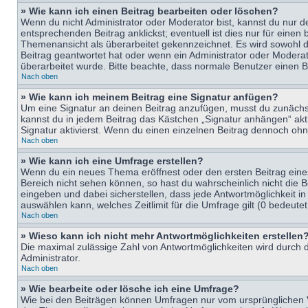
» Wie kann ich einen Beitrag bearbeiten oder löschen?
Wenn du nicht Administrator oder Moderator bist, kannst du nur d
entsprechenden Beitrag anklickst; eventuell ist dies nur für eine
Themenansicht als überarbeitet gekennzeichnet. Es wird sowohl di
Beitrag geantwortet hat oder wenn ein Administrator oder Moderator
überarbeitet wurde. Bitte beachte, dass normale Benutzer einen B
Nach oben
» Wie kann ich meinem Beitrag eine Signatur anfügen?
Um eine Signatur an deinen Beitrag anzufügen, musst du zunächst 
kannst du in jedem Beitrag das Kästchen „Signatur anhängen“ ak
Signatur aktivierst. Wenn du einen einzelnen Beitrag dennoch ohn
Nach oben
» Wie kann ich eine Umfrage erstellen?
Wenn du ein neues Thema eröffnest oder den ersten Beitrag eines 
Bereich nicht sehen können, so hast du wahrscheinlich nicht die 
eingeben und dabei sicherstellen, dass jede Antwortmöglichkeit in
auswählen kann, welches Zeitlimit für die Umfrage gilt (0 bedeute
Nach oben
» Wieso kann ich nicht mehr Antwortmöglichkeiten erstellen
Die maximal zulässige Zahl von Antwortmöglichkeiten wird durch d
Administrator.
Nach oben
» Wie bearbeite oder lösche ich eine Umfrage?
Wie bei den Beiträgen können Umfragen nur vom ursprünglichen V