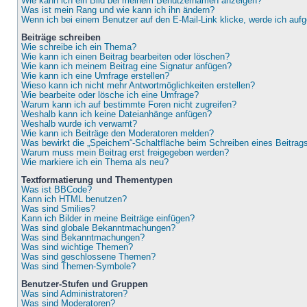
Wie kann ich ein Bild bei meinem Benutzernamen anzeigen?
Was ist mein Rang und wie kann ich ihn ändern?
Wenn ich bei einem Benutzer auf den E-Mail-Link klicke, werde ich auf
Beiträge schreiben
Wie schreibe ich ein Thema?
Wie kann ich einen Beitrag bearbeiten oder löschen?
Wie kann ich meinem Beitrag eine Signatur anfügen?
Wie kann ich eine Umfrage erstellen?
Wieso kann ich nicht mehr Antwortmöglichkeiten erstellen?
Wie bearbeite oder lösche ich eine Umfrage?
Warum kann ich auf bestimmte Foren nicht zugreifen?
Weshalb kann ich keine Dateianhänge anfügen?
Weshalb wurde ich verwarnt?
Wie kann ich Beiträge den Moderatoren melden?
Was bewirkt die „Speichern“-Schaltfläche beim Schreiben eines Beitrag
Warum muss mein Beitrag erst freigegeben werden?
Wie markiere ich ein Thema als neu?
Textformatierung und Thementypen
Was ist BBCode?
Kann ich HTML benutzen?
Was sind Smilies?
Kann ich Bilder in meine Beiträge einfügen?
Was sind globale Bekanntmachungen?
Was sind Bekanntmachungen?
Was sind wichtige Themen?
Was sind geschlossene Themen?
Was sind Themen-Symbole?
Benutzer-Stufen und Gruppen
Was sind Administratoren?
Was sind Moderatoren?