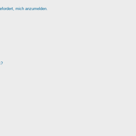
gefordert, mich anzumelden.
s?