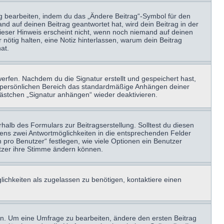
ag bearbeiten, indem du das „Ändere Beitrag“-Symbol für den
nd auf deinen Beitrag geantwortet hat, wird dein Beitrag in der
Dieser Hinweis erscheint nicht, wenn noch niemand auf deinen
 nötig halten, eine Notiz hinterlassen, warum dein Beitrag
at.
erfen. Nachdem du die Signatur erstellt und gespeichert hast,
m persönlichen Bereich das standardmäßige Anhängen deiner
kästchen „Signatur anhängen“ wieder deaktivieren.
halb des Formulars zur Beitragserstellung. Solltest du diesen
stens zwei Antwortmöglichkeiten in die entsprechenden Felder
 pro Benutzer“ festlegen, wie viele Optionen ein Benutzer
nutzer ihre Stimme ändern können.
ichkeiten als zugelassen zu benötigen, kontaktiere einen
n. Um eine Umfrage zu bearbeiten, ändere den ersten Beitrag