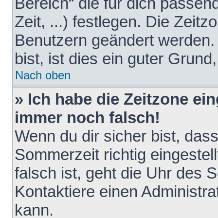
Bereich“ die für dich passen
Zeit, ...) festlegen. Die Zeit
Benutzern geändert werden. 
bist, ist dies ein guter Grund,
Nach oben
» Ich habe die Zeitzone ein
immer noch falsch!
Wenn du dir sicher bist, das
Sommerzeit richtig eingestell
falsch ist, geht die Uhr des 
Kontaktiere einen Administr
kann.