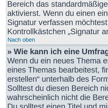
Bereich das standardmäßige
aktivierst. Wenn du einen e
Signatur verfassen möchtest,
Kontrollkästchen „Signatur a
Nach oben
» Wie kann ich eine Umfrag
Wenn du ein neues Thema erö
eines Themas bearbeitest, fi
erstellen“ unterhalb des Form
Solltest du diesen Bereich n
wahrscheinlich nicht die Ber
Du solltest einen Titel und 