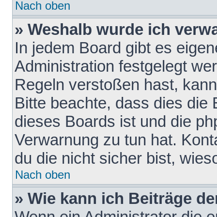
Nach oben
» Weshalb wurde ich verw
In jedem Board gibt es eigen
Administration festgelegt w
Regeln verstoßen hast, kann 
Bitte beachte, dass dies die
dieses Boards ist und die ph
Verwarnung zu tun hat. Konta
du die nicht sicher bist, wie
Nach oben
» Wie kann ich Beiträge d
Wenn ein Administrator die