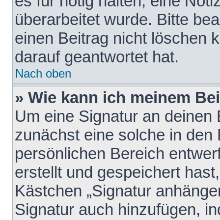
es für nötig halten, eine Not
überarbeitet wurde. Bitte be
einen Beitrag nicht löschen
darauf geantwortet hat.
Nach oben
» Wie kann ich meinem Bei
Um eine Signatur an deinen 
zunächst eine solche in den 
persönlichen Bereich entwer
erstellt und gespeichert hast
Kästchen „Signatur anhängen
Signatur auch hinzufügen, i