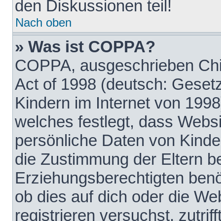
den Diskussionen teil!
Nach oben
» Was ist COPPA?
COPPA, ausgeschrieben Chil
Act of 1998 (deutsch: Geset
Kindern im Internet von 1998
welches festlegt, dass Websi
persönliche Daten von Kinde
die Zustimmung der Eltern b
Erziehungsberechtigten benöt
ob dies auf dich oder die Web
registrieren versuchst, zutrif