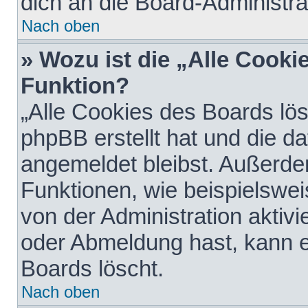
dich an die Board-Administra
Nach oben
» Wozu ist die „Alle Cooki
Funktion?
„Alle Cookies des Boards lös
phpBB erstellt hat und die d
angemeldet bleibst. Außerde
Funktionen, wie beispielswei
von der Administration aktiv
oder Abmeldung hast, kann e
Boards löscht.
Nach oben