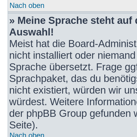
Nach oben
» Meine Sprache steht auf
Auswahl!
Meist hat die Board-Adminis
nicht installiert oder nieman
Sprache übersetzt. Frage ggf
Sprachpaket, das du benötigst
nicht existiert, würden wir 
würdest. Weitere Informatio
der phpBB Group gefunden w
Seite).
Nach oben