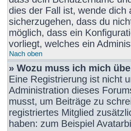
dies der Fall ist, wende dich
sicherzugehen, dass du nicht
möglich, dass ein Konfigurat
vorliegt, welches ein Adminis
Nach oben
» Wozu muss ich mich über
Eine Registrierung ist nicht
Administration dieses Forums 
musst, um Beiträge zu schreib
registriertes Mitglied zusätz
haben: zum Beispiel Avatarbi