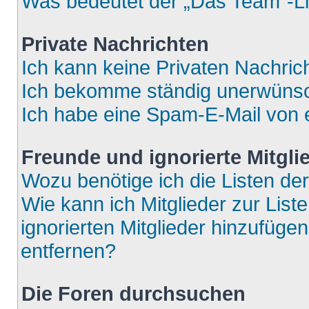
Was bedeutet der „Das Team“-Lin
Private Nachrichten
Ich kann keine Privaten Nachric
Ich bekomme ständig unerwünsch
Ich habe eine Spam-E-Mail von e
Freunde und ignorierte Mitgli
Wozu benötige ich die Listen der
Wie kann ich Mitglieder zur List
ignorierten Mitglieder hinzufüge
entfernen?
Die Foren durchsuchen