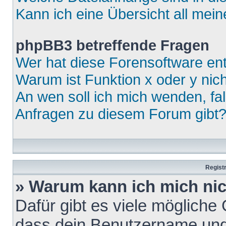
Kann ich eine Übersicht all mei
phpBB3 betreffende Fragen
Wer hat diese Forensoftware ent
Warum ist Funktion x oder y nich
An wen soll ich mich wenden, fa
Anfragen zu diesem Forum gibt
Regist
» Warum kann ich mich ni
Dafür gibt es viele mögliche
dass dein Benutzername und 