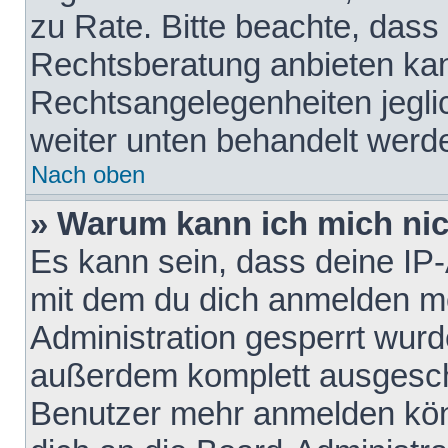
zu Rate. Bitte beachte, das
Rechtsberatung anbieten kann
Rechtsangelegenheiten jeglich
weiter unten behandelt werd
Nach oben
» Warum kann ich mich nich
Es kann sein, dass deine IP
mit dem du dich anmelden mö
Administration gesperrt wurd
außerdem komplett ausgescha
Benutzer mehr anmelden kön