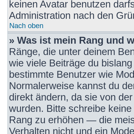
keinen Avatar benutzen darfst
Administration nach den Grü
Nach oben
» Was ist mein Rang und w
Ränge, die unter deinem Be
wie viele Beiträge du bislang 
bestimmte Benutzer wie Mode
Normalerweise kannst du den
direkt ändern, da sie von der
wurden. Bitte schreibe keine
Rang zu erhöhen — die meis
Verhalten nicht und ein Mode