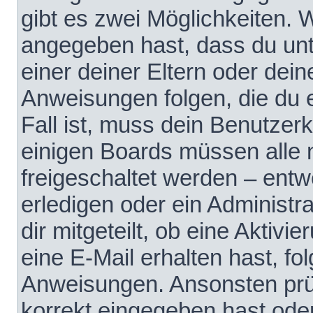
gibt es zwei Möglichkeiten.
angegeben hast, dass du unte
einer deiner Eltern oder dei
Anweisungen folgen, die du e
Fall ist, muss dein Benutzerko
einigen Boards müssen alle 
freigeschaltet werden – entw
erledigen oder ein Administra
dir mitgeteilt, ob eine Aktivi
eine E-Mail erhalten hast, fo
Anweisungen. Ansonsten prü
korrekt eingegeben hast ode