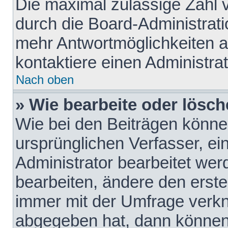
Die maximal zulässige Zahl 
durch die Board-Administrati
mehr Antwortmöglichkeiten a
kontaktiere einen Administrat
Nach oben
» Wie bearbeite oder lösch
Wie bei den Beiträgen könn
ursprünglichen Verfasser, e
Administrator bearbeitet we
bearbeiten, ändere den erste
immer mit der Umfrage verk
abgegeben hat, dann können