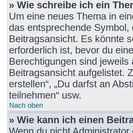
» Wie schreibe ich ein Th
Um eine neues Thema in eine
das entsprechende Symbol, e
Beitragsansicht. Es könnte s
erforderlich ist, bevor du ei
Berechtigungen sind jeweils
Beitragsansicht aufgelistet.
erstellen“, „Du darfst an A
teilnehmen“ usw.
Nach oben
» Wie kann ich einen Beitr
Wenn du nicht Administrator 