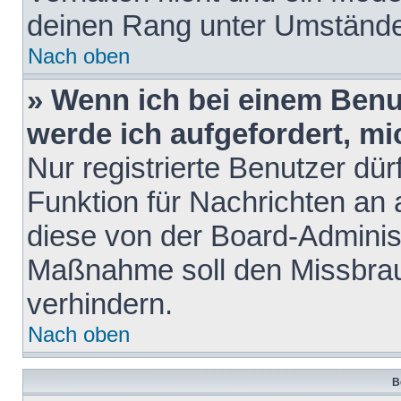
deinen Rang unter Umstände
Nach oben
» Wenn ich bei einem Benut
werde ich aufgefordert, m
Nur registrierte Benutzer dür
Funktion für Nachrichten an 
diese von der Board-Administ
Maßnahme soll den Missbra
verhindern.
Nach oben
B