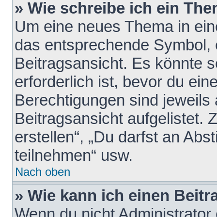
» Wie schreibe ich ein Th
Um eine neues Thema in eine
das entsprechende Symbol, e
Beitragsansicht. Es könnte s
erforderlich ist, bevor du ei
Berechtigungen sind jeweils
Beitragsansicht aufgelistet.
erstellen“, „Du darfst an A
teilnehmen“ usw.
Nach oben
» Wie kann ich einen Beitr
Wenn du nicht Administrator 