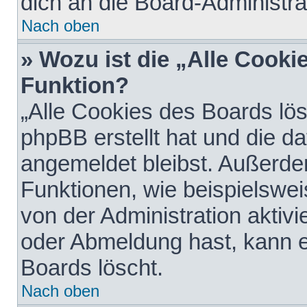
dich an die Board-Administra
Nach oben
» Wozu ist die „Alle Cooki
Funktion?
„Alle Cookies des Boards lös
phpBB erstellt hat und die d
angemeldet bleibst. Außerde
Funktionen, wie beispielswei
von der Administration aktiv
oder Abmeldung hast, kann e
Boards löscht.
Nach oben