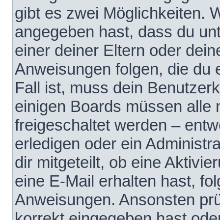
gibt es zwei Möglichkeiten.
angegeben hast, dass du unte
einer deiner Eltern oder dei
Anweisungen folgen, die du e
Fall ist, muss dein Benutzerko
einigen Boards müssen alle 
freigeschaltet werden – entw
erledigen oder ein Administra
dir mitgeteilt, ob eine Aktivi
eine E-Mail erhalten hast, fo
Anweisungen. Ansonsten prü
korrekt eingegeben hast ode