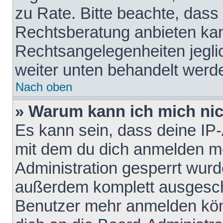
zu Rate. Bitte beachte, das
Rechtsberatung anbieten kann
Rechtsangelegenheiten jeglich
weiter unten behandelt werd
Nach oben
» Warum kann ich mich nich
Es kann sein, dass deine IP
mit dem du dich anmelden mö
Administration gesperrt wurd
außerdem komplett ausgescha
Benutzer mehr anmelden kön