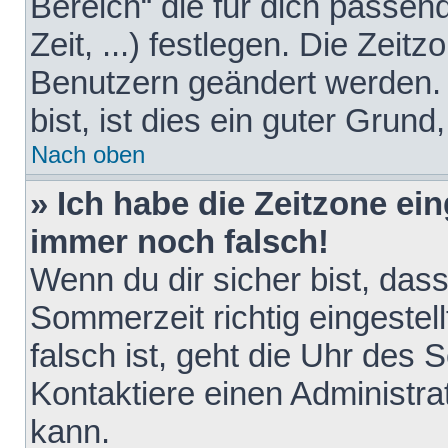
Bereich“ die für dich passen
Zeit, ...) festlegen. Die Zeit
Benutzern geändert werden. 
bist, ist dies ein guter Grund,
Nach oben
» Ich habe die Zeitzone ein
immer noch falsch!
Wenn du dir sicher bist, das
Sommerzeit richtig eingestell
falsch ist, geht die Uhr des 
Kontaktiere einen Administr
kann.