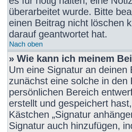
es für nötig halten, eine Not
überarbeitet wurde. Bitte be
einen Beitrag nicht löschen
darauf geantwortet hat.
Nach oben
» Wie kann ich meinem Bei
Um eine Signatur an deinen 
zunächst eine solche in den 
persönlichen Bereich entwer
erstellt und gespeichert hast
Kästchen „Signatur anhängen
Signatur auch hinzufügen, i