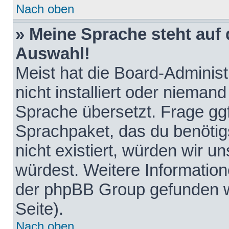
Nach oben
» Meine Sprache steht auf
Auswahl!
Meist hat die Board-Adminis
nicht installiert oder nieman
Sprache übersetzt. Frage ggf
Sprachpaket, das du benötigst
nicht existiert, würden wir 
würdest. Weitere Informatio
der phpBB Group gefunden w
Seite).
Nach oben