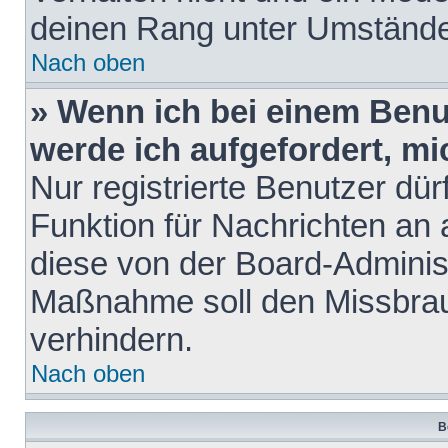
deinen Rang unter Umstände
Nach oben
» Wenn ich bei einem Benut
werde ich aufgefordert, m
Nur registrierte Benutzer dür
Funktion für Nachrichten an 
diese von der Board-Administ
Maßnahme soll den Missbra
verhindern.
Nach oben
B