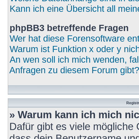
Kann ich eine Übersicht all mei
phpBB3 betreffende Fragen
Wer hat diese Forensoftware ent
Warum ist Funktion x oder y nich
An wen soll ich mich wenden, fa
Anfragen zu diesem Forum gibt
Regist
» Warum kann ich mich ni
Dafür gibt es viele mögliche
dass dein Benutzername und 