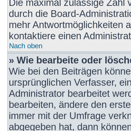
Die maximal zulässige Zahl 
durch die Board-Administrati
mehr Antwortmöglichkeiten a
kontaktiere einen Administrat
Nach oben
» Wie bearbeite oder lösch
Wie bei den Beiträgen könn
ursprünglichen Verfasser, e
Administrator bearbeitet we
bearbeiten, ändere den erste
immer mit der Umfrage verk
abgegeben hat, dann können