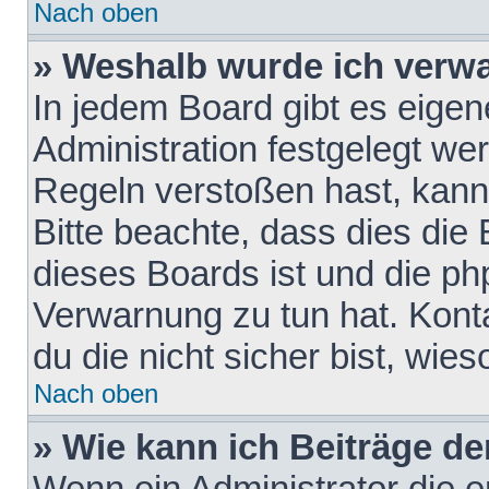
Nach oben
» Weshalb wurde ich verw
In jedem Board gibt es eigen
Administration festgelegt w
Regeln verstoßen hast, kann 
Bitte beachte, dass dies die
dieses Boards ist und die ph
Verwarnung zu tun hat. Konta
du die nicht sicher bist, wie
Nach oben
» Wie kann ich Beiträge d
Wenn ein Administrator die