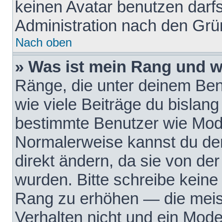
keinen Avatar benutzen darfst
Administration nach den Grü
Nach oben
» Was ist mein Rang und w
Ränge, die unter deinem Be
wie viele Beiträge du bislang 
bestimmte Benutzer wie Mode
Normalerweise kannst du den
direkt ändern, da sie von der
wurden. Bitte schreibe keine
Rang zu erhöhen — die meis
Verhalten nicht und ein Mode