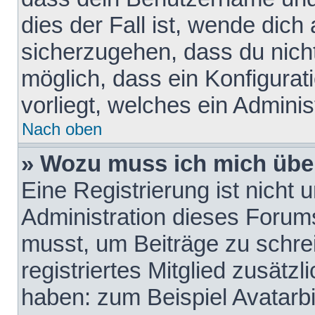
dies der Fall ist, wende dich
sicherzugehen, dass du nicht
möglich, dass ein Konfigurat
vorliegt, welches ein Adminis
Nach oben
» Wozu muss ich mich über
Eine Registrierung ist nicht
Administration dieses Forums 
musst, um Beiträge zu schreib
registriertes Mitglied zusätz
haben: zum Beispiel Avatarbi