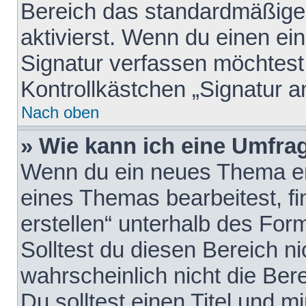
Bereich das standardmäßige
aktivierst. Wenn du einen e
Signatur verfassen möchtest,
Kontrollkästchen „Signatur a
Nach oben
» Wie kann ich eine Umfrag
Wenn du ein neues Thema erö
eines Themas bearbeitest, fi
erstellen“ unterhalb des Form
Solltest du diesen Bereich n
wahrscheinlich nicht die Ber
Du solltest einen Titel und 