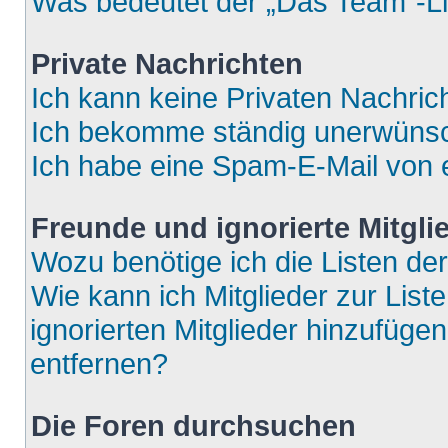
Was bedeutet der „Das Team“-Lin
Private Nachrichten
Ich kann keine Privaten Nachric
Ich bekomme ständig unerwünsch
Ich habe eine Spam-E-Mail von e
Freunde und ignorierte Mitgli
Wozu benötige ich die Listen der
Wie kann ich Mitglieder zur List
ignorierten Mitglieder hinzufüge
entfernen?
Die Foren durchsuchen