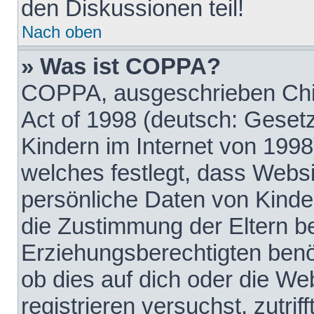
den Diskussionen teil!
Nach oben
» Was ist COPPA?
COPPA, ausgeschrieben Chil
Act of 1998 (deutsch: Geset
Kindern im Internet von 1998
welches festlegt, dass Websi
persönliche Daten von Kinde
die Zustimmung der Eltern b
Erziehungsberechtigten benöt
ob dies auf dich oder die Web
registrieren versuchst, zutrif