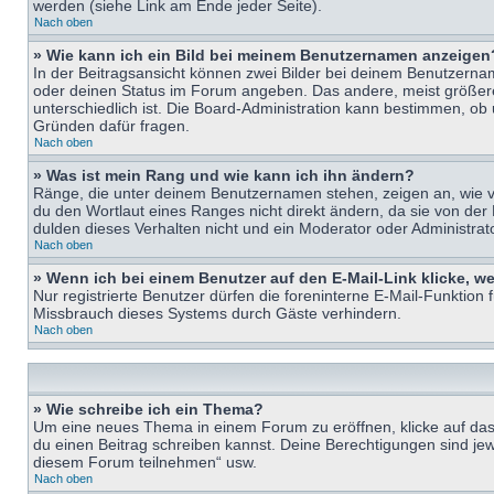
werden (siehe Link am Ende jeder Seite).
Nach oben
» Wie kann ich ein Bild bei meinem Benutzernamen anzeigen
In der Beitragsansicht können zwei Bilder bei deinem Benutzername
oder deinen Status im Forum angeben. Das andere, meist größere B
unterschiedlich ist. Die Board-Administration kann bestimmen, ob
Gründen dafür fragen.
Nach oben
» Was ist mein Rang und wie kann ich ihn ändern?
Ränge, die unter deinem Benutzernamen stehen, zeigen an, wie vie
du den Wortlaut eines Ranges nicht direkt ändern, da sie von der
dulden dieses Verhalten nicht und ein Moderator oder Administra
Nach oben
» Wenn ich bei einem Benutzer auf den E-Mail-Link klicke, w
Nur registrierte Benutzer dürfen die foreninterne E-Mail-Funktion
Missbrauch dieses Systems durch Gäste verhindern.
Nach oben
» Wie schreibe ich ein Thema?
Um eine neues Thema in einem Forum zu eröffnen, klicke auf das e
du einen Beitrag schreiben kannst. Deine Berechtigungen sind jew
diesem Forum teilnehmen“ usw.
Nach oben