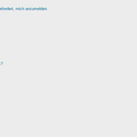
gefordert, mich anzumelden.
s?