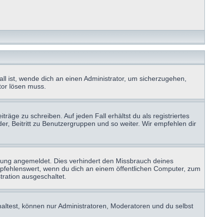
ll ist, wende dich an einen Administrator, um sicherzugehen,
ator lösen muss.
räge zu schreiben. Auf jeden Fall erhältst du als registriertes
der, Beitritt zu Benutzergruppen und so weiter. Wir empfehlen dir
zung angemeldet. Dies verhindert den Missbrauch deines
mpfehlenswert, wenn du dich an einem öffentlichen Computer, zum
tration ausgeschaltet.
haltest, können nur Administratoren, Moderatoren und du selbst