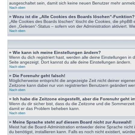
ausgeschaltet sein, damit sich keine neuen Benutzer mehr anmeld
Nach oben
» Wozu ist die „Alle Cookies des Boards löschen“-Funktion?
„Alle Cookies des Boards löschen“ löscht die Cookies, die phpBB 
den „Gelesen“-Status – sofern von der Administration aktiviert. 
Nach oben
» Wie kann ich meine Einstellungen ändern?
Wenn du dich registriert hast, werden alle deine Einstellungen i
Seite angezeigt. Dort kannst du alle deine Einstellungen ändern.
Nach oben
» Die Forenuhr geht falsch!
Möglicherweise entspricht die angezeigte Zeit nicht deiner eigenen 
Zeitzone kann dabei nur von registrierten Benutzern geändert werden
Nach oben
» Ich habe die Zeitzone eingestellt, aber die Forenuhr geht 
Wenn du dir sicher bist, dass du die Zeitzone und die Sommerzeit ri
damit er das Problem beheben kann.
Nach oben
» Meine Sprache steht auf diesem Board nicht zur Auswahl!
Meist hat die Board-Administration entweder deine Sprache nicht i
du benötigst, installieren kann. Falls es noch nicht existiert, 