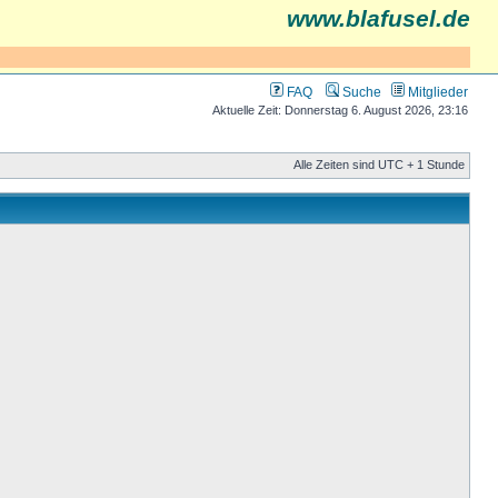
www.blafusel.de
FAQ
Suche
Mitglieder
Aktuelle Zeit: Donnerstag 6. August 2026, 23:16
Alle Zeiten sind UTC + 1 Stunde