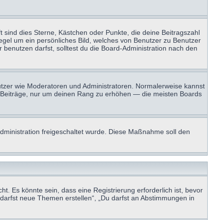
t sind dies Sterne, Kästchen oder Punkte, die deine Beitragszahl
Regel um ein persönliches Bild, welches von Benutzer zu Benutzer
benutzen darfst, solltest du die Board-Administration nach den
enutzer wie Moderatoren und Administratoren. Normalerweise kannst
sen Beiträge, nur um deinen Rang zu erhöhen — die meisten Boards
-Administration freigeschaltet wurde. Diese Maßnahme soll den
 Es könnte sein, dass eine Registrierung erforderlich ist, bevor
u darfst neue Themen erstellen“, „Du darfst an Abstimmungen in