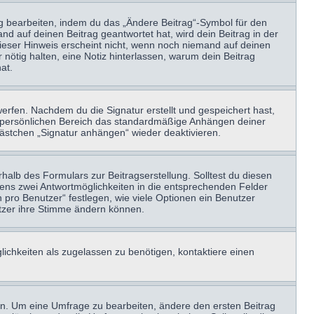
ag bearbeiten, indem du das „Ändere Beitrag“-Symbol für den
nd auf deinen Beitrag geantwortet hat, wird dein Beitrag in der
Dieser Hinweis erscheint nicht, wenn noch niemand auf deinen
 nötig halten, eine Notiz hinterlassen, warum dein Beitrag
at.
erfen. Nachdem du die Signatur erstellt und gespeichert hast,
m persönlichen Bereich das standardmäßige Anhängen deiner
kästchen „Signatur anhängen“ wieder deaktivieren.
halb des Formulars zur Beitragserstellung. Solltest du diesen
stens zwei Antwortmöglichkeiten in die entsprechenden Felder
 pro Benutzer“ festlegen, wie viele Optionen ein Benutzer
nutzer ihre Stimme ändern können.
ichkeiten als zugelassen zu benötigen, kontaktiere einen
n. Um eine Umfrage zu bearbeiten, ändere den ersten Beitrag