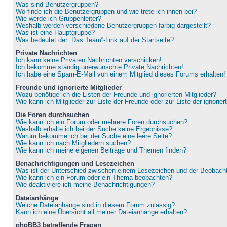
Was sind Benutzergruppen?
Wo finde ich die Benutzergruppen und wie trete ich ihnen bei?
Wie werde ich Gruppenleiter?
Weshalb werden verschiedene Benutzergruppen farbig dargestellt?
Was ist eine Hauptgruppe?
Was bedeutet der „Das Team“-Link auf der Startseite?
Private Nachrichten
Ich kann keine Privaten Nachrichten verschicken!
Ich bekomme ständig unerwünschte Private Nachrichten!
Ich habe eine Spam-E-Mail von einem Mitglied dieses Forums erhalten!
Freunde und ignorierte Mitglieder
Wozu benötige ich die Listen der Freunde und ignorierten Mitglieder?
Wie kann ich Mitglieder zur Liste der Freunde oder zur Liste der ignorie
Die Foren durchsuchen
Wie kann ich ein Forum oder mehrere Foren durchsuchen?
Weshalb erhalte ich bei der Suche keine Ergebnisse?
Warum bekomme ich bei der Suche eine leere Seite?
Wie kann ich nach Mitgliedern suchen?
Wie kann ich meine eigenen Beiträge und Themen finden?
Benachrichtigungen und Lesezeichen
Was ist der Unterschied zwischen einem Lesezeichen und der Beobac
Wie kann ich ein Forum oder ein Thema beobachten?
Wie deaktiviere ich meine Benachrichtigungen?
Dateianhänge
Welche Dateianhänge sind in diesem Forum zulässig?
Kann ich eine Übersicht all meiner Dateianhänge erhalten?
phpBB3 betreffende Fragen