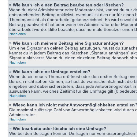
» Wie kann ich einen Beitrag bearbeiten oder löschen?
Wenn du nicht Administrator oder Moderator bist, kannst du nur d
entsprechenden Beitrag anklickst; eventuell ist dies nur für eine
Themenansicht als überarbeitet gekennzeichnet. Es wird sowohl di
Beitrag geantwortet hat oder wenn ein Administrator oder Moderator
überarbeitet wurde. Bitte beachte, dass normale Benutzer einen B
Nach oben
» Wie kann ich meinem Beitrag eine Signatur anfügen?
Um eine Signatur an deinen Beitrag anzufügen, musst du zunächst 
kannst du in jedem Beitrag das Kästchen „Signatur anhängen“ ak
Signatur aktivierst. Wenn du einen einzelnen Beitrag dennoch ohn
Nach oben
» Wie kann ich eine Umfrage erstellen?
Wenn du ein neues Thema eröffnest oder den ersten Beitrag eines 
Bereich nicht sehen können, so hast du wahrscheinlich nicht die 
eingeben und dabei sicherstellen, dass jede Antwortmöglichkeit in
auswählen kann, welches Zeitlimit für die Umfrage gilt (0 bedeute
Nach oben
» Wieso kann ich nicht mehr Antwortmöglichkeiten erstellen
Die maximal zulässige Zahl von Antwortmöglichkeiten wird durch d
Administrator.
Nach oben
» Wie bearbeite oder lösche ich eine Umfrage?
Wie bei den Beiträgen können Umfragen nur vom ursprünglichen V