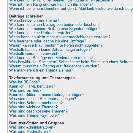
Wie kann ich ein Bild bei meinem Benutzernamen anzeigen?
Was ist mein Rang und wie kann ich ihn ändern?
Wenn ich bei einem Benutzer auf den E-Mail-Link klicke, werde ich auf
Beiträge schreiben
Wie schreibe ich ein Thema?
Wie kann ich einen Beitrag bearbeiten oder löschen?
Wie kann ich meinem Beitrag eine Signatur anfügen?
Wie kann ich eine Umfrage erstellen?
Wieso kann ich nicht mehr Antwortmöglichkeiten erstellen?
Wie bearbeite oder lösche ich eine Umfrage?
Warum kann ich auf bestimmte Foren nicht zugreifen?
Weshalb kann ich keine Dateianhänge anfügen?
Weshalb wurde ich verwarnt?
Wie kann ich Beiträge den Moderatoren melden?
Was bewirkt die „Speichern“-Schaltfläche beim Schreiben eines Beitrag
Warum muss mein Beitrag erst freigegeben werden?
Wie markiere ich ein Thema als neu?
Textformatierung und Thementypen
Was ist BBCode?
Kann ich HTML benutzen?
Was sind Smilies?
Kann ich Bilder in meine Beiträge einfügen?
Was sind globale Bekanntmachungen?
Was sind Bekanntmachungen?
Was sind wichtige Themen?
Was sind geschlossene Themen?
Was sind Themen-Symbole?
Benutzer-Stufen und Gruppen
Was sind Administratoren?
Was sind Moderatoren?