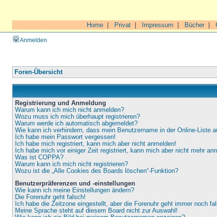
Home
|
Privat
|
Impressum
|
Bücher
|
Anmelden
Foren-Übersicht
Registrierung und Anmeldung
Warum kann ich mich nicht anmelden?
Wozu muss ich mich überhaupt registrieren?
Warum werde ich automatisch abgemeldet?
Wie kann ich verhindern, dass mein Benutzername in der Online-Liste a
Ich habe mein Passwort vergessen!
Ich habe mich registriert, kann mich aber nicht anmelden!
Ich habe mich vor einiger Zeit registriert, kann mich aber nicht mehr an
Was ist COPPA?
Warum kann ich mich nicht registrieren?
Wozu ist die „Alle Cookies des Boards löschen“-Funktion?
Benutzerpräferenzen und -einstellungen
Wie kann ich meine Einstellungen ändern?
Die Forenuhr geht falsch!
Ich habe die Zeitzone eingestellt, aber die Forenuhr geht immer noch fa
Meine Sprache steht auf diesem Board nicht zur Auswahl!