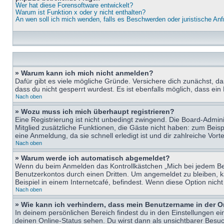
Wer hat diese Forensoftware entwickelt?
Warum ist Funktion x oder y nicht enthalten?
An wen soll ich mich wenden, falls es Beschwerden oder juristische An
» Warum kann ich mich nicht anmelden?
Dafür gibt es viele mögliche Gründe. Versichere dich zunächst, d
dass du nicht gesperrt wurdest. Es ist ebenfalls möglich, dass ein
Nach oben
» Wozu muss ich mich überhaupt registrieren?
Eine Registrierung ist nicht unbedingt zwingend. Die Board-Adminis
Mitglied zusätzliche Funktionen, die Gäste nicht haben: zum Beispi
eine Anmeldung, da sie schnell erledigt ist und dir zahlreiche Vortei
Nach oben
» Warum werde ich automatisch abgemeldet?
Wenn du beim Anmelden das Kontrollkästchen „Mich bei jedem Bes
Benutzerkontos durch einen Dritten. Um angemeldet zu bleiben, 
Beispiel in einem Internetcafé, befindest. Wenn diese Option nich
Nach oben
» Wie kann ich verhindern, dass mein Benutzername in der O
In deinem persönlichen Bereich findest du in den Einstellungen e
deinen Online-Status sehen. Du wirst dann als unsichtbarer Besuc