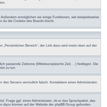
ion.
t. Außerdem ermöglichen sie einige Funktionen, wie beispielsweise
nn du die Cookies des Boards löscht.
n „Persönlichen Bereich“; der Link dazu wird meist oben auf der
ich passende Zeitzone (Mitteleuropäische Zeit, ...) festlegen. Die
tzt zu tun.
hr des Servers vermutlich falsch. Kontaktiere einen Administrator,
tzt. Frage ggf. einen Administrator, ob er das Sprachpaket, das
tionen dazu können auf der Website der phpBB Group gefunden